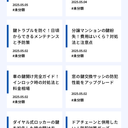
2025.05.04
2025.05.05
未分類
未分類
鍵トラブルを防ぐ！日頃
分譲マンションの鍵紛
からできるメンテナンス
失！費用はいくら？対処
と予防策
法と注意点
2025.05.02
2025.05.02
未分類
未分類
車の鍵開け完全ガイド！
窓の鍵交換サッシの防犯
インロック時の対処法と
性能をアップグレード
料金相場
2025.05.02
2025.05.02
未分類
未分類
ダイヤル式ロッカーの鍵
ドアチェーンと併用した
を紛失した時の開け方
い！防犯対策グッズ