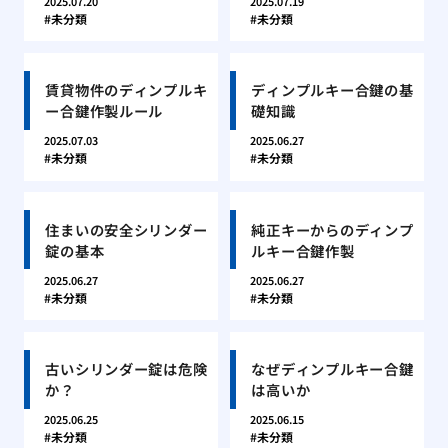
2025.07.20
2025.07.19
未分類
未分類
賃貸物件のディンプルキ
ディンプルキー合鍵の基
ー合鍵作製ルール
礎知識
2025.07.03
2025.06.27
未分類
未分類
住まいの安全シリンダー
純正キーからのディンプ
錠の基本
ルキー合鍵作製
2025.06.27
2025.06.27
未分類
未分類
古いシリンダー錠は危険
なぜディンプルキー合鍵
か？
は高いか
2025.06.25
2025.06.15
未分類
未分類