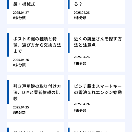
錠・機械式
ら？
2025.04.27
2025.04.26
未分類
未分類
ポストの鍵の種類と特
近くの鍵屋さんを探す方
徴、選び方から交換方法
法と注意点
まで
2025.04.26
2025.04.26
未分類
未分類
引き戸用鍵の取り付け方
ピンチ脱出スマートキー
法、DIYと業者依頼の比
の電池切れエンジン始動
較
2025.04.24
2025.04.25
未分類
未分類