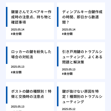
鍵屋さんでスペアキー作
ディンプルキー合鍵作成
成時の注意点、持ち物と
の時間、即日から数週
確認事項
間？
2025.05.14
2025.05.14
未分類
未分類
ロッカーの鍵を紛失した
引き戸用鍵のトラブルシ
場合の対処法
ューティング、よくある
問題と解決策
2025.05.13
2025.05.13
未分類
未分類
ポストの鍵の種類別！特
鍵が抜けない原因を特
徴と交換時の注意点
定！種類別のトラブルシ
ューティング
2025.05.13
2025.05.12