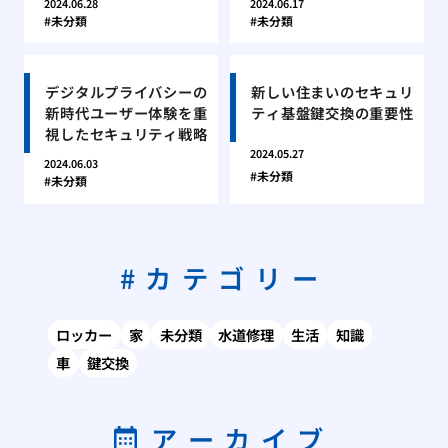
2024.06.28
2024.06.17
未分類
未分類
デジタルプライバシーの
新しい住まいのセキュリ
新時代ユーザー体験を重
ティ基盤鍵交換の重要性
視したセキュリティ戦略
2024.05.27
2024.06.03
未分類
未分類
カテゴリー
ロッカー
家
未分類
水道修理
生活
知識
車
鍵交換
アーカイブ