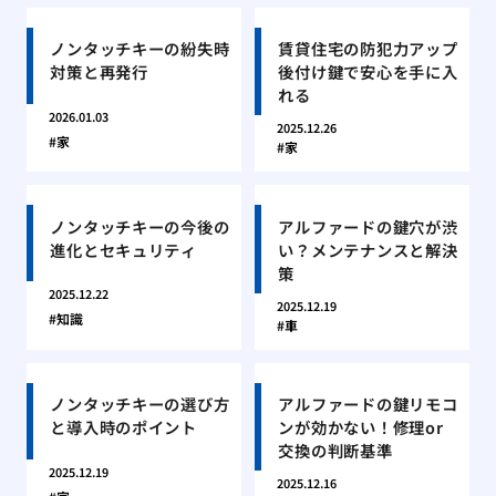
ノンタッチキーの紛失時
賃貸住宅の防犯力アップ
対策と再発行
後付け鍵で安心を手に入
れる
2026.01.03
2025.12.26
家
家
ノンタッチキーの今後の
アルファードの鍵穴が渋
進化とセキュリティ
い？メンテナンスと解決
策
2025.12.22
2025.12.19
知識
車
ノンタッチキーの選び方
アルファードの鍵リモコ
と導入時のポイント
ンが効かない！修理or
交換の判断基準
2025.12.19
2025.12.16