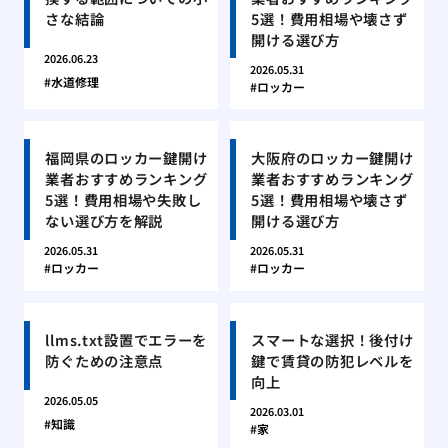
さな結論
5選！費用相場や壊さず
開ける選び方
2026.06.23
2026.05.31
水道修理
ロッカー
福岡県のロッカー鍵開け
大阪府のロッカー鍵開け
業者おすすめランキング
業者おすすめランキング
5選！費用相場や失敗し
5選！費用相場や壊さず
ない選び方を解説
開ける選び方
2026.05.31
2026.05.31
ロッカー
ロッカー
llms.txt設置でエラーを
スマートな選択！後付け
防ぐための注意点
鍵で賃貸の防犯レベルを
向上
2026.05.05
2026.03.01
知識
家