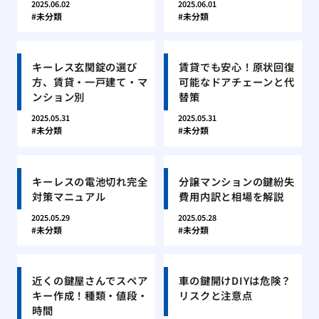
2025.06.02
2025.06.01
未分類
未分類
キーレス玄関錠の選び
賃貸でも安心！原状回復
方、賃貸・一戸建て・マ
可能なドアチェーンと代
ンション別
替策
2025.05.31
2025.05.31
未分類
未分類
キーレスの電池切れ完全
分譲マンションの鍵紛失
対策マニュアル
費用内訳と相場を解説
2025.05.29
2025.05.28
未分類
未分類
近くの鍵屋さんでスペア
車の鍵開けDIYは危険？
キー作成！種類・値段・
リスクと注意点
時間