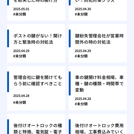
2025.05.01
2025.04.30
未分類
未分類
ポストの鍵がない！開け
鍵紛失管理会社が営業時
方と緊急時の対処法
間外の時の対処法
2025.04.29
2025.04.29
未分類
未分類
管理会社に鍵を開けても
車の鍵開け料金相場、車
らう前に確認すべきこと
種・鍵の種類・時間帯で
変動
2025.04.28
2025.04.28
未分類
未分類
後付けオートロックの種
後付けオートロック費用
類と特徴、電気錠・電子
相場、工事費込みでいく