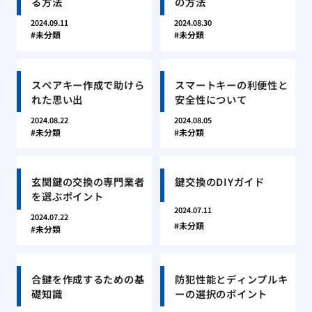
る方法
の方法
2024.09.11
2024.08.30
未分類
未分類
スペアキー作成で助けら
スマートキーの利便性と
れた思い出
安全性について
2024.08.22
2024.08.05
未分類
未分類
玄関鍵の交換の専門業者
鍵交換のDIYガイド
を選ぶポイント
2024.07.11
2024.07.22
未分類
未分類
合鍵を作成するための基
防犯性能とディンプルキ
礎知識
ーの選択のポイント