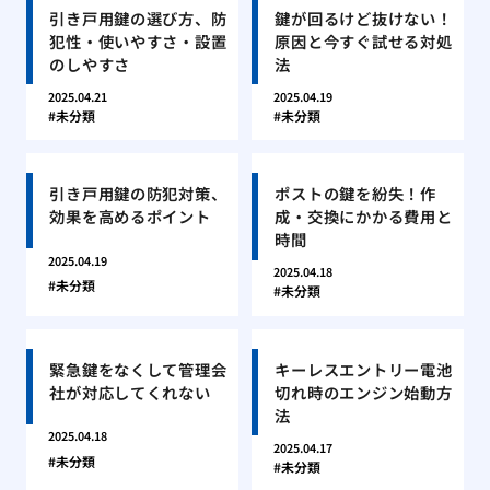
引き戸用鍵の選び方、防
鍵が回るけど抜けない！
犯性・使いやすさ・設置
原因と今すぐ試せる対処
のしやすさ
法
2025.04.21
2025.04.19
未分類
未分類
引き戸用鍵の防犯対策、
ポストの鍵を紛失！作
効果を高めるポイント
成・交換にかかる費用と
時間
2025.04.19
2025.04.18
未分類
未分類
緊急鍵をなくして管理会
キーレスエントリー電池
社が対応してくれない
切れ時のエンジン始動方
法
2025.04.18
2025.04.17
未分類
未分類