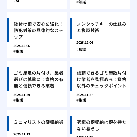
家
知識
後付け鍵で安心を強化！
ノンタッチキーの仕組み
防犯対策の具体的なステ
と複製技術
ップ
2025.12.04
2025.12.06
知識
生活
ゴミ屋敷の片付け、業者
信頼できるゴミ屋敷片付
選びは慎重に！資格の有
け業者を見極める！資格
無と信頼できる業者
以外のチェックポイント
2025.11.29
2025.11.27
生活
生活
ミニマリストの鍵収納術
究極の鍵収納は鍵を持た
ない暮らし
2025.11.13