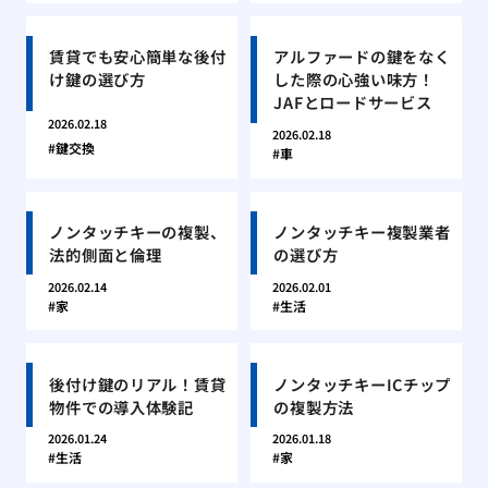
賃貸でも安心簡単な後付
アルファードの鍵をなく
け鍵の選び方
した際の心強い味方！
JAFとロードサービス
2026.02.18
2026.02.18
鍵交換
車
ノンタッチキーの複製、
ノンタッチキー複製業者
法的側面と倫理
の選び方
2026.02.14
2026.02.01
家
生活
後付け鍵のリアル！賃貸
ノンタッチキーICチップ
物件での導入体験記
の複製方法
2026.01.24
2026.01.18
生活
家