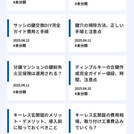
未分類
未分類
サッシの鍵交換DIY完全
鍵穴の掃除方法、正しい
ガイド費用と手順
手順と注意点
2025.04.12
2025.04.11
未分類
未分類
分譲マンションの鍵紛失
ディンプルキーの合鍵作
火災保険は適用される？
成完全ガイドー値段、時
間、注意点
2025.04.11
2025.04.10
未分類
未分類
キーレス玄関錠のメリッ
キーレス玄関錠の費用相
ト・デメリット、導入前
場、取り付け工事費込み
に知っておくべきこと
でいくら？