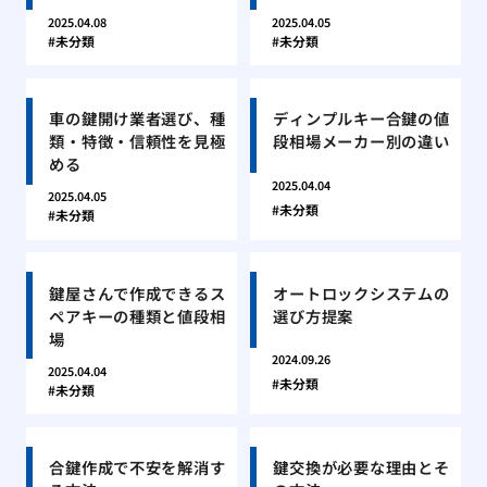
2025.04.08
2025.04.05
未分類
未分類
車の鍵開け業者選び、種
ディンプルキー合鍵の値
類・特徴・信頼性を見極
段相場メーカー別の違い
める
2025.04.04
2025.04.05
未分類
未分類
鍵屋さんで作成できるス
オートロックシステムの
ペアキーの種類と値段相
選び方提案
場
2024.09.26
2025.04.04
未分類
未分類
合鍵作成で不安を解消す
鍵交換が必要な理由とそ