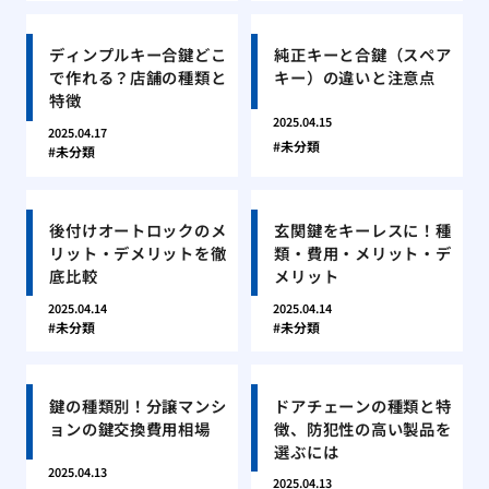
ディンプルキー合鍵どこ
純正キーと合鍵（スペア
で作れる？店舗の種類と
キー）の違いと注意点
特徴
2025.04.15
2025.04.17
未分類
未分類
後付けオートロックのメ
玄関鍵をキーレスに！種
リット・デメリットを徹
類・費用・メリット・デ
底比較
メリット
2025.04.14
2025.04.14
未分類
未分類
鍵の種類別！分譲マンシ
ドアチェーンの種類と特
ョンの鍵交換費用相場
徴、防犯性の高い製品を
選ぶには
2025.04.13
2025.04.13