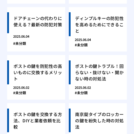
ドアチェーンの代わりに
ディンプルキーの防犯性
使える？最新の防犯対策
を高めるためにできるこ
と
2025.06.04
2025.06.04
未分類
未分類
ポストの鍵を防犯性の高
ポストの鍵トラブル！回
いものに交換するメリッ
らない・抜けない・開か
ト
ない時の対処法
2025.06.02
2025.06.02
未分類
未分類
ポストの鍵を交換する方
南京錠タイプのロッカー
法、DIYと業者依頼を比
の鍵を紛失した時の対処
較
法