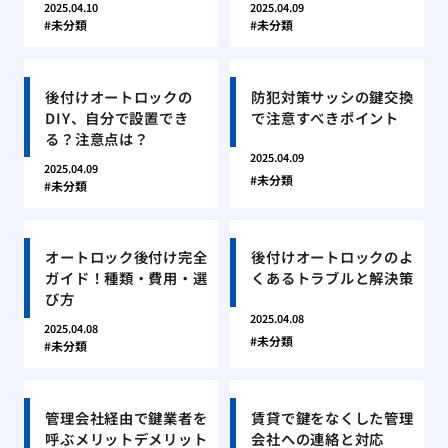
2025.04.10
2025.04.09
未分類
未分類
後付けオートロックの
防犯対策サッシの鍵交換
DIY、自分で設置でき
で注意すべきポイント
る？注意点は？
2025.04.09
2025.04.09
未分類
未分類
オートロック後付け完全
後付けオートロックのよ
ガイド！種類・費用・選
くあるトラブルと解決策
び方
2025.04.08
2025.04.08
未分類
未分類
管理会社経由で鍵業者を
賃貸で鍵をなくした管理
呼ぶメリットデメリット
会社への連絡と対応