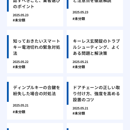
認すべきこと、業者選び
と注意点を徹底解説
のポイント
2025.05.23
2025.05.23
未分類
未分類
知っておきたいスマート
キーレス玄関錠のトラブ
キー電池切れの緊急対処
ルシューティング、よく
法
ある問題と解決策
2025.05.22
2025.05.21
未分類
未分類
ディンプルキーの合鍵を
ドアチェーンの正しい取
紛失した場合の対処法
り付け方、強度を高める
設置のコツ
2025.05.21
2025.05.21
未分類
未分類