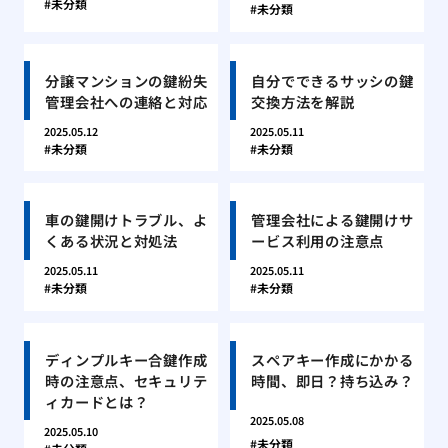
未分類
未分類
分譲マンションの鍵紛失
自分でできるサッシの鍵
管理会社への連絡と対応
交換方法を解説
2025.05.12
2025.05.11
未分類
未分類
車の鍵開けトラブル、よ
管理会社による鍵開けサ
くある状況と対処法
ービス利用の注意点
2025.05.11
2025.05.11
未分類
未分類
ディンプルキー合鍵作成
スペアキー作成にかかる
時の注意点、セキュリテ
時間、即日？持ち込み？
ィカードとは？
2025.05.08
2025.05.10
未分類