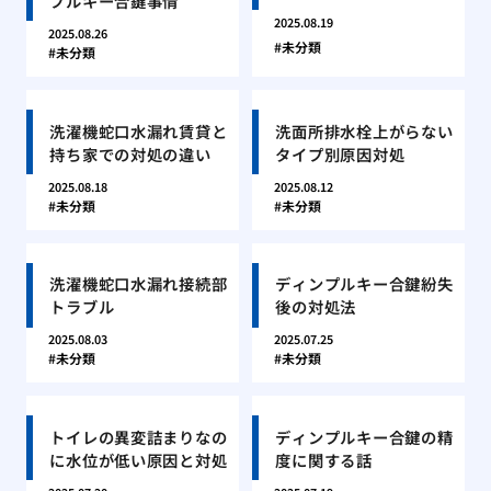
プルキー合鍵事情
2025.08.19
2025.08.26
未分類
未分類
洗濯機蛇口水漏れ賃貸と
洗面所排水栓上がらない
持ち家での対処の違い
タイプ別原因対処
2025.08.18
2025.08.12
未分類
未分類
洗濯機蛇口水漏れ接続部
ディンプルキー合鍵紛失
トラブル
後の対処法
2025.08.03
2025.07.25
未分類
未分類
トイレの異変詰まりなの
ディンプルキー合鍵の精
に水位が低い原因と対処
度に関する話