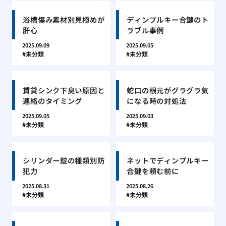
浴槽傷み素材別見極めが
ディンプルキー合鍵のト
肝心
ラブル事例
2025.09.09
2025.09.05
未分類
未分類
賃貸シンク下臭い原因と
蛇口の根元がグラグラ気
連絡のタイミング
になる時の対処法
2025.09.05
2025.09.03
未分類
未分類
シリンダー錠の種類別防
ネットでディンプルキー
犯力
合鍵を頼む前に
2025.08.31
2025.08.26
未分類
未分類