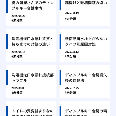
街の鍵屋さんでのディン
鍵開けと破壊開錠の違い
プルキー合鍵事情
2025.08.19
2025.08.26
未分類
未分類
洗濯機蛇口水漏れ賃貸と
洗面所排水栓上がらない
持ち家での対処の違い
タイプ別原因対処
2025.08.18
2025.08.12
未分類
未分類
洗濯機蛇口水漏れ接続部
ディンプルキー合鍵紛失
トラブル
後の対処法
2025.08.03
2025.07.25
未分類
未分類
トイレの異変詰まりなの
ディンプルキー合鍵の精