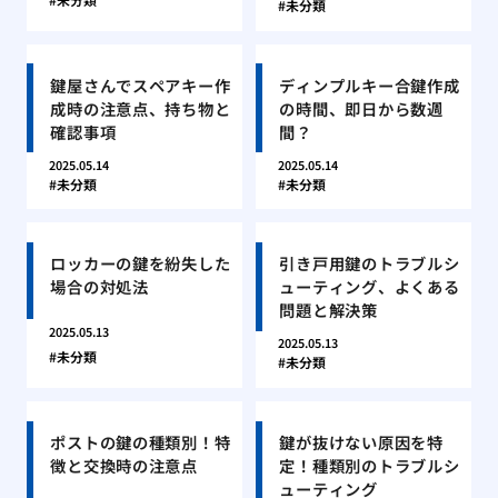
未分類
鍵屋さんでスペアキー作
ディンプルキー合鍵作成
成時の注意点、持ち物と
の時間、即日から数週
確認事項
間？
2025.05.14
2025.05.14
未分類
未分類
ロッカーの鍵を紛失した
引き戸用鍵のトラブルシ
場合の対処法
ューティング、よくある
問題と解決策
2025.05.13
2025.05.13
未分類
未分類
ポストの鍵の種類別！特
鍵が抜けない原因を特
徴と交換時の注意点
定！種類別のトラブルシ
ューティング