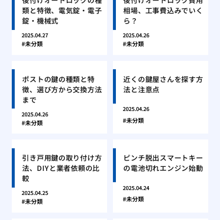
類と特徴、電気錠・電子
相場、工事費込みでいく
錠・機械式
ら？
2025.04.27
2025.04.26
未分類
未分類
ポストの鍵の種類と特
近くの鍵屋さんを探す方
徴、選び方から交換方法
法と注意点
まで
2025.04.26
2025.04.26
未分類
未分類
引き戸用鍵の取り付け方
ピンチ脱出スマートキー
法、DIYと業者依頼の比
の電池切れエンジン始動
較
2025.04.24
2025.04.25
未分類
未分類