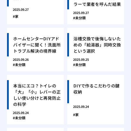
ラーで業者を呼んだ結果
2025.09.27
2025.09.27
家
未分類
ホームセンターDIYアド
浴槽交換で後悔しないた
バイザーに聞く！洗面所
めの「給湯器」同時交換
トラブル解決の境界線
という選択
2025.09.26
2025.09.25
未分類
未分類
本当にエコ？トイレの
DIYで作るこだわりの鍵
「大」「小」レバーの正
収納
しい使い分けと再発防止
の科学
2025.09.24
2025.09.24
家
未分類