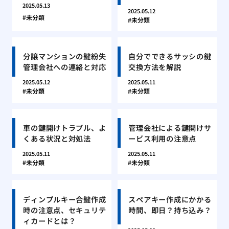
2025.05.13
2025.05.12
未分類
未分類
分譲マンションの鍵紛失
自分でできるサッシの鍵
管理会社への連絡と対応
交換方法を解説
2025.05.12
2025.05.11
未分類
未分類
車の鍵開けトラブル、よ
管理会社による鍵開けサ
くある状況と対処法
ービス利用の注意点
2025.05.11
2025.05.11
未分類
未分類
ディンプルキー合鍵作成
スペアキー作成にかかる
時の注意点、セキュリテ
時間、即日？持ち込み？
ィカードとは？