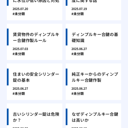
に水位が低い原因と対処
度に関する話
2025.07.20
2025.07.19
未分類
未分類
賃貸物件のディンプルキ
ディンプルキー合鍵の基
ー合鍵作製ルール
礎知識
2025.07.03
2025.06.27
未分類
未分類
住まいの安全シリンダー
純正キーからのディンプ
錠の基本
ルキー合鍵作製
2025.06.27
2025.06.27
未分類
未分類
古いシリンダー錠は危険
なぜディンプルキー合鍵
か？
は高いか