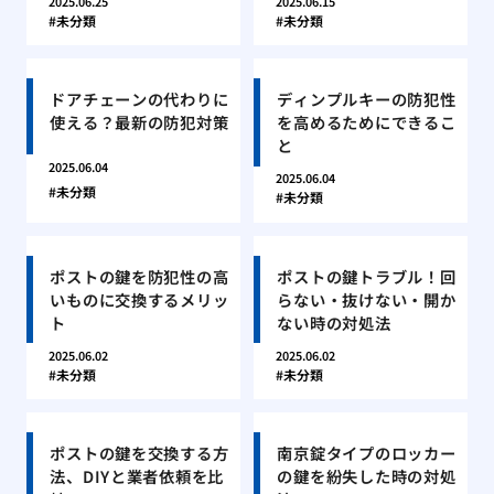
2025.06.25
2025.06.15
未分類
未分類
ドアチェーンの代わりに
ディンプルキーの防犯性
使える？最新の防犯対策
を高めるためにできるこ
と
2025.06.04
2025.06.04
未分類
未分類
ポストの鍵を防犯性の高
ポストの鍵トラブル！回
いものに交換するメリッ
らない・抜けない・開か
ト
ない時の対処法
2025.06.02
2025.06.02
未分類
未分類
ポストの鍵を交換する方
南京錠タイプのロッカー
法、DIYと業者依頼を比
の鍵を紛失した時の対処