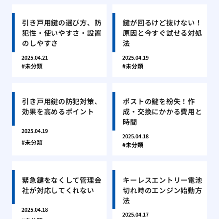
引き戸用鍵の選び方、防
鍵が回るけど抜けない！
犯性・使いやすさ・設置
原因と今すぐ試せる対処
のしやすさ
法
2025.04.21
2025.04.19
未分類
未分類
引き戸用鍵の防犯対策、
ポストの鍵を紛失！作
効果を高めるポイント
成・交換にかかる費用と
時間
2025.04.19
2025.04.18
未分類
未分類
緊急鍵をなくして管理会
キーレスエントリー電池
社が対応してくれない
切れ時のエンジン始動方
法
2025.04.18
2025.04.17