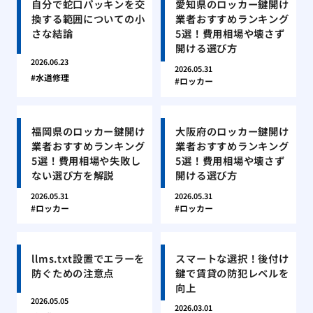
自分で蛇口パッキンを交
愛知県のロッカー鍵開け
換する範囲についての小
業者おすすめランキング
さな結論
5選！費用相場や壊さず
開ける選び方
2026.06.23
2026.05.31
水道修理
ロッカー
福岡県のロッカー鍵開け
大阪府のロッカー鍵開け
業者おすすめランキング
業者おすすめランキング
5選！費用相場や失敗し
5選！費用相場や壊さず
ない選び方を解説
開ける選び方
2026.05.31
2026.05.31
ロッカー
ロッカー
llms.txt設置でエラーを
スマートな選択！後付け
防ぐための注意点
鍵で賃貸の防犯レベルを
向上
2026.05.05
2026.03.01