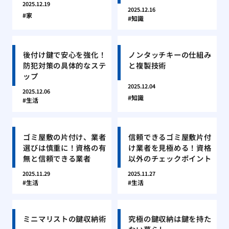
2025.12.19
2025.12.16
家
知識
後付け鍵で安心を強化！
ノンタッチキーの仕組み
防犯対策の具体的なステ
と複製技術
ップ
2025.12.04
2025.12.06
知識
生活
ゴミ屋敷の片付け、業者
信頼できるゴミ屋敷片付
選びは慎重に！資格の有
け業者を見極める！資格
無と信頼できる業者
以外のチェックポイント
2025.11.29
2025.11.27
生活
生活
ミニマリストの鍵収納術
究極の鍵収納は鍵を持た