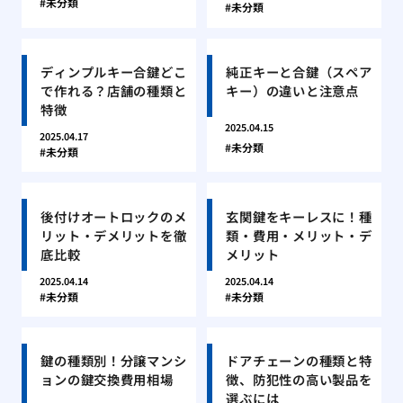
未分類
未分類
ディンプルキー合鍵どこ
純正キーと合鍵（スペア
で作れる？店舗の種類と
キー）の違いと注意点
特徴
2025.04.15
2025.04.17
未分類
未分類
後付けオートロックのメ
玄関鍵をキーレスに！種
リット・デメリットを徹
類・費用・メリット・デ
底比較
メリット
2025.04.14
2025.04.14
未分類
未分類
鍵の種類別！分譲マンシ
ドアチェーンの種類と特
ョンの鍵交換費用相場
徴、防犯性の高い製品を
選ぶには