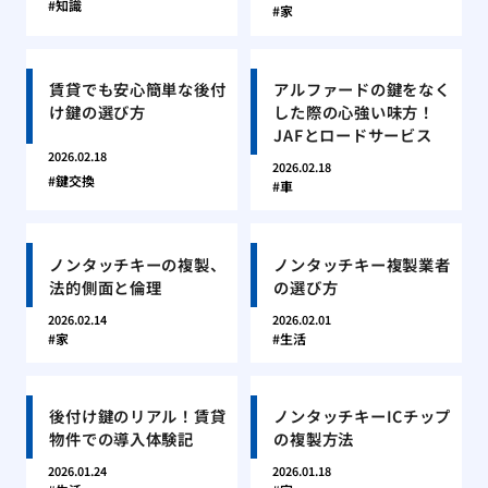
知識
家
賃貸でも安心簡単な後付
アルファードの鍵をなく
け鍵の選び方
した際の心強い味方！
JAFとロードサービス
2026.02.18
2026.02.18
鍵交換
車
ノンタッチキーの複製、
ノンタッチキー複製業者
法的側面と倫理
の選び方
2026.02.14
2026.02.01
家
生活
後付け鍵のリアル！賃貸
ノンタッチキーICチップ
物件での導入体験記
の複製方法
2026.01.24
2026.01.18