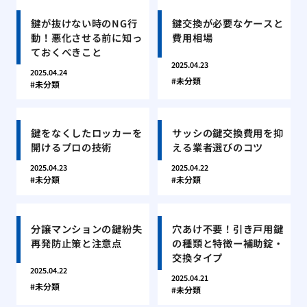
鍵が抜けない時のNG行
鍵交換が必要なケースと
動！悪化させる前に知っ
費用相場
ておくべきこと
2025.04.23
2025.04.24
未分類
未分類
鍵をなくしたロッカーを
サッシの鍵交換費用を抑
開けるプロの技術
える業者選びのコツ
2025.04.23
2025.04.22
未分類
未分類
分譲マンションの鍵紛失
穴あけ不要！引き戸用鍵
再発防止策と注意点
の種類と特徴ー補助錠・
交換タイプ
2025.04.22
2025.04.21
未分類
未分類