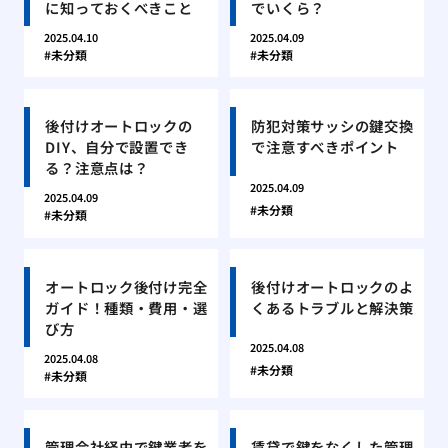
に知っておくべきこと
でいくら？
2025.04.10
2025.04.09
未分類
未分類
後付けオートロックの
防犯対策サッシの鍵交換
DIY、自分で設置でき
で注意すべきポイント
る？注意点は？
2025.04.09
2025.04.09
未分類
未分類
オートロック後付け完全
後付けオートロックのよ
ガイド！種類・費用・選
くあるトラブルと解決策
び方
2025.04.08
2025.04.08
未分類
未分類
管理会社経由で鍵業者を
賃貸で鍵をなくした管理