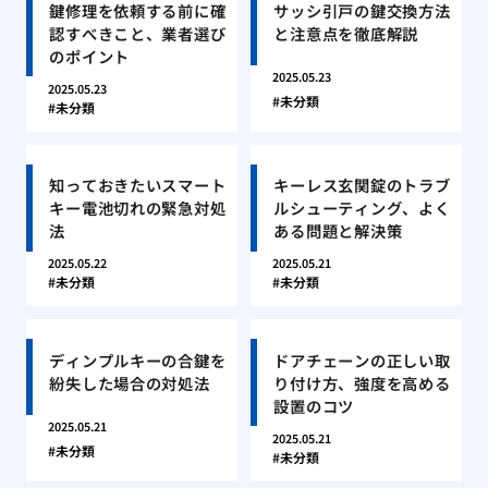
鍵修理を依頼する前に確
サッシ引戸の鍵交換方法
認すべきこと、業者選び
と注意点を徹底解説
のポイント
2025.05.23
2025.05.23
未分類
未分類
知っておきたいスマート
キーレス玄関錠のトラブ
キー電池切れの緊急対処
ルシューティング、よく
法
ある問題と解決策
2025.05.22
2025.05.21
未分類
未分類
ディンプルキーの合鍵を
ドアチェーンの正しい取
紛失した場合の対処法
り付け方、強度を高める
設置のコツ
2025.05.21
2025.05.21
未分類
未分類