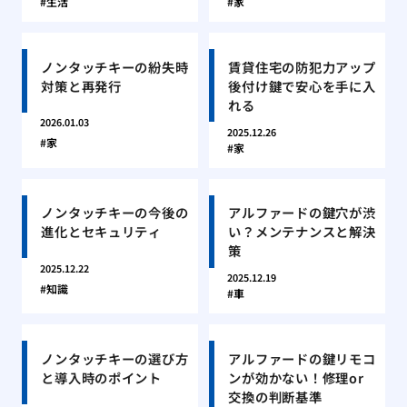
生活
家
ノンタッチキーの紛失時
賃貸住宅の防犯力アップ
対策と再発行
後付け鍵で安心を手に入
れる
2026.01.03
2025.12.26
家
家
ノンタッチキーの今後の
アルファードの鍵穴が渋
進化とセキュリティ
い？メンテナンスと解決
策
2025.12.22
2025.12.19
知識
車
ノンタッチキーの選び方
アルファードの鍵リモコ
と導入時のポイント
ンが効かない！修理or
交換の判断基準