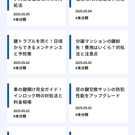
処法
2025.05.04
2025.05.05
未分類
未分類
鍵トラブルを防ぐ！日頃
分譲マンションの鍵紛
からできるメンテナンス
失！費用はいくら？対処
と予防策
法と注意点
2025.05.02
2025.05.02
未分類
未分類
車の鍵開け完全ガイド！
窓の鍵交換サッシの防犯
インロック時の対処法と
性能をアップグレード
料金相場
2025.05.02
2025.05.02
未分類
未分類