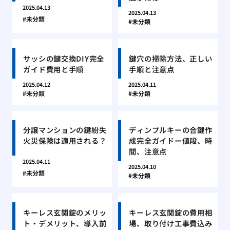
2025.04.13
2025.04.13
未分類
未分類
サッシの鍵交換DIY完全
鍵穴の掃除方法、正しい
ガイド費用と手順
手順と注意点
2025.04.12
2025.04.11
未分類
未分類
分譲マンションの鍵紛失
ディンプルキーの合鍵作
火災保険は適用される？
成完全ガイドー値段、時
間、注意点
2025.04.11
2025.04.10
未分類
未分類
キーレス玄関錠のメリッ
キーレス玄関錠の費用相
ト・デメリット、導入前
場、取り付け工事費込み