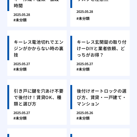
時間
2025.05.28
2025.05.28
未分類
未分類
キーレス電池切れでエン
キーレス玄関錠の取り付
ジンがかからない時の裏
けーDIYと業者依頼、ど
技
っちがお得？
2025.05.27
2025.05.27
未分類
未分類
引き戸に鍵を穴あけ不要
後付けオートロックの選
で後付け！賃貸OK、種
び方、賃貸・一戸建て・
類と選び方
マンション
2025.05.27
2025.05.26
未分類
未分類