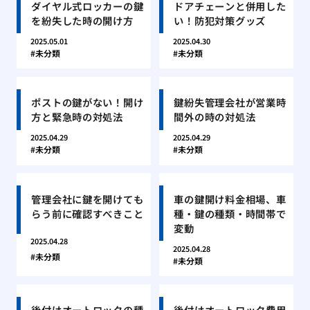
ダイヤル式ロッカーの鍵
ドアチェーンと併用した
を紛失した時の開け方
い！防犯対策グッズ
2025.05.01
2025.04.30
未分類
未分類
ポストの鍵がない！開け
鍵紛失管理会社が営業時
方と緊急時の対処法
間外の時の対処法
2025.04.29
2025.04.29
未分類
未分類
管理会社に鍵を開けても
車の鍵開け料金相場、車
らう前に確認すべきこと
種・鍵の種類・時間帯で
変動
2025.04.28
2025.04.28
未分類
未分類
後付けオートロックの種
後付けオートロック費用