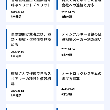
呼ぶメリットデメリット
会社への連絡と対応
2025.04.08
2025.04.05
未分類
未分類
車の鍵開け業者選び、種
ディンプルキー合鍵の値
類・特徴・信頼性を見極
段相場メーカー別の違い
める
2025.04.04
2025.04.05
未分類
未分類
鍵屋さんで作成できるス
オートロックシステムの
ペアキーの種類と値段相
選び方提案
場
2024.09.26
2025.04.04
未分類
未分類