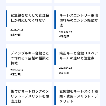
緊急鍵をなくして管理会
キーレスエントリー電池
社が対応してくれない
切れ時のエンジン始動方
法
2025.04.18
2025.04.17
未分類
未分類
ディンプルキー合鍵どこ
純正キーと合鍵（スペア
で作れる？店舗の種類と
キー）の違いと注意点
特徴
2025.04.15
2025.04.17
未分類
未分類
後付けオートロックのメ
玄関鍵をキーレスに！種
リット・デメリットを徹
類・費用・メリット・デ
底比較
メリット