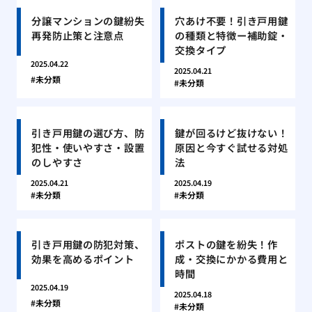
分譲マンションの鍵紛失
穴あけ不要！引き戸用鍵
再発防止策と注意点
の種類と特徴ー補助錠・
交換タイプ
2025.04.22
2025.04.21
未分類
未分類
引き戸用鍵の選び方、防
鍵が回るけど抜けない！
犯性・使いやすさ・設置
原因と今すぐ試せる対処
のしやすさ
法
2025.04.21
2025.04.19
未分類
未分類
引き戸用鍵の防犯対策、
ポストの鍵を紛失！作
効果を高めるポイント
成・交換にかかる費用と
時間
2025.04.19
2025.04.18
未分類
未分類