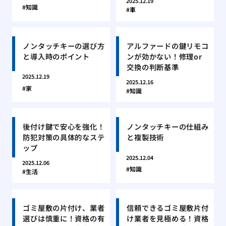
2025.12.19
知識
車
ノンタッチキーの選び方
アルファードの鍵リモコ
と導入時のポイント
ンが効かない！修理or
交換の判断基準
2025.12.19
2025.12.16
家
知識
後付け鍵で安心を強化！
ノンタッチキーの仕組み
防犯対策の具体的なステ
と複製技術
ップ
2025.12.04
2025.12.06
知識
生活
ゴミ屋敷の片付け、業者
信頼できるゴミ屋敷片付
選びは慎重に！資格の有
け業者を見極める！資格