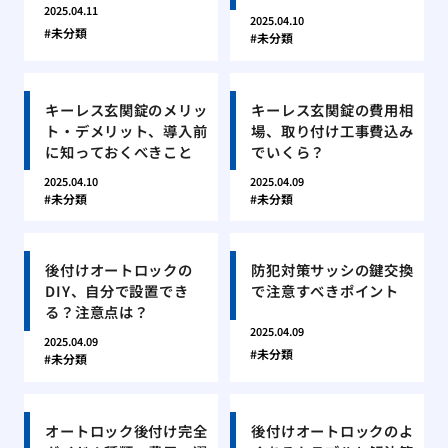
2025.04.11
2025.04.10
未分類
未分類
キーレス玄関錠のメリッ
キーレス玄関錠の費用相
ト・デメリット、導入前
場、取り付け工事費込み
に知っておくべきこと
でいくら？
2025.04.10
2025.04.09
未分類
未分類
後付けオートロックの
防犯対策サッシの鍵交換
DIY、自分で設置でき
で注意すべきポイント
る？注意点は？
2025.04.09
2025.04.09
未分類
未分類
オートロック後付け完全
後付けオートロックのよ