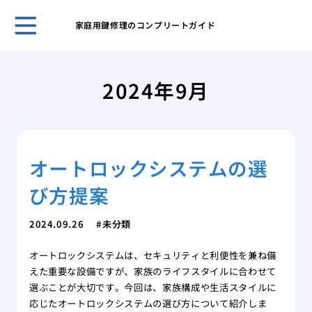
家庭用鍵修理のコンプリートガイド
鍵の
ント
2024年9月
キー
採用
スマ
ライ
オートロックシステムの選
旅行
対策
び方提案
温泉
自動
2024.09.26
未分類
タル
鍵を
オートロックシステムは、セキュリティと利便性を兼ね備
えた重要な設備ですが、家族のライフスタイルに合わせて
選ぶことが大切です。今回は、家族構成や生活スタイルに
応じたオートロックシステムの選び方について紹介しま