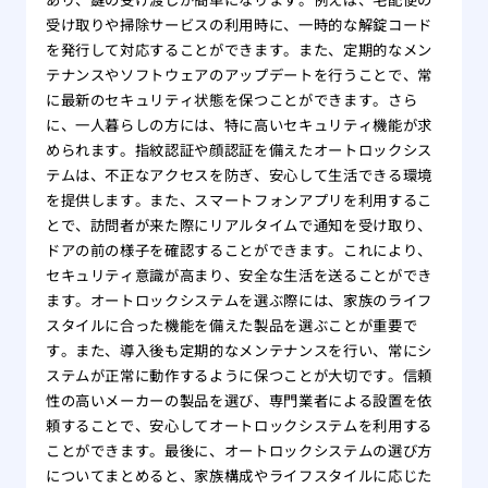
受け取りや掃除サービスの利用時に、一時的な解錠コード
を発行して対応することができます。また、定期的なメン
テナンスやソフトウェアのアップデートを行うことで、常
に最新のセキュリティ状態を保つことができます。さら
に、一人暮らしの方には、特に高いセキュリティ機能が求
められます。指紋認証や顔認証を備えたオートロックシス
テムは、不正なアクセスを防ぎ、安心して生活できる環境
を提供します。また、スマートフォンアプリを利用するこ
とで、訪問者が来た際にリアルタイムで通知を受け取り、
ドアの前の様子を確認することができます。これにより、
セキュリティ意識が高まり、安全な生活を送ることができ
ます。オートロックシステムを選ぶ際には、家族のライフ
スタイルに合った機能を備えた製品を選ぶことが重要で
す。また、導入後も定期的なメンテナンスを行い、常にシ
ステムが正常に動作するように保つことが大切です。信頼
性の高いメーカーの製品を選び、専門業者による設置を依
頼することで、安心してオートロックシステムを利用する
ことができます。最後に、オートロックシステムの選び方
についてまとめると、家族構成やライフスタイルに応じた