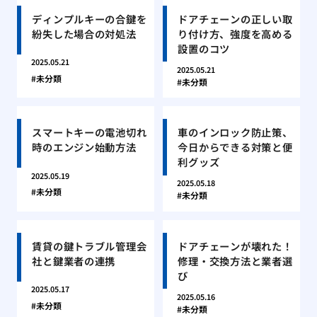
ディンプルキーの合鍵を
ドアチェーンの正しい取
紛失した場合の対処法
り付け方、強度を高める
設置のコツ
2025.05.21
2025.05.21
未分類
未分類
スマートキーの電池切れ
車のインロック防止策、
時のエンジン始動方法
今日からできる対策と便
利グッズ
2025.05.19
2025.05.18
未分類
未分類
賃貸の鍵トラブル管理会
ドアチェーンが壊れた！
社と鍵業者の連携
修理・交換方法と業者選
び
2025.05.17
2025.05.16
未分類
未分類