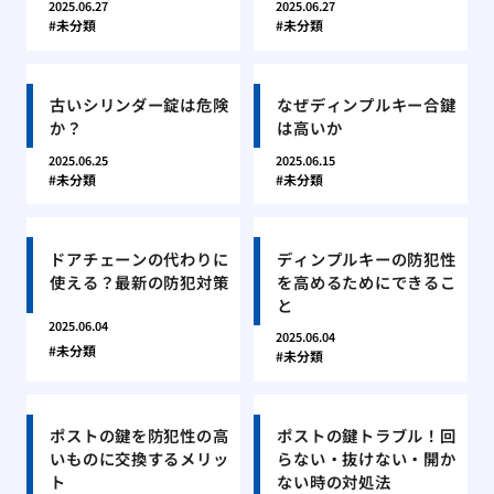
2025.06.27
2025.06.27
未分類
未分類
古いシリンダー錠は危険
なぜディンプルキー合鍵
か？
は高いか
2025.06.25
2025.06.15
未分類
未分類
ドアチェーンの代わりに
ディンプルキーの防犯性
使える？最新の防犯対策
を高めるためにできるこ
と
2025.06.04
2025.06.04
未分類
未分類
ポストの鍵を防犯性の高
ポストの鍵トラブル！回
いものに交換するメリッ
らない・抜けない・開か
ト
ない時の対処法