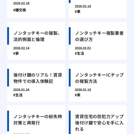
2026.02.18
2026.02.18
鍵交換
車
ノンタッチキーの複製、
ノンタッチキー複製業者
法的側面と倫理
の選び方
2026.02.14
2026.02.01
家
生活
後付け鍵のリアル！賃貸
ノンタッチキーICチップ
物件での導入体験記
の複製方法
2026.01.24
2026.01.18
生活
家
ノンタッチキーの紛失時
賃貸住宅の防犯力アップ
対策と再発行
後付け鍵で安心を手に入
れる