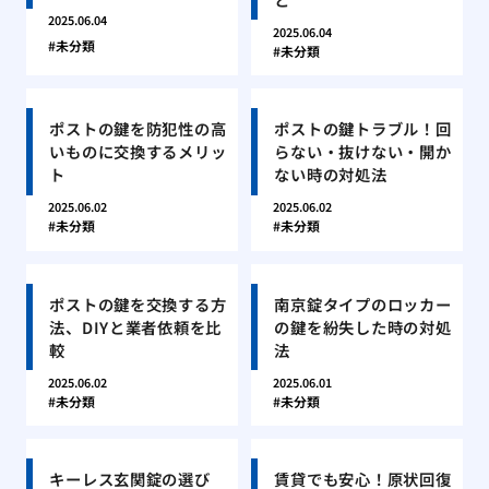
2025.06.04
2025.06.04
未分類
未分類
ポストの鍵を防犯性の高
ポストの鍵トラブル！回
いものに交換するメリッ
らない・抜けない・開か
ト
ない時の対処法
2025.06.02
2025.06.02
未分類
未分類
ポストの鍵を交換する方
南京錠タイプのロッカー
法、DIYと業者依頼を比
の鍵を紛失した時の対処
較
法
2025.06.02
2025.06.01
未分類
未分類
キーレス玄関錠の選び
賃貸でも安心！原状回復