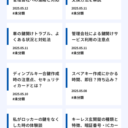
2025.05.12
2025.05.11
未分類
未分類
車の鍵開けトラブル、よ
管理会社による鍵開けサ
くある状況と対処法
ービス利用の注意点
2025.05.11
2025.05.11
未分類
未分類
ディンプルキー合鍵作成
スペアキー作成にかかる
時の注意点、セキュリテ
時間、即日？持ち込み？
ィカードとは？
2025.05.08
2025.05.10
未分類
未分類
私がロッカーの鍵をなく
キーレス玄関錠の種類と
した時の体験談
特徴、暗証番号・ICカー