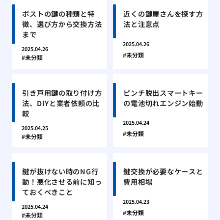
ポストの鍵の種類と特
近くの鍵屋さんを探す方
徴、選び方から交換方法
法と注意点
まで
2025.04.26
2025.04.26
未分類
未分類
引き戸用鍵の取り付け方
ピンチ脱出スマートキー
法、DIYと業者依頼の比
の電池切れエンジン始動
較
2025.04.24
2025.04.25
未分類
未分類
鍵が抜けない時のNG行
鍵交換が必要なケースと
動！悪化させる前に知っ
費用相場
ておくべきこと
2025.04.23
2025.04.24
未分類
未分類