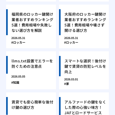
福岡県のロッカー鍵開け
大阪府のロッカー鍵開け
業者おすすめランキング
業者おすすめランキング
5選！費用相場や失敗し
5選！費用相場や壊さず
ない選び方を解説
開ける選び方
2026.05.31
2026.05.31
ロッカー
ロッカー
llms.txt設置でエラーを
スマートな選択！後付け
防ぐための注意点
鍵で賃貸の防犯レベルを
向上
2026.05.05
2026.03.01
知識
家
賃貸でも安心簡単な後付
アルファードの鍵をなく
け鍵の選び方
した際の心強い味方！
JAFとロードサービス