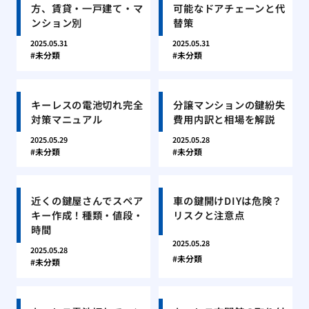
方、賃貸・一戸建て・マ
可能なドアチェーンと代
ンション別
替策
2025.05.31
2025.05.31
未分類
未分類
キーレスの電池切れ完全
分譲マンションの鍵紛失
対策マニュアル
費用内訳と相場を解説
2025.05.29
2025.05.28
未分類
未分類
近くの鍵屋さんでスペア
車の鍵開けDIYは危険？
キー作成！種類・値段・
リスクと注意点
時間
2025.05.28
2025.05.28
未分類
未分類