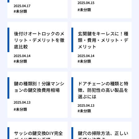
2025.04.15
2025.04.17
未分類
未分類
後付けオートロックのメ
玄関鍵をキーレスに！種
リット・デメリットを徹
類・費用・メリット・デ
底比較
メリット
2025.04.14
2025.04.14
未分類
未分類
鍵の種類別！分譲マンシ
ドアチェーンの種類と特
ョンの鍵交換費用相場
徴、防犯性の高い製品を
選ぶには
2025.04.13
2025.04.13
未分類
未分類
サッシの鍵交換DIY完全
鍵穴の掃除方法、正しい