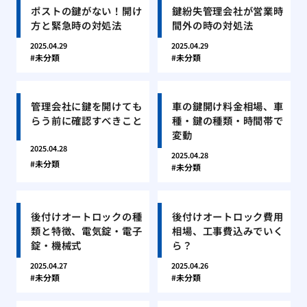
ポストの鍵がない！開け
鍵紛失管理会社が営業時
方と緊急時の対処法
間外の時の対処法
2025.04.29
2025.04.29
未分類
未分類
管理会社に鍵を開けても
車の鍵開け料金相場、車
らう前に確認すべきこと
種・鍵の種類・時間帯で
変動
2025.04.28
2025.04.28
未分類
未分類
後付けオートロックの種
後付けオートロック費用
類と特徴、電気錠・電子
相場、工事費込みでいく
錠・機械式
ら？
2025.04.27
2025.04.26
未分類
未分類