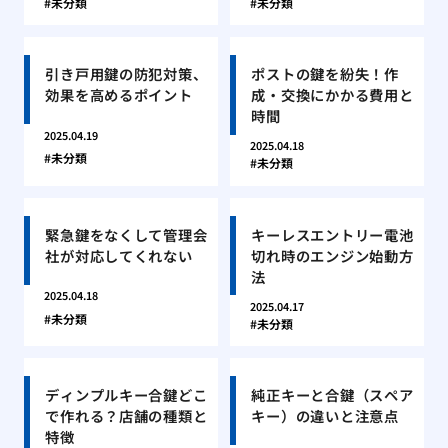
未分類
未分類
引き戸用鍵の防犯対策、
ポストの鍵を紛失！作
効果を高めるポイント
成・交換にかかる費用と
時間
2025.04.19
2025.04.18
未分類
未分類
緊急鍵をなくして管理会
キーレスエントリー電池
社が対応してくれない
切れ時のエンジン始動方
法
2025.04.18
2025.04.17
未分類
未分類
ディンプルキー合鍵どこ
純正キーと合鍵（スペア
で作れる？店舗の種類と
キー）の違いと注意点
特徴