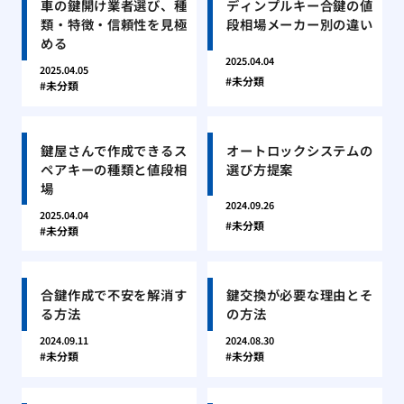
車の鍵開け業者選び、種
ディンプルキー合鍵の値
類・特徴・信頼性を見極
段相場メーカー別の違い
める
2025.04.04
2025.04.05
未分類
未分類
鍵屋さんで作成できるス
オートロックシステムの
ペアキーの種類と値段相
選び方提案
場
2024.09.26
2025.04.04
未分類
未分類
合鍵作成で不安を解消す
鍵交換が必要な理由とそ
る方法
の方法
2024.09.11
2024.08.30
未分類
未分類