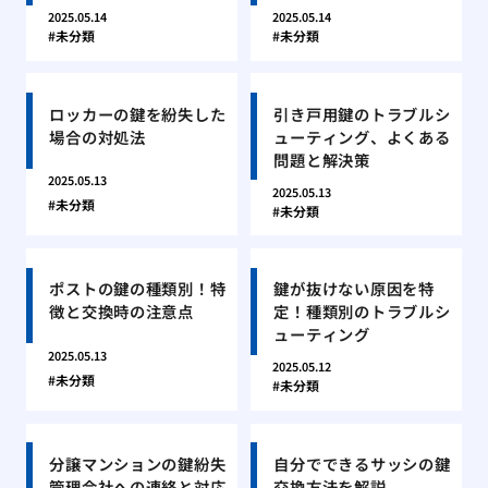
2025.05.14
2025.05.14
未分類
未分類
ロッカーの鍵を紛失した
引き戸用鍵のトラブルシ
場合の対処法
ューティング、よくある
問題と解決策
2025.05.13
2025.05.13
未分類
未分類
ポストの鍵の種類別！特
鍵が抜けない原因を特
徴と交換時の注意点
定！種類別のトラブルシ
ューティング
2025.05.13
2025.05.12
未分類
未分類
分譲マンションの鍵紛失
自分でできるサッシの鍵
管理会社への連絡と対応
交換方法を解説