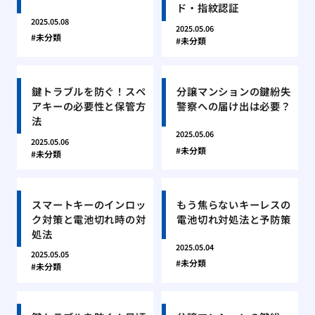
ド・指紋認証
2025.05.08
2025.05.06
未分類
未分類
鍵トラブルを防ぐ！スペ
分譲マンションの鍵紛失
アキーの必要性と保管方
警察への届け出は必要？
法
2025.05.06
2025.05.06
未分類
未分類
スマートキーのインロッ
もう焦らないキーレスの
ク対策と電池切れ時の対
電池切れ対処法と予防策
処法
2025.05.04
2025.05.05
未分類
未分類