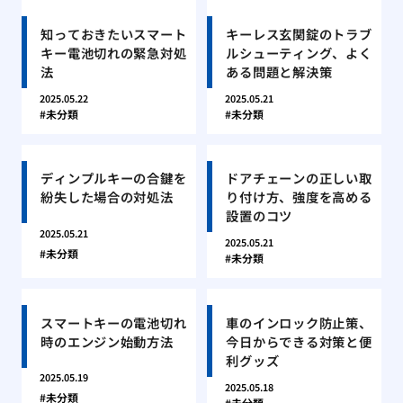
知っておきたいスマート
キーレス玄関錠のトラブ
キー電池切れの緊急対処
ルシューティング、よく
法
ある問題と解決策
2025.05.22
2025.05.21
未分類
未分類
ディンプルキーの合鍵を
ドアチェーンの正しい取
紛失した場合の対処法
り付け方、強度を高める
設置のコツ
2025.05.21
2025.05.21
未分類
未分類
スマートキーの電池切れ
車のインロック防止策、
時のエンジン始動方法
今日からできる対策と便
利グッズ
2025.05.19
2025.05.18
未分類
未分類