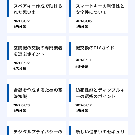
スペアキー作成で助けら
スマートキーの利便性と
れた思い出
安全性について
2024.08.22
2024.08.05
未分類
未分類
玄関鍵の交換の専門業者
鍵交換のDIYガイド
を選ぶポイント
2024.07.11
2024.07.22
未分類
未分類
合鍵を作成するための基
防犯性能とディンプルキ
礎知識
ーの選択のポイント
2024.06.28
2024.06.17
未分類
未分類
デジタルプライバシーの
新しい住まいのセキュリ