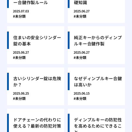
ー合鍵作製ルール
礎知識
2025.07.03
2025.06.27
未分類
未分類
住まいの安全シリンダー
純正キーからのディンプ
錠の基本
ルキー合鍵作製
2025.06.27
2025.06.27
未分類
未分類
古いシリンダー錠は危険
なぜディンプルキー合鍵
か？
は高いか
2025.06.25
2025.06.15
未分類
未分類
ドアチェーンの代わりに
ディンプルキーの防犯性
使える？最新の防犯対策
を高めるためにできるこ
と