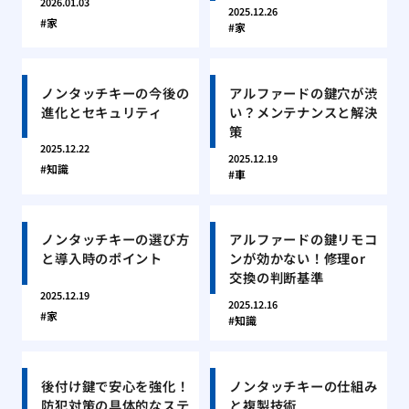
2026.01.03
2025.12.26
家
家
ノンタッチキーの今後の
アルファードの鍵穴が渋
進化とセキュリティ
い？メンテナンスと解決
策
2025.12.22
2025.12.19
知識
車
ノンタッチキーの選び方
アルファードの鍵リモコ
と導入時のポイント
ンが効かない！修理or
交換の判断基準
2025.12.19
2025.12.16
家
知識
後付け鍵で安心を強化！
ノンタッチキーの仕組み
防犯対策の具体的なステ
と複製技術