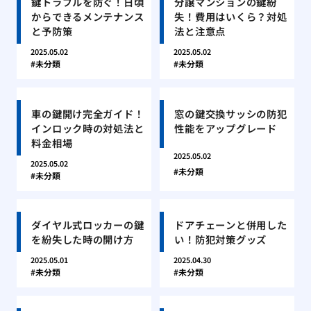
鍵トラブルを防ぐ！日頃
分譲マンションの鍵紛
からできるメンテナンス
失！費用はいくら？対処
と予防策
法と注意点
2025.05.02
2025.05.02
未分類
未分類
車の鍵開け完全ガイド！
窓の鍵交換サッシの防犯
インロック時の対処法と
性能をアップグレード
料金相場
2025.05.02
2025.05.02
未分類
未分類
ダイヤル式ロッカーの鍵
ドアチェーンと併用した
を紛失した時の開け方
い！防犯対策グッズ
2025.05.01
2025.04.30
未分類
未分類