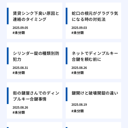
賃貸シンク下臭い原因と
蛇口の根元がグラグラ気
連絡のタイミング
になる時の対処法
2025.09.05
2025.09.03
未分類
未分類
シリンダー錠の種類別防
ネットでディンプルキー
犯力
合鍵を頼む前に
2025.08.31
2025.08.26
未分類
未分類
街の鍵屋さんでのディン
鍵開けと破壊開錠の違い
プルキー合鍵事情
2025.08.19
2025.08.26
未分類
未分類