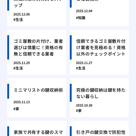
ップ
2025.12.04
2025.12.06
知識
生活
ゴミ屋敷の片付け、業者
信頼できるゴミ屋敷片付
選びは慎重に！資格の有
け業者を見極める！資格
無と信頼できる業者
以外のチェックポイント
2025.11.29
2025.11.27
生活
生活
ミニマリストの鍵収納術
究極の鍵収納は鍵を持た
ない暮らし
2025.11.13
2025.10.30
家
家
家族で共有する鍵のスマ
引き戸の鍵交換で防犯性