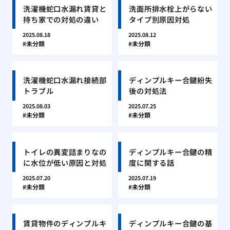
洗濯機蛇口水漏れ賃貸と
洗面所排水栓上がらない
持ち家での対処の違い
タイプ別原因対処
2025.08.18
2025.08.12
未分類
未分類
洗濯機蛇口水漏れ接続部
ディンプルキー合鍵紛失
トラブル
後の対処法
2025.08.03
2025.07.25
未分類
未分類
トイレの異変詰まりなの
ディンプルキー合鍵の精
に水位が低い原因と対処
度に関する話
2025.07.20
2025.07.19
未分類
未分類
賃貸物件のディンプルキ
ディンプルキー合鍵の基