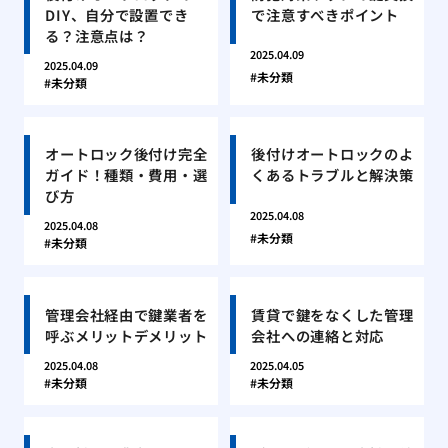
DIY、自分で設置でき
で注意すべきポイント
る？注意点は？
2025.04.09
2025.04.09
未分類
未分類
オートロック後付け完全
後付けオートロックのよ
ガイド！種類・費用・選
くあるトラブルと解決策
び方
2025.04.08
2025.04.08
未分類
未分類
管理会社経由で鍵業者を
賃貸で鍵をなくした管理
呼ぶメリットデメリット
会社への連絡と対応
2025.04.08
2025.04.05
未分類
未分類