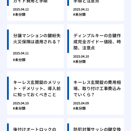
ガイド費用と手順
手順と注意点
2025.04.12
2025.04.11
未分類
未分類
分譲マンションの鍵紛失
ディンプルキーの合鍵作
火災保険は適用される？
成完全ガイドー値段、時
間、注意点
2025.04.11
2025.04.10
未分類
未分類
キーレス玄関錠のメリッ
キーレス玄関錠の費用相
ト・デメリット、導入前
場、取り付け工事費込み
に知っておくべきこと
でいくら？
2025.04.10
2025.04.09
未分類
未分類
後付けオートロックの
防犯対策サッシの鍵交換