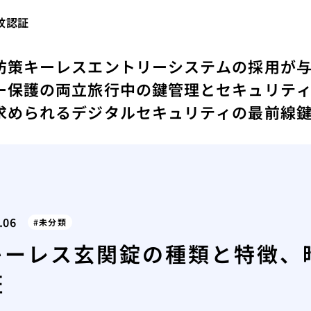
紋認証
防策
キーレスエントリーシステムの採用が
ー保護の両立
旅行中の鍵管理とセキュリテ
求められるデジタルセキュリティの最前線
.06
未分類
キーレス玄関錠の種類と特徴、
証