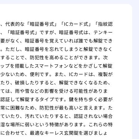
、代表的な「暗証番号式」「ICカード式」「指紋認
ず、「暗証番号式」ですが、暗証番号式は、テンキー
必要がなく、暗証番号を覚えていれば誰でも解錠でき
す。ただし、暗証番号を忘れてしまうと解錠できなく
更することで、防犯性を高めることができます。次
Cチップを搭載したスマートフォンなどをかざして解錠
少ないため、便利です。また、ICカードは、複製が
したり、破損したりすると、解錠できなくなるため、
っては、雨や雪などの影響を受ける可能性がありま
を認証して解錠するタイプです。鍵を持ち歩く必要が
非常に困難なため、防犯性が最も高いと言えます。た
していたり、汚れていたりすると、認証されない場合
多湿な場所に弱いという特徴があります。これらの特
どに合わせて、最適なキーレス玄関錠を選びましょ