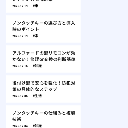
車
2025.12.19
ノンタッチキーの選び方と導入
時のポイント
家
2025.12.19
アルファードの鍵リモコンが効
かない！修理or交換の判断基準
知識
2025.12.16
後付け鍵で安心を強化！防犯対
策の具体的なステップ
生活
2025.12.06
ノンタッチキーの仕組みと複製
技術
知識
2025.12.04