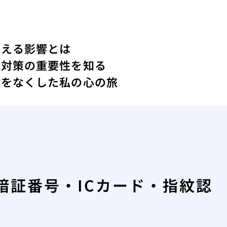
与える影響とは
ィ対策の重要性を知る
鍵をなくした私の心の旅
暗証番号・ICカード・指紋認