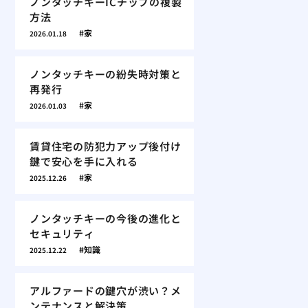
ノンタッチキーICチップの複製
方法
家
2026.01.18
ノンタッチキーの紛失時対策と
再発行
家
2026.01.03
賃貸住宅の防犯力アップ後付け
鍵で安心を手に入れる
家
2025.12.26
ノンタッチキーの今後の進化と
セキュリティ
知識
2025.12.22
アルファードの鍵穴が渋い？メ
ンテナンスと解決策