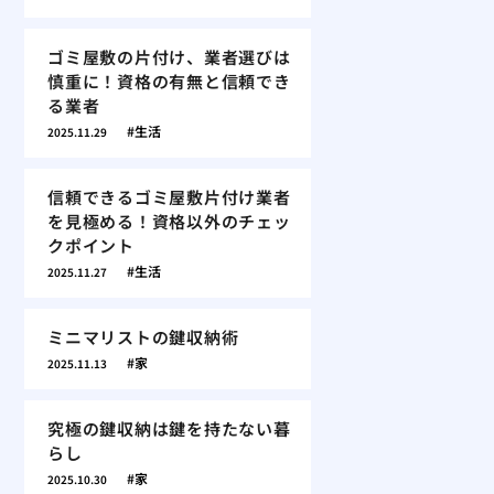
ゴミ屋敷の片付け、業者選びは
慎重に！資格の有無と信頼でき
る業者
生活
2025.11.29
信頼できるゴミ屋敷片付け業者
を見極める！資格以外のチェッ
クポイント
生活
2025.11.27
ミニマリストの鍵収納術
家
2025.11.13
究極の鍵収納は鍵を持たない暮
らし
家
2025.10.30