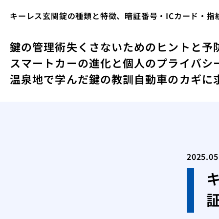
キーレス玄関錠の種類と特徴、暗証番号・ICカード・指
鍵の管理術失くさないためのヒントと予
スマートカーの進化と個人のプライバシ
温泉地で学んだ鍵の教訓
自動車のカギに
2025.05