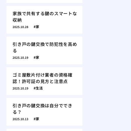
家族で共有する鍵のスマートな
収納
家
2025.10.28
引き戸の鍵交換で防犯性を高め
る
家
2025.10.19
ゴミ屋敷片付け業者の資格確
認！許可証の見方と注意点
生活
2025.10.19
引き戸の鍵交換は自分ででき
る？
家
2025.10.13