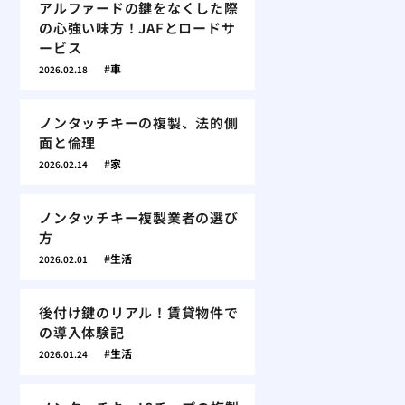
アルファードの鍵をなくした際
の心強い味方！JAFとロードサ
ービス
車
2026.02.18
ノンタッチキーの複製、法的側
面と倫理
家
2026.02.14
ノンタッチキー複製業者の選び
方
生活
2026.02.01
後付け鍵のリアル！賃貸物件で
の導入体験記
生活
2026.01.24