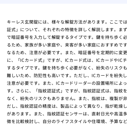
キーレス玄関錠には、様々な解錠方法があります。ここでは
証式」について、それぞれの特徴を詳しく解説します。ま
で暗証番号を入力して解錠するタイプです。鍵を持ち歩く
るため、家族が多い家庭や、来客が多い家庭におすすめで
なるため、注意が必要です。また、暗証番号を定期的に変
に、「ICカード式」ですが、ICカード式は、ICカードやI
するタイプです。鍵を持ち歩く必要がなく、紛失のリスクも
難しいため、防犯性も高いです。ただし、ICカードを紛失
注意が必要です。また、ICカードリーダーの設置場所によ
す。さらに、「指紋認証式」ですが、指紋認証式は、指紋
なく、紛失のリスクもありません。また、指紋は、複製が
だし、指紋認証の精度は、製品によって異なり、指が乾燥
があります。また、指紋認証センサーは、直射日光や高温
徴を比較検討し、自分のライフスタイルや住環境、予算な