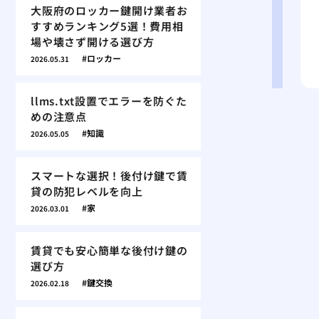
大阪府のロッカー鍵開け業者お
すすめランキング5選！費用相
場や壊さず開ける選び方
ロッカー
2026.05.31
llms.txt設置でエラーを防ぐた
めの注意点
知識
2026.05.05
スマートな選択！後付け鍵で賃
貸の防犯レベルを向上
家
2026.03.01
賃貸でも安心簡単な後付け鍵の
選び方
鍵交換
2026.02.18