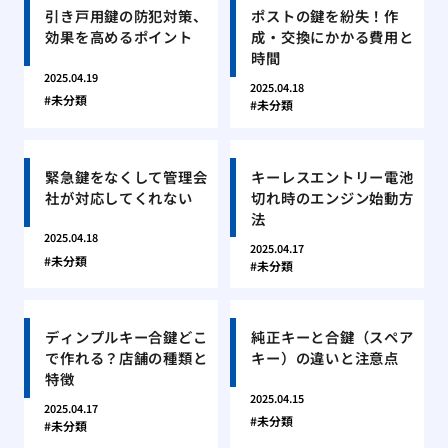
引き戸用鍵の防犯対策、
ポストの鍵を紛失！作
効果を高めるポイント
成・交換にかかる費用と
時間
2025.04.19
2025.04.18
未分類
未分類
緊急鍵をなくして管理会
キーレスエントリー電池
社が対応してくれない
切れ時のエンジン始動方
法
2025.04.18
2025.04.17
未分類
未分類
ディンプルキー合鍵どこ
純正キーと合鍵（スペア
で作れる？店舗の種類と
キー）の違いと注意点
特徴
2025.04.15
2025.04.17
未分類
未分類