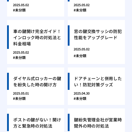
2025.05.02
2025.05.02
未分類
未分類
車の鍵開け完全ガイド！
窓の鍵交換サッシの防犯
インロック時の対処法と
性能をアップグレード
料金相場
2025.05.02
2025.05.02
未分類
未分類
ダイヤル式ロッカーの鍵
ドアチェーンと併用した
を紛失した時の開け方
い！防犯対策グッズ
2025.05.01
2025.04.30
未分類
未分類
ポストの鍵がない！開け
鍵紛失管理会社が営業時
方と緊急時の対処法
間外の時の対処法