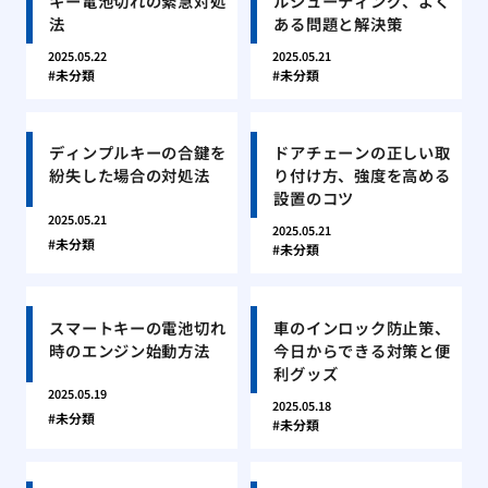
キー電池切れの緊急対処
ルシューティング、よく
法
ある問題と解決策
2025.05.22
2025.05.21
未分類
未分類
ディンプルキーの合鍵を
ドアチェーンの正しい取
紛失した場合の対処法
り付け方、強度を高める
設置のコツ
2025.05.21
2025.05.21
未分類
未分類
スマートキーの電池切れ
車のインロック防止策、
時のエンジン始動方法
今日からできる対策と便
利グッズ
2025.05.19
2025.05.18
未分類
未分類