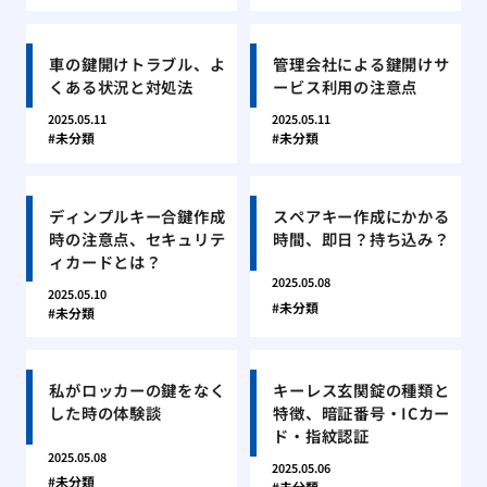
車の鍵開けトラブル、よ
管理会社による鍵開けサ
くある状況と対処法
ービス利用の注意点
2025.05.11
2025.05.11
未分類
未分類
ディンプルキー合鍵作成
スペアキー作成にかかる
時の注意点、セキュリテ
時間、即日？持ち込み？
ィカードとは？
2025.05.08
2025.05.10
未分類
未分類
私がロッカーの鍵をなく
キーレス玄関錠の種類と
した時の体験談
特徴、暗証番号・ICカー
ド・指紋認証
2025.05.08
2025.05.06
未分類
未分類