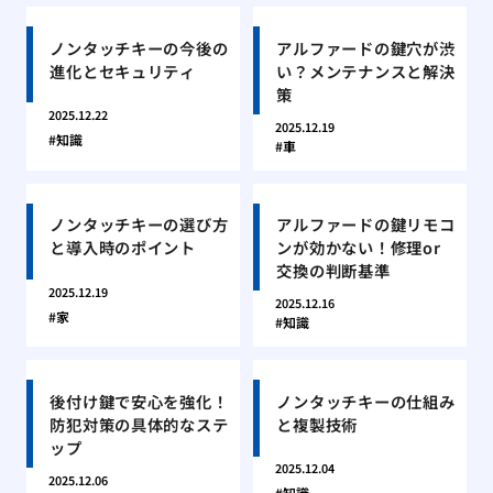
ノンタッチキーの今後の
アルファードの鍵穴が渋
進化とセキュリティ
い？メンテナンスと解決
策
2025.12.22
2025.12.19
知識
車
ノンタッチキーの選び方
アルファードの鍵リモコ
と導入時のポイント
ンが効かない！修理or
交換の判断基準
2025.12.19
2025.12.16
家
知識
後付け鍵で安心を強化！
ノンタッチキーの仕組み
防犯対策の具体的なステ
と複製技術
ップ
2025.12.04
2025.12.06
知識