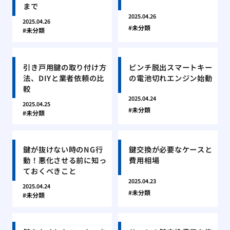
まで
2025.04.26
2025.04.26
未分類
未分類
引き戸用鍵の取り付け方
ピンチ脱出スマートキー
法、DIYと業者依頼の比
の電池切れエンジン始動
較
2025.04.24
2025.04.25
未分類
未分類
鍵が抜けない時のNG行
鍵交換が必要なケースと
動！悪化させる前に知っ
費用相場
ておくべきこと
2025.04.23
2025.04.24
未分類
未分類