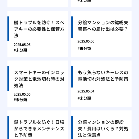
鍵トラブルを防ぐ！スペ
分譲マンションの鍵紛失
アキーの必要性と保管方
警察への届け出は必要？
法
2025.05.06
2025.05.06
未分類
未分類
スマートキーのインロッ
もう焦らないキーレスの
ク対策と電池切れ時の対
電池切れ対処法と予防策
処法
2025.05.04
2025.05.05
未分類
未分類
鍵トラブルを防ぐ！日頃
分譲マンションの鍵紛
からできるメンテナンス
失！費用はいくら？対処
と予防策
法と注意点