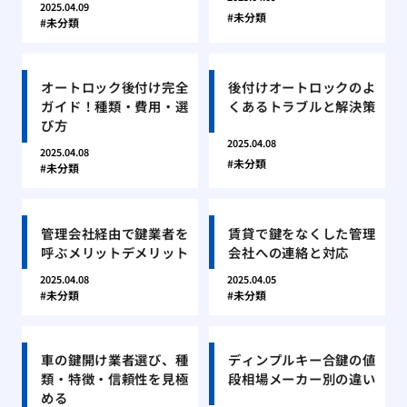
2025.04.09
未分類
未分類
オートロック後付け完全
後付けオートロックのよ
ガイド！種類・費用・選
くあるトラブルと解決策
び方
2025.04.08
2025.04.08
未分類
未分類
管理会社経由で鍵業者を
賃貸で鍵をなくした管理
呼ぶメリットデメリット
会社への連絡と対応
2025.04.08
2025.04.05
未分類
未分類
車の鍵開け業者選び、種
ディンプルキー合鍵の値
類・特徴・信頼性を見極
段相場メーカー別の違い
める