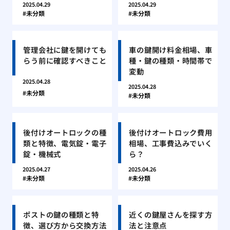
2025.04.29
2025.04.29
未分類
未分類
管理会社に鍵を開けても
車の鍵開け料金相場、車
らう前に確認すべきこと
種・鍵の種類・時間帯で
変動
2025.04.28
2025.04.28
未分類
未分類
後付けオートロックの種
後付けオートロック費用
類と特徴、電気錠・電子
相場、工事費込みでいく
錠・機械式
ら？
2025.04.27
2025.04.26
未分類
未分類
ポストの鍵の種類と特
近くの鍵屋さんを探す方
徴、選び方から交換方法
法と注意点