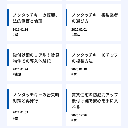
ノンタッチキーの複製、
ノンタッチキー複製業者
法的側面と倫理
の選び方
2026.02.14
2026.02.01
家
生活
後付け鍵のリアル！賃貸
ノンタッチキーICチップ
物件での導入体験記
の複製方法
2026.01.24
2026.01.18
生活
家
ノンタッチキーの紛失時
賃貸住宅の防犯力アップ
対策と再発行
後付け鍵で安心を手に入
れる
2026.01.03
2025.12.26
家
家