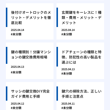
後付けオートロックのメ
玄関鍵をキーレスに！種
リット・デメリットを徹
類・費用・メリット・デ
底比較
メリット
2025.04.14
2025.04.14
未分類
未分類
鍵の種類別！分譲マンシ
ドアチェーンの種類と特
ョンの鍵交換費用相場
徴、防犯性の高い製品を
選ぶには
2025.04.13
2025.04.13
未分類
未分類
サッシの鍵交換DIY完全
鍵穴の掃除方法、正しい
ガイド費用と手順
手順と注意点
2025.04.12
2025.04.11
未分類
未分類