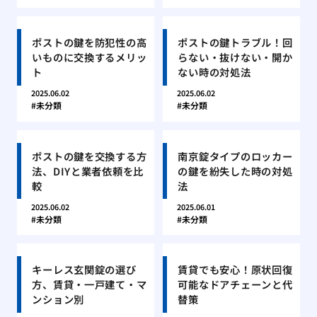
ポストの鍵を防犯性の高
ポストの鍵トラブル！回
いものに交換するメリッ
らない・抜けない・開か
ト
ない時の対処法
2025.06.02
2025.06.02
未分類
未分類
ポストの鍵を交換する方
南京錠タイプのロッカー
法、DIYと業者依頼を比
の鍵を紛失した時の対処
較
法
2025.06.02
2025.06.01
未分類
未分類
キーレス玄関錠の選び
賃貸でも安心！原状回復
方、賃貸・一戸建て・マ
可能なドアチェーンと代
ンション別
替策