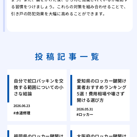
る習慣をつけましょう。これらの対策を組み合わせることで、
引き戸の防犯効果を大幅に高めることができます。
投稿記事一覧
自分で蛇口パッキンを交
愛知県のロッカー鍵開け
換する範囲についての小
業者おすすめランキング
さな結論
5選！費用相場や壊さず
開ける選び方
2026.06.23
2026.05.31
水道修理
ロッカー
福岡県のロッカー鍵開け
大阪府のロッカー鍵開け