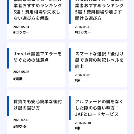
業者おすすめランキング
業者おすすめランキング
5選！費用相場や失敗し
5選！費用相場や壊さず
ない選び方を解説
開ける選び方
2026.05.31
2026.05.31
ロッカー
ロッカー
llms.txt設置でエラーを
スマートな選択！後付け
防ぐための注意点
鍵で賃貸の防犯レベルを
向上
2026.05.05
2026.03.01
知識
家
賃貸でも安心簡単な後付
アルファードの鍵をなく
け鍵の選び方
した際の心強い味方！
JAFとロードサービス
2026.02.18
2026.02.18
鍵交換
車