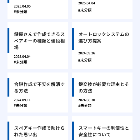
2025.04.04
2025.04.05
未分類
未分類
鍵屋さんで作成できるス
オートロックシステムの
ペアキーの種類と値段相
選び方提案
場
2024.09.26
2025.04.04
未分類
未分類
合鍵作成で不安を解消す
鍵交換が必要な理由とそ
る方法
の方法
2024.09.11
2024.08.30
未分類
未分類
スペアキー作成で助けら
スマートキーの利便性と
れた思い出
安全性について