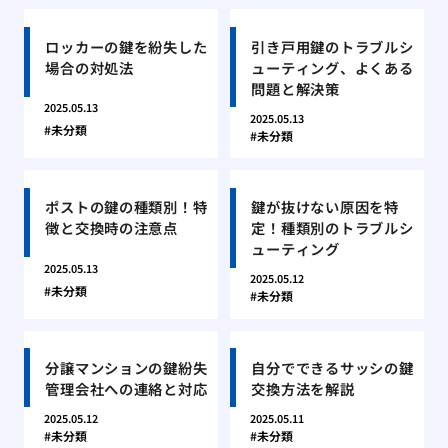
ロッカーの鍵を紛失した
引き戸用鍵のトラブルシ
場合の対処法
ューティング、よくある
問題と解決策
2025.05.13
2025.05.13
未分類
未分類
ポストの鍵の種類別！特
鍵が抜けない原因を特
徴と交換時の注意点
定！種類別のトラブルシ
ューティング
2025.05.13
2025.05.12
未分類
未分類
分譲マンションの鍵紛失
自分でできるサッシの鍵
管理会社への連絡と対応
交換方法を解説
2025.05.12
2025.05.11
未分類
未分類