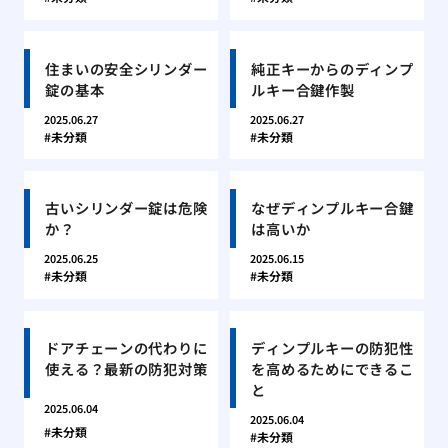
住まいの安全シリンダー
純正キーからのディンプ
錠の基本
ルキー合鍵作製
2025.06.27
2025.06.27
未分類
未分類
古いシリンダー錠は危険
なぜディンプルキー合鍵
か？
は高いか
2025.06.25
2025.06.15
未分類
未分類
ドアチェーンの代わりに
ディンプルキーの防犯性
使える？最新の防犯対策
を高めるためにできるこ
と
2025.06.04
2025.06.04
未分類
未分類