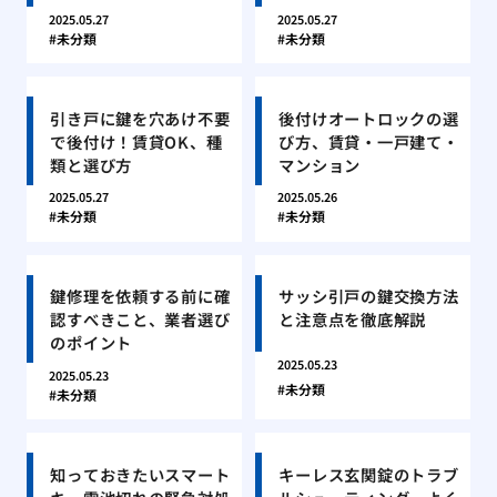
2025.05.27
2025.05.27
未分類
未分類
引き戸に鍵を穴あけ不要
後付けオートロックの選
で後付け！賃貸OK、種
び方、賃貸・一戸建て・
類と選び方
マンション
2025.05.27
2025.05.26
未分類
未分類
鍵修理を依頼する前に確
サッシ引戸の鍵交換方法
認すべきこと、業者選び
と注意点を徹底解説
のポイント
2025.05.23
2025.05.23
未分類
未分類
知っておきたいスマート
キーレス玄関錠のトラブ