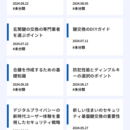
2024.08.22
2024.08.05
未分類
未分類
玄関鍵の交換の専門業者
鍵交換のDIYガイド
を選ぶポイント
2024.07.11
2024.07.22
未分類
未分類
合鍵を作成するための基
防犯性能とディンプルキ
礎知識
ーの選択のポイント
2024.06.28
2024.06.17
未分類
未分類
デジタルプライバシーの
新しい住まいのセキュリ
新時代ユーザー体験を重
ティ基盤鍵交換の重要性
視したセキュリティ戦略
2024.05.27