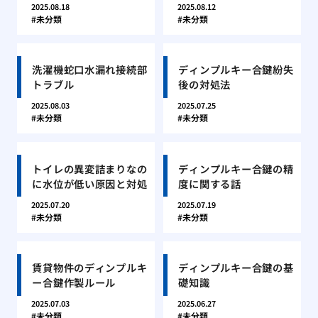
2025.08.18
2025.08.12
未分類
未分類
洗濯機蛇口水漏れ接続部
ディンプルキー合鍵紛失
トラブル
後の対処法
2025.08.03
2025.07.25
未分類
未分類
トイレの異変詰まりなの
ディンプルキー合鍵の精
に水位が低い原因と対処
度に関する話
2025.07.20
2025.07.19
未分類
未分類
賃貸物件のディンプルキ
ディンプルキー合鍵の基
ー合鍵作製ルール
礎知識
2025.07.03
2025.06.27
未分類
未分類