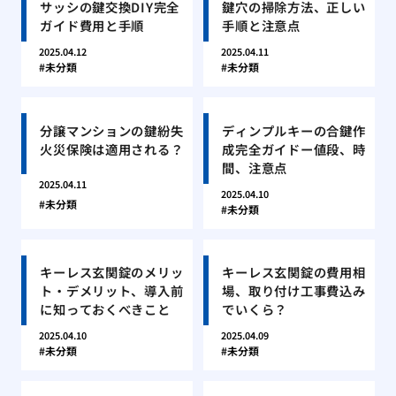
サッシの鍵交換DIY完全
鍵穴の掃除方法、正しい
ガイド費用と手順
手順と注意点
2025.04.12
2025.04.11
未分類
未分類
分譲マンションの鍵紛失
ディンプルキーの合鍵作
火災保険は適用される？
成完全ガイドー値段、時
間、注意点
2025.04.11
2025.04.10
未分類
未分類
キーレス玄関錠のメリッ
キーレス玄関錠の費用相
ト・デメリット、導入前
場、取り付け工事費込み
に知っておくべきこと
でいくら？
2025.04.10
2025.04.09
未分類
未分類