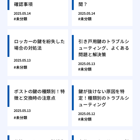
確認事項
間？
2025.05.14
2025.05.14
未分類
未分類
ロッカーの鍵を紛失した
引き戸用鍵のトラブルシ
場合の対処法
ューティング、よくある
問題と解決策
2025.05.13
2025.05.13
未分類
未分類
ポストの鍵の種類別！特
鍵が抜けない原因を特
徴と交換時の注意点
定！種類別のトラブルシ
ューティング
2025.05.13
2025.05.12
未分類
未分類