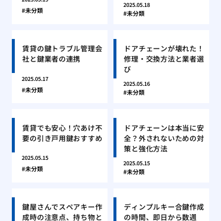
2025.05.18
未分類
未分類
賃貸の鍵トラブル管理会
ドアチェーンが壊れた！
社と鍵業者の連携
修理・交換方法と業者選
び
2025.05.17
2025.05.16
未分類
未分類
賃貸でも安心！穴あけ不
ドアチェーンは本当に安
要の引き戸用鍵おすすめ
全？外されないための対
策と強化方法
2025.05.15
2025.05.15
未分類
未分類
鍵屋さんでスペアキー作
ディンプルキー合鍵作成
成時の注意点、持ち物と
の時間、即日から数週