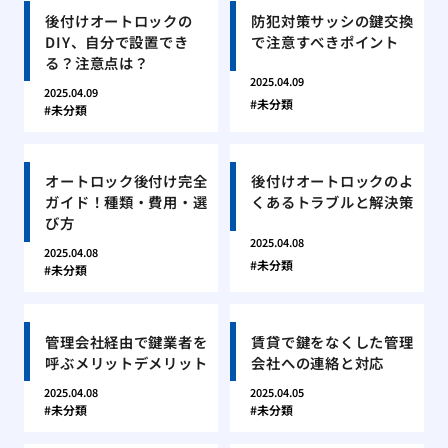
後付けオートロックの
防犯対策サッシの鍵交換
DIY、自分で設置でき
で注意すべきポイント
る？注意点は？
2025.04.09
2025.04.09
未分類
未分類
オートロック後付け完全
後付けオートロックのよ
ガイド！種類・費用・選
くあるトラブルと解決策
び方
2025.04.08
2025.04.08
未分類
未分類
管理会社経由で鍵業者を
賃貸で鍵をなくした管理
呼ぶメリットデメリット
会社への連絡と対応
2025.04.08
2025.04.05
未分類
未分類