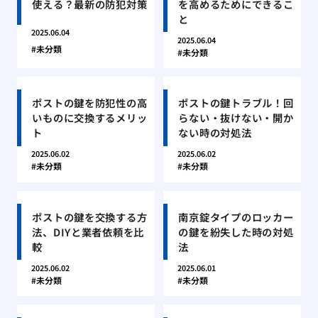
使える？最新の防犯対策
を高めるためにできるこ
と
2025.06.04
2025.06.04
未分類
未分類
ポストの鍵を防犯性の高
ポストの鍵トラブル！回
いものに交換するメリッ
らない・抜けない・開か
ト
ない時の対処法
2025.06.02
2025.06.02
未分類
未分類
ポストの鍵を交換する方
南京錠タイプのロッカー
法、DIYと業者依頼を比
の鍵を紛失した時の対処
較
法
2025.06.02
2025.06.01
未分類
未分類