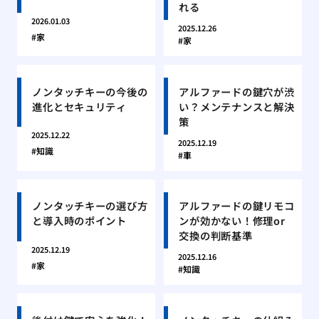
れる
2026.01.03
2025.12.26
家
家
ノンタッチキーの今後の
アルファードの鍵穴が渋
進化とセキュリティ
い？メンテナンスと解決
策
2025.12.22
2025.12.19
知識
車
ノンタッチキーの選び方
アルファードの鍵リモコ
と導入時のポイント
ンが効かない！修理or
交換の判断基準
2025.12.19
2025.12.16
家
知識