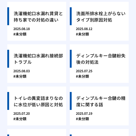
洗濯機蛇口水漏れ賃貸と
洗面所排水栓上がらない
持ち家での対処の違い
タイプ別原因対処
2025.08.18
2025.08.12
未分類
未分類
洗濯機蛇口水漏れ接続部
ディンプルキー合鍵紛失
トラブル
後の対処法
2025.08.03
2025.07.25
未分類
未分類
トイレの異変詰まりなの
ディンプルキー合鍵の精
に水位が低い原因と対処
度に関する話
2025.07.20
2025.07.19
未分類
未分類