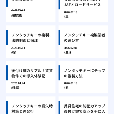
JAFとロードサービス
2026.02.18
2026.02.18
鍵交換
車
ノンタッチキーの複製、
ノンタッチキー複製業者
法的側面と倫理
の選び方
2026.02.14
2026.02.01
家
生活
後付け鍵のリアル！賃貸
ノンタッチキーICチップ
物件での導入体験記
の複製方法
2026.01.24
2026.01.18
生活
家
ノンタッチキーの紛失時
賃貸住宅の防犯力アップ
対策と再発行
後付け鍵で安心を手に入