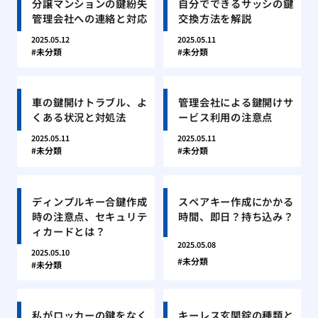
分譲マンションの鍵紛失
自分でできるサッシの鍵
管理会社への連絡と対応
交換方法を解説
2025.05.12
2025.05.11
未分類
未分類
車の鍵開けトラブル、よ
管理会社による鍵開けサ
くある状況と対処法
ービス利用の注意点
2025.05.11
2025.05.11
未分類
未分類
ディンプルキー合鍵作成
スペアキー作成にかかる
時の注意点、セキュリテ
時間、即日？持ち込み？
ィカードとは？
2025.05.08
2025.05.10
未分類
未分類
私がロッカーの鍵をなく
キーレス玄関錠の種類と