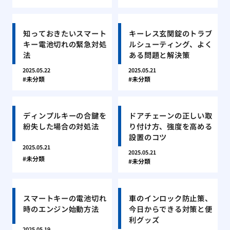
知っておきたいスマート
キーレス玄関錠のトラブ
キー電池切れの緊急対処
ルシューティング、よく
法
ある問題と解決策
2025.05.22
2025.05.21
未分類
未分類
ディンプルキーの合鍵を
ドアチェーンの正しい取
紛失した場合の対処法
り付け方、強度を高める
設置のコツ
2025.05.21
2025.05.21
未分類
未分類
スマートキーの電池切れ
車のインロック防止策、
時のエンジン始動方法
今日からできる対策と便
利グッズ
2025.05.19