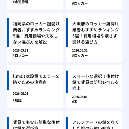
水道修理
ロッカー
福岡県のロッカー鍵開け
大阪府のロッカー鍵開け
業者おすすめランキング
業者おすすめランキング
5選！費用相場や失敗し
5選！費用相場や壊さず
ない選び方を解説
開ける選び方
2026.05.31
2026.05.31
ロッカー
ロッカー
llms.txt設置でエラーを
スマートな選択！後付け
防ぐための注意点
鍵で賃貸の防犯レベルを
向上
2026.05.05
2026.03.01
知識
家
賃貸でも安心簡単な後付
アルファードの鍵をなく
け鍵の選び方
した際の心強い味方！