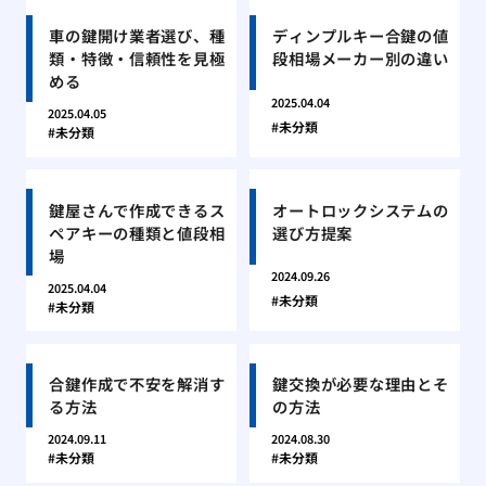
車の鍵開け業者選び、種
ディンプルキー合鍵の値
類・特徴・信頼性を見極
段相場メーカー別の違い
める
2025.04.04
2025.04.05
未分類
未分類
鍵屋さんで作成できるス
オートロックシステムの
ペアキーの種類と値段相
選び方提案
場
2024.09.26
2025.04.04
未分類
未分類
合鍵作成で不安を解消す
鍵交換が必要な理由とそ
る方法
の方法
2024.09.11
2024.08.30
未分類
未分類