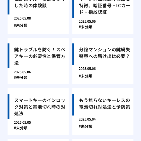
した時の体験談
特徴、暗証番号・ICカー
ド・指紋認証
2025.05.08
2025.05.06
未分類
未分類
鍵トラブルを防ぐ！スペ
分譲マンションの鍵紛失
アキーの必要性と保管方
警察への届け出は必要？
法
2025.05.06
2025.05.06
未分類
未分類
スマートキーのインロッ
もう焦らないキーレスの
ク対策と電池切れ時の対
電池切れ対処法と予防策
処法
2025.05.04
2025.05.05
未分類
未分類