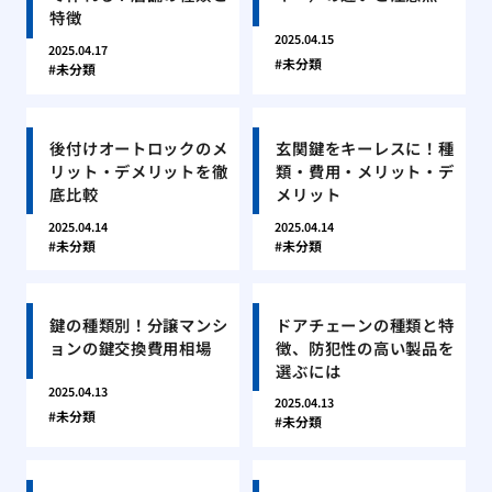
特徴
2025.04.15
2025.04.17
未分類
未分類
後付けオートロックのメ
玄関鍵をキーレスに！種
リット・デメリットを徹
類・費用・メリット・デ
底比較
メリット
2025.04.14
2025.04.14
未分類
未分類
鍵の種類別！分譲マンシ
ドアチェーンの種類と特
ョンの鍵交換費用相場
徴、防犯性の高い製品を
選ぶには
2025.04.13
2025.04.13
未分類
未分類