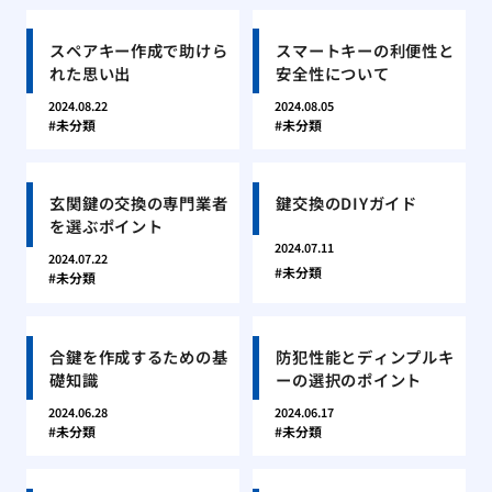
スペアキー作成で助けら
スマートキーの利便性と
れた思い出
安全性について
2024.08.22
2024.08.05
未分類
未分類
玄関鍵の交換の専門業者
鍵交換のDIYガイド
を選ぶポイント
2024.07.11
2024.07.22
未分類
未分類
合鍵を作成するための基
防犯性能とディンプルキ
礎知識
ーの選択のポイント
2024.06.28
2024.06.17
未分類
未分類