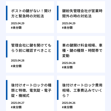
ポストの鍵がない！開け
鍵紛失管理会社が営業時
方と緊急時の対処法
間外の時の対処法
2025.04.29
2025.04.29
未分類
未分類
管理会社に鍵を開けても
車の鍵開け料金相場、車
らう前に確認すべきこと
種・鍵の種類・時間帯で
変動
2025.04.28
2025.04.28
未分類
未分類
後付けオートロックの種
後付けオートロック費用
類と特徴、電気錠・電子
相場、工事費込みでいく
錠・機械式
ら？
2025.04.27
2025.04.26
未分類
未分類