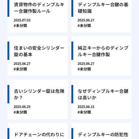
賃貸物件のディンプルキ
ディンプルキー合鍵の基
ー合鍵作製ルール
礎知識
2025.07.03
2025.06.27
未分類
未分類
住まいの安全シリンダー
純正キーからのディンプ
錠の基本
ルキー合鍵作製
2025.06.27
2025.06.27
未分類
未分類
古いシリンダー錠は危険
なぜディンプルキー合鍵
か？
は高いか
2025.06.25
2025.06.15
未分類
未分類
ドアチェーンの代わりに
ディンプルキーの防犯性