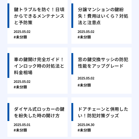
鍵トラブルを防ぐ！日頃
分譲マンションの鍵紛
からできるメンテナンス
失！費用はいくら？対処
と予防策
法と注意点
2025.05.02
2025.05.02
未分類
未分類
車の鍵開け完全ガイド！
窓の鍵交換サッシの防犯
インロック時の対処法と
性能をアップグレード
料金相場
2025.05.02
2025.05.02
未分類
未分類
ダイヤル式ロッカーの鍵
ドアチェーンと併用した
を紛失した時の開け方
い！防犯対策グッズ
2025.05.01
2025.04.30
未分類
未分類