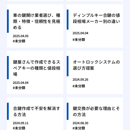
車の鍵開け業者選び、種
ディンプルキー合鍵の値
類・特徴・信頼性を見極
段相場メーカー別の違い
める
2025.04.04
2025.04.05
未分類
未分類
鍵屋さんで作成できるス
オートロックシステムの
ペアキーの種類と値段相
選び方提案
場
2024.09.26
2025.04.04
未分類
未分類
合鍵作成で不安を解消す
鍵交換が必要な理由とそ
る方法
の方法
2024.09.11
2024.08.30
未分類
未分類