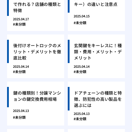
で作れる？店舗の種類と
キー）の違いと注意点
特徴
2025.04.15
2025.04.17
未分類
未分類
後付けオートロックのメ
玄関鍵をキーレスに！種
リット・デメリットを徹
類・費用・メリット・デ
底比較
メリット
2025.04.14
2025.04.14
未分類
未分類
鍵の種類別！分譲マンシ
ドアチェーンの種類と特
ョンの鍵交換費用相場
徴、防犯性の高い製品を
選ぶには
2025.04.13
2025.04.13
未分類
未分類