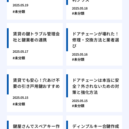
2025.05.19
2025.05.18
未分類
未分類
賃貸の鍵トラブル管理会
ドアチェーンが壊れた！
社と鍵業者の連携
修理・交換方法と業者選
び
2025.05.17
2025.05.16
未分類
未分類
賃貸でも安心！穴あけ不
ドアチェーンは本当に安
要の引き戸用鍵おすすめ
全？外されないための対
策と強化方法
2025.05.15
2025.05.15
未分類
未分類
鍵屋さんでスペアキー作
ディンプルキー合鍵作成