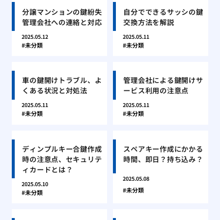
分譲マンションの鍵紛失
自分でできるサッシの鍵
管理会社への連絡と対応
交換方法を解説
2025.05.12
2025.05.11
未分類
未分類
車の鍵開けトラブル、よ
管理会社による鍵開けサ
くある状況と対処法
ービス利用の注意点
2025.05.11
2025.05.11
未分類
未分類
ディンプルキー合鍵作成
スペアキー作成にかかる
時の注意点、セキュリテ
時間、即日？持ち込み？
ィカードとは？
2025.05.08
2025.05.10
未分類
未分類