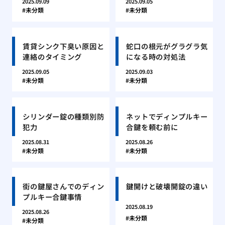
2025.09.09
2025.09.05
未分類
未分類
賃貸シンク下臭い原因と
蛇口の根元がグラグラ気
連絡のタイミング
になる時の対処法
2025.09.05
2025.09.03
未分類
未分類
シリンダー錠の種類別防
ネットでディンプルキー
犯力
合鍵を頼む前に
2025.08.31
2025.08.26
未分類
未分類
街の鍵屋さんでのディン
鍵開けと破壊開錠の違い
プルキー合鍵事情
2025.08.19
2025.08.26
未分類
未分類