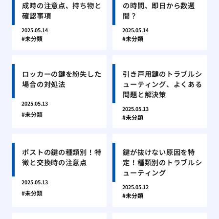
成時の注意点、持ち物と
の時間、即日から数週
確認事項
間？
2025.05.14
2025.05.14
未分類
未分類
ロッカーの鍵を紛失した
引き戸用鍵のトラブルシ
場合の対処法
ューティング、よくある
問題と解決策
2025.05.13
2025.05.13
未分類
未分類
ポストの鍵の種類別！特
鍵が抜けない原因を特
徴と交換時の注意点
定！種類別のトラブルシ
ューティング
2025.05.13
2025.05.12
未分類
未分類