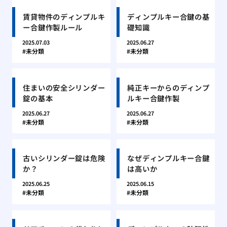
賃貸物件のディンプルキ
ディンプルキー合鍵の基
ー合鍵作製ルール
礎知識
2025.07.03
2025.06.27
未分類
未分類
住まいの安全シリンダー
純正キーからのディンプ
錠の基本
ルキー合鍵作製
2025.06.27
2025.06.27
未分類
未分類
古いシリンダー錠は危険
なぜディンプルキー合鍵
か？
は高いか
2025.06.25
2025.06.15
未分類
未分類