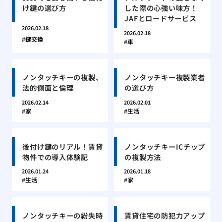
け鍵の選び方
した際の心強い味方！
JAFとロードサービス
2026.02.18
2026.02.18
鍵交換
車
ノンタッチキーの複製、
ノンタッチキー複製業者
法的側面と倫理
の選び方
2026.02.14
2026.02.01
家
生活
後付け鍵のリアル！賃貸
ノンタッチキーICチップ
物件での導入体験記
の複製方法
2026.01.24
2026.01.18
生活
家
ノンタッチキーの紛失時
賃貸住宅の防犯力アップ