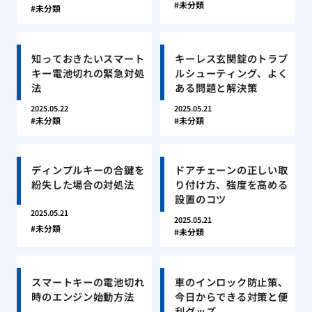
未分類
未分類
知っておきたいスマート
キーレス玄関錠のトラブ
キー電池切れの緊急対処
ルシューティング、よく
法
ある問題と解決策
2025.05.22
2025.05.21
未分類
未分類
ディンプルキーの合鍵を
ドアチェーンの正しい取
紛失した場合の対処法
り付け方、強度を高める
設置のコツ
2025.05.21
2025.05.21
未分類
未分類
スマートキーの電池切れ
車のインロック防止策、
時のエンジン始動方法
今日からできる対策と便
利グッズ