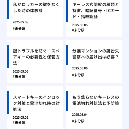
私がロッカーの鍵をなく
キーレス玄関錠の種類と
した時の体験談
特徴、暗証番号・ICカー
ド・指紋認証
2025.05.08
2025.05.06
未分類
未分類
鍵トラブルを防ぐ！スペ
分譲マンションの鍵紛失
アキーの必要性と保管方
警察への届け出は必要？
法
2025.05.06
2025.05.06
未分類
未分類
スマートキーのインロッ
もう焦らないキーレスの
ク対策と電池切れ時の対
電池切れ対処法と予防策
処法
2025.05.04
2025.05.05
未分類
未分類