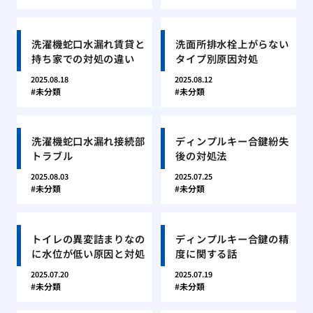
洗濯機蛇口水漏れ賃貸と
洗面所排水栓上がらない
持ち家での対処の違い
タイプ別原因対処
2025.08.18
2025.08.12
未分類
未分類
洗濯機蛇口水漏れ接続部
ディンプルキー合鍵紛失
トラブル
後の対処法
2025.08.03
2025.07.25
未分類
未分類
トイレの異変詰まりなの
ディンプルキー合鍵の精
に水位が低い原因と対処
度に関する話
2025.07.20
2025.07.19
未分類
未分類