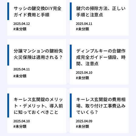
サッシの鍵交換DIY完全
鍵穴の掃除方法、正しい
ガイド費用と手順
手順と注意点
2025.04.12
2025.04.11
未分類
未分類
分譲マンションの鍵紛失
ディンプルキーの合鍵作
火災保険は適用される？
成完全ガイドー値段、時
間、注意点
2025.04.11
2025.04.10
未分類
未分類
キーレス玄関錠のメリッ
キーレス玄関錠の費用相
ト・デメリット、導入前
場、取り付け工事費込み
に知っておくべきこと
でいくら？
2025.04.10
2025.04.09
未分類
未分類