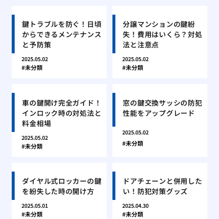
鍵トラブルを防ぐ！日頃
分譲マンションの鍵紛
からできるメンテナンス
失！費用はいくら？対処
と予防策
法と注意点
2025.05.02
2025.05.02
未分類
未分類
車の鍵開け完全ガイド！
窓の鍵交換サッシの防犯
インロック時の対処法と
性能をアップグレード
料金相場
2025.05.02
2025.05.02
未分類
未分類
ダイヤル式ロッカーの鍵
ドアチェーンと併用した
を紛失した時の開け方
い！防犯対策グッズ
2025.05.01
2025.04.30
未分類
未分類