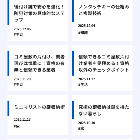
後付け鍵で安心を強化！
ノンタッチキーの仕組み
防犯対策の具体的なステ
と複製技術
ップ
2025.12.04
2025.12.06
知識
生活
ゴミ屋敷の片付け、業者
信頼できるゴミ屋敷片付
選びは慎重に！資格の有
け業者を見極める！資格
無と信頼できる業者
以外のチェックポイント
2025.11.29
2025.11.27
生活
生活
ミニマリストの鍵収納術
究極の鍵収納は鍵を持た
ない暮らし
2025.11.13
2025.10.30
家
家