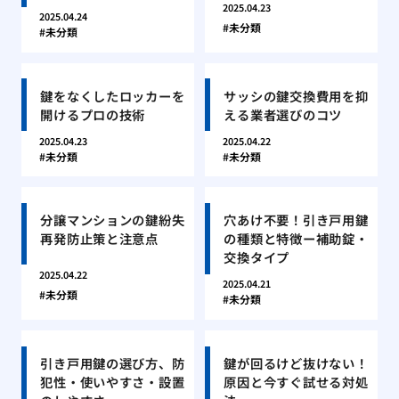
2025.04.23
2025.04.24
未分類
未分類
鍵をなくしたロッカーを
サッシの鍵交換費用を抑
開けるプロの技術
える業者選びのコツ
2025.04.23
2025.04.22
未分類
未分類
分譲マンションの鍵紛失
穴あけ不要！引き戸用鍵
再発防止策と注意点
の種類と特徴ー補助錠・
交換タイプ
2025.04.22
2025.04.21
未分類
未分類
引き戸用鍵の選び方、防
鍵が回るけど抜けない！
犯性・使いやすさ・設置
原因と今すぐ試せる対処