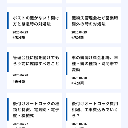
ポストの鍵がない！開け
鍵紛失管理会社が営業時
方と緊急時の対処法
間外の時の対処法
2025.04.29
2025.04.29
未分類
未分類
管理会社に鍵を開けても
車の鍵開け料金相場、車
らう前に確認すべきこと
種・鍵の種類・時間帯で
変動
2025.04.28
2025.04.28
未分類
未分類
後付けオートロックの種
後付けオートロック費用
類と特徴、電気錠・電子
相場、工事費込みでいく
錠・機械式
ら？
2025.04.27
2025.04.26