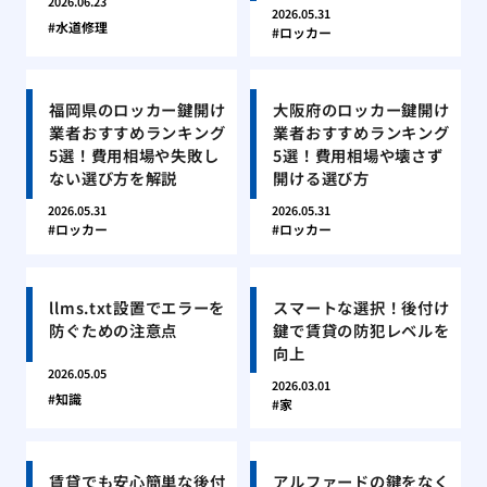
2026.06.23
2026.05.31
水道修理
ロッカー
福岡県のロッカー鍵開け
大阪府のロッカー鍵開け
業者おすすめランキング
業者おすすめランキング
5選！費用相場や失敗し
5選！費用相場や壊さず
ない選び方を解説
開ける選び方
2026.05.31
2026.05.31
ロッカー
ロッカー
llms.txt設置でエラーを
スマートな選択！後付け
防ぐための注意点
鍵で賃貸の防犯レベルを
向上
2026.05.05
2026.03.01
知識
家
賃貸でも安心簡単な後付
アルファードの鍵をなく