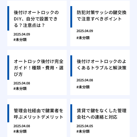
後付けオートロックの
防犯対策サッシの鍵交換
DIY、自分で設置でき
で注意すべきポイント
る？注意点は？
2025.04.09
2025.04.09
未分類
未分類
オートロック後付け完全
後付けオートロックのよ
ガイド！種類・費用・選
くあるトラブルと解決策
び方
2025.04.08
2025.04.08
未分類
未分類
管理会社経由で鍵業者を
賃貸で鍵をなくした管理
呼ぶメリットデメリット
会社への連絡と対応
2025.04.08
2025.04.05
未分類
未分類