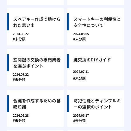
スペアキー作成で助けら
スマートキーの利便性と
れた思い出
安全性について
2024.08.22
2024.08.05
未分類
未分類
玄関鍵の交換の専門業者
鍵交換のDIYガイド
を選ぶポイント
2024.07.11
2024.07.22
未分類
未分類
合鍵を作成するための基
防犯性能とディンプルキ
礎知識
ーの選択のポイント
2024.06.28
2024.06.17
未分類
未分類