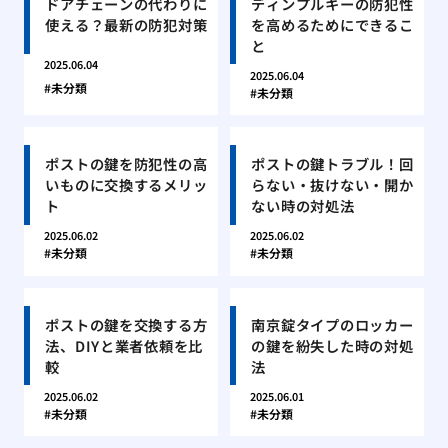
ドアチェーンの代わりに
ディンプルキーの防犯性
使える？最新の防犯対策
を高めるためにできるこ
と
2025.06.04
2025.06.04
未分類
未分類
ポストの鍵を防犯性の高
ポストの鍵トラブル！回
いものに交換するメリッ
らない・抜けない・開か
ト
ない時の対処法
2025.06.02
2025.06.02
未分類
未分類
ポストの鍵を交換する方
南京錠タイプのロッカー
法、DIYと業者依頼を比
の鍵を紛失した時の対処
較
法
2025.06.02
2025.06.01
未分類
未分類