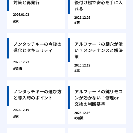
対策と再発行
後付け鍵で安心を手に入
れる
2026.01.03
2025.12.26
家
家
ノンタッチキーの今後の
アルファードの鍵穴が渋
進化とセキュリティ
い？メンテナンスと解決
策
2025.12.22
2025.12.19
知識
車
ノンタッチキーの選び方
アルファードの鍵リモコ
と導入時のポイント
ンが効かない！修理or
交換の判断基準
2025.12.19
2025.12.16
家
知識