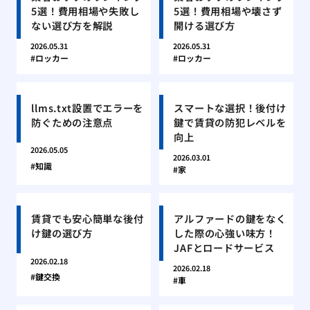
5選！費用相場や失敗し
5選！費用相場や壊さず
ない選び方を解説
開ける選び方
2026.05.31
2026.05.31
ロッカー
ロッカー
llms.txt設置でエラーを
スマートな選択！後付け
防ぐための注意点
鍵で賃貸の防犯レベルを
向上
2026.05.05
2026.03.01
知識
家
賃貸でも安心簡単な後付
アルファードの鍵をなく
け鍵の選び方
した際の心強い味方！
JAFとロードサービス
2026.02.18
2026.02.18
鍵交換
車