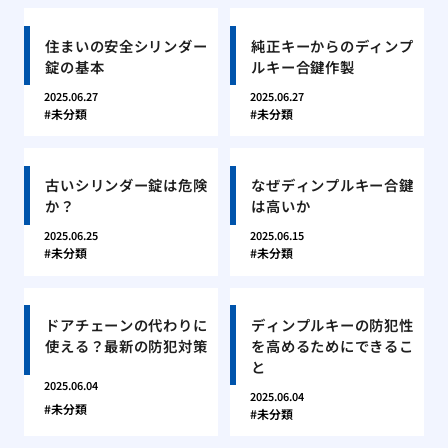
住まいの安全シリンダー
純正キーからのディンプ
錠の基本
ルキー合鍵作製
2025.06.27
2025.06.27
未分類
未分類
古いシリンダー錠は危険
なぜディンプルキー合鍵
か？
は高いか
2025.06.25
2025.06.15
未分類
未分類
ドアチェーンの代わりに
ディンプルキーの防犯性
使える？最新の防犯対策
を高めるためにできるこ
と
2025.06.04
2025.06.04
未分類
未分類