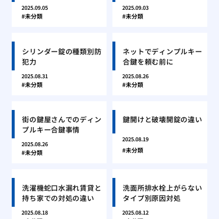
2025.09.05
2025.09.03
未分類
未分類
シリンダー錠の種類別防
ネットでディンプルキー
犯力
合鍵を頼む前に
2025.08.31
2025.08.26
未分類
未分類
街の鍵屋さんでのディン
鍵開けと破壊開錠の違い
プルキー合鍵事情
2025.08.19
2025.08.26
未分類
未分類
洗濯機蛇口水漏れ賃貸と
洗面所排水栓上がらない
持ち家での対処の違い
タイプ別原因対処
2025.08.18
2025.08.12