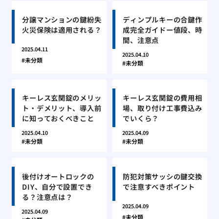
分譲マンションの鍵紛失
ディンプルキーの合鍵作
火災保険は適用される？
成完全ガイドー値段、時
間、注意点
2025.04.11
2025.04.10
未分類
未分類
キーレス玄関錠のメリッ
キーレス玄関錠の費用相
ト・デメリット、導入前
場、取り付け工事費込み
に知っておくべきこと
でいくら？
2025.04.10
2025.04.09
未分類
未分類
後付けオートロックの
防犯対策サッシの鍵交換
DIY、自分で設置でき
で注意すべきポイント
る？注意点は？
2025.04.09
2025.04.09
未分類