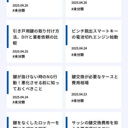
2025.04.26
2025.04.26
未分類
未分類
引き戸用鍵の取り付け方
ピンチ脱出スマートキー
法、DIYと業者依頼の比
の電池切れエンジン始動
較
2025.04.24
2025.04.25
未分類
未分類
鍵が抜けない時のNG行
鍵交換が必要なケースと
動！悪化させる前に知っ
費用相場
ておくべきこと
2025.04.23
2025.04.24
未分類
未分類
鍵をなくしたロッカーを
サッシの鍵交換費用を抑