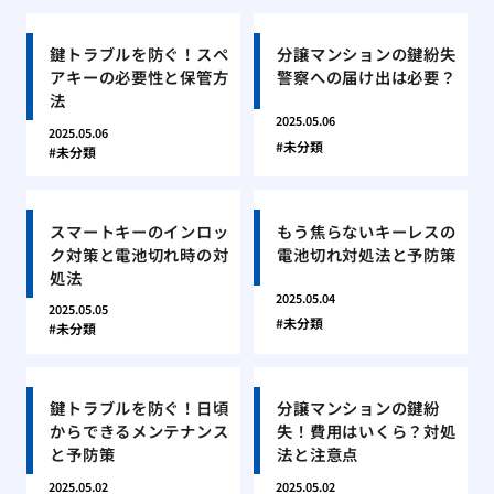
鍵トラブルを防ぐ！スペ
分譲マンションの鍵紛失
アキーの必要性と保管方
警察への届け出は必要？
法
2025.05.06
2025.05.06
未分類
未分類
スマートキーのインロッ
もう焦らないキーレスの
ク対策と電池切れ時の対
電池切れ対処法と予防策
処法
2025.05.04
2025.05.05
未分類
未分類
鍵トラブルを防ぐ！日頃
分譲マンションの鍵紛
からできるメンテナンス
失！費用はいくら？対処
と予防策
法と注意点
2025.05.02
2025.05.02