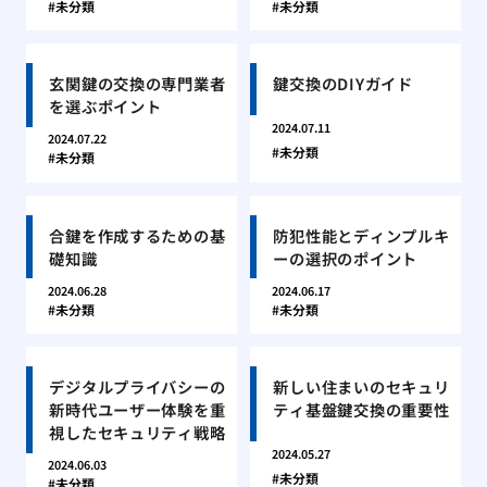
未分類
未分類
玄関鍵の交換の専門業者
鍵交換のDIYガイド
を選ぶポイント
2024.07.11
2024.07.22
未分類
未分類
合鍵を作成するための基
防犯性能とディンプルキ
礎知識
ーの選択のポイント
2024.06.28
2024.06.17
未分類
未分類
デジタルプライバシーの
新しい住まいのセキュリ
新時代ユーザー体験を重
ティ基盤鍵交換の重要性
視したセキュリティ戦略
2024.05.27
2024.06.03
未分類
未分類