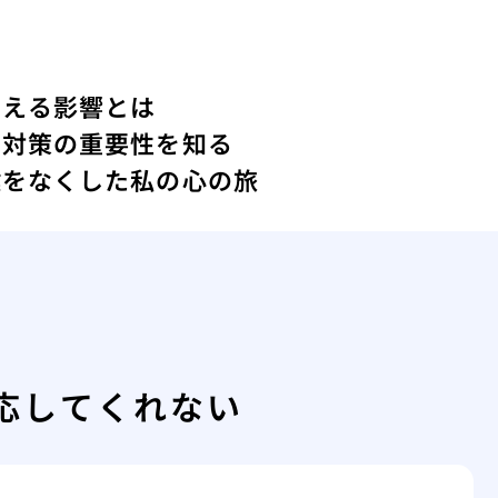
与える影響とは
ィ対策の重要性を知る
鍵をなくした私の心の旅
応してくれない