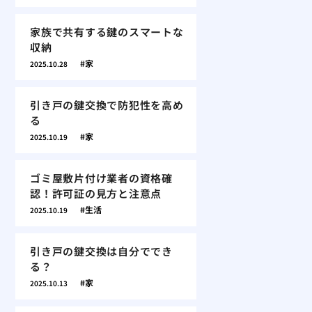
家族で共有する鍵のスマートな
収納
家
2025.10.28
引き戸の鍵交換で防犯性を高め
る
家
2025.10.19
ゴミ屋敷片付け業者の資格確
認！許可証の見方と注意点
生活
2025.10.19
引き戸の鍵交換は自分ででき
る？
家
2025.10.13