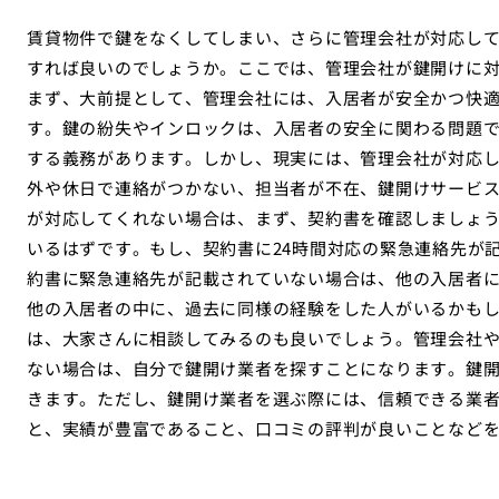
賃貸物件で鍵をなくしてしまい、さらに管理会社が対応し
すれば良いのでしょうか。ここでは、管理会社が鍵開けに
まず、大前提として、管理会社には、入居者が安全かつ快
す。鍵の紛失やインロックは、入居者の安全に関わる問題
する義務があります。しかし、現実には、管理会社が対応
外や休日で連絡がつかない、担当者が不在、鍵開けサービ
が対応してくれない場合は、まず、契約書を確認しましょ
いるはずです。もし、契約書に24時間対応の緊急連絡先が
約書に緊急連絡先が記載されていない場合は、他の入居者
他の入居者の中に、過去に同様の経験をした人がいるかも
は、大家さんに相談してみるのも良いでしょう。管理会社
ない場合は、自分で鍵開け業者を探すことになります。鍵
きます。ただし、鍵開け業者を選ぶ際には、信頼できる業
と、実績が豊富であること、口コミの評判が良いことなど