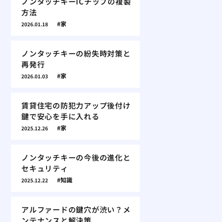
ノンタッチキーICチップの複製
方法
家
2026.01.18
ノンタッチキーの紛失時対策と
再発行
家
2026.01.03
賃貸住宅の防犯力アップ後付け
鍵で安心を手に入れる
家
2025.12.26
ノンタッチキーの今後の進化と
セキュリティ
知識
2025.12.22
アルファードの鍵穴が渋い？メ
ンテナンスと解決策