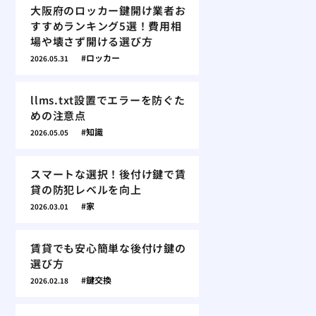
大阪府のロッカー鍵開け業者お
すすめランキング5選！費用相
場や壊さず開ける選び方
ロッカー
2026.05.31
llms.txt設置でエラーを防ぐた
めの注意点
知識
2026.05.05
スマートな選択！後付け鍵で賃
貸の防犯レベルを向上
家
2026.03.01
賃貸でも安心簡単な後付け鍵の
選び方
鍵交換
2026.02.18