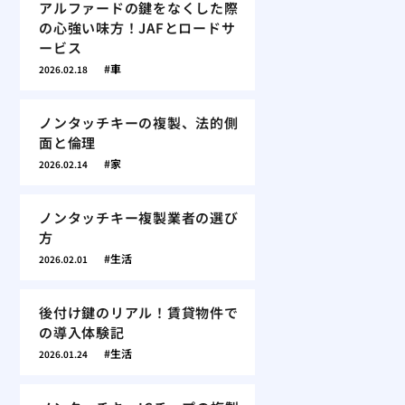
アルファードの鍵をなくした際
の心強い味方！JAFとロードサ
ービス
車
2026.02.18
ノンタッチキーの複製、法的側
面と倫理
家
2026.02.14
ノンタッチキー複製業者の選び
方
生活
2026.02.01
後付け鍵のリアル！賃貸物件で
の導入体験記
生活
2026.01.24