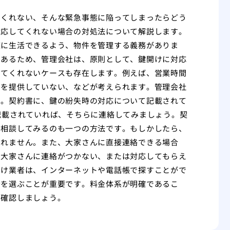
てくれない、そんな緊急事態に陥ってしまったらどう
対応してくれない場合の対処法について解説します。
適に生活できるよう、物件を管理する義務がありま
であるため、管理会社は、原則として、鍵開けに対応
してくれないケースも存在します。例えば、営業時間
スを提供していない、などが考えられます。管理会社
う。契約書に、鍵の紛失時の対応について記載されて
記載されていれば、そちらに連絡してみましょう。契
に相談してみるのも一つの方法です。もしかしたら、
しれません。また、大家さんに直接連絡できる場合
や大家さんに連絡がつかない、または対応してもらえ
開け業者は、インターネットや電話帳で探すことがで
者を選ぶことが重要です。料金体系が明確であるこ
を確認しましょう。