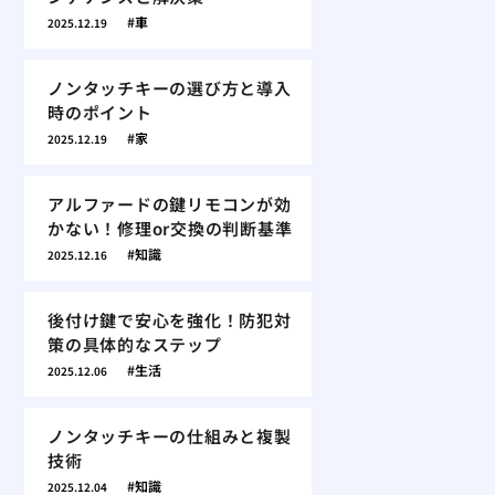
車
2025.12.19
ノンタッチキーの選び方と導入
時のポイント
家
2025.12.19
アルファードの鍵リモコンが効
かない！修理or交換の判断基準
知識
2025.12.16
後付け鍵で安心を強化！防犯対
策の具体的なステップ
生活
2025.12.06
ノンタッチキーの仕組みと複製
技術
知識
2025.12.04