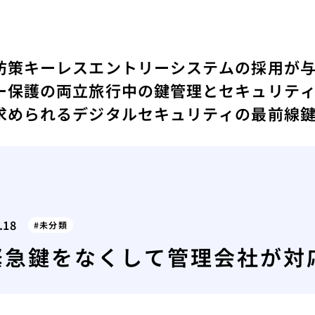
防策
キーレスエントリーシステムの採用が
ー保護の両立
旅行中の鍵管理とセキュリテ
求められるデジタルセキュリティの最前線
.18
未分類
緊急鍵をなくして管理会社が対