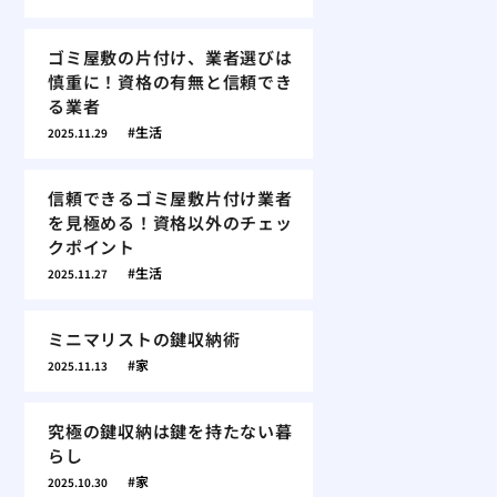
ゴミ屋敷の片付け、業者選びは
慎重に！資格の有無と信頼でき
る業者
生活
2025.11.29
信頼できるゴミ屋敷片付け業者
を見極める！資格以外のチェッ
クポイント
生活
2025.11.27
ミニマリストの鍵収納術
家
2025.11.13
究極の鍵収納は鍵を持たない暮
らし
家
2025.10.30