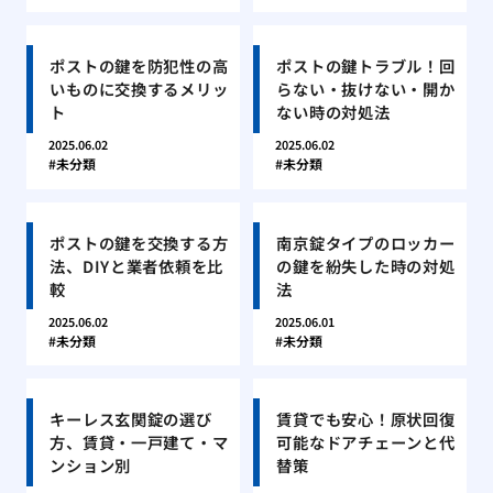
ポストの鍵を防犯性の高
ポストの鍵トラブル！回
いものに交換するメリッ
らない・抜けない・開か
ト
ない時の対処法
2025.06.02
2025.06.02
未分類
未分類
ポストの鍵を交換する方
南京錠タイプのロッカー
法、DIYと業者依頼を比
の鍵を紛失した時の対処
較
法
2025.06.02
2025.06.01
未分類
未分類
キーレス玄関錠の選び
賃貸でも安心！原状回復
方、賃貸・一戸建て・マ
可能なドアチェーンと代
ンション別
替策