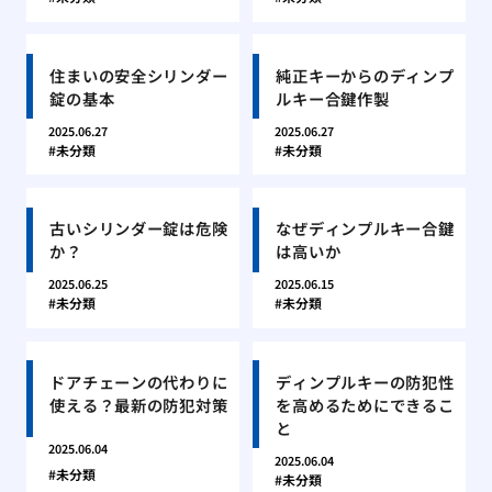
住まいの安全シリンダー
純正キーからのディンプ
錠の基本
ルキー合鍵作製
2025.06.27
2025.06.27
未分類
未分類
古いシリンダー錠は危険
なぜディンプルキー合鍵
か？
は高いか
2025.06.25
2025.06.15
未分類
未分類
ドアチェーンの代わりに
ディンプルキーの防犯性
使える？最新の防犯対策
を高めるためにできるこ
と
2025.06.04
2025.06.04
未分類
未分類