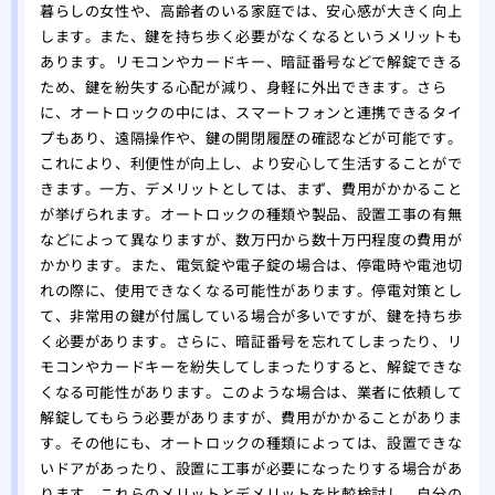
暮らしの女性や、高齢者のいる家庭では、安心感が大きく向上
します。また、鍵を持ち歩く必要がなくなるというメリットも
あります。リモコンやカードキー、暗証番号などで解錠できる
ため、鍵を紛失する心配が減り、身軽に外出できます。さら
に、オートロックの中には、スマートフォンと連携できるタイ
プもあり、遠隔操作や、鍵の開閉履歴の確認などが可能です。
これにより、利便性が向上し、より安心して生活することがで
きます。一方、デメリットとしては、まず、費用がかかること
が挙げられます。オートロックの種類や製品、設置工事の有無
などによって異なりますが、数万円から数十万円程度の費用が
かかります。また、電気錠や電子錠の場合は、停電時や電池切
れの際に、使用できなくなる可能性があります。停電対策とし
て、非常用の鍵が付属している場合が多いですが、鍵を持ち歩
く必要があります。さらに、暗証番号を忘れてしまったり、リ
モコンやカードキーを紛失してしまったりすると、解錠できな
くなる可能性があります。このような場合は、業者に依頼して
解錠してもらう必要がありますが、費用がかかることがありま
す。その他にも、オートロックの種類によっては、設置できな
いドアがあったり、設置に工事が必要になったりする場合があ
ります。これらのメリットとデメリットを比較検討し、自分の