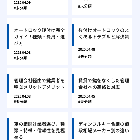
2025.04.09
未分類
未分類
オートロック後付け完全
後付けオートロックのよ
ガイド！種類・費用・選
くあるトラブルと解決策
び方
2025.04.08
2025.04.08
未分類
未分類
管理会社経由で鍵業者を
賃貸で鍵をなくした管理
呼ぶメリットデメリット
会社への連絡と対応
2025.04.08
2025.04.05
未分類
未分類
車の鍵開け業者選び、種
ディンプルキー合鍵の値
類・特徴・信頼性を見極
段相場メーカー別の違い
める