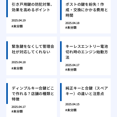
引き戸用鍵の防犯対策、
ポストの鍵を紛失！作
効果を高めるポイント
成・交換にかかる費用と
時間
2025.04.19
2025.04.18
未分類
未分類
緊急鍵をなくして管理会
キーレスエントリー電池
社が対応してくれない
切れ時のエンジン始動方
法
2025.04.18
2025.04.17
未分類
未分類
ディンプルキー合鍵どこ
純正キーと合鍵（スペア
で作れる？店舗の種類と
キー）の違いと注意点
特徴
2025.04.15
2025.04.17
未分類
未分類