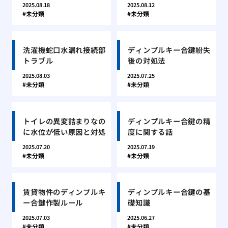
2025.08.18
2025.08.12
未分類
未分類
洗濯機蛇口水漏れ接続部
ディンプルキー合鍵紛失
トラブル
後の対処法
2025.08.03
2025.07.25
未分類
未分類
トイレの異変詰まりなの
ディンプルキー合鍵の精
に水位が低い原因と対処
度に関する話
2025.07.20
2025.07.19
未分類
未分類
賃貸物件のディンプルキ
ディンプルキー合鍵の基
ー合鍵作製ルール
礎知識
2025.07.03
2025.06.27
未分類
未分類