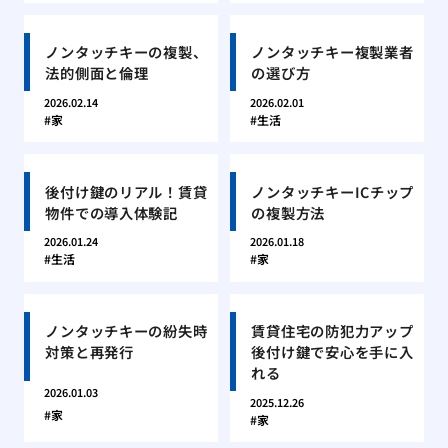
ノンタッチキーの複製、
ノンタッチキー複製業者
法的側面と倫理
の選び方
2026.02.14
2026.02.01
家
生活
後付け鍵のリアル！賃貸
ノンタッチキーICチップ
物件での導入体験記
の複製方法
2026.01.24
2026.01.18
生活
家
ノンタッチキーの紛失時
賃貸住宅の防犯力アップ
対策と再発行
後付け鍵で安心を手に入
れる
2026.01.03
2025.12.26
家
家