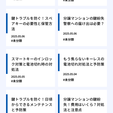
鍵トラブルを防ぐ！スペ
分譲マンションの鍵紛失
アキーの必要性と保管方
警察への届け出は必要？
法
2025.05.06
2025.05.06
未分類
未分類
スマートキーのインロッ
もう焦らないキーレスの
ク対策と電池切れ時の対
電池切れ対処法と予防策
処法
2025.05.04
2025.05.05
未分類
未分類
鍵トラブルを防ぐ！日頃
分譲マンションの鍵紛
からできるメンテナンス
失！費用はいくら？対処
と予防策
法と注意点