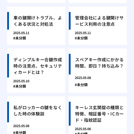
車の鍵開けトラブル、よ
管理会社による鍵開けサ
くある状況と対処法
ービス利用の注意点
2025.05.11
2025.05.11
未分類
未分類
ディンプルキー合鍵作成
スペアキー作成にかかる
時の注意点、セキュリテ
時間、即日？持ち込み？
ィカードとは？
2025.05.08
2025.05.10
未分類
未分類
私がロッカーの鍵をなく
キーレス玄関錠の種類と
した時の体験談
特徴、暗証番号・ICカー
ド・指紋認証
2025.05.08
2025.05.06
未分類
未分類