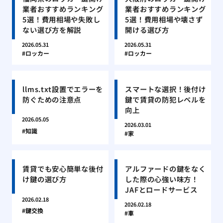
業者おすすめランキング
業者おすすめランキング
5選！費用相場や失敗し
5選！費用相場や壊さず
ない選び方を解説
開ける選び方
2026.05.31
2026.05.31
ロッカー
ロッカー
llms.txt設置でエラーを
スマートな選択！後付け
防ぐための注意点
鍵で賃貸の防犯レベルを
向上
2026.05.05
2026.03.01
知識
家
賃貸でも安心簡単な後付
アルファードの鍵をなく
け鍵の選び方
した際の心強い味方！
JAFとロードサービス
2026.02.18
2026.02.18
鍵交換
車