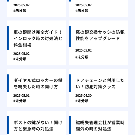
2025.05.02
2025.05.02
未分類
未分類
車の鍵開け完全ガイド！
窓の鍵交換サッシの防犯
インロック時の対処法と
性能をアップグレード
料金相場
2025.05.02
2025.05.02
未分類
未分類
ダイヤル式ロッカーの鍵
ドアチェーンと併用した
を紛失した時の開け方
い！防犯対策グッズ
2025.05.01
2025.04.30
未分類
未分類
ポストの鍵がない！開け
鍵紛失管理会社が営業時
方と緊急時の対処法
間外の時の対処法