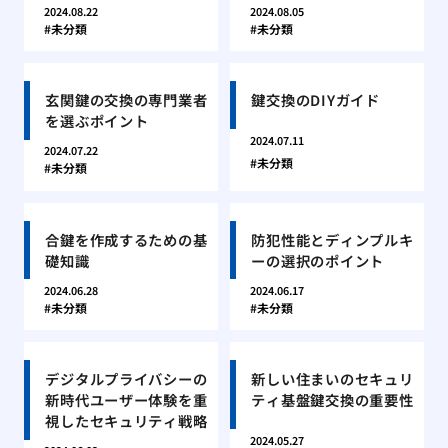
2024.08.22
2024.08.05
未分類
未分類
玄関鍵の交換の専門業者
鍵交換のDIYガイド
を選ぶポイント
2024.07.11
2024.07.22
未分類
未分類
合鍵を作成するための基
防犯性能とディンプルキ
礎知識
ーの選択のポイント
2024.06.28
2024.06.17
未分類
未分類
デジタルプライバシーの
新しい住まいのセキュリ
新時代ユーザー体験を重
ティ基盤鍵交換の重要性
視したセキュリティ戦略
2024.05.27