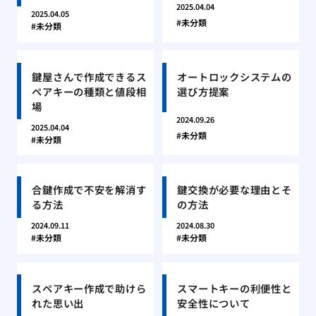
2025.04.04
2025.04.05
未分類
未分類
鍵屋さんで作成できるス
オートロックシステムの
ペアキーの種類と値段相
選び方提案
場
2024.09.26
2025.04.04
未分類
未分類
合鍵作成で不安を解消す
鍵交換が必要な理由とそ
る方法
の方法
2024.09.11
2024.08.30
未分類
未分類
スペアキー作成で助けら
スマートキーの利便性と
れた思い出
安全性について