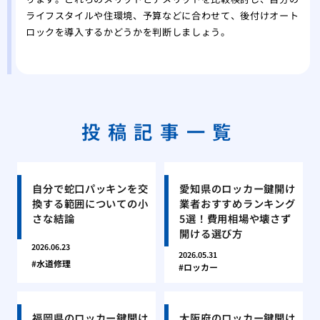
ライフスタイルや住環境、予算などに合わせて、後付けオート
ロックを導入するかどうかを判断しましょう。
投稿記事一覧
自分で蛇口パッキンを交
愛知県のロッカー鍵開け
換する範囲についての小
業者おすすめランキング
さな結論
5選！費用相場や壊さず
開ける選び方
2026.06.23
2026.05.31
水道修理
ロッカー
福岡県のロッカー鍵開け
大阪府のロッカー鍵開け