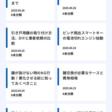
まで
2025.04.26
2025.04.26
未分類
未分類
引き戸用鍵の取り付け方
ピンチ脱出スマートキー
法、DIYと業者依頼の比
の電池切れエンジン始動
較
2025.04.24
2025.04.25
未分類
未分類
鍵が抜けない時のNG行
鍵交換が必要なケースと
動！悪化させる前に知っ
費用相場
ておくべきこと
2025.04.23
2025.04.24
未分類
未分類