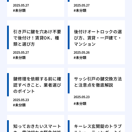
2025.05.27
2025.05.27
未分類
未分類
引き戸に鍵を穴あけ不要
後付けオートロックの選
で後付け！賃貸OK、種
び方、賃貸・一戸建て・
類と選び方
マンション
2025.05.27
2025.05.26
未分類
未分類
鍵修理を依頼する前に確
サッシ引戸の鍵交換方法
認すべきこと、業者選び
と注意点を徹底解説
のポイント
2025.05.23
2025.05.23
未分類
未分類
知っておきたいスマート
キーレス玄関錠のトラブ