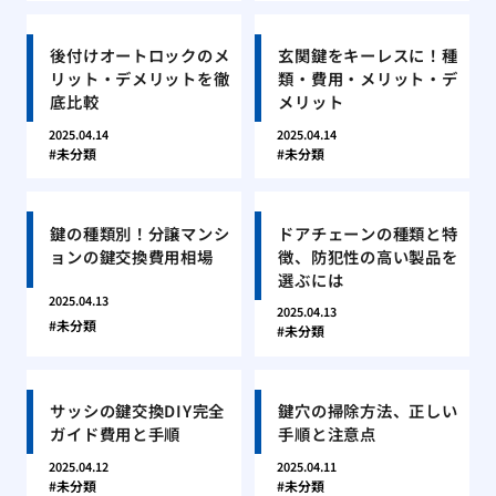
後付けオートロックのメ
玄関鍵をキーレスに！種
リット・デメリットを徹
類・費用・メリット・デ
底比較
メリット
2025.04.14
2025.04.14
未分類
未分類
鍵の種類別！分譲マンシ
ドアチェーンの種類と特
ョンの鍵交換費用相場
徴、防犯性の高い製品を
選ぶには
2025.04.13
2025.04.13
未分類
未分類
サッシの鍵交換DIY完全
鍵穴の掃除方法、正しい
ガイド費用と手順
手順と注意点
2025.04.12
2025.04.11
未分類
未分類