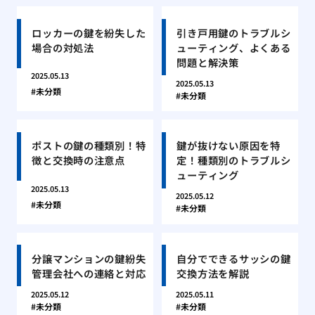
ロッカーの鍵を紛失した
引き戸用鍵のトラブルシ
場合の対処法
ューティング、よくある
問題と解決策
2025.05.13
2025.05.13
未分類
未分類
ポストの鍵の種類別！特
鍵が抜けない原因を特
徴と交換時の注意点
定！種類別のトラブルシ
ューティング
2025.05.13
2025.05.12
未分類
未分類
分譲マンションの鍵紛失
自分でできるサッシの鍵
管理会社への連絡と対応
交換方法を解説
2025.05.12
2025.05.11
未分類
未分類