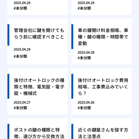
2025.04.29
2025.04.29
未分類
未分類
管理会社に鍵を開けても
車の鍵開け料金相場、車
らう前に確認すべきこと
種・鍵の種類・時間帯で
変動
2025.04.28
2025.04.28
未分類
未分類
後付けオートロックの種
後付けオートロック費用
類と特徴、電気錠・電子
相場、工事費込みでいく
錠・機械式
ら？
2025.04.27
2025.04.26
未分類
未分類
ポストの鍵の種類と特
近くの鍵屋さんを探す方
徴、選び方から交換方法
法と注意点