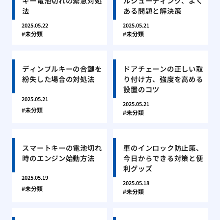
キー電池切れの緊急対処
ルシューティング、よく
法
ある問題と解決策
2025.05.22
2025.05.21
未分類
未分類
ディンプルキーの合鍵を
ドアチェーンの正しい取
紛失した場合の対処法
り付け方、強度を高める
設置のコツ
2025.05.21
2025.05.21
未分類
未分類
スマートキーの電池切れ
車のインロック防止策、
時のエンジン始動方法
今日からできる対策と便
利グッズ
2025.05.19
2025.05.18
未分類
未分類