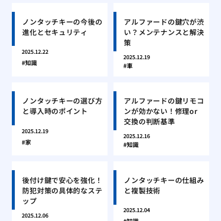
ノンタッチキーの今後の
アルファードの鍵穴が渋
進化とセキュリティ
い？メンテナンスと解決
策
2025.12.22
2025.12.19
知識
車
ノンタッチキーの選び方
アルファードの鍵リモコ
と導入時のポイント
ンが効かない！修理or
交換の判断基準
2025.12.19
2025.12.16
家
知識
後付け鍵で安心を強化！
ノンタッチキーの仕組み
防犯対策の具体的なステ
と複製技術
ップ
2025.12.04
2025.12.06
知識