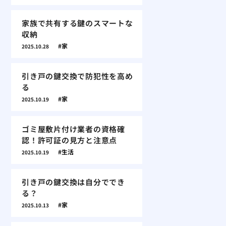
家族で共有する鍵のスマートな
収納
家
2025.10.28
引き戸の鍵交換で防犯性を高め
る
家
2025.10.19
ゴミ屋敷片付け業者の資格確
認！許可証の見方と注意点
生活
2025.10.19
引き戸の鍵交換は自分ででき
る？
家
2025.10.13