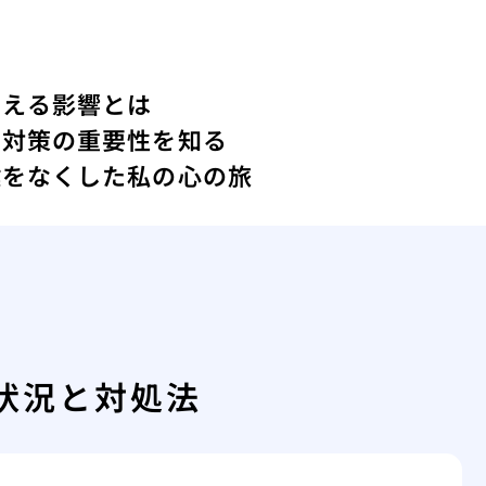
与える影響とは
ィ対策の重要性を知る
鍵をなくした私の心の旅
状況と対処法