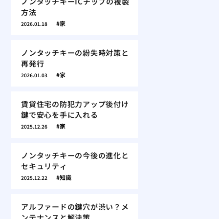
ノンタッチキーICチップの複製
方法
家
2026.01.18
ノンタッチキーの紛失時対策と
再発行
家
2026.01.03
賃貸住宅の防犯力アップ後付け
鍵で安心を手に入れる
家
2025.12.26
ノンタッチキーの今後の進化と
セキュリティ
知識
2025.12.22
アルファードの鍵穴が渋い？メ
ンテナンスと解決策