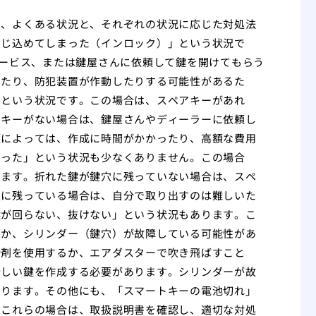
は、よくある状況と、それぞれの状況に応じた対処法
閉じ込めてしまった（インロック）」という状況で
サービス、または鍵屋さんに依頼して鍵を開けてもらう
けたり、防犯装置が作動したりする可能性があるた
」という状況です。この場合は、スペアキーがあれ
アキーがない場合は、鍵屋さんやディーラーに依頼し
類によっては、作成に時間がかかったり、高額な費用
まった」という状況も少なくありません。この場合
ります。折れた鍵が鍵穴に残っていない場合は、スペ
穴に残っている場合は、自分で取り出すのは難しいた
鍵が回らない、抜けない」という状況もあります。こ
るか、シリンダー（鍵穴）が故障している可能性があ
滑剤を使用するか、エアダスターで吹き飛ばすこと
新しい鍵を作成する必要があります。シリンダーが故
あります。その他にも、「スマートキーの電池切れ」
。これらの場合は、取扱説明書を確認し、適切な対処