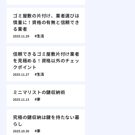
ゴミ屋敷の片付け、業者選びは
慎重に！資格の有無と信頼でき
る業者
生活
2025.11.29
信頼できるゴミ屋敷片付け業者
を見極める！資格以外のチェッ
クポイント
生活
2025.11.27
ミニマリストの鍵収納術
家
2025.11.13
究極の鍵収納は鍵を持たない暮
らし
家
2025.10.30