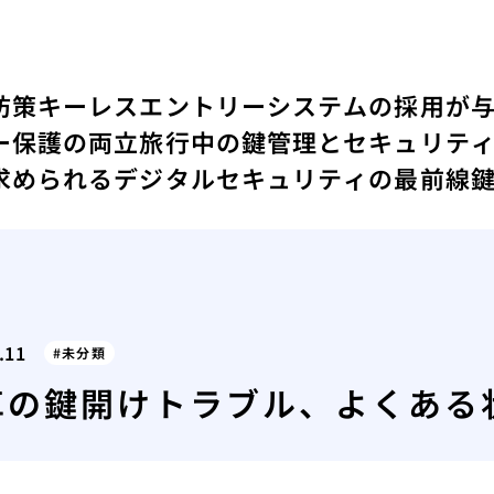
防策
キーレスエントリーシステムの採用が
ー保護の両立
旅行中の鍵管理とセキュリテ
求められるデジタルセキュリティの最前線
.11
未分類
車の鍵開けトラブル、よくある