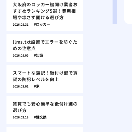
大阪府のロッカー鍵開け業者お
すすめランキング5選！費用相
場や壊さず開ける選び方
ロッカー
2026.05.31
llms.txt設置でエラーを防ぐた
めの注意点
知識
2026.05.05
スマートな選択！後付け鍵で賃
貸の防犯レベルを向上
家
2026.03.01
賃貸でも安心簡単な後付け鍵の
選び方
鍵交換
2026.02.18