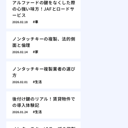
アルファードの鍵をなくした際
の心強い味方！JAFとロードサ
ービス
車
2026.02.18
ノンタッチキーの複製、法的側
面と倫理
家
2026.02.14
ノンタッチキー複製業者の選び
方
生活
2026.02.01
後付け鍵のリアル！賃貸物件で
の導入体験記
生活
2026.01.24