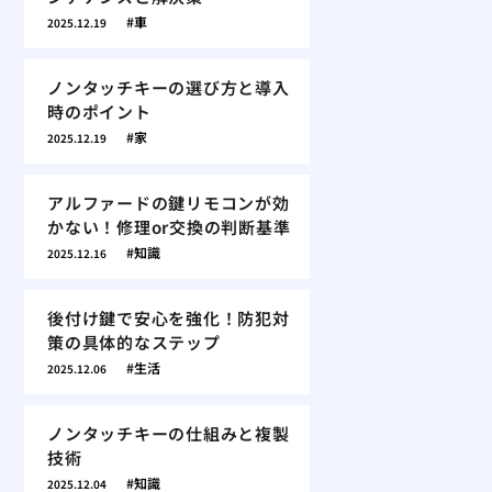
車
2025.12.19
ノンタッチキーの選び方と導入
時のポイント
家
2025.12.19
アルファードの鍵リモコンが効
かない！修理or交換の判断基準
知識
2025.12.16
後付け鍵で安心を強化！防犯対
策の具体的なステップ
生活
2025.12.06
ノンタッチキーの仕組みと複製
技術
知識
2025.12.04