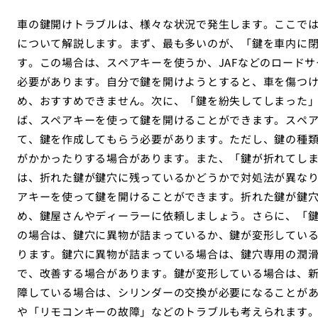
車の鍵開けトラブルは、様々な状況で発生します。ここで
について解説します。まず、最も多いのが、「鍵を車内に
す。この場合は、スペアキーを使うか、JAFなどのロード
必要があります。自分で鍵を開けようとすると、車を傷つ
め、おすすめできません。次に、「鍵を紛失してしまった
ば、スペアキーを使って鍵を開けることができます。スペ
て、鍵を作成してもらう必要があります。ただし、鍵の種
がかかったりする場合があります。また、「鍵が折れてし
は、折れた鍵が鍵穴に残っているかどうかで対処法が異な
アキーを使って鍵を開けることができます。折れた鍵が鍵
め、鍵屋さんやディーラーに依頼しましょう。さらに、「
の場合は、鍵穴に異物が詰まっているか、鍵が変形してい
ります。鍵穴に異物が詰まっている場合は、鍵穴専用の潤
で、改善する場合があります。鍵が変形している場合は、
障している場合は、シリンダーの交換が必要になることが
や「リモコンキーの故障」などのトラブルも考えられます