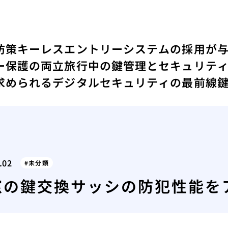
防策
キーレスエントリーシステムの採用が
ー保護の両立
旅行中の鍵管理とセキュリテ
求められるデジタルセキュリティの最前線
.02
未分類
窓の鍵交換サッシの防犯性能を