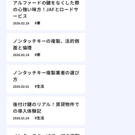
アルファードの鍵をなくした際
の心強い味方！JAFとロードサ
ービス
車
2026.02.18
ノンタッチキーの複製、法的側
面と倫理
家
2026.02.14
ノンタッチキー複製業者の選び
方
生活
2026.02.01
後付け鍵のリアル！賃貸物件で
の導入体験記
生活
2026.01.24