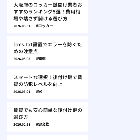
大阪府のロッカー鍵開け業者お
すすめランキング5選！費用相
場や壊さず開ける選び方
ロッカー
2026.05.31
llms.txt設置でエラーを防ぐた
めの注意点
知識
2026.05.05
スマートな選択！後付け鍵で賃
貸の防犯レベルを向上
家
2026.03.01
賃貸でも安心簡単な後付け鍵の
選び方
鍵交換
2026.02.18