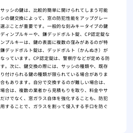
、サッシの鍵は、比較的簡単に開けられてしまう可能
ッシの鍵交換によって、窓の防犯性能をアップグレー
を選ぶことが重要です。一般的な刻みキータイプの鍵
ディンプルキーや、鎌デッドボルト錠、CP認定錠な
ィンプルキーは、鍵の表面に複数の窪みがあるのが特
。鎌デッドボルト錠は、デッドボルト（かんぬき）が
なっています。CP認定錠は、警察庁などが定める防
ます。次に、鍵交換の際には、サッシの種類や、既存
取り付けられる鍵の種類が限られている場合がありま
場合もあります。自分で交換するのが難しい場合は、
る場合は、複数の業者から見積もりを取り、料金やサ
換だけでなく、窓ガラス自体を強化することも、防犯
利用することで、ガラスを割って侵入する手口を防ぐ