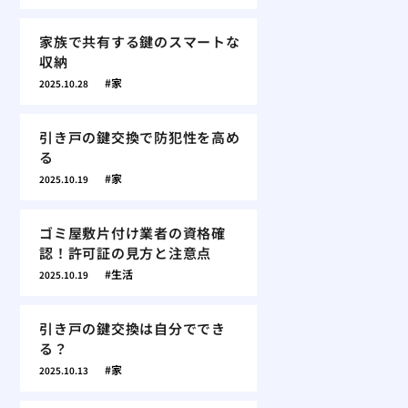
家族で共有する鍵のスマートな
収納
家
2025.10.28
引き戸の鍵交換で防犯性を高め
る
家
2025.10.19
ゴミ屋敷片付け業者の資格確
認！許可証の見方と注意点
生活
2025.10.19
引き戸の鍵交換は自分ででき
る？
家
2025.10.13