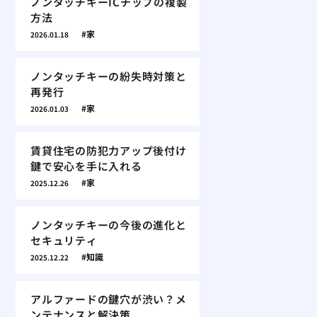
ノンタッチキーICチップの複製
方法
家
2026.01.18
ノンタッチキーの紛失時対策と
再発行
家
2026.01.03
賃貸住宅の防犯力アップ後付け
鍵で安心を手に入れる
家
2025.12.26
ノンタッチキーの今後の進化と
セキュリティ
知識
2025.12.22
アルファードの鍵穴が渋い？メ
ンテナンスと解決策