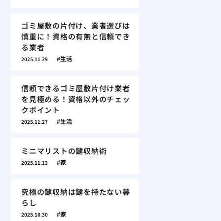
ゴミ屋敷の片付け、業者選びは
慎重に！資格の有無と信頼でき
る業者
生活
2025.11.29
信頼できるゴミ屋敷片付け業者
を見極める！資格以外のチェッ
クポイント
生活
2025.11.27
ミニマリストの鍵収納術
家
2025.11.13
究極の鍵収納は鍵を持たない暮
らし
家
2025.10.30