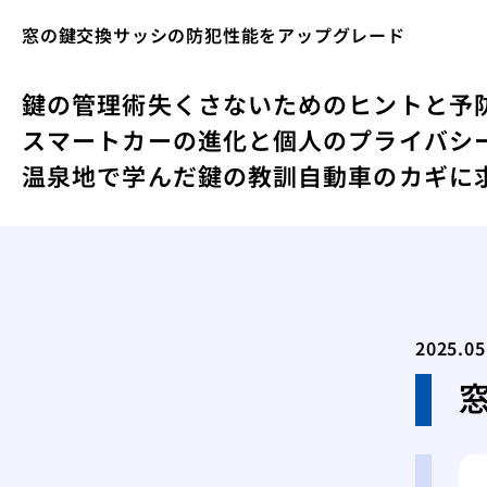
窓の鍵交換サッシの防犯性能をアップグレード
鍵の管理術失くさないためのヒントと予
スマートカーの進化と個人のプライバシ
温泉地で学んだ鍵の教訓
自動車のカギに
2025.05