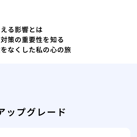
与える影響とは
ィ対策の重要性を知る
鍵をなくした私の心の旅
アップグレード