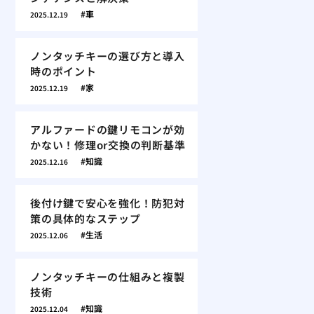
車
2025.12.19
ノンタッチキーの選び方と導入
時のポイント
家
2025.12.19
アルファードの鍵リモコンが効
かない！修理or交換の判断基準
知識
2025.12.16
後付け鍵で安心を強化！防犯対
策の具体的なステップ
生活
2025.12.06
ノンタッチキーの仕組みと複製
技術
知識
2025.12.04