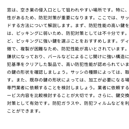
窓は、空き巣の侵入口として狙われやすい場所です。特に
性があるため、防犯対策が重要になります。ここでは、サ
ドする方法について解説します。まず、防犯性能の高い鍵
は、ピッキングに弱いため、防犯対策としては不十分です。
ど、ピッキングに強い鍵を選ぶことをおすすめします。デ
徴で、複製が困難なため、防犯性能が高いとされています
鎌状になっており、バールなどによるこじ開けに強い構造に
犯基準をクリアした製品で、高い防犯性能が認められてい
の鍵の形状を確認しましょう。サッシの種類によっては、
す。また、既存の鍵の形状によっては、加工が必要になる
専門業者に依頼することを検討しましょう。業者に依頼す
ービス内容を比較検討することが大切です。さらに、鍵交
対策として有効です。防犯ガラスや、防犯フィルムなどを
ことができます。