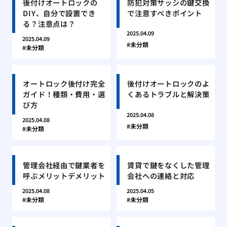
後付けオートロックの
防犯対策サッシの鍵交換
DIY、自分で設置でき
で注意すべきポイント
る？注意点は？
2025.04.09
2025.04.09
未分類
未分類
オートロック後付け完全
後付けオートロックのよ
ガイド！種類・費用・選
くあるトラブルと解決策
び方
2025.04.08
2025.04.08
未分類
未分類
管理会社経由で鍵業者を
賃貸で鍵をなくした管理
呼ぶメリットデメリット
会社への連絡と対応
2025.04.08
2025.04.05
未分類
未分類