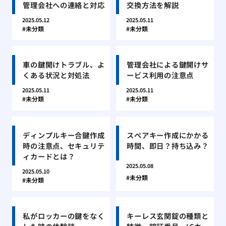
管理会社への連絡と対応
交換方法を解説
2025.05.12
2025.05.11
未分類
未分類
車の鍵開けトラブル、よ
管理会社による鍵開けサ
くある状況と対処法
ービス利用の注意点
2025.05.11
2025.05.11
未分類
未分類
ディンプルキー合鍵作成
スペアキー作成にかかる
時の注意点、セキュリテ
時間、即日？持ち込み？
ィカードとは？
2025.05.08
2025.05.10
未分類
未分類
私がロッカーの鍵をなく
キーレス玄関錠の種類と