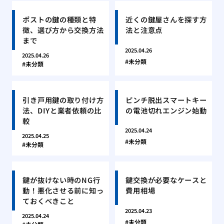
ポストの鍵の種類と特
近くの鍵屋さんを探す方
徴、選び方から交換方法
法と注意点
まで
2025.04.26
2025.04.26
未分類
未分類
引き戸用鍵の取り付け方
ピンチ脱出スマートキー
法、DIYと業者依頼の比
の電池切れエンジン始動
較
2025.04.24
2025.04.25
未分類
未分類
鍵が抜けない時のNG行
鍵交換が必要なケースと
動！悪化させる前に知っ
費用相場
ておくべきこと
2025.04.23
2025.04.24
未分類