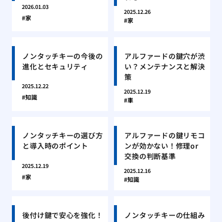
2026.01.03
2025.12.26
家
家
ノンタッチキーの今後の
アルファードの鍵穴が渋
進化とセキュリティ
い？メンテナンスと解決
策
2025.12.22
2025.12.19
知識
車
ノンタッチキーの選び方
アルファードの鍵リモコ
と導入時のポイント
ンが効かない！修理or
交換の判断基準
2025.12.19
2025.12.16
家
知識
後付け鍵で安心を強化！
ノンタッチキーの仕組み