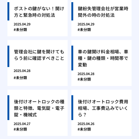
ポストの鍵がない！開け
鍵紛失管理会社が営業時
方と緊急時の対処法
間外の時の対処法
2025.04.29
2025.04.29
未分類
未分類
管理会社に鍵を開けても
車の鍵開け料金相場、車
らう前に確認すべきこと
種・鍵の種類・時間帯で
変動
2025.04.28
2025.04.28
未分類
未分類
後付けオートロックの種
後付けオートロック費用
類と特徴、電気錠・電子
相場、工事費込みでいく
錠・機械式
ら？
2025.04.27
2025.04.26
未分類
未分類