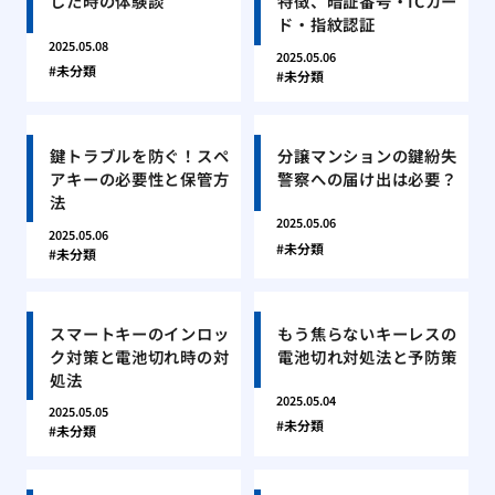
した時の体験談
特徴、暗証番号・ICカー
ド・指紋認証
2025.05.08
2025.05.06
未分類
未分類
鍵トラブルを防ぐ！スペ
分譲マンションの鍵紛失
アキーの必要性と保管方
警察への届け出は必要？
法
2025.05.06
2025.05.06
未分類
未分類
スマートキーのインロッ
もう焦らないキーレスの
ク対策と電池切れ時の対
電池切れ対処法と予防策
処法
2025.05.04
2025.05.05
未分類
未分類