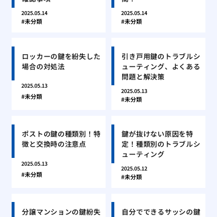
2025.05.14
2025.05.14
未分類
未分類
ロッカーの鍵を紛失した
引き戸用鍵のトラブルシ
場合の対処法
ューティング、よくある
問題と解決策
2025.05.13
2025.05.13
未分類
未分類
ポストの鍵の種類別！特
鍵が抜けない原因を特
徴と交換時の注意点
定！種類別のトラブルシ
ューティング
2025.05.13
2025.05.12
未分類
未分類
分譲マンションの鍵紛失
自分でできるサッシの鍵