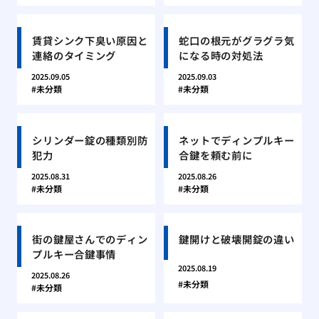
賃貸シンク下臭い原因と
蛇口の根元がグラグラ気
連絡のタイミング
になる時の対処法
2025.09.05
2025.09.03
未分類
未分類
シリンダー錠の種類別防
ネットでディンプルキー
犯力
合鍵を頼む前に
2025.08.31
2025.08.26
未分類
未分類
街の鍵屋さんでのディン
鍵開けと破壊開錠の違い
プルキー合鍵事情
2025.08.19
2025.08.26
未分類
未分類