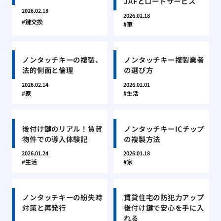
JAFとロードサービス
2026.02.18
2026.02.18
鍵交換
車
ノンタッチキーの複製、
ノンタッチキー複製業者
法的側面と倫理
の選び方
2026.02.14
2026.02.01
家
生活
後付け鍵のリアル！賃貸
ノンタッチキーICチップ
物件での導入体験記
の複製方法
2026.01.24
2026.01.18
生活
家
ノンタッチキーの紛失時
賃貸住宅の防犯力アップ
対策と再発行
後付け鍵で安心を手に入
れる