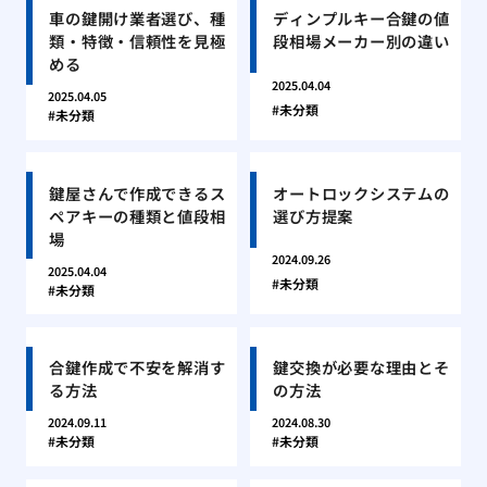
車の鍵開け業者選び、種
ディンプルキー合鍵の値
類・特徴・信頼性を見極
段相場メーカー別の違い
める
2025.04.04
2025.04.05
未分類
未分類
鍵屋さんで作成できるス
オートロックシステムの
ペアキーの種類と値段相
選び方提案
場
2024.09.26
2025.04.04
未分類
未分類
合鍵作成で不安を解消す
鍵交換が必要な理由とそ
る方法
の方法
2024.09.11
2024.08.30
未分類
未分類