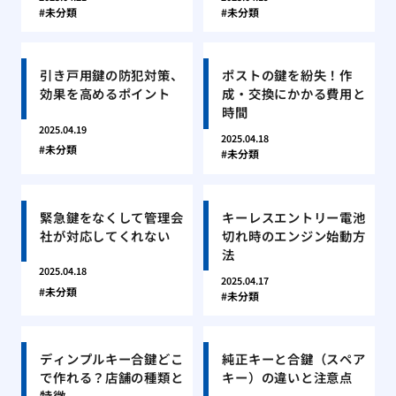
未分類
未分類
引き戸用鍵の防犯対策、
ポストの鍵を紛失！作
効果を高めるポイント
成・交換にかかる費用と
時間
2025.04.19
2025.04.18
未分類
未分類
緊急鍵をなくして管理会
キーレスエントリー電池
社が対応してくれない
切れ時のエンジン始動方
法
2025.04.18
2025.04.17
未分類
未分類
ディンプルキー合鍵どこ
純正キーと合鍵（スペア
で作れる？店舗の種類と
キー）の違いと注意点
特徴