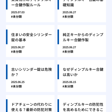
ー合鍵作製ルール
礎知識
2025.07.03
2025.06.27
未分類
未分類
住まいの安全シリンダー
純正キーからのディンプ
錠の基本
ルキー合鍵作製
2025.06.27
2025.06.27
未分類
未分類
古いシリンダー錠は危険
なぜディンプルキー合鍵
か？
は高いか
2025.06.25
2025.06.15
未分類
未分類
ドアチェーンの代わりに
ディンプルキーの防犯性
使える？最新の防犯対策
を高めるためにできるこ