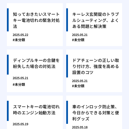
知っておきたいスマート
キーレス玄関錠のトラブ
キー電池切れの緊急対処
ルシューティング、よく
法
ある問題と解決策
2025.05.22
2025.05.21
未分類
未分類
ディンプルキーの合鍵を
ドアチェーンの正しい取
紛失した場合の対処法
り付け方、強度を高める
設置のコツ
2025.05.21
2025.05.21
未分類
未分類
スマートキーの電池切れ
車のインロック防止策、
時のエンジン始動方法
今日からできる対策と便
利グッズ
2025.05.19
2025.05.18