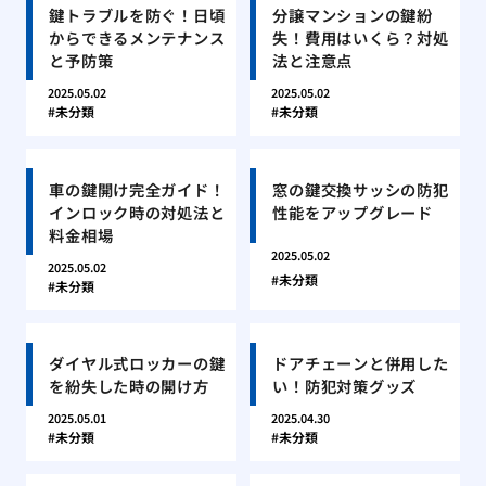
鍵トラブルを防ぐ！日頃
分譲マンションの鍵紛
からできるメンテナンス
失！費用はいくら？対処
と予防策
法と注意点
2025.05.02
2025.05.02
未分類
未分類
車の鍵開け完全ガイド！
窓の鍵交換サッシの防犯
インロック時の対処法と
性能をアップグレード
料金相場
2025.05.02
2025.05.02
未分類
未分類
ダイヤル式ロッカーの鍵
ドアチェーンと併用した
を紛失した時の開け方
い！防犯対策グッズ
2025.05.01
2025.04.30
未分類
未分類