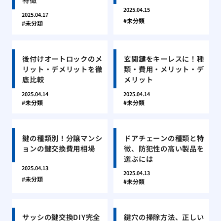
2025.04.15
2025.04.17
未分類
未分類
後付けオートロックのメ
玄関鍵をキーレスに！種
リット・デメリットを徹
類・費用・メリット・デ
底比較
メリット
2025.04.14
2025.04.14
未分類
未分類
鍵の種類別！分譲マンシ
ドアチェーンの種類と特
ョンの鍵交換費用相場
徴、防犯性の高い製品を
選ぶには
2025.04.13
2025.04.13
未分類
未分類
サッシの鍵交換DIY完全
鍵穴の掃除方法、正しい