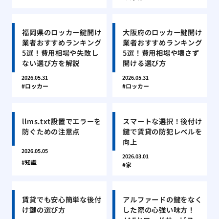
福岡県のロッカー鍵開け
大阪府のロッカー鍵開け
業者おすすめランキング
業者おすすめランキング
5選！費用相場や失敗し
5選！費用相場や壊さず
ない選び方を解説
開ける選び方
2026.05.31
2026.05.31
ロッカー
ロッカー
llms.txt設置でエラーを
スマートな選択！後付け
防ぐための注意点
鍵で賃貸の防犯レベルを
向上
2026.05.05
2026.03.01
知識
家
賃貸でも安心簡単な後付
アルファードの鍵をなく
け鍵の選び方
した際の心強い味方！