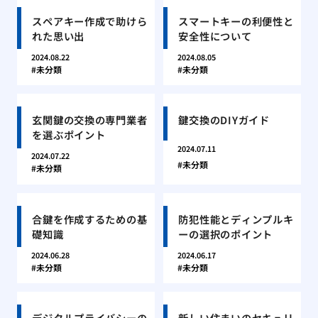
スペアキー作成で助けら
スマートキーの利便性と
れた思い出
安全性について
2024.08.22
2024.08.05
未分類
未分類
玄関鍵の交換の専門業者
鍵交換のDIYガイド
を選ぶポイント
2024.07.11
2024.07.22
未分類
未分類
合鍵を作成するための基
防犯性能とディンプルキ
礎知識
ーの選択のポイント
2024.06.28
2024.06.17
未分類
未分類
デジタルプライバシーの
新しい住まいのセキュリ