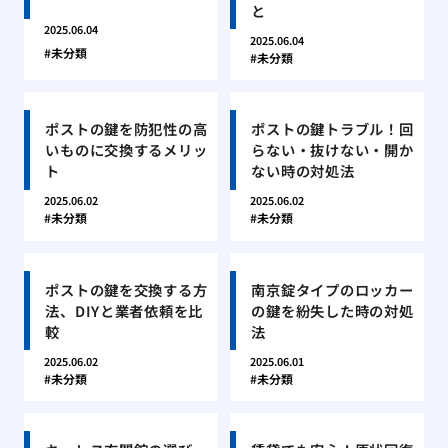
と
2025.06.04
2025.06.04
未分類
未分類
ポストの鍵を防犯性の高
ポストの鍵トラブル！回
いものに交換するメリッ
らない・抜けない・開か
ト
ない時の対処法
2025.06.02
2025.06.02
未分類
未分類
ポストの鍵を交換する方
南京錠タイプのロッカー
法、DIYと業者依頼を比
の鍵を紛失した時の対処
較
法
2025.06.02
2025.06.01
未分類
未分類