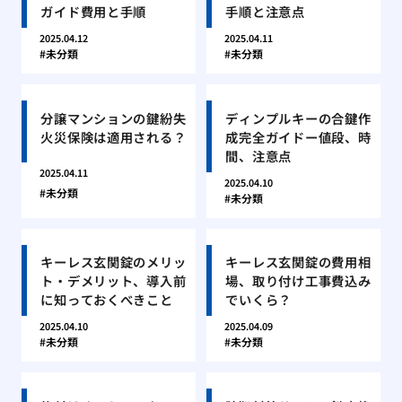
ガイド費用と手順
手順と注意点
2025.04.12
2025.04.11
未分類
未分類
分譲マンションの鍵紛失
ディンプルキーの合鍵作
火災保険は適用される？
成完全ガイドー値段、時
間、注意点
2025.04.11
2025.04.10
未分類
未分類
キーレス玄関錠のメリッ
キーレス玄関錠の費用相
ト・デメリット、導入前
場、取り付け工事費込み
に知っておくべきこと
でいくら？
2025.04.10
2025.04.09
未分類
未分類