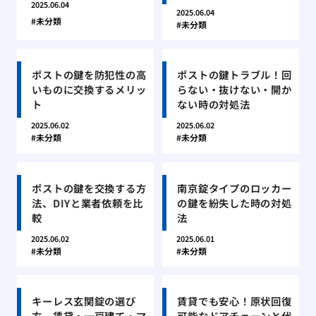
2025.06.04
2025.06.04
未分類
未分類
ポストの鍵を防犯性の高
ポストの鍵トラブル！回
いものに交換するメリッ
らない・抜けない・開か
ト
ない時の対処法
2025.06.02
2025.06.02
未分類
未分類
ポストの鍵を交換する方
南京錠タイプのロッカー
法、DIYと業者依頼を比
の鍵を紛失した時の対処
較
法
2025.06.02
2025.06.01
未分類
未分類
キーレス玄関錠の選び
賃貸でも安心！原状回復
方、賃貸・一戸建て・マ
可能なドアチェーンと代