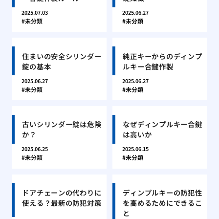
2025.07.03
2025.06.27
未分類
未分類
住まいの安全シリンダー
純正キーからのディンプ
錠の基本
ルキー合鍵作製
2025.06.27
2025.06.27
未分類
未分類
古いシリンダー錠は危険
なぜディンプルキー合鍵
か？
は高いか
2025.06.25
2025.06.15
未分類
未分類
ドアチェーンの代わりに
ディンプルキーの防犯性
使える？最新の防犯対策
を高めるためにできるこ
と