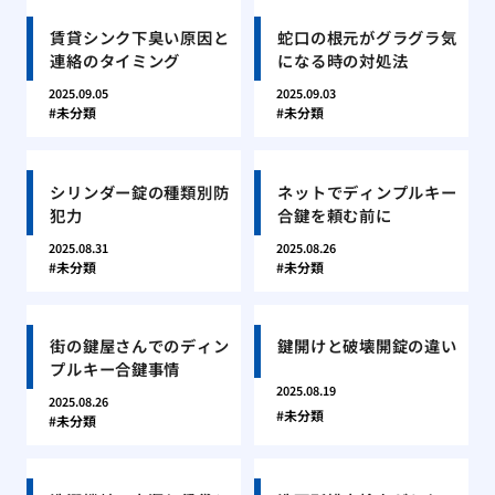
賃貸シンク下臭い原因と
蛇口の根元がグラグラ気
連絡のタイミング
になる時の対処法
2025.09.05
2025.09.03
未分類
未分類
シリンダー錠の種類別防
ネットでディンプルキー
犯力
合鍵を頼む前に
2025.08.31
2025.08.26
未分類
未分類
街の鍵屋さんでのディン
鍵開けと破壊開錠の違い
プルキー合鍵事情
2025.08.19
2025.08.26
未分類
未分類