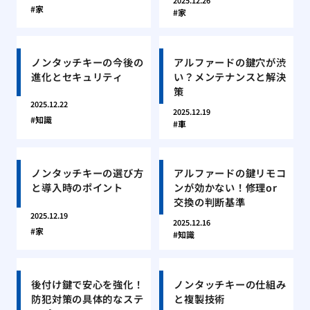
2025.12.26
家
家
ノンタッチキーの今後の
アルファードの鍵穴が渋
進化とセキュリティ
い？メンテナンスと解決
策
2025.12.22
2025.12.19
知識
車
ノンタッチキーの選び方
アルファードの鍵リモコ
と導入時のポイント
ンが効かない！修理or
交換の判断基準
2025.12.19
2025.12.16
家
知識
後付け鍵で安心を強化！
ノンタッチキーの仕組み
防犯対策の具体的なステ
と複製技術