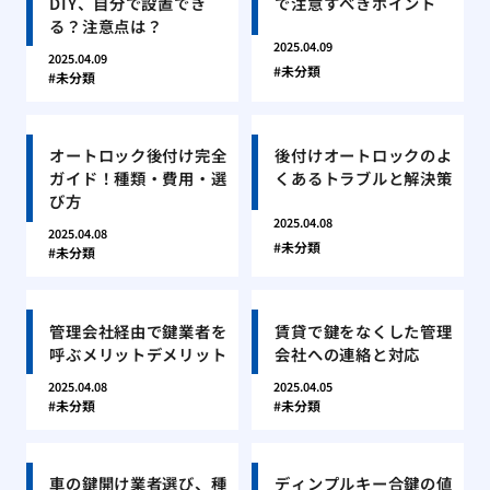
DIY、自分で設置でき
で注意すべきポイント
る？注意点は？
2025.04.09
2025.04.09
未分類
未分類
オートロック後付け完全
後付けオートロックのよ
ガイド！種類・費用・選
くあるトラブルと解決策
び方
2025.04.08
2025.04.08
未分類
未分類
管理会社経由で鍵業者を
賃貸で鍵をなくした管理
呼ぶメリットデメリット
会社への連絡と対応
2025.04.08
2025.04.05
未分類
未分類
車の鍵開け業者選び、種
ディンプルキー合鍵の値