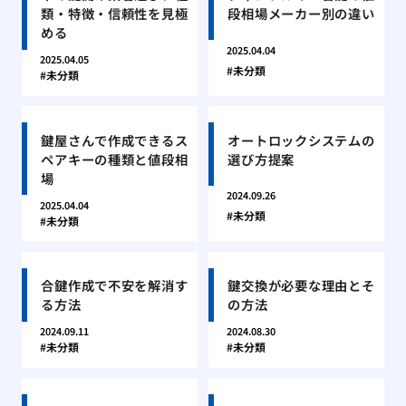
類・特徴・信頼性を見極
段相場メーカー別の違い
める
2025.04.04
2025.04.05
未分類
未分類
鍵屋さんで作成できるス
オートロックシステムの
ペアキーの種類と値段相
選び方提案
場
2024.09.26
2025.04.04
未分類
未分類
合鍵作成で不安を解消す
鍵交換が必要な理由とそ
る方法
の方法
2024.09.11
2024.08.30
未分類
未分類