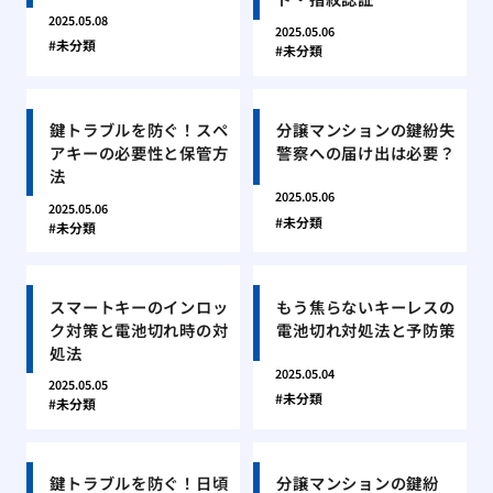
2025.05.08
2025.05.06
未分類
未分類
鍵トラブルを防ぐ！スペ
分譲マンションの鍵紛失
アキーの必要性と保管方
警察への届け出は必要？
法
2025.05.06
2025.05.06
未分類
未分類
スマートキーのインロッ
もう焦らないキーレスの
ク対策と電池切れ時の対
電池切れ対処法と予防策
処法
2025.05.04
2025.05.05
未分類
未分類
鍵トラブルを防ぐ！日頃
分譲マンションの鍵紛