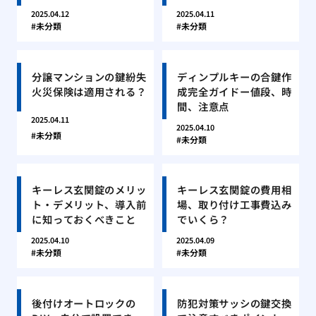
2025.04.12
2025.04.11
未分類
未分類
分譲マンションの鍵紛失
ディンプルキーの合鍵作
火災保険は適用される？
成完全ガイドー値段、時
間、注意点
2025.04.11
2025.04.10
未分類
未分類
キーレス玄関錠のメリッ
キーレス玄関錠の費用相
ト・デメリット、導入前
場、取り付け工事費込み
に知っておくべきこと
でいくら？
2025.04.10
2025.04.09
未分類
未分類
後付けオートロックの
防犯対策サッシの鍵交換