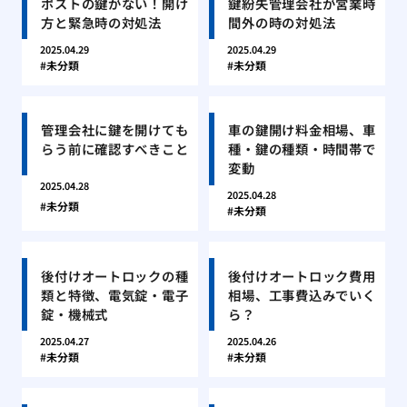
ポストの鍵がない！開け
鍵紛失管理会社が営業時
方と緊急時の対処法
間外の時の対処法
2025.04.29
2025.04.29
未分類
未分類
管理会社に鍵を開けても
車の鍵開け料金相場、車
らう前に確認すべきこと
種・鍵の種類・時間帯で
変動
2025.04.28
2025.04.28
未分類
未分類
後付けオートロックの種
後付けオートロック費用
類と特徴、電気錠・電子
相場、工事費込みでいく
錠・機械式
ら？
2025.04.27
2025.04.26
未分類
未分類