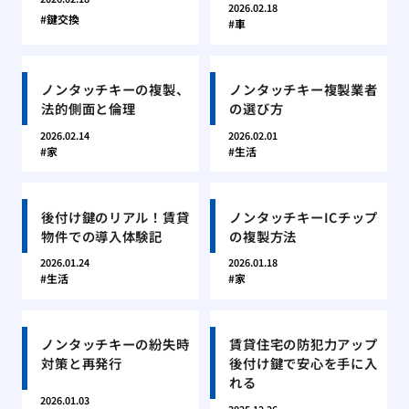
2026.02.18
鍵交換
車
ノンタッチキーの複製、
ノンタッチキー複製業者
法的側面と倫理
の選び方
2026.02.14
2026.02.01
家
生活
後付け鍵のリアル！賃貸
ノンタッチキーICチップ
物件での導入体験記
の複製方法
2026.01.24
2026.01.18
生活
家
ノンタッチキーの紛失時
賃貸住宅の防犯力アップ
対策と再発行
後付け鍵で安心を手に入
れる
2026.01.03