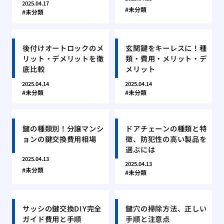
2025.04.17
未分類
未分類
後付けオートロックのメ
玄関鍵をキーレスに！種
リット・デメリットを徹
類・費用・メリット・デ
底比較
メリット
2025.04.14
2025.04.14
未分類
未分類
鍵の種類別！分譲マンシ
ドアチェーンの種類と特
ョンの鍵交換費用相場
徴、防犯性の高い製品を
選ぶには
2025.04.13
2025.04.13
未分類
未分類
サッシの鍵交換DIY完全
鍵穴の掃除方法、正しい
ガイド費用と手順
手順と注意点