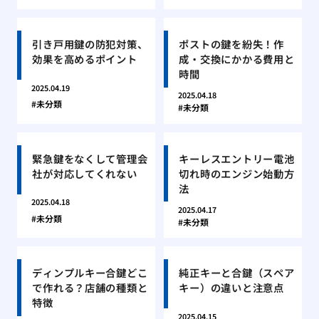
引き戸用鍵の防犯対策、
ポストの鍵を紛失！作
効果を高めるポイント
成・交換にかかる費用と
時間
2025.04.19
2025.04.18
未分類
未分類
緊急鍵をなくして管理会
キーレスエントリー電池
社が対応してくれない
切れ時のエンジン始動方
法
2025.04.18
2025.04.17
未分類
未分類
ディンプルキー合鍵どこ
純正キーと合鍵（スペア
で作れる？店舗の種類と
キー）の違いと注意点
特徴
2025.04.15