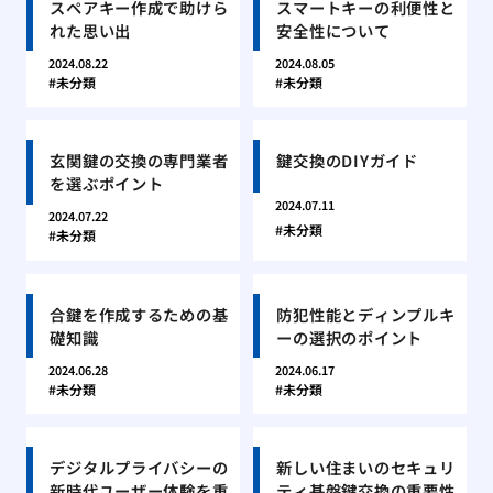
スペアキー作成で助けら
スマートキーの利便性と
れた思い出
安全性について
2024.08.22
2024.08.05
未分類
未分類
玄関鍵の交換の専門業者
鍵交換のDIYガイド
を選ぶポイント
2024.07.11
2024.07.22
未分類
未分類
合鍵を作成するための基
防犯性能とディンプルキ
礎知識
ーの選択のポイント
2024.06.28
2024.06.17
未分類
未分類
デジタルプライバシーの
新しい住まいのセキュリ
新時代ユーザー体験を重
ティ基盤鍵交換の重要性