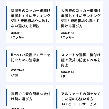
福岡県のロッカー鍵開け
大阪府のロッカー鍵開け
業者おすすめランキング
業者おすすめランキング
5選！費用相場や失敗し
5選！費用相場や壊さず
ない選び方を解説
開ける選び方
2026.05.31
2026.05.31
ロッカー
ロッカー
llms.txt設置でエラーを
スマートな選択！後付け
防ぐための注意点
鍵で賃貸の防犯レベルを
向上
2026.05.05
2026.03.01
知識
家
賃貸でも安心簡単な後付
アルファードの鍵をなく
け鍵の選び方
した際の心強い味方！
JAFとロードサービス
2026.02.18