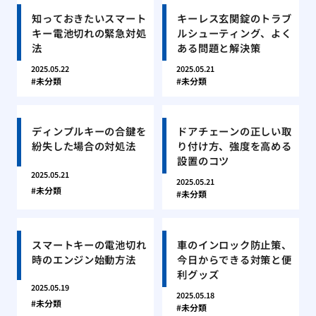
知っておきたいスマート
キーレス玄関錠のトラブ
キー電池切れの緊急対処
ルシューティング、よく
法
ある問題と解決策
2025.05.22
2025.05.21
未分類
未分類
ディンプルキーの合鍵を
ドアチェーンの正しい取
紛失した場合の対処法
り付け方、強度を高める
設置のコツ
2025.05.21
2025.05.21
未分類
未分類
スマートキーの電池切れ
車のインロック防止策、
時のエンジン始動方法
今日からできる対策と便
利グッズ
2025.05.19
2025.05.18
未分類
未分類