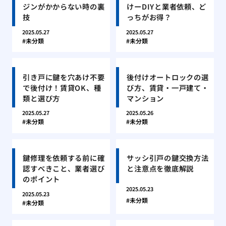
ジンがかからない時の裏
けーDIYと業者依頼、ど
技
っちがお得？
2025.05.27
2025.05.27
未分類
未分類
引き戸に鍵を穴あけ不要
後付けオートロックの選
で後付け！賃貸OK、種
び方、賃貸・一戸建て・
類と選び方
マンション
2025.05.27
2025.05.26
未分類
未分類
鍵修理を依頼する前に確
サッシ引戸の鍵交換方法
認すべきこと、業者選び
と注意点を徹底解説
のポイント
2025.05.23
2025.05.23
未分類
未分類