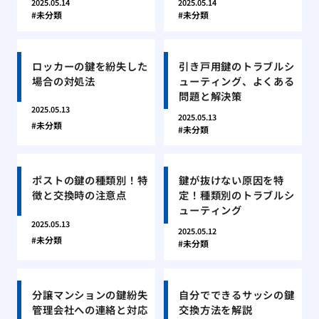
2025.05.14
2025.05.14
未分類
未分類
ロッカーの鍵を紛失した
引き戸用鍵のトラブルシ
場合の対処法
ューティング、よくある
問題と解決策
2025.05.13
2025.05.13
未分類
未分類
ポストの鍵の種類別！特
鍵が抜けない原因を特
徴と交換時の注意点
定！種類別のトラブルシ
ューティング
2025.05.13
2025.05.12
未分類
未分類
分譲マンションの鍵紛失
自分でできるサッシの鍵
管理会社への連絡と対応
交換方法を解説