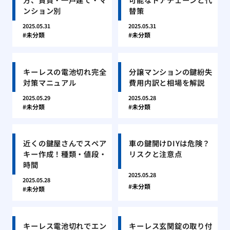
ンション別
替策
2025.05.31
2025.05.31
未分類
未分類
キーレスの電池切れ完全
分譲マンションの鍵紛失
対策マニュアル
費用内訳と相場を解説
2025.05.29
2025.05.28
未分類
未分類
近くの鍵屋さんでスペア
車の鍵開けDIYは危険？
キー作成！種類・値段・
リスクと注意点
時間
2025.05.28
2025.05.28
未分類
未分類
キーレス電池切れでエン
キーレス玄関錠の取り付