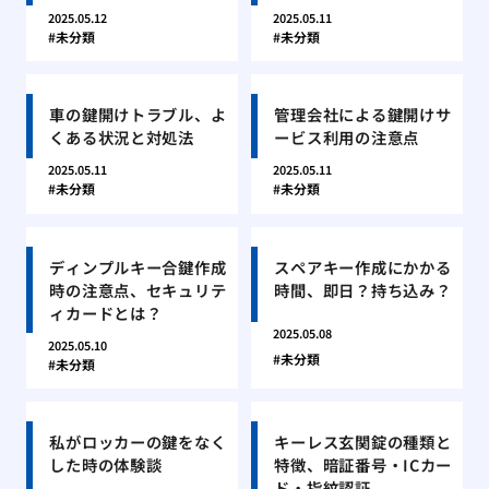
2025.05.12
2025.05.11
未分類
未分類
車の鍵開けトラブル、よ
管理会社による鍵開けサ
くある状況と対処法
ービス利用の注意点
2025.05.11
2025.05.11
未分類
未分類
ディンプルキー合鍵作成
スペアキー作成にかかる
時の注意点、セキュリテ
時間、即日？持ち込み？
ィカードとは？
2025.05.08
2025.05.10
未分類
未分類
私がロッカーの鍵をなく
キーレス玄関錠の種類と
した時の体験談
特徴、暗証番号・ICカー
ド・指紋認証