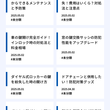
からできるメンテナンス
失！費用はいくら？対処
と予防策
法と注意点
2025.05.02
2025.05.02
未分類
未分類
車の鍵開け完全ガイド！
窓の鍵交換サッシの防犯
インロック時の対処法と
性能をアップグレード
料金相場
2025.05.02
2025.05.02
未分類
未分類
ダイヤル式ロッカーの鍵
ドアチェーンと併用した
を紛失した時の開け方
い！防犯対策グッズ
2025.05.01
2025.04.30
未分類
未分類