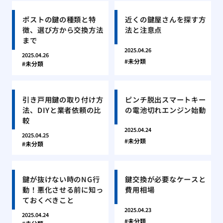
ポストの鍵の種類と特
近くの鍵屋さんを探す方
徴、選び方から交換方法
法と注意点
まで
2025.04.26
2025.04.26
未分類
未分類
引き戸用鍵の取り付け方
ピンチ脱出スマートキー
法、DIYと業者依頼の比
の電池切れエンジン始動
較
2025.04.24
2025.04.25
未分類
未分類
鍵が抜けない時のNG行
鍵交換が必要なケースと
動！悪化させる前に知っ
費用相場
ておくべきこと
2025.04.23
2025.04.24
未分類