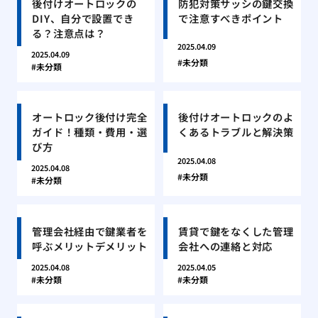
後付けオートロックの
防犯対策サッシの鍵交換
DIY、自分で設置でき
で注意すべきポイント
る？注意点は？
2025.04.09
2025.04.09
未分類
未分類
オートロック後付け完全
後付けオートロックのよ
ガイド！種類・費用・選
くあるトラブルと解決策
び方
2025.04.08
2025.04.08
未分類
未分類
管理会社経由で鍵業者を
賃貸で鍵をなくした管理
呼ぶメリットデメリット
会社への連絡と対応
2025.04.08
2025.04.05
未分類
未分類