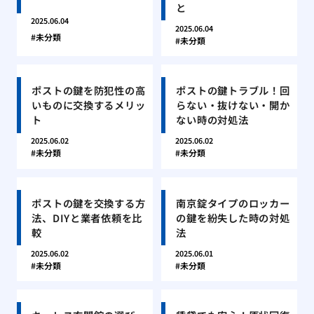
と
2025.06.04
2025.06.04
未分類
未分類
ポストの鍵を防犯性の高
ポストの鍵トラブル！回
いものに交換するメリッ
らない・抜けない・開か
ト
ない時の対処法
2025.06.02
2025.06.02
未分類
未分類
ポストの鍵を交換する方
南京錠タイプのロッカー
法、DIYと業者依頼を比
の鍵を紛失した時の対処
較
法
2025.06.02
2025.06.01
未分類
未分類