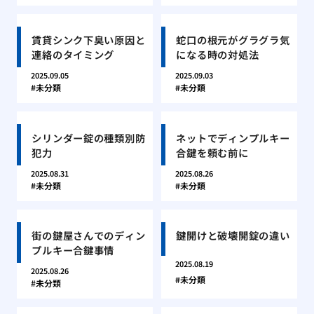
賃貸シンク下臭い原因と
蛇口の根元がグラグラ気
連絡のタイミング
になる時の対処法
2025.09.05
2025.09.03
未分類
未分類
シリンダー錠の種類別防
ネットでディンプルキー
犯力
合鍵を頼む前に
2025.08.31
2025.08.26
未分類
未分類
街の鍵屋さんでのディン
鍵開けと破壊開錠の違い
プルキー合鍵事情
2025.08.19
2025.08.26
未分類
未分類