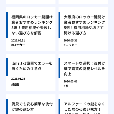
福岡県のロッカー鍵開け
大阪府のロッカー鍵開け
業者おすすめランキング
業者おすすめランキング
5選！費用相場や失敗し
5選！費用相場や壊さず
ない選び方を解説
開ける選び方
2026.05.31
2026.05.31
ロッカー
ロッカー
llms.txt設置でエラーを
スマートな選択！後付け
防ぐための注意点
鍵で賃貸の防犯レベルを
向上
2026.05.05
2026.03.01
知識
家
賃貸でも安心簡単な後付
アルファードの鍵をなく
け鍵の選び方
した際の心強い味方！