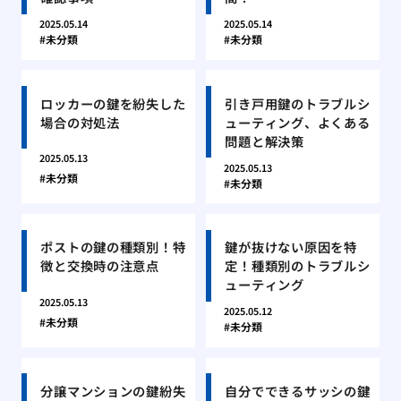
2025.05.14
2025.05.14
未分類
未分類
ロッカーの鍵を紛失した
引き戸用鍵のトラブルシ
場合の対処法
ューティング、よくある
問題と解決策
2025.05.13
2025.05.13
未分類
未分類
ポストの鍵の種類別！特
鍵が抜けない原因を特
徴と交換時の注意点
定！種類別のトラブルシ
ューティング
2025.05.13
2025.05.12
未分類
未分類
分譲マンションの鍵紛失
自分でできるサッシの鍵