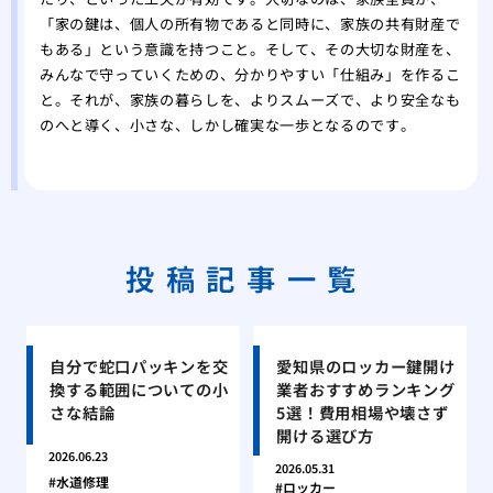
「家の鍵は、個人の所有物であると同時に、家族の共有財産で
もある」という意識を持つこと。そして、その大切な財産を、
みんなで守っていくための、分かりやすい「仕組み」を作るこ
と。それが、家族の暮らしを、よりスムーズで、より安全なも
のへと導く、小さな、しかし確実な一歩となるのです。
投稿記事一覧
自分で蛇口パッキンを交
愛知県のロッカー鍵開け
換する範囲についての小
業者おすすめランキング
さな結論
5選！費用相場や壊さず
開ける選び方
2026.06.23
2026.05.31
水道修理
ロッカー