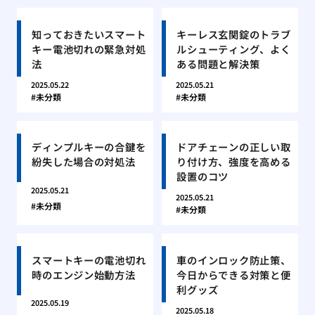
知っておきたいスマート
キーレス玄関錠のトラブ
キー電池切れの緊急対処
ルシューティング、よく
法
ある問題と解決策
2025.05.22
2025.05.21
未分類
未分類
ディンプルキーの合鍵を
ドアチェーンの正しい取
紛失した場合の対処法
り付け方、強度を高める
設置のコツ
2025.05.21
2025.05.21
未分類
未分類
スマートキーの電池切れ
車のインロック防止策、
時のエンジン始動方法
今日からできる対策と便
利グッズ
2025.05.19
2025.05.18