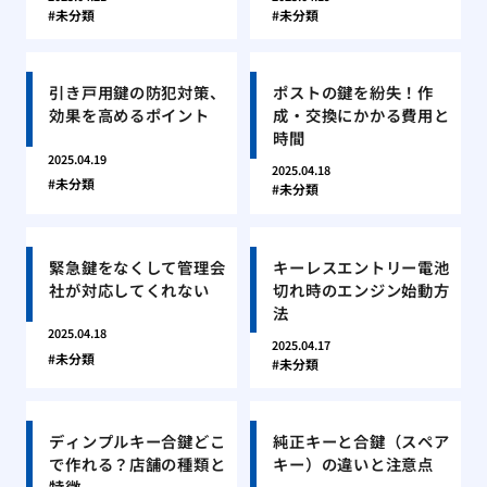
未分類
未分類
引き戸用鍵の防犯対策、
ポストの鍵を紛失！作
効果を高めるポイント
成・交換にかかる費用と
時間
2025.04.19
2025.04.18
未分類
未分類
緊急鍵をなくして管理会
キーレスエントリー電池
社が対応してくれない
切れ時のエンジン始動方
法
2025.04.18
2025.04.17
未分類
未分類
ディンプルキー合鍵どこ
純正キーと合鍵（スペア
で作れる？店舗の種類と
キー）の違いと注意点
特徴