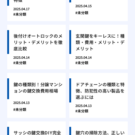
2025.04.15
2025.04.17
未分類
未分類
後付けオートロックのメ
玄関鍵をキーレスに！種
リット・デメリットを徹
類・費用・メリット・デ
底比較
メリット
2025.04.14
2025.04.14
未分類
未分類
鍵の種類別！分譲マンシ
ドアチェーンの種類と特
ョンの鍵交換費用相場
徴、防犯性の高い製品を
選ぶには
2025.04.13
2025.04.13
未分類
未分類
サッシの鍵交換DIY完全
鍵穴の掃除方法、正しい