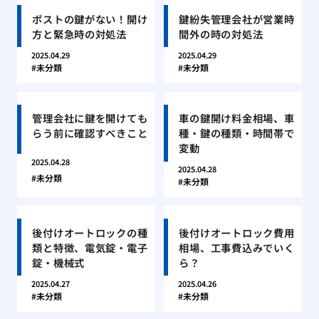
ポストの鍵がない！開け
鍵紛失管理会社が営業時
方と緊急時の対処法
間外の時の対処法
2025.04.29
2025.04.29
未分類
未分類
管理会社に鍵を開けても
車の鍵開け料金相場、車
らう前に確認すべきこと
種・鍵の種類・時間帯で
変動
2025.04.28
2025.04.28
未分類
未分類
後付けオートロックの種
後付けオートロック費用
類と特徴、電気錠・電子
相場、工事費込みでいく
錠・機械式
ら？
2025.04.27
2025.04.26
未分類
未分類