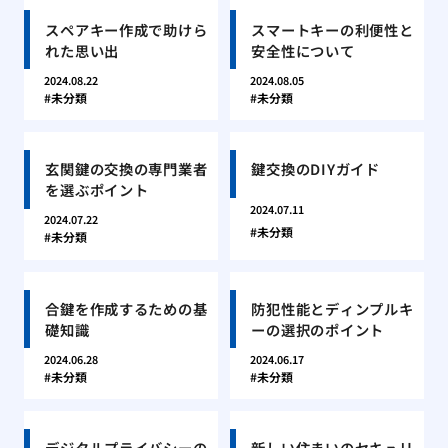
スペアキー作成で助けら
スマートキーの利便性と
れた思い出
安全性について
2024.08.22
2024.08.05
未分類
未分類
玄関鍵の交換の専門業者
鍵交換のDIYガイド
を選ぶポイント
2024.07.11
2024.07.22
未分類
未分類
合鍵を作成するための基
防犯性能とディンプルキ
礎知識
ーの選択のポイント
2024.06.28
2024.06.17
未分類
未分類
デジタルプライバシーの
新しい住まいのセキュリ