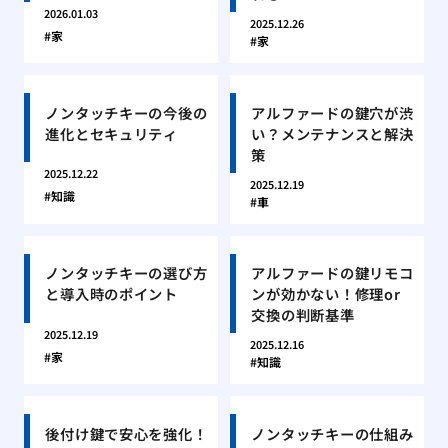
2026.01.03
2025.12.26
家
家
ノンタッチキーの今後の
アルファードの鍵穴が渋
進化とセキュリティ
い？メンテナンスと解決
策
2025.12.22
2025.12.19
知識
車
ノンタッチキーの選び方
アルファードの鍵リモコ
と導入時のポイント
ンが効かない！修理or
交換の判断基準
2025.12.19
2025.12.16
家
知識
後付け鍵で安心を強化！
ノンタッチキーの仕組み