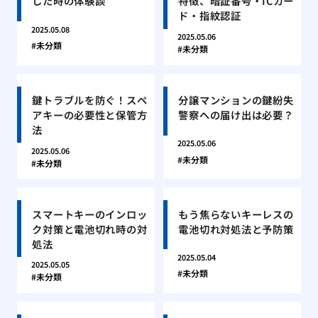
した時の体験談
特徴、暗証番号・ICカー
ド・指紋認証
2025.05.08
2025.05.06
未分類
未分類
鍵トラブルを防ぐ！スペ
分譲マンションの鍵紛失
アキーの必要性と保管方
警察への届け出は必要？
法
2025.05.06
2025.05.06
未分類
未分類
スマートキーのインロッ
もう焦らないキーレスの
ク対策と電池切れ時の対
電池切れ対処法と予防策
処法
2025.05.04
2025.05.05
未分類
未分類