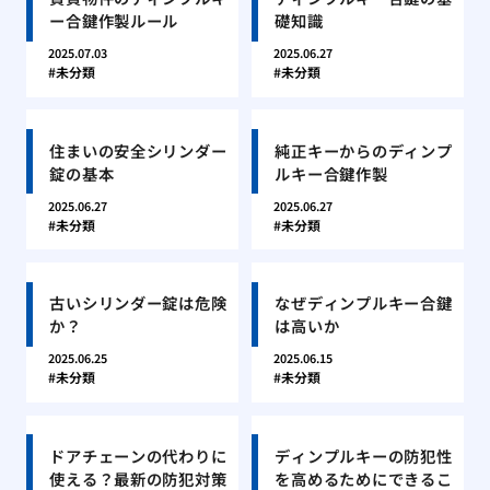
ー合鍵作製ルール
礎知識
2025.07.03
2025.06.27
未分類
未分類
住まいの安全シリンダー
純正キーからのディンプ
錠の基本
ルキー合鍵作製
2025.06.27
2025.06.27
未分類
未分類
古いシリンダー錠は危険
なぜディンプルキー合鍵
か？
は高いか
2025.06.25
2025.06.15
未分類
未分類
ドアチェーンの代わりに
ディンプルキーの防犯性
使える？最新の防犯対策
を高めるためにできるこ