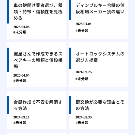
車の鍵開け業者選び、種
ディンプルキー合鍵の値
類・特徴・信頼性を見極
段相場メーカー別の違い
める
2025.04.04
2025.04.05
未分類
未分類
鍵屋さんで作成できるス
オートロックシステムの
ペアキーの種類と値段相
選び方提案
場
2024.09.26
2025.04.04
未分類
未分類
合鍵作成で不安を解消す
鍵交換が必要な理由とそ
る方法
の方法
2024.09.11
2024.08.30
未分類
未分類