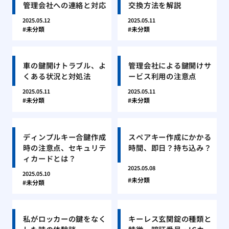
管理会社への連絡と対応
交換方法を解説
2025.05.12
2025.05.11
未分類
未分類
車の鍵開けトラブル、よ
管理会社による鍵開けサ
くある状況と対処法
ービス利用の注意点
2025.05.11
2025.05.11
未分類
未分類
ディンプルキー合鍵作成
スペアキー作成にかかる
時の注意点、セキュリテ
時間、即日？持ち込み？
ィカードとは？
2025.05.08
2025.05.10
未分類
未分類
私がロッカーの鍵をなく
キーレス玄関錠の種類と