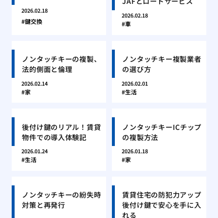
JAFとロードサービス
2026.02.18
2026.02.18
鍵交換
車
ノンタッチキーの複製、
ノンタッチキー複製業者
法的側面と倫理
の選び方
2026.02.14
2026.02.01
家
生活
後付け鍵のリアル！賃貸
ノンタッチキーICチップ
物件での導入体験記
の複製方法
2026.01.24
2026.01.18
生活
家
ノンタッチキーの紛失時
賃貸住宅の防犯力アップ
対策と再発行
後付け鍵で安心を手に入
れる