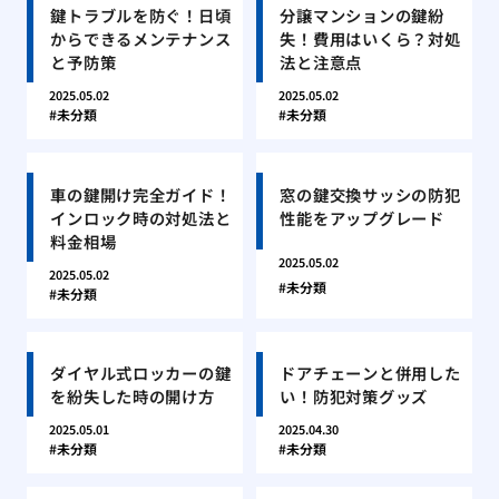
鍵トラブルを防ぐ！日頃
分譲マンションの鍵紛
からできるメンテナンス
失！費用はいくら？対処
と予防策
法と注意点
2025.05.02
2025.05.02
未分類
未分類
車の鍵開け完全ガイド！
窓の鍵交換サッシの防犯
インロック時の対処法と
性能をアップグレード
料金相場
2025.05.02
2025.05.02
未分類
未分類
ダイヤル式ロッカーの鍵
ドアチェーンと併用した
を紛失した時の開け方
い！防犯対策グッズ
2025.05.01
2025.04.30
未分類
未分類