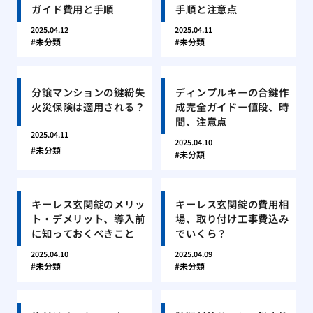
ガイド費用と手順
手順と注意点
2025.04.12
2025.04.11
未分類
未分類
分譲マンションの鍵紛失
ディンプルキーの合鍵作
火災保険は適用される？
成完全ガイドー値段、時
間、注意点
2025.04.11
2025.04.10
未分類
未分類
キーレス玄関錠のメリッ
キーレス玄関錠の費用相
ト・デメリット、導入前
場、取り付け工事費込み
に知っておくべきこと
でいくら？
2025.04.10
2025.04.09
未分類
未分類