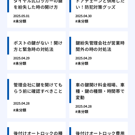
ダイヤル式ロッカーの鍵
ドアチェーンと併用した
を紛失した時の開け方
い！防犯対策グッズ
2025.05.01
2025.04.30
未分類
未分類
ポストの鍵がない！開け
鍵紛失管理会社が営業時
方と緊急時の対処法
間外の時の対処法
2025.04.29
2025.04.29
未分類
未分類
管理会社に鍵を開けても
車の鍵開け料金相場、車
らう前に確認すべきこと
種・鍵の種類・時間帯で
変動
2025.04.28
2025.04.28
未分類
未分類
後付けオートロックの種
後付けオートロック費用