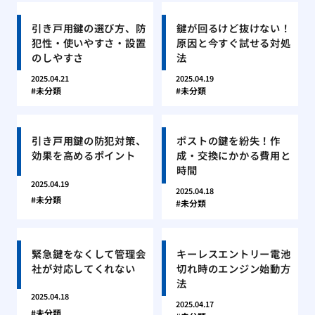
引き戸用鍵の選び方、防
鍵が回るけど抜けない！
犯性・使いやすさ・設置
原因と今すぐ試せる対処
のしやすさ
法
2025.04.21
2025.04.19
未分類
未分類
引き戸用鍵の防犯対策、
ポストの鍵を紛失！作
効果を高めるポイント
成・交換にかかる費用と
時間
2025.04.19
2025.04.18
未分類
未分類
緊急鍵をなくして管理会
キーレスエントリー電池
社が対応してくれない
切れ時のエンジン始動方
法
2025.04.18
2025.04.17
未分類