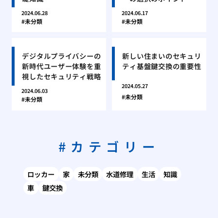
2024.06.28
2024.06.17
未分類
未分類
デジタルプライバシーの
新しい住まいのセキュリ
新時代ユーザー体験を重
ティ基盤鍵交換の重要性
視したセキュリティ戦略
2024.05.27
2024.06.03
未分類
未分類
カテゴリー
ロッカー
家
未分類
水道修理
生活
知識
車
鍵交換