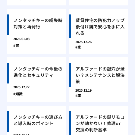
ノンタッチキーの紛失時
賃貸住宅の防犯力アップ
対策と再発行
後付け鍵で安心を手に入
れる
2026.01.03
2025.12.26
家
家
ノンタッチキーの今後の
アルファードの鍵穴が渋
進化とセキュリティ
い？メンテナンスと解決
策
2025.12.22
2025.12.19
知識
車
ノンタッチキーの選び方
アルファードの鍵リモコ
と導入時のポイント
ンが効かない！修理or
交換の判断基準