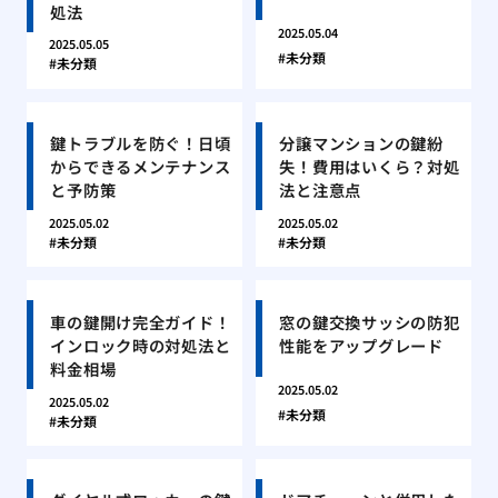
処法
2025.05.04
2025.05.05
未分類
未分類
鍵トラブルを防ぐ！日頃
分譲マンションの鍵紛
からできるメンテナンス
失！費用はいくら？対処
と予防策
法と注意点
2025.05.02
2025.05.02
未分類
未分類
車の鍵開け完全ガイド！
窓の鍵交換サッシの防犯
インロック時の対処法と
性能をアップグレード
料金相場
2025.05.02
2025.05.02
未分類
未分類