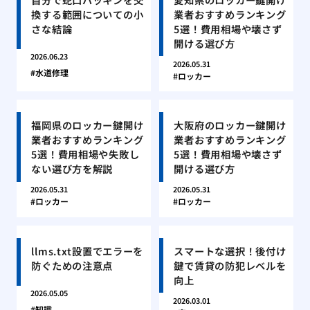
換する範囲についての小
業者おすすめランキング
さな結論
5選！費用相場や壊さず
開ける選び方
2026.06.23
2026.05.31
水道修理
ロッカー
福岡県のロッカー鍵開け
大阪府のロッカー鍵開け
業者おすすめランキング
業者おすすめランキング
5選！費用相場や失敗し
5選！費用相場や壊さず
ない選び方を解説
開ける選び方
2026.05.31
2026.05.31
ロッカー
ロッカー
llms.txt設置でエラーを
スマートな選択！後付け
防ぐための注意点
鍵で賃貸の防犯レベルを
向上
2026.05.05
2026.03.01
知識