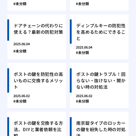
未分類
未分類
ドアチェーンの代わりに
ディンプルキーの防犯性
使える？最新の防犯対策
を高めるためにできるこ
と
2025.06.04
2025.06.04
未分類
未分類
ポストの鍵を防犯性の高
ポストの鍵トラブル！回
いものに交換するメリッ
らない・抜けない・開か
ト
ない時の対処法
2025.06.02
2025.06.02
未分類
未分類
ポストの鍵を交換する方
南京錠タイプのロッカー
法、DIYと業者依頼を比
の鍵を紛失した時の対処
較
法