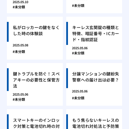
2025.05.10
未分類
未分類
私がロッカーの鍵をなく
キーレス玄関錠の種類と
した時の体験談
特徴、暗証番号・ICカー
ド・指紋認証
2025.05.08
2025.05.06
未分類
未分類
鍵トラブルを防ぐ！スペ
分譲マンションの鍵紛失
アキーの必要性と保管方
警察への届け出は必要？
法
2025.05.06
2025.05.06
未分類
未分類
スマートキーのインロッ
もう焦らないキーレスの
ク対策と電池切れ時の対
電池切れ対処法と予防策