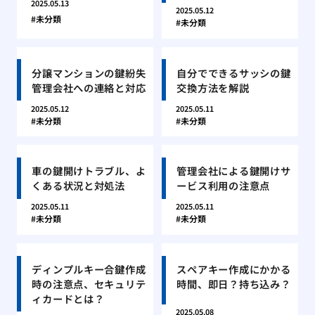
2025.05.13
2025.05.12
未分類
未分類
分譲マンションの鍵紛失
自分でできるサッシの鍵
管理会社への連絡と対応
交換方法を解説
2025.05.12
2025.05.11
未分類
未分類
車の鍵開けトラブル、よ
管理会社による鍵開けサ
くある状況と対処法
ービス利用の注意点
2025.05.11
2025.05.11
未分類
未分類
ディンプルキー合鍵作成
スペアキー作成にかかる
時の注意点、セキュリテ
時間、即日？持ち込み？
ィカードとは？
2025.05.08