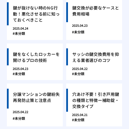
鍵が抜けない時のNG行
鍵交換が必要なケースと
動！悪化させる前に知っ
費用相場
ておくべきこと
2025.04.23
2025.04.24
未分類
未分類
鍵をなくしたロッカーを
サッシの鍵交換費用を抑
開けるプロの技術
える業者選びのコツ
2025.04.23
2025.04.22
未分類
未分類
分譲マンションの鍵紛失
穴あけ不要！引き戸用鍵
再発防止策と注意点
の種類と特徴ー補助錠・
交換タイプ
2025.04.22
2025.04.21
未分類
未分類