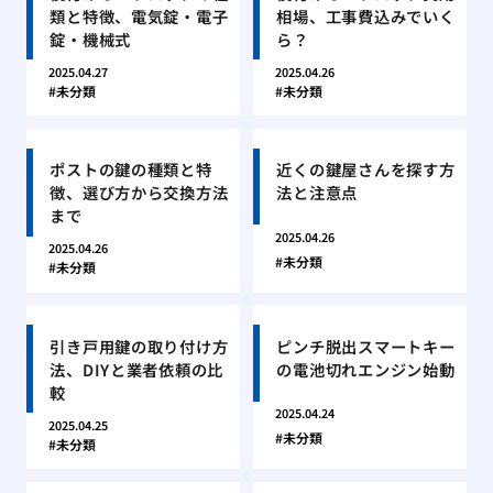
類と特徴、電気錠・電子
相場、工事費込みでいく
錠・機械式
ら？
2025.04.27
2025.04.26
未分類
未分類
ポストの鍵の種類と特
近くの鍵屋さんを探す方
徴、選び方から交換方法
法と注意点
まで
2025.04.26
2025.04.26
未分類
未分類
引き戸用鍵の取り付け方
ピンチ脱出スマートキー
法、DIYと業者依頼の比
の電池切れエンジン始動
較
2025.04.24
2025.04.25
未分類
未分類