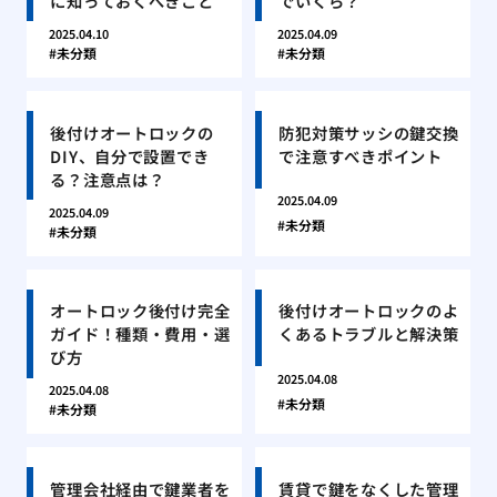
に知っておくべきこと
でいくら？
2025.04.10
2025.04.09
未分類
未分類
後付けオートロックの
防犯対策サッシの鍵交換
DIY、自分で設置でき
で注意すべきポイント
る？注意点は？
2025.04.09
2025.04.09
未分類
未分類
オートロック後付け完全
後付けオートロックのよ
ガイド！種類・費用・選
くあるトラブルと解決策
び方
2025.04.08
2025.04.08
未分類
未分類
管理会社経由で鍵業者を
賃貸で鍵をなくした管理