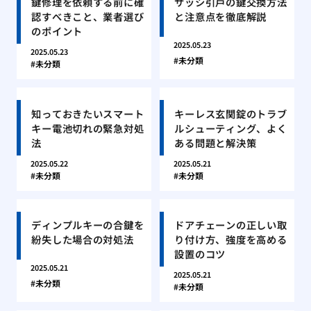
鍵修理を依頼する前に確
サッシ引戸の鍵交換方法
認すべきこと、業者選び
と注意点を徹底解説
のポイント
2025.05.23
2025.05.23
未分類
未分類
知っておきたいスマート
キーレス玄関錠のトラブ
キー電池切れの緊急対処
ルシューティング、よく
法
ある問題と解決策
2025.05.22
2025.05.21
未分類
未分類
ディンプルキーの合鍵を
ドアチェーンの正しい取
紛失した場合の対処法
り付け方、強度を高める
設置のコツ
2025.05.21
2025.05.21
未分類
未分類