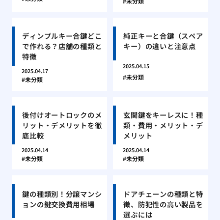
未分類
ディンプルキー合鍵どこ
純正キーと合鍵（スペア
で作れる？店舗の種類と
キー）の違いと注意点
特徴
2025.04.15
2025.04.17
未分類
未分類
後付けオートロックのメ
玄関鍵をキーレスに！種
リット・デメリットを徹
類・費用・メリット・デ
底比較
メリット
2025.04.14
2025.04.14
未分類
未分類
鍵の種類別！分譲マンシ
ドアチェーンの種類と特
ョンの鍵交換費用相場
徴、防犯性の高い製品を
選ぶには