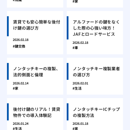
家
賃貸でも安心簡単な後付
アルファードの鍵をなく
け鍵の選び方
した際の心強い味方！
JAFとロードサービス
2026.02.18
2026.02.18
鍵交換
車
ノンタッチキーの複製、
ノンタッチキー複製業者
法的側面と倫理
の選び方
2026.02.14
2026.02.01
家
生活
後付け鍵のリアル！賃貸
ノンタッチキーICチップ
物件での導入体験記
の複製方法
2026.01.24
2026.01.18
生活
家