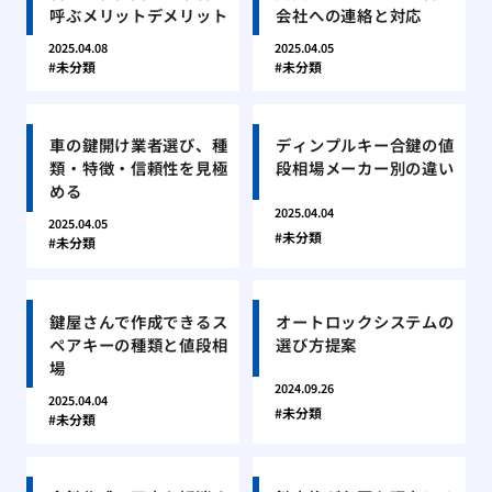
呼ぶメリットデメリット
会社への連絡と対応
2025.04.08
2025.04.05
未分類
未分類
車の鍵開け業者選び、種
ディンプルキー合鍵の値
類・特徴・信頼性を見極
段相場メーカー別の違い
める
2025.04.04
2025.04.05
未分類
未分類
鍵屋さんで作成できるス
オートロックシステムの
ペアキーの種類と値段相
選び方提案
場
2024.09.26
2025.04.04
未分類
未分類