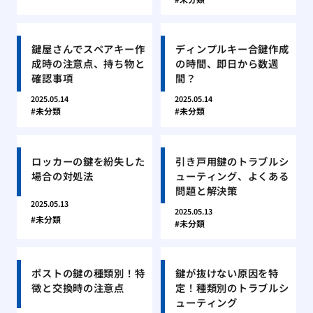
鍵屋さんでスペアキー作
ディンプルキー合鍵作成
成時の注意点、持ち物と
の時間、即日から数週
確認事項
間？
2025.05.14
2025.05.14
未分類
未分類
ロッカーの鍵を紛失した
引き戸用鍵のトラブルシ
場合の対処法
ューティング、よくある
問題と解決策
2025.05.13
2025.05.13
未分類
未分類
ポストの鍵の種類別！特
鍵が抜けない原因を特
徴と交換時の注意点
定！種類別のトラブルシ
ューティング