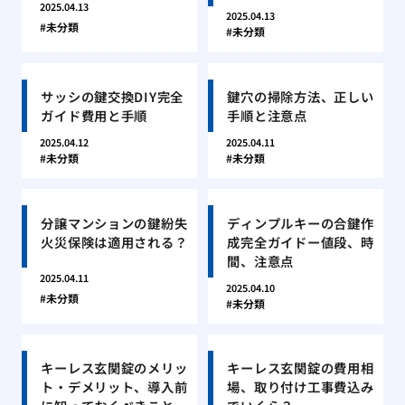
2025.04.13
2025.04.13
未分類
未分類
サッシの鍵交換DIY完全
鍵穴の掃除方法、正しい
ガイド費用と手順
手順と注意点
2025.04.12
2025.04.11
未分類
未分類
分譲マンションの鍵紛失
ディンプルキーの合鍵作
火災保険は適用される？
成完全ガイドー値段、時
間、注意点
2025.04.11
2025.04.10
未分類
未分類
キーレス玄関錠のメリッ
キーレス玄関錠の費用相
ト・デメリット、導入前
場、取り付け工事費込み