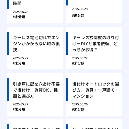
時間
2025.05.28
2025.05.28
未分類
未分類
キーレス電池切れでエン
キーレス玄関錠の取り付
ジンがかからない時の裏
けーDIYと業者依頼、ど
技
っちがお得？
2025.05.27
2025.05.27
未分類
未分類
引き戸に鍵を穴あけ不要
後付けオートロックの選
で後付け！賃貸OK、種
び方、賃貸・一戸建て・
類と選び方
マンション
2025.05.27
2025.05.26
未分類
未分類