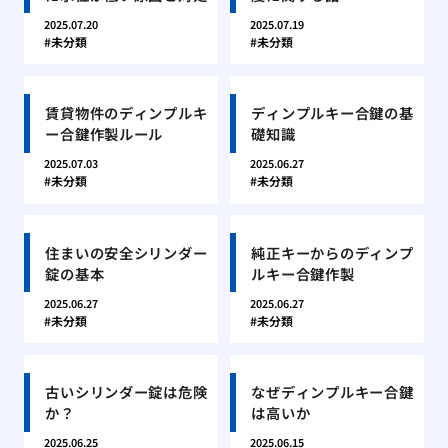
2025.07.20
2025.07.19
未分類
未分類
賃貸物件のディンプルキ
ディンプルキー合鍵の基
ー合鍵作製ルール
礎知識
2025.07.03
2025.06.27
未分類
未分類
住まいの安全シリンダー
純正キーからのディンプ
錠の基本
ルキー合鍵作製
2025.06.27
2025.06.27
未分類
未分類
古いシリンダー錠は危険
なぜディンプルキー合鍵
か？
は高いか
2025.06.25
2025.06.15