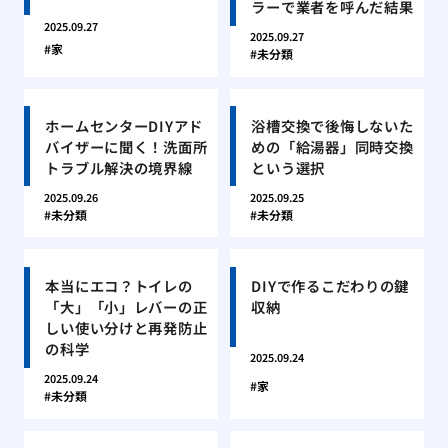
ラーで業者を呼んだ結果
2025.09.27
2025.09.27
家
未分類
ホームセンターDIYアド
浴槽交換で後悔しないた
バイザーに聞く！洗面所
めの「給湯器」同時交換
トラブル解決の境界線
という選択
2025.09.26
2025.09.25
未分類
未分類
本当にエコ？トイレの
DIYで作るこだわりの鍵
「大」「小」レバーの正
収納
しい使い分けと再発防止
の科学
2025.09.24
2025.09.24
家
未分類