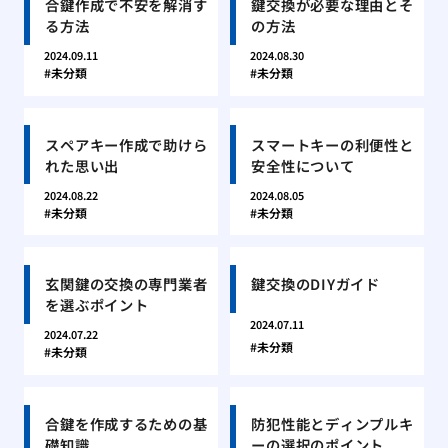
合鍵作成で不安を解消す
鍵交換が必要な理由とそ
る方法
の方法
2024.09.11
2024.08.30
未分類
未分類
スペアキー作成で助けら
スマートキーの利便性と
れた思い出
安全性について
2024.08.22
2024.08.05
未分類
未分類
玄関鍵の交換の専門業者
鍵交換のDIYガイド
を選ぶポイント
2024.07.11
2024.07.22
未分類
未分類
合鍵を作成するための基
防犯性能とディンプルキ
礎知識
ーの選択のポイント