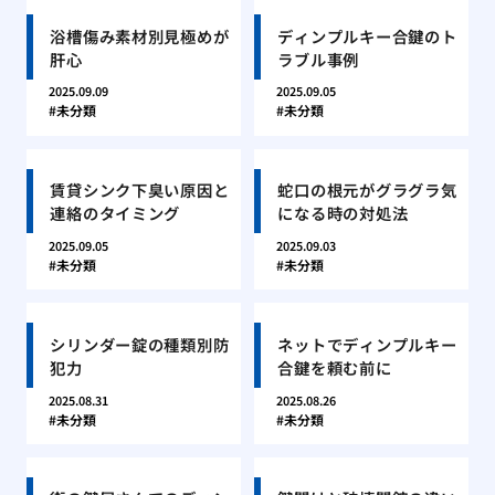
浴槽傷み素材別見極めが
ディンプルキー合鍵のト
肝心
ラブル事例
2025.09.09
2025.09.05
未分類
未分類
賃貸シンク下臭い原因と
蛇口の根元がグラグラ気
連絡のタイミング
になる時の対処法
2025.09.05
2025.09.03
未分類
未分類
シリンダー錠の種類別防
ネットでディンプルキー
犯力
合鍵を頼む前に
2025.08.31
2025.08.26
未分類
未分類