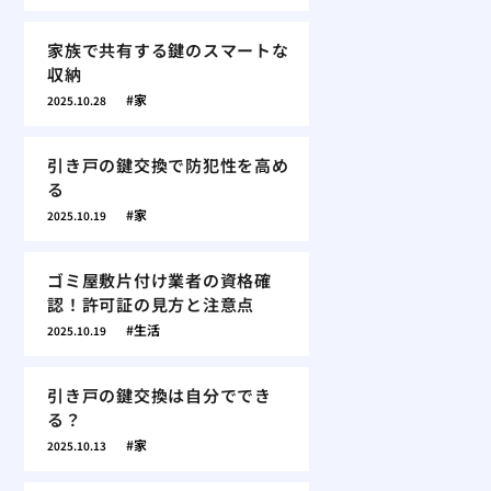
家族で共有する鍵のスマートな
収納
家
2025.10.28
引き戸の鍵交換で防犯性を高め
る
家
2025.10.19
ゴミ屋敷片付け業者の資格確
認！許可証の見方と注意点
生活
2025.10.19
引き戸の鍵交換は自分ででき
る？
家
2025.10.13