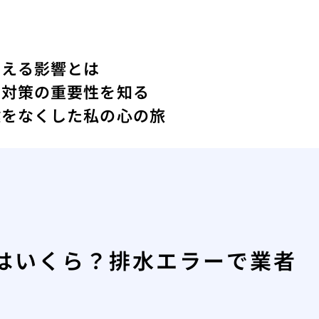
与える影響とは
ィ対策の重要性を知る
鍵をなくした私の心の旅
はいくら？排水エラーで業者