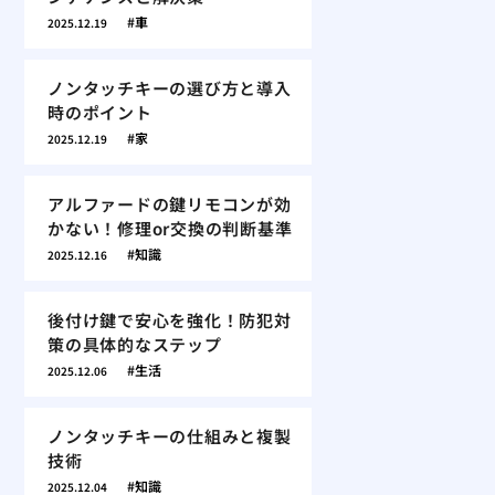
車
2025.12.19
ノンタッチキーの選び方と導入
時のポイント
家
2025.12.19
アルファードの鍵リモコンが効
かない！修理or交換の判断基準
知識
2025.12.16
後付け鍵で安心を強化！防犯対
策の具体的なステップ
生活
2025.12.06
ノンタッチキーの仕組みと複製
技術
知識
2025.12.04