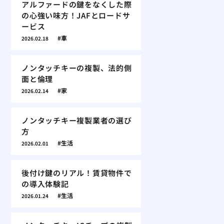
アルファードの鍵をなくした際
の心強い味方！JAFとロードサ
ービス
車
2026.02.18
ノンタッチキーの複製、法的側
面と倫理
家
2026.02.14
ノンタッチキー複製業者の選び
方
生活
2026.02.01
後付け鍵のリアル！賃貸物件で
の導入体験記
生活
2026.01.24