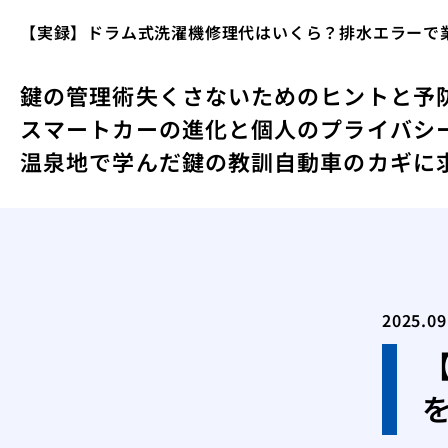
【実録】ドラム式洗濯機修理代はいくら？排水エラーで
鍵の管理術失くさないためのヒントと予
スマートカーの進化と個人のプライバシ
温泉地で学んだ鍵の教訓
自動車のカギに
2025.09