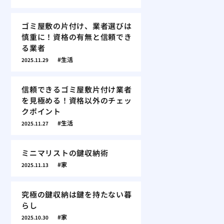
ゴミ屋敷の片付け、業者選びは
慎重に！資格の有無と信頼でき
る業者
生活
2025.11.29
信頼できるゴミ屋敷片付け業者
を見極める！資格以外のチェッ
クポイント
生活
2025.11.27
ミニマリストの鍵収納術
家
2025.11.13
究極の鍵収納は鍵を持たない暮
らし
家
2025.10.30