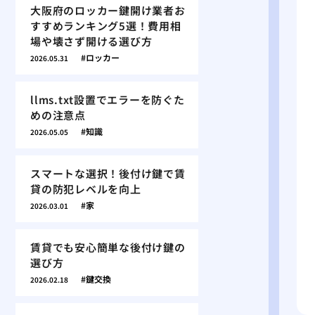
大阪府のロッカー鍵開け業者お
すすめランキング5選！費用相
場や壊さず開ける選び方
ロッカー
2026.05.31
llms.txt設置でエラーを防ぐた
めの注意点
知識
2026.05.05
スマートな選択！後付け鍵で賃
貸の防犯レベルを向上
家
2026.03.01
賃貸でも安心簡単な後付け鍵の
選び方
鍵交換
2026.02.18