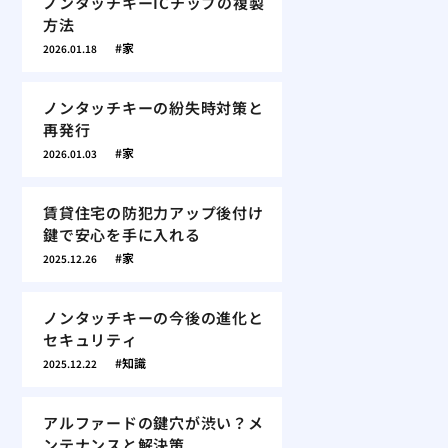
ノンタッチキーICチップの複製
方法
家
2026.01.18
ノンタッチキーの紛失時対策と
再発行
家
2026.01.03
賃貸住宅の防犯力アップ後付け
鍵で安心を手に入れる
家
2025.12.26
ノンタッチキーの今後の進化と
セキュリティ
知識
2025.12.22
アルファードの鍵穴が渋い？メ
ンテナンスと解決策