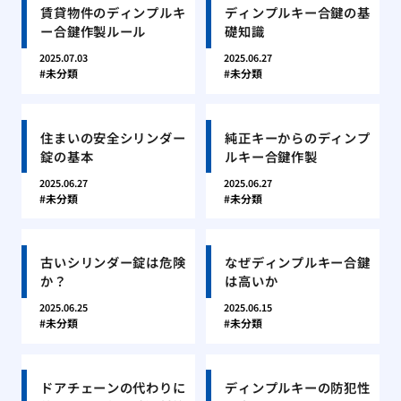
賃貸物件のディンプルキ
ディンプルキー合鍵の基
ー合鍵作製ルール
礎知識
2025.07.03
2025.06.27
未分類
未分類
住まいの安全シリンダー
純正キーからのディンプ
錠の基本
ルキー合鍵作製
2025.06.27
2025.06.27
未分類
未分類
古いシリンダー錠は危険
なぜディンプルキー合鍵
か？
は高いか
2025.06.25
2025.06.15
未分類
未分類
ドアチェーンの代わりに
ディンプルキーの防犯性