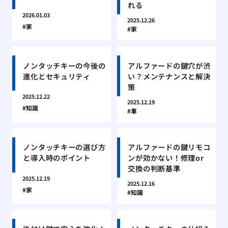
れる
2026.01.03
2025.12.26
家
家
ノンタッチキーの今後の
アルファードの鍵穴が渋
進化とセキュリティ
い？メンテナンスと解決
策
2025.12.22
2025.12.19
知識
車
ノンタッチキーの選び方
アルファードの鍵リモコ
と導入時のポイント
ンが効かない！修理or
交換の判断基準
2025.12.19
2025.12.16
家
知識