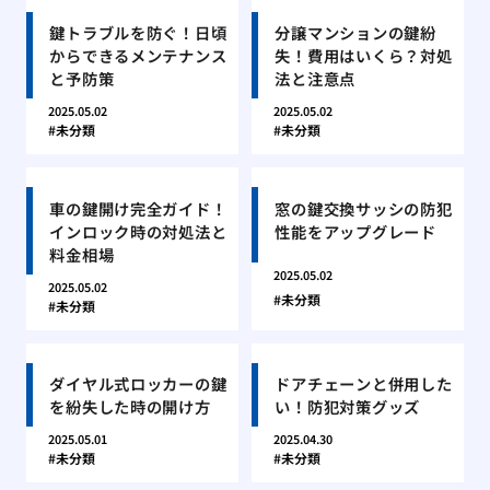
鍵トラブルを防ぐ！日頃
分譲マンションの鍵紛
からできるメンテナンス
失！費用はいくら？対処
と予防策
法と注意点
2025.05.02
2025.05.02
未分類
未分類
車の鍵開け完全ガイド！
窓の鍵交換サッシの防犯
インロック時の対処法と
性能をアップグレード
料金相場
2025.05.02
2025.05.02
未分類
未分類
ダイヤル式ロッカーの鍵
ドアチェーンと併用した
を紛失した時の開け方
い！防犯対策グッズ
2025.05.01
2025.04.30
未分類
未分類