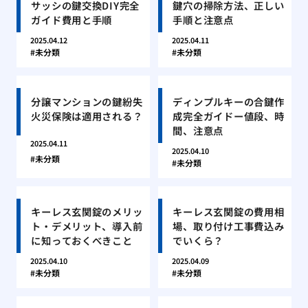
サッシの鍵交換DIY完全
鍵穴の掃除方法、正しい
ガイド費用と手順
手順と注意点
2025.04.12
2025.04.11
未分類
未分類
分譲マンションの鍵紛失
ディンプルキーの合鍵作
火災保険は適用される？
成完全ガイドー値段、時
間、注意点
2025.04.11
2025.04.10
未分類
未分類
キーレス玄関錠のメリッ
キーレス玄関錠の費用相
ト・デメリット、導入前
場、取り付け工事費込み
に知っておくべきこと
でいくら？
2025.04.10
2025.04.09
未分類
未分類