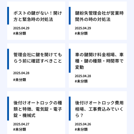
ポストの鍵がない！開け
鍵紛失管理会社が営業時
方と緊急時の対処法
間外の時の対処法
2025.04.29
2025.04.29
未分類
未分類
管理会社に鍵を開けても
車の鍵開け料金相場、車
らう前に確認すべきこと
種・鍵の種類・時間帯で
変動
2025.04.28
2025.04.28
未分類
未分類
後付けオートロックの種
後付けオートロック費用
類と特徴、電気錠・電子
相場、工事費込みでいく
錠・機械式
ら？
2025.04.27
2025.04.26
未分類
未分類