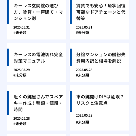
キーレス玄関錠の選び
賃貸でも安心！原状回復
方、賃貸・一戸建て・マ
可能なドアチェーンと代
ンション別
替策
2025.05.31
2025.05.31
未分類
未分類
キーレスの電池切れ完全
分譲マンションの鍵紛失
対策マニュアル
費用内訳と相場を解説
2025.05.29
2025.05.28
未分類
未分類
近くの鍵屋さんでスペア
車の鍵開けDIYは危険？
キー作成！種類・値段・
リスクと注意点
時間
2025.05.28
2025.05.28
未分類
未分類