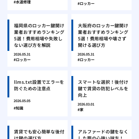
水道修理
ロッカー
福岡県のロッカー鍵開け
大阪府のロッカー鍵開け
業者おすすめランキング
業者おすすめランキング
5選！費用相場や失敗し
5選！費用相場や壊さず
ない選び方を解説
開ける選び方
2026.05.31
2026.05.31
ロッカー
ロッカー
llms.txt設置でエラーを
スマートな選択！後付け
防ぐための注意点
鍵で賃貸の防犯レベルを
向上
2026.05.05
2026.03.01
知識
家
賃貸でも安心簡単な後付
アルファードの鍵をなく
け鍵の選び方
した際の心強い味方！