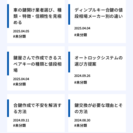
車の鍵開け業者選び、種
ディンプルキー合鍵の値
類・特徴・信頼性を見極
段相場メーカー別の違い
める
2025.04.04
2025.04.05
未分類
未分類
鍵屋さんで作成できるス
オートロックシステムの
ペアキーの種類と値段相
選び方提案
場
2024.09.26
2025.04.04
未分類
未分類
合鍵作成で不安を解消す
鍵交換が必要な理由とそ
る方法
の方法
2024.09.11
2024.08.30
未分類
未分類