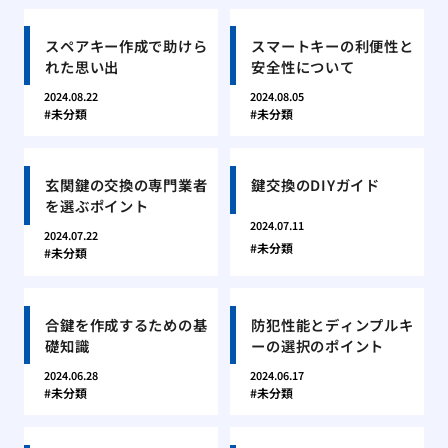
スペアキー作成で助けら
スマートキーの利便性と
れた思い出
安全性について
2024.08.22
2024.08.05
未分類
未分類
玄関鍵の交換の専門業者
鍵交換のDIYガイド
を選ぶポイント
2024.07.11
2024.07.22
未分類
未分類
合鍵を作成するための基
防犯性能とディンプルキ
礎知識
ーの選択のポイント
2024.06.28
2024.06.17
未分類
未分類