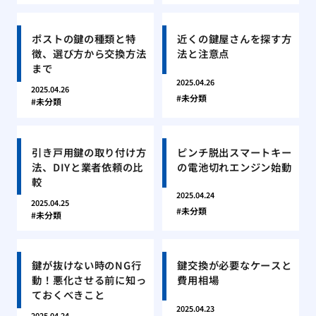
ポストの鍵の種類と特
近くの鍵屋さんを探す方
徴、選び方から交換方法
法と注意点
まで
2025.04.26
2025.04.26
未分類
未分類
引き戸用鍵の取り付け方
ピンチ脱出スマートキー
法、DIYと業者依頼の比
の電池切れエンジン始動
較
2025.04.24
2025.04.25
未分類
未分類
鍵が抜けない時のNG行
鍵交換が必要なケースと
動！悪化させる前に知っ
費用相場
ておくべきこと
2025.04.23
2025.04.24