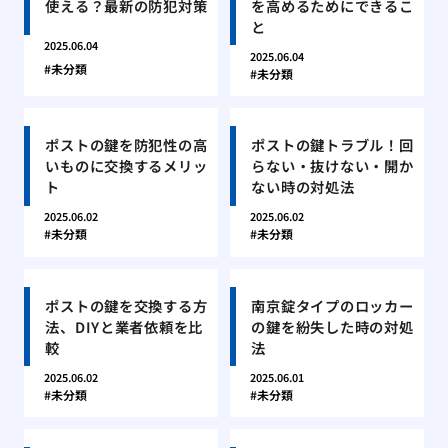
使える？最新の防犯対策
を高めるためにできるこ
と
2025.06.04
2025.06.04
未分類
未分類
ポストの鍵を防犯性の高
ポストの鍵トラブル！回
いものに交換するメリッ
らない・抜けない・開か
ト
ない時の対処法
2025.06.02
2025.06.02
未分類
未分類
ポストの鍵を交換する方
南京錠タイプのロッカー
法、DIYと業者依頼を比
の鍵を紛失した時の対処
較
法
2025.06.02
2025.06.01
未分類
未分類