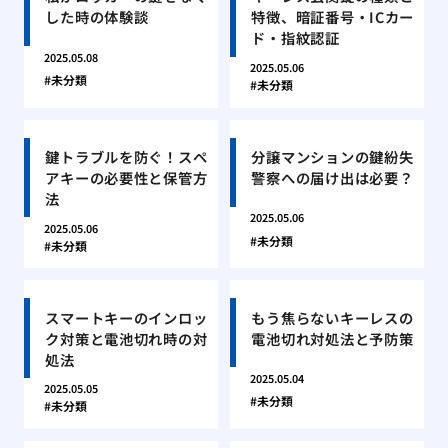
した時の体験談
特徴、暗証番号・ICカー
ド・指紋認証
2025.05.08
2025.05.06
未分類
未分類
鍵トラブルを防ぐ！スペ
分譲マンションの鍵紛失
アキーの必要性と保管方
警察への届け出は必要？
法
2025.05.06
2025.05.06
未分類
未分類
スマートキーのインロッ
もう焦らないキーレスの
ク対策と電池切れ時の対
電池切れ対処法と予防策
処法
2025.05.04
2025.05.05
未分類
未分類