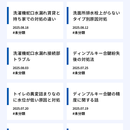
洗濯機蛇口水漏れ賃貸と
洗面所排水栓上がらない
持ち家での対処の違い
タイプ別原因対処
2025.08.18
2025.08.12
未分類
未分類
洗濯機蛇口水漏れ接続部
ディンプルキー合鍵紛失
トラブル
後の対処法
2025.08.03
2025.07.25
未分類
未分類
トイレの異変詰まりなの
ディンプルキー合鍵の精
に水位が低い原因と対処
度に関する話
2025.07.20
2025.07.19
未分類
未分類