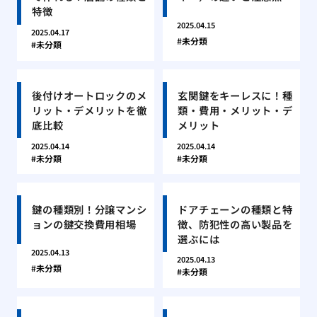
特徴
2025.04.15
2025.04.17
未分類
未分類
後付けオートロックのメ
玄関鍵をキーレスに！種
リット・デメリットを徹
類・費用・メリット・デ
底比較
メリット
2025.04.14
2025.04.14
未分類
未分類
鍵の種類別！分譲マンシ
ドアチェーンの種類と特
ョンの鍵交換費用相場
徴、防犯性の高い製品を
選ぶには
2025.04.13
2025.04.13
未分類
未分類