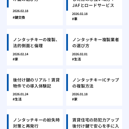
JAFとロードサービス
2026.02.18
2026.02.18
鍵交換
車
ノンタッチキーの複製、
ノンタッチキー複製業者
法的側面と倫理
の選び方
2026.02.14
2026.02.01
家
生活
後付け鍵のリアル！賃貸
ノンタッチキーICチップ
物件での導入体験記
の複製方法
2026.01.24
2026.01.18
生活
家
ノンタッチキーの紛失時
賃貸住宅の防犯力アップ
対策と再発行
後付け鍵で安心を手に入