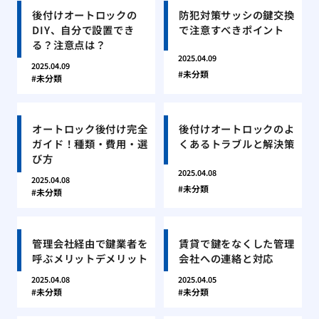
後付けオートロックの
防犯対策サッシの鍵交換
DIY、自分で設置でき
で注意すべきポイント
る？注意点は？
2025.04.09
2025.04.09
未分類
未分類
オートロック後付け完全
後付けオートロックのよ
ガイド！種類・費用・選
くあるトラブルと解決策
び方
2025.04.08
2025.04.08
未分類
未分類
管理会社経由で鍵業者を
賃貸で鍵をなくした管理
呼ぶメリットデメリット
会社への連絡と対応
2025.04.08
2025.04.05
未分類
未分類