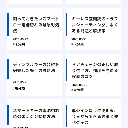
知っておきたいスマート
キーレス玄関錠のトラブ
キー電池切れの緊急対処
ルシューティング、よく
法
ある問題と解決策
2025.05.22
2025.05.21
未分類
未分類
ディンプルキーの合鍵を
ドアチェーンの正しい取
紛失した場合の対処法
り付け方、強度を高める
設置のコツ
2025.05.21
2025.05.21
未分類
未分類
スマートキーの電池切れ
車のインロック防止策、
時のエンジン始動方法
今日からできる対策と便
利グッズ
2025.05.19