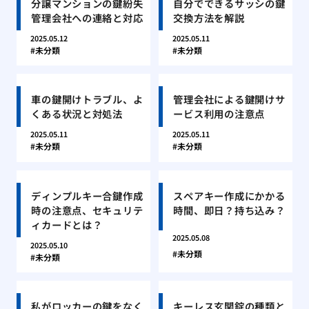
分譲マンションの鍵紛失
自分でできるサッシの鍵
管理会社への連絡と対応
交換方法を解説
2025.05.12
2025.05.11
未分類
未分類
車の鍵開けトラブル、よ
管理会社による鍵開けサ
くある状況と対処法
ービス利用の注意点
2025.05.11
2025.05.11
未分類
未分類
ディンプルキー合鍵作成
スペアキー作成にかかる
時の注意点、セキュリテ
時間、即日？持ち込み？
ィカードとは？
2025.05.08
2025.05.10
未分類
未分類
私がロッカーの鍵をなく
キーレス玄関錠の種類と