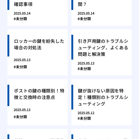
確認事項
間？
2025.05.14
2025.05.14
未分類
未分類
ロッカーの鍵を紛失した
引き戸用鍵のトラブルシ
場合の対処法
ューティング、よくある
問題と解決策
2025.05.13
2025.05.13
未分類
未分類
ポストの鍵の種類別！特
鍵が抜けない原因を特
徴と交換時の注意点
定！種類別のトラブルシ
ューティング
2025.05.13
2025.05.12
未分類
未分類