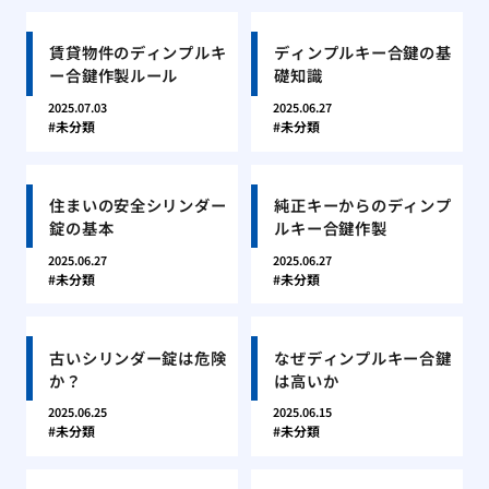
賃貸物件のディンプルキ
ディンプルキー合鍵の基
ー合鍵作製ルール
礎知識
2025.07.03
2025.06.27
未分類
未分類
住まいの安全シリンダー
純正キーからのディンプ
錠の基本
ルキー合鍵作製
2025.06.27
2025.06.27
未分類
未分類
古いシリンダー錠は危険
なぜディンプルキー合鍵
か？
は高いか
2025.06.25
2025.06.15
未分類
未分類