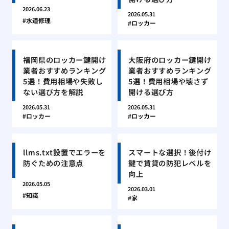
2026.06.23
2026.05.31
水道修理
ロッカー
福岡県のロッカー鍵開け
大阪府のロッカー鍵開け
業者おすすめランキング
業者おすすめランキング
5選！費用相場や失敗し
5選！費用相場や壊さず
ない選び方を解説
開ける選び方
2026.05.31
2026.05.31
ロッカー
ロッカー
llms.txt設置でエラーを
スマートな選択！後付け
防ぐための注意点
鍵で賃貸の防犯レベルを
向上
2026.05.05
2026.03.01
知識
家