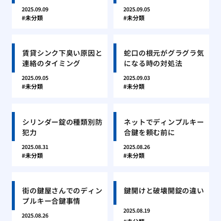
2025.09.09
2025.09.05
未分類
未分類
賃貸シンク下臭い原因と
蛇口の根元がグラグラ気
連絡のタイミング
になる時の対処法
2025.09.05
2025.09.03
未分類
未分類
シリンダー錠の種類別防
ネットでディンプルキー
犯力
合鍵を頼む前に
2025.08.31
2025.08.26
未分類
未分類
街の鍵屋さんでのディン
鍵開けと破壊開錠の違い
プルキー合鍵事情
2025.08.19
2025.08.26