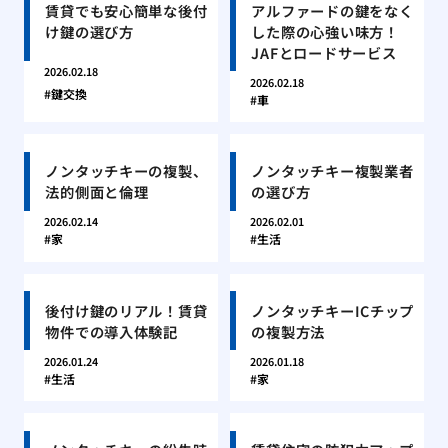
賃貸でも安心簡単な後付
アルファードの鍵をなく
け鍵の選び方
した際の心強い味方！
JAFとロードサービス
2026.02.18
2026.02.18
鍵交換
車
ノンタッチキーの複製、
ノンタッチキー複製業者
法的側面と倫理
の選び方
2026.02.14
2026.02.01
家
生活
後付け鍵のリアル！賃貸
ノンタッチキーICチップ
物件での導入体験記
の複製方法
2026.01.24
2026.01.18
生活
家