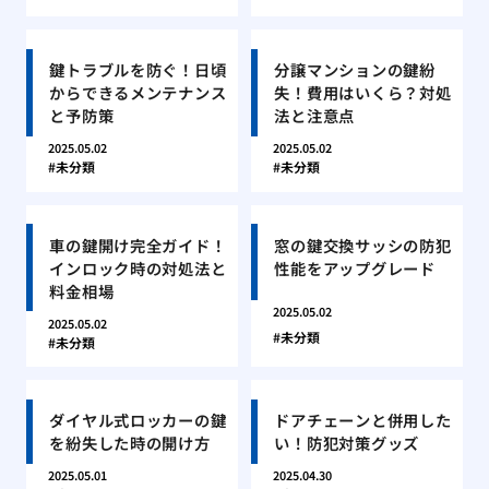
鍵トラブルを防ぐ！日頃
分譲マンションの鍵紛
からできるメンテナンス
失！費用はいくら？対処
と予防策
法と注意点
2025.05.02
2025.05.02
未分類
未分類
車の鍵開け完全ガイド！
窓の鍵交換サッシの防犯
インロック時の対処法と
性能をアップグレード
料金相場
2025.05.02
2025.05.02
未分類
未分類
ダイヤル式ロッカーの鍵
ドアチェーンと併用した
を紛失した時の開け方
い！防犯対策グッズ
2025.05.01
2025.04.30