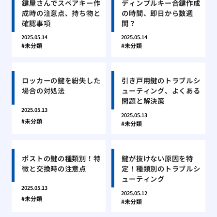
鍵屋さんでスペアキー作
ディンプルキー合鍵作成
成時の注意点、持ち物と
の時間、即日から数週
確認事項
間？
2025.05.14
2025.05.14
未分類
未分類
ロッカーの鍵を紛失した
引き戸用鍵のトラブルシ
場合の対処法
ューティング、よくある
問題と解決策
2025.05.13
2025.05.13
未分類
未分類
ポストの鍵の種類別！特
鍵が抜けない原因を特
徴と交換時の注意点
定！種類別のトラブルシ
ューティング
2025.05.13
2025.05.12
未分類
未分類