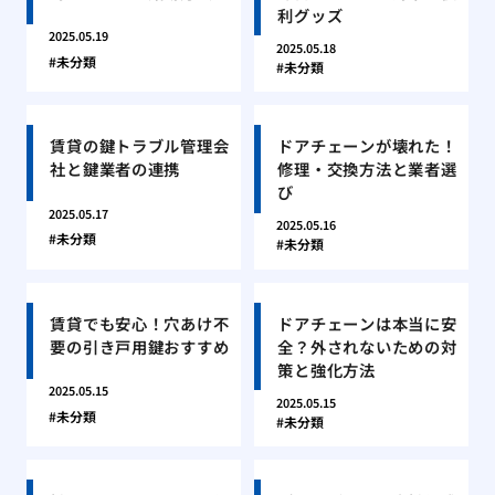
利グッズ
2025.05.19
2025.05.18
未分類
未分類
賃貸の鍵トラブル管理会
ドアチェーンが壊れた！
社と鍵業者の連携
修理・交換方法と業者選
び
2025.05.17
2025.05.16
未分類
未分類
賃貸でも安心！穴あけ不
ドアチェーンは本当に安
要の引き戸用鍵おすすめ
全？外されないための対
策と強化方法
2025.05.15
2025.05.15
未分類
未分類