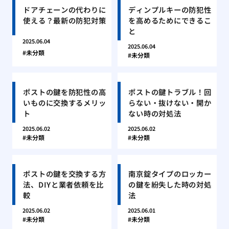
ドアチェーンの代わりに
ディンプルキーの防犯性
使える？最新の防犯対策
を高めるためにできるこ
と
2025.06.04
2025.06.04
未分類
未分類
ポストの鍵を防犯性の高
ポストの鍵トラブル！回
いものに交換するメリッ
らない・抜けない・開か
ト
ない時の対処法
2025.06.02
2025.06.02
未分類
未分類
ポストの鍵を交換する方
南京錠タイプのロッカー
法、DIYと業者依頼を比
の鍵を紛失した時の対処
較
法
2025.06.02
2025.06.01
未分類
未分類