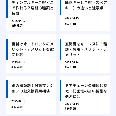
ディンプルキー合鍵どこ
純正キーと合鍵（スペア
で作れる？店舗の種類と
キー）の違いと注意点
特徴
2025.04.15
2025.04.17
未分類
未分類
後付けオートロックのメ
玄関鍵をキーレスに！種
リット・デメリットを徹
類・費用・メリット・デ
底比較
メリット
2025.04.14
2025.04.14
未分類
未分類
鍵の種類別！分譲マンシ
ドアチェーンの種類と特
ョンの鍵交換費用相場
徴、防犯性の高い製品を
選ぶには
2025.04.13
2025.04.13
未分類
未分類