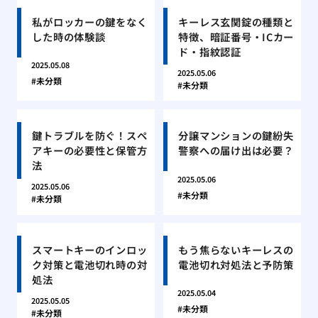
私がロッカーの鍵をなく
キーレス玄関錠の種類と
した時の体験談
特徴、暗証番号・ICカー
ド・指紋認証
2025.05.08
2025.05.06
未分類
未分類
鍵トラブルを防ぐ！スペ
分譲マンションの鍵紛失
アキーの必要性と保管方
警察への届け出は必要？
法
2025.05.06
2025.05.06
未分類
未分類
スマートキーのインロッ
もう焦らないキーレスの
ク対策と電池切れ時の対
電池切れ対処法と予防策
処法
2025.05.04
2025.05.05
未分類
未分類