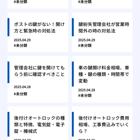
未分類
未分類
ポストの鍵がない！開け
鍵紛失管理会社が営業時
方と緊急時の対処法
間外の時の対処法
2025.04.29
2025.04.29
未分類
未分類
管理会社に鍵を開けても
車の鍵開け料金相場、車
らう前に確認すべきこと
種・鍵の種類・時間帯で
変動
2025.04.28
2025.04.28
未分類
未分類
後付けオートロックの種
後付けオートロック費用
類と特徴、電気錠・電子
相場、工事費込みでいく
錠・機械式
ら？