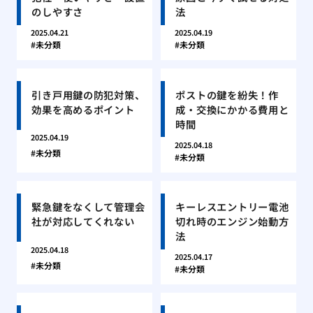
のしやすさ
法
2025.04.21
2025.04.19
未分類
未分類
引き戸用鍵の防犯対策、
ポストの鍵を紛失！作
効果を高めるポイント
成・交換にかかる費用と
時間
2025.04.19
2025.04.18
未分類
未分類
緊急鍵をなくして管理会
キーレスエントリー電池
社が対応してくれない
切れ時のエンジン始動方
法
2025.04.18
2025.04.17
未分類
未分類