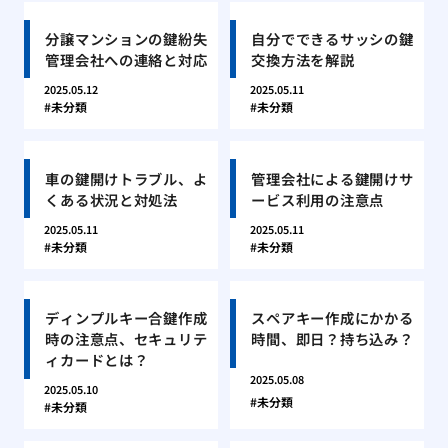
分譲マンションの鍵紛失
自分でできるサッシの鍵
管理会社への連絡と対応
交換方法を解説
2025.05.12
2025.05.11
未分類
未分類
車の鍵開けトラブル、よ
管理会社による鍵開けサ
くある状況と対処法
ービス利用の注意点
2025.05.11
2025.05.11
未分類
未分類
ディンプルキー合鍵作成
スペアキー作成にかかる
時の注意点、セキュリテ
時間、即日？持ち込み？
ィカードとは？
2025.05.08
2025.05.10
未分類
未分類