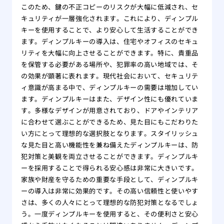
このため、鍵の不正コピーのリスクが大幅に低減され、セ
キュリティが一層強化されます。これにより、ディンプル
キーを使用することで、より安心して生活することができ
ます。ディンプルキーの導入は、住宅やオフィスのセキュ
リティを大幅に向上させることができます。特に、貴重品
を保管する必要がある場所や、犯罪率の高い地域では、そ
の効果が顕著に表れます。現代社会において、セキュリテ
ィ意識が高まる中で、ディンプルキーの需要は増加してい
ます。ディンプルキーはまた、デザイン性にも優れていま
す。多様なデザインが用意されており、ドアやインテリア
に合わせて選ぶことができるため、見た目にもこだわりた
い方にとって理想的な選択肢となります。スタイリッシュ
な見た目と高い機能性を兼ね備えたディンプルキーは、防
犯対策と美観を両立させることができます。ディンプルキ
ーを採用することで得られる安心感は非常に大きいです。
家族や財産を守るための重要な手段として、ディンプルキ
ーの導入は非常に効果的です。その高い信頼性と使いやす
さは、多くの人々にとって理想的な防犯対策となるでしょ
う。一度ディンプルキーを使用すると、その便利さと安心