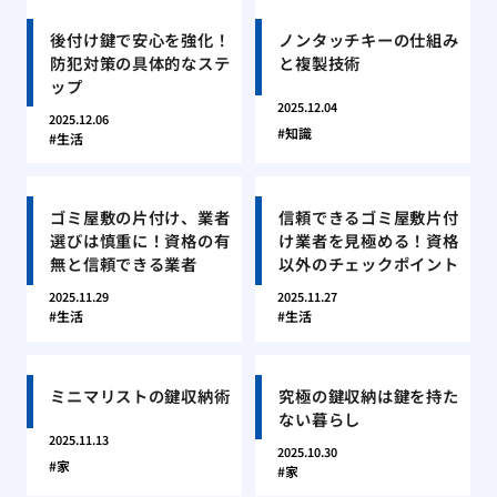
後付け鍵で安心を強化！
ノンタッチキーの仕組み
防犯対策の具体的なステ
と複製技術
ップ
2025.12.04
2025.12.06
知識
生活
ゴミ屋敷の片付け、業者
信頼できるゴミ屋敷片付
選びは慎重に！資格の有
け業者を見極める！資格
無と信頼できる業者
以外のチェックポイント
2025.11.29
2025.11.27
生活
生活
ミニマリストの鍵収納術
究極の鍵収納は鍵を持た
ない暮らし
2025.11.13
2025.10.30
家
家