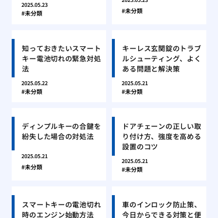
2025.05.23
未分類
未分類
知っておきたいスマート
キーレス玄関錠のトラブ
キー電池切れの緊急対処
ルシューティング、よく
法
ある問題と解決策
2025.05.22
2025.05.21
未分類
未分類
ディンプルキーの合鍵を
ドアチェーンの正しい取
紛失した場合の対処法
り付け方、強度を高める
設置のコツ
2025.05.21
2025.05.21
未分類
未分類
スマートキーの電池切れ
車のインロック防止策、
時のエンジン始動方法
今日からできる対策と便