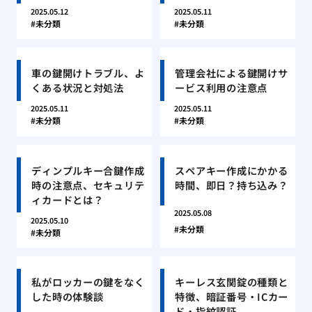
2025.05.12
2025.05.11
未分類
未分類
車の鍵開けトラブル、よ
管理会社による鍵開けサ
くある状況と対処法
ービス利用の注意点
2025.05.11
2025.05.11
未分類
未分類
ディンプルキー合鍵作成
スペアキー作成にかかる
時の注意点、セキュリテ
時間、即日？持ち込み？
ィカードとは？
2025.05.08
2025.05.10
未分類
未分類
私がロッカーの鍵をなく
キーレス玄関錠の種類と
した時の体験談
特徴、暗証番号・ICカー
ド・指紋認証