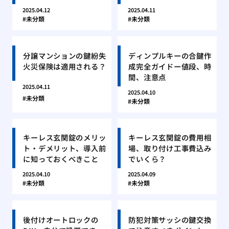
2025.04.12
2025.04.11
未分類
未分類
分譲マンションの鍵紛失
ディンプルキーの合鍵作
火災保険は適用される？
成完全ガイドー値段、時
間、注意点
2025.04.11
2025.04.10
未分類
未分類
キーレス玄関錠のメリッ
キーレス玄関錠の費用相
ト・デメリット、導入前
場、取り付け工事費込み
に知っておくべきこと
でいくら？
2025.04.10
2025.04.09
未分類
未分類
後付けオートロックの
防犯対策サッシの鍵交換