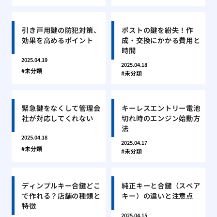
引き戸用鍵の防犯対策、
ポストの鍵を紛失！作
効果を高めるポイント
成・交換にかかる費用と
時間
2025.04.19
2025.04.18
未分類
未分類
緊急鍵をなくして管理会
キーレスエントリー電池
社が対応してくれない
切れ時のエンジン始動方
法
2025.04.18
2025.04.17
未分類
未分類
ディンプルキー合鍵どこ
純正キーと合鍵（スペア
で作れる？店舗の種類と
キー）の違いと注意点
特徴
2025.04.15