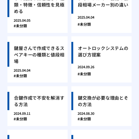
類・特徴・信頼性を見極
段相場メーカー別の違い
める
2025.04.04
2025.04.05
未分類
未分類
鍵屋さんで作成できるス
オートロックシステムの
ペアキーの種類と値段相
選び方提案
場
2024.09.26
2025.04.04
未分類
未分類
合鍵作成で不安を解消す
鍵交換が必要な理由とそ
る方法
の方法
2024.09.11
2024.08.30
未分類
未分類