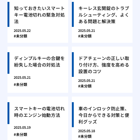
知っておきたいスマート
キーレス玄関錠のトラブ
キー電池切れの緊急対処
ルシューティング、よく
法
ある問題と解決策
2025.05.22
2025.05.21
未分類
未分類
ディンプルキーの合鍵を
ドアチェーンの正しい取
紛失した場合の対処法
り付け方、強度を高める
設置のコツ
2025.05.21
2025.05.21
未分類
未分類
スマートキーの電池切れ
車のインロック防止策、
時のエンジン始動方法
今日からできる対策と便
利グッズ
2025.05.19
2025.05.18
未分類
未分類