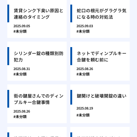
賃貸シンク下臭い原因と
蛇口の根元がグラグラ気
連絡のタイミング
になる時の対処法
2025.09.05
2025.09.03
未分類
未分類
シリンダー錠の種類別防
ネットでディンプルキー
犯力
合鍵を頼む前に
2025.08.31
2025.08.26
未分類
未分類
街の鍵屋さんでのディン
鍵開けと破壊開錠の違い
プルキー合鍵事情
2025.08.19
2025.08.26
未分類
未分類