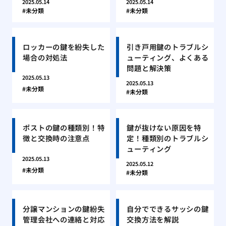
2025.05.14
2025.05.14
未分類
未分類
ロッカーの鍵を紛失した
引き戸用鍵のトラブルシ
場合の対処法
ューティング、よくある
問題と解決策
2025.05.13
2025.05.13
未分類
未分類
ポストの鍵の種類別！特
鍵が抜けない原因を特
徴と交換時の注意点
定！種類別のトラブルシ
ューティング
2025.05.13
2025.05.12
未分類
未分類
分譲マンションの鍵紛失
自分でできるサッシの鍵
管理会社への連絡と対応
交換方法を解説