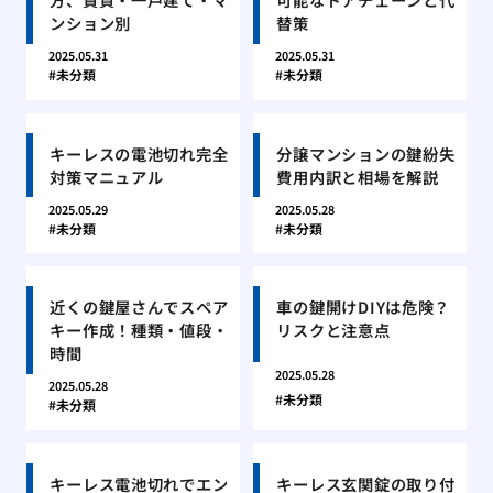
ンション別
替策
2025.05.31
2025.05.31
未分類
未分類
キーレスの電池切れ完全
分譲マンションの鍵紛失
対策マニュアル
費用内訳と相場を解説
2025.05.29
2025.05.28
未分類
未分類
近くの鍵屋さんでスペア
車の鍵開けDIYは危険？
キー作成！種類・値段・
リスクと注意点
時間
2025.05.28
2025.05.28
未分類
未分類
キーレス電池切れでエン
キーレス玄関錠の取り付