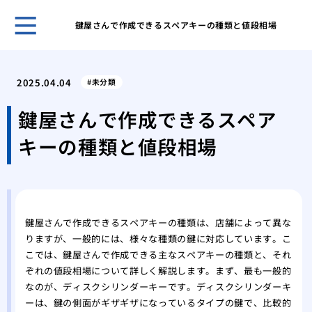
鍵屋さんで作成できるスペアキーの種類と値段相場
鍵の
ント
2025.04.04
未分類
キー
採用
鍵屋さんで作成できるスペア
スマ
キーの種類と値段相場
ライ
旅行
対策
温泉
自動
鍵屋さんで作成できるスペアキーの種類は、店舗によって異な
タル
りますが、一般的には、様々な種類の鍵に対応しています。こ
鍵を
こでは、鍵屋さんで作成できる主なスペアキーの種類と、それ
ぞれの値段相場について詳しく解説します。まず、最も一般的
なのが、ディスクシリンダーキーです。ディスクシリンダーキ
ーは、鍵の側面がギザギザになっているタイプの鍵で、比較的