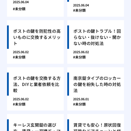
2025.06.04
2025.06.04
未分類
未分類
ポストの鍵を防犯性の高
ポストの鍵トラブル！回
いものに交換するメリッ
らない・抜けない・開か
ト
ない時の対処法
2025.06.02
2025.06.02
未分類
未分類
ポストの鍵を交換する方
南京錠タイプのロッカー
法、DIYと業者依頼を比
の鍵を紛失した時の対処
較
法
2025.06.02
2025.06.01
未分類
未分類
キーレス玄関錠の選び
賃貸でも安心！原状回復
方、賃貸・一戸建て・マ
可能なドアチェーンと代