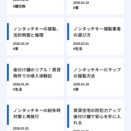
2026.02.18
鍵交換
車
ノンタッチキーの複製、
ノンタッチキー複製業者
法的側面と倫理
の選び方
2026.02.14
2026.02.01
家
生活
後付け鍵のリアル！賃貸
ノンタッチキーICチップ
物件での導入体験記
の複製方法
2026.01.24
2026.01.18
生活
家
ノンタッチキーの紛失時
賃貸住宅の防犯力アップ
対策と再発行
後付け鍵で安心を手に入
れる
2026.01.03