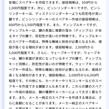
安価にスペアキーを作成できます。値段相場は、500円から
1,000円程度です。次に、ピンシリンダーキーですが、ピンシ
リンダーキーは、ディスクシリンダーキーよりも防犯性が高い
鍵です。ピンシリンダーキーのスペアキー作成の値段相場は、
800円から1,500円程度です。また、ディンプルキーですが、
ディンプルキーは、鍵の表面に複数の窪み（ディンプル）があ
るタイプの鍵で、防犯性が高いのが特徴です。ディンプルキー
のスペアキー作成は、特殊な機械と技術が必要となるため、値
段が高くなる傾向があります。値段相場は、2,000円から
5,000円程度です。さらに、ウェーブキーですが、ウェーブキ
ーは、鍵の表面が波状になっているタイプの鍵で、ディンプル
キーと同様に、防犯性が高いのが特徴です。ウェーブキーのス
ペアキー作成も、特殊な機械と技術が必要となるため、値段が
高くなる傾向があります。値段相場は、3,000円から6,000円
程度です。その他にも、カードキーやリモコンキーなどのスペ
アキーを作成できる鍵屋さんもあります。これらの鍵のスペア
キー作成の値段は、鍵の種類やメーカーによって大きく異なり
ます。また、メーカー純正のスペアキーを作成する場合は、さ
らに高額になることがあります。メーカー純正のスペアキー
は、品質が高く、安心して使用できるというメリットがありま