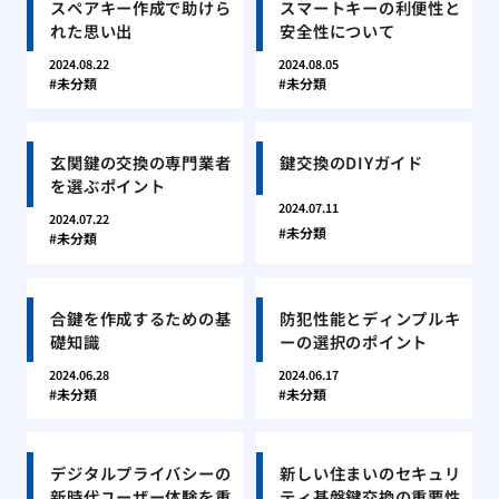
スペアキー作成で助けら
スマートキーの利便性と
れた思い出
安全性について
2024.08.22
2024.08.05
未分類
未分類
玄関鍵の交換の専門業者
鍵交換のDIYガイド
を選ぶポイント
2024.07.11
2024.07.22
未分類
未分類
合鍵を作成するための基
防犯性能とディンプルキ
礎知識
ーの選択のポイント
2024.06.28
2024.06.17
未分類
未分類
デジタルプライバシーの
新しい住まいのセキュリ
新時代ユーザー体験を重
ティ基盤鍵交換の重要性