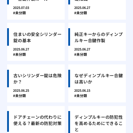
2025.07.03
2025.06.27
未分類
未分類
住まいの安全シリンダー
純正キーからのディンプ
錠の基本
ルキー合鍵作製
2025.06.27
2025.06.27
未分類
未分類
古いシリンダー錠は危険
なぜディンプルキー合鍵
か？
は高いか
2025.06.25
2025.06.15
未分類
未分類
ドアチェーンの代わりに
ディンプルキーの防犯性
使える？最新の防犯対策
を高めるためにできるこ
と