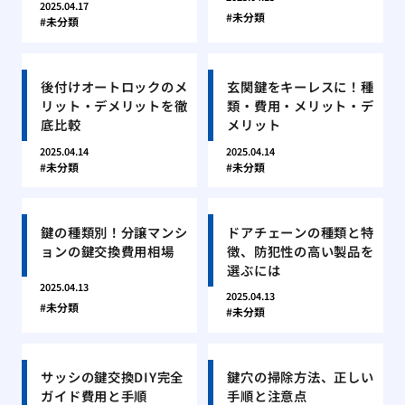
2025.04.17
未分類
未分類
後付けオートロックのメ
玄関鍵をキーレスに！種
リット・デメリットを徹
類・費用・メリット・デ
底比較
メリット
2025.04.14
2025.04.14
未分類
未分類
鍵の種類別！分譲マンシ
ドアチェーンの種類と特
ョンの鍵交換費用相場
徴、防犯性の高い製品を
選ぶには
2025.04.13
2025.04.13
未分類
未分類
サッシの鍵交換DIY完全
鍵穴の掃除方法、正しい
ガイド費用と手順
手順と注意点