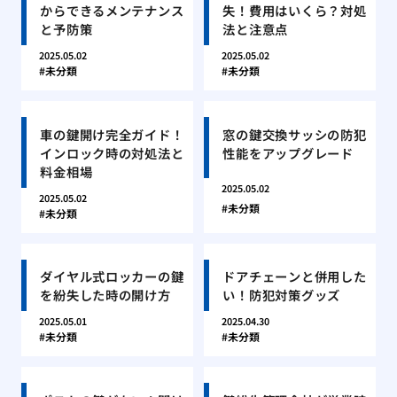
からできるメンテナンス
失！費用はいくら？対処
と予防策
法と注意点
2025.05.02
2025.05.02
未分類
未分類
車の鍵開け完全ガイド！
窓の鍵交換サッシの防犯
インロック時の対処法と
性能をアップグレード
料金相場
2025.05.02
2025.05.02
未分類
未分類
ダイヤル式ロッカーの鍵
ドアチェーンと併用した
を紛失した時の開け方
い！防犯対策グッズ
2025.05.01
2025.04.30
未分類
未分類