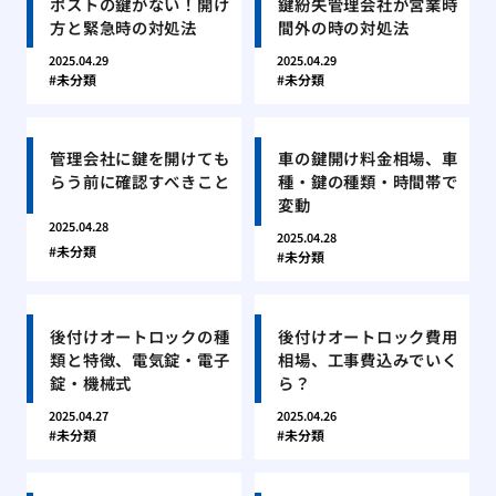
ポストの鍵がない！開け
鍵紛失管理会社が営業時
方と緊急時の対処法
間外の時の対処法
2025.04.29
2025.04.29
未分類
未分類
管理会社に鍵を開けても
車の鍵開け料金相場、車
らう前に確認すべきこと
種・鍵の種類・時間帯で
変動
2025.04.28
2025.04.28
未分類
未分類
後付けオートロックの種
後付けオートロック費用
類と特徴、電気錠・電子
相場、工事費込みでいく
錠・機械式
ら？
2025.04.27
2025.04.26
未分類
未分類