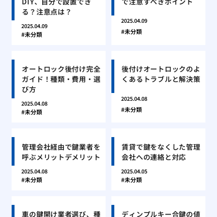
DIY、自分で設置でき
で注意すべきポイント
る？注意点は？
2025.04.09
2025.04.09
未分類
未分類
オートロック後付け完全
後付けオートロックのよ
ガイド！種類・費用・選
くあるトラブルと解決策
び方
2025.04.08
2025.04.08
未分類
未分類
管理会社経由で鍵業者を
賃貸で鍵をなくした管理
呼ぶメリットデメリット
会社への連絡と対応
2025.04.08
2025.04.05
未分類
未分類
車の鍵開け業者選び、種
ディンプルキー合鍵の値