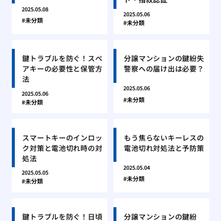
2025.05.08
2025.05.06
未分類
未分類
鍵トラブルを防ぐ！スペ
分譲マンションの鍵紛失
アキーの必要性と保管方
警察への届け出は必要？
法
2025.05.06
2025.05.06
未分類
未分類
スマートキーのインロッ
もう焦らないキーレスの
ク対策と電池切れ時の対
電池切れ対処法と予防策
処法
2025.05.04
2025.05.05
未分類
未分類
鍵トラブルを防ぐ！日頃
分譲マンションの鍵紛