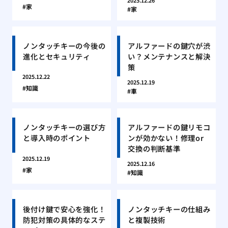
2025.12.26
家
家
ノンタッチキーの今後の
アルファードの鍵穴が渋
進化とセキュリティ
い？メンテナンスと解決
策
2025.12.22
2025.12.19
知識
車
ノンタッチキーの選び方
アルファードの鍵リモコ
と導入時のポイント
ンが効かない！修理or
交換の判断基準
2025.12.19
2025.12.16
家
知識
後付け鍵で安心を強化！
ノンタッチキーの仕組み
防犯対策の具体的なステ
と複製技術