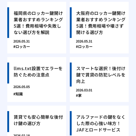
福岡県のロッカー鍵開け
大阪府のロッカー鍵開け
業者おすすめランキング
業者おすすめランキング
5選！費用相場や失敗し
5選！費用相場や壊さず
ない選び方を解説
開ける選び方
2026.05.31
2026.05.31
ロッカー
ロッカー
llms.txt設置でエラーを
スマートな選択！後付け
防ぐための注意点
鍵で賃貸の防犯レベルを
向上
2026.05.05
2026.03.01
知識
家
賃貸でも安心簡単な後付
アルファードの鍵をなく
け鍵の選び方
した際の心強い味方！
JAFとロードサービス
2026.02.18