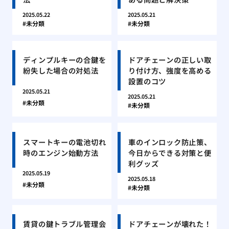
2025.05.22
2025.05.21
未分類
未分類
ディンプルキーの合鍵を
ドアチェーンの正しい取
紛失した場合の対処法
り付け方、強度を高める
設置のコツ
2025.05.21
2025.05.21
未分類
未分類
スマートキーの電池切れ
車のインロック防止策、
時のエンジン始動方法
今日からできる対策と便
利グッズ
2025.05.19
2025.05.18
未分類
未分類
賃貸の鍵トラブル管理会
ドアチェーンが壊れた！