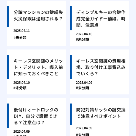
分譲マンションの鍵紛失
ディンプルキーの合鍵作
火災保険は適用される？
成完全ガイドー値段、時
間、注意点
2025.04.11
2025.04.10
未分類
未分類
キーレス玄関錠のメリッ
キーレス玄関錠の費用相
ト・デメリット、導入前
場、取り付け工事費込み
に知っておくべきこと
でいくら？
2025.04.10
2025.04.09
未分類
未分類
後付けオートロックの
防犯対策サッシの鍵交換
DIY、自分で設置でき
で注意すべきポイント
る？注意点は？
2025.04.09
2025.04.09
未分類