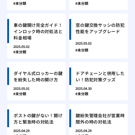
未分類
未分類
車の鍵開け完全ガイド！
窓の鍵交換サッシの防犯
インロック時の対処法と
性能をアップグレード
料金相場
2025.05.02
2025.05.02
未分類
未分類
ダイヤル式ロッカーの鍵
ドアチェーンと併用した
を紛失した時の開け方
い！防犯対策グッズ
2025.05.01
2025.04.30
未分類
未分類
ポストの鍵がない！開け
鍵紛失管理会社が営業時
方と緊急時の対処法
間外の時の対処法
2025.04.29
2025.04.29