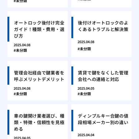
未分類
オートロック後付け完全
後付けオートロックのよ
ガイド！種類・費用・選
くあるトラブルと解決策
び方
2025.04.08
2025.04.08
未分類
未分類
管理会社経由で鍵業者を
賃貸で鍵をなくした管理
呼ぶメリットデメリット
会社への連絡と対応
2025.04.08
2025.04.05
未分類
未分類
車の鍵開け業者選び、種
ディンプルキー合鍵の値
類・特徴・信頼性を見極
段相場メーカー別の違い
める
2025.04.04
2025.04.05