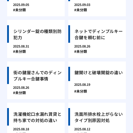
2025.09.05
2025.09.03
未分類
未分類
シリンダー錠の種類別防
ネットでディンプルキー
犯力
合鍵を頼む前に
2025.08.31
2025.08.26
未分類
未分類
街の鍵屋さんでのディン
鍵開けと破壊開錠の違い
プルキー合鍵事情
2025.08.19
2025.08.26
未分類
未分類
洗濯機蛇口水漏れ賃貸と
洗面所排水栓上がらない
持ち家での対処の違い
タイプ別原因対処
2025.08.18
2025.08.12