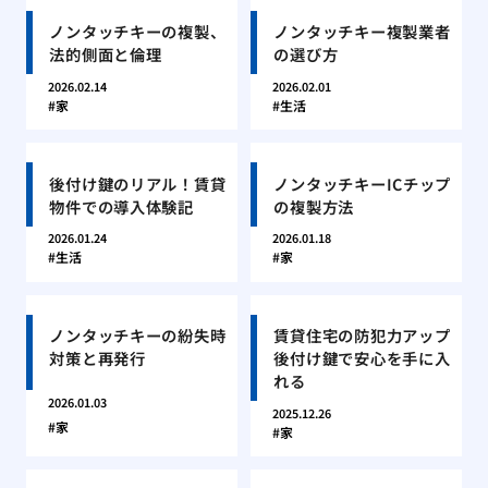
ノンタッチキーの複製、
ノンタッチキー複製業者
法的側面と倫理
の選び方
2026.02.14
2026.02.01
家
生活
後付け鍵のリアル！賃貸
ノンタッチキーICチップ
物件での導入体験記
の複製方法
2026.01.24
2026.01.18
生活
家
ノンタッチキーの紛失時
賃貸住宅の防犯力アップ
対策と再発行
後付け鍵で安心を手に入
れる
2026.01.03
2025.12.26
家
家