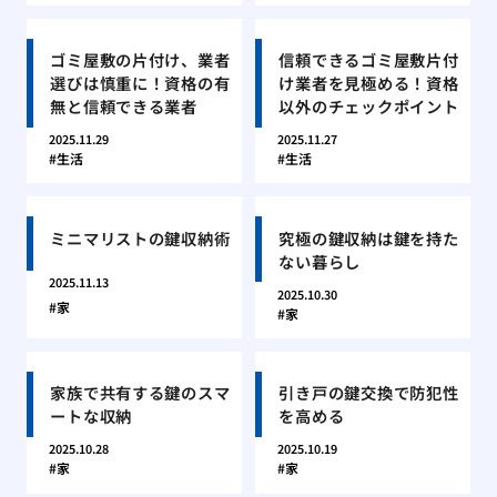
ゴミ屋敷の片付け、業者
信頼できるゴミ屋敷片付
選びは慎重に！資格の有
け業者を見極める！資格
無と信頼できる業者
以外のチェックポイント
2025.11.29
2025.11.27
生活
生活
ミニマリストの鍵収納術
究極の鍵収納は鍵を持た
ない暮らし
2025.11.13
2025.10.30
家
家
家族で共有する鍵のスマ
引き戸の鍵交換で防犯性
ートな収納
を高める
2025.10.28
2025.10.19
家
家