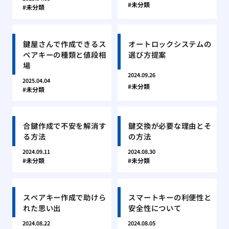
未分類
未分類
鍵屋さんで作成できるス
オートロックシステムの
ペアキーの種類と値段相
選び方提案
場
2024.09.26
2025.04.04
未分類
未分類
合鍵作成で不安を解消す
鍵交換が必要な理由とそ
る方法
の方法
2024.09.11
2024.08.30
未分類
未分類
スペアキー作成で助けら
スマートキーの利便性と
れた思い出
安全性について
2024.08.22
2024.08.05