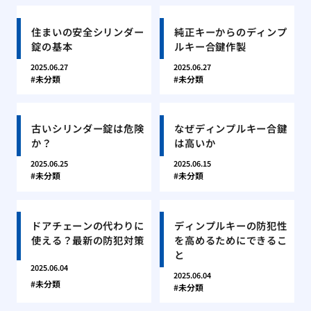
住まいの安全シリンダー
純正キーからのディンプ
錠の基本
ルキー合鍵作製
2025.06.27
2025.06.27
未分類
未分類
古いシリンダー錠は危険
なぜディンプルキー合鍵
か？
は高いか
2025.06.25
2025.06.15
未分類
未分類
ドアチェーンの代わりに
ディンプルキーの防犯性
使える？最新の防犯対策
を高めるためにできるこ
と
2025.06.04
2025.06.04
未分類
未分類