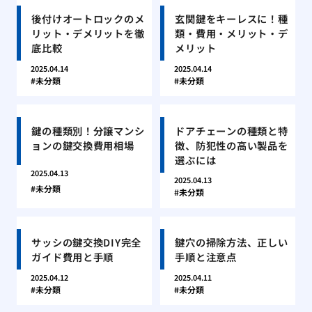
後付けオートロックのメ
玄関鍵をキーレスに！種
リット・デメリットを徹
類・費用・メリット・デ
底比較
メリット
2025.04.14
2025.04.14
未分類
未分類
鍵の種類別！分譲マンシ
ドアチェーンの種類と特
ョンの鍵交換費用相場
徴、防犯性の高い製品を
選ぶには
2025.04.13
2025.04.13
未分類
未分類
サッシの鍵交換DIY完全
鍵穴の掃除方法、正しい
ガイド費用と手順
手順と注意点
2025.04.12
2025.04.11
未分類
未分類