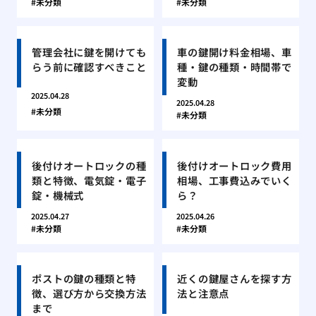
未分類
未分類
管理会社に鍵を開けても
車の鍵開け料金相場、車
らう前に確認すべきこと
種・鍵の種類・時間帯で
変動
2025.04.28
2025.04.28
未分類
未分類
後付けオートロックの種
後付けオートロック費用
類と特徴、電気錠・電子
相場、工事費込みでいく
錠・機械式
ら？
2025.04.27
2025.04.26
未分類
未分類
ポストの鍵の種類と特
近くの鍵屋さんを探す方
徴、選び方から交換方法
法と注意点
まで