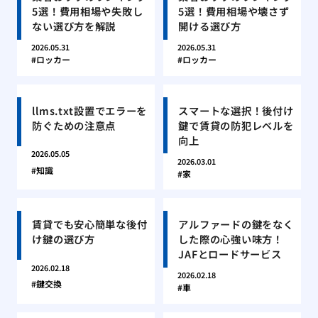
5選！費用相場や失敗し
5選！費用相場や壊さず
ない選び方を解説
開ける選び方
2026.05.31
2026.05.31
ロッカー
ロッカー
llms.txt設置でエラーを
スマートな選択！後付け
防ぐための注意点
鍵で賃貸の防犯レベルを
向上
2026.05.05
2026.03.01
知識
家
賃貸でも安心簡単な後付
アルファードの鍵をなく
け鍵の選び方
した際の心強い味方！
JAFとロードサービス
2026.02.18
2026.02.18
鍵交換
車