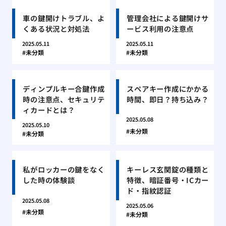
車の鍵開けトラブル、よ
管理会社による鍵開けサ
くある状況と対処法
ービス利用の注意点
2025.05.11
2025.05.11
未分類
未分類
ディンプルキー合鍵作成
スペアキー作成にかかる
時の注意点、セキュリテ
時間、即日？持ち込み？
ィカードとは？
2025.05.08
2025.05.10
未分類
未分類
私がロッカーの鍵をなく
キーレス玄関錠の種類と
した時の体験談
特徴、暗証番号・ICカー
ド・指紋認証
2025.05.08
2025.05.06
未分類
未分類