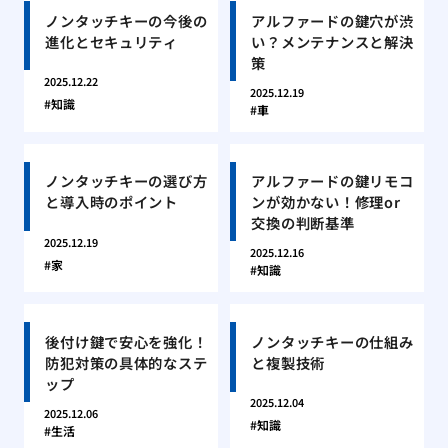
ノンタッチキーの今後の
アルファードの鍵穴が渋
進化とセキュリティ
い？メンテナンスと解決
策
2025.12.22
2025.12.19
知識
車
ノンタッチキーの選び方
アルファードの鍵リモコ
と導入時のポイント
ンが効かない！修理or
交換の判断基準
2025.12.19
2025.12.16
家
知識
後付け鍵で安心を強化！
ノンタッチキーの仕組み
防犯対策の具体的なステ
と複製技術
ップ
2025.12.04
2025.12.06
知識
生活