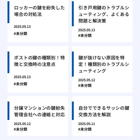
ロッカーの鍵を紛失した
引き戸用鍵のトラブルシ
場合の対処法
ューティング、よくある
問題と解決策
2025.05.13
2025.05.13
未分類
未分類
ポストの鍵の種類別！特
鍵が抜けない原因を特
徴と交換時の注意点
定！種類別のトラブルシ
ューティング
2025.05.13
2025.05.12
未分類
未分類
分譲マンションの鍵紛失
自分でできるサッシの鍵
管理会社への連絡と対応
交換方法を解説
2025.05.12
2025.05.11
未分類
未分類