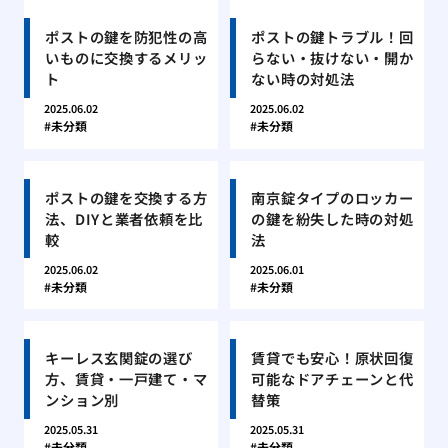
ポストの鍵を防犯性の高
ポストの鍵トラブル！回
いものに交換するメリッ
らない・抜けない・開か
ト
ない時の対処法
2025.06.02
2025.06.02
未分類
未分類
ポストの鍵を交換する方
南京錠タイプのロッカー
法、DIYと業者依頼を比
の鍵を紛失した時の対処
較
法
2025.06.02
2025.06.01
未分類
未分類
キーレス玄関錠の選び
賃貸でも安心！原状回復
方、賃貸・一戸建て・マ
可能なドアチェーンと代
ンション別
替策
2025.05.31
2025.05.31
未分類
未分類