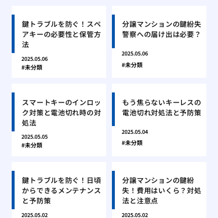
鍵トラブルを防ぐ！スペ
分譲マンションの鍵紛失
アキーの必要性と保管方
警察への届け出は必要？
法
2025.05.06
2025.05.06
未分類
未分類
スマートキーのインロッ
もう焦らないキーレスの
ク対策と電池切れ時の対
電池切れ対処法と予防策
処法
2025.05.04
2025.05.05
未分類
未分類
鍵トラブルを防ぐ！日頃
分譲マンションの鍵紛
からできるメンテナンス
失！費用はいくら？対処
と予防策
法と注意点
2025.05.02
2025.05.02