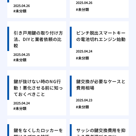
2025.04.26
2025.04.26
未分類
未分類
引き戸用鍵の取り付け方
ピンチ脱出スマートキー
法、DIYと業者依頼の比
の電池切れエンジン始動
較
2025.04.24
2025.04.25
未分類
未分類
鍵が抜けない時のNG行
鍵交換が必要なケースと
動！悪化させる前に知っ
費用相場
ておくべきこと
2025.04.23
2025.04.24
未分類
未分類
鍵をなくしたロッカーを
サッシの鍵交換費用を抑