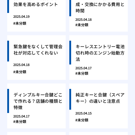
効果を高めるポイント
成・交換にかかる費用と
時間
2025.04.19
2025.04.18
未分類
未分類
緊急鍵をなくして管理会
キーレスエントリー電池
社が対応してくれない
切れ時のエンジン始動方
法
2025.04.18
2025.04.17
未分類
未分類
ディンプルキー合鍵どこ
純正キーと合鍵（スペア
で作れる？店舗の種類と
キー）の違いと注意点
特徴
2025.04.15
2025.04.17
未分類
未分類