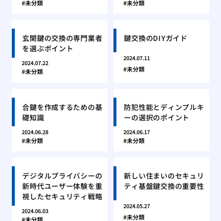
未分類
未分類
玄関鍵の交換の専門業者
鍵交換のDIYガイド
を選ぶポイント
2024.07.11
2024.07.22
未分類
未分類
合鍵を作成するための基
防犯性能とディンプルキ
礎知識
ーの選択のポイント
2024.06.28
2024.06.17
未分類
未分類
デジタルプライバシーの
新しい住まいのセキュリ
新時代ユーザー体験を重
ティ基盤鍵交換の重要性
視したセキュリティ戦略
2024.05.27
2024.06.03
未分類
未分類