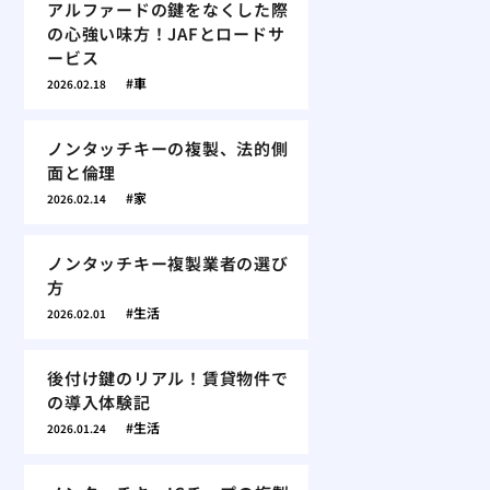
アルファードの鍵をなくした際
の心強い味方！JAFとロードサ
ービス
車
2026.02.18
ノンタッチキーの複製、法的側
面と倫理
家
2026.02.14
ノンタッチキー複製業者の選び
方
生活
2026.02.01
後付け鍵のリアル！賃貸物件で
の導入体験記
生活
2026.01.24