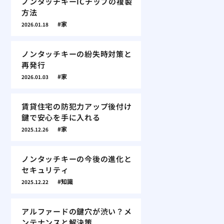
ノンタッチキーICチップの複製
方法
家
2026.01.18
ノンタッチキーの紛失時対策と
再発行
家
2026.01.03
賃貸住宅の防犯力アップ後付け
鍵で安心を手に入れる
家
2025.12.26
ノンタッチキーの今後の進化と
セキュリティ
知識
2025.12.22
アルファードの鍵穴が渋い？メ
ンテナンスと解決策