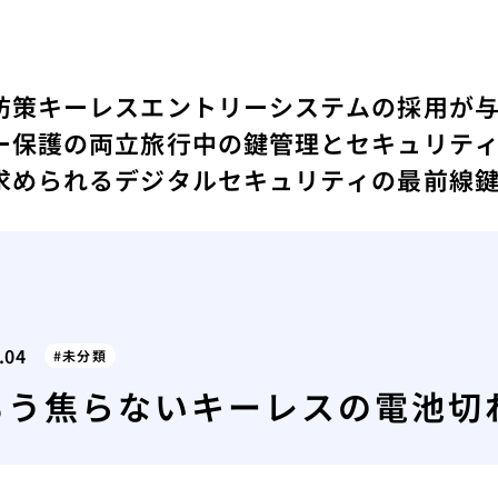
防策
キーレスエントリーシステムの採用が
ー保護の両立
旅行中の鍵管理とセキュリテ
求められるデジタルセキュリティの最前線
.04
未分類
もう焦らないキーレスの電池切