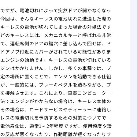
能ですが、電池切れによって突然ドアが開かなくなっ
。今回は、そんなキーレスの電池切れに遭遇した際の
、キーレスの電池が切れてしまった場合の対処法です
んどのキーレスには、メカニカルキーと呼ばれる非常
して、運転席側のドアの鍵穴に差し込んで回せば、ド
、ドアノブ付近にカバーがされている可能性がありま
はエンジンの始動です。キーレスの電池が切れている
ンジンはかかりません。しかし、多くの車種では、プ
特定の場所に置くことで、エンジンを始動できる仕組
すが、一般的には、ブレーキペダルを踏みながら、プ
面を接触させます。これにより、車載コンピューター
方法でエンジンがかからない場合は、キーレス本体の
。その場合は、ロードサービスやディーラーに連絡し
ーレスの電池切れを予防するための対策についてで
電池寿命は、通常1～2年程度ですが、使用頻度や環
スの反応が悪くなったり、作動距離が短くなったりす