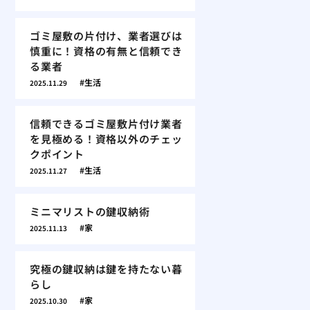
ゴミ屋敷の片付け、業者選びは
慎重に！資格の有無と信頼でき
る業者
生活
2025.11.29
信頼できるゴミ屋敷片付け業者
を見極める！資格以外のチェッ
クポイント
生活
2025.11.27
ミニマリストの鍵収納術
家
2025.11.13
究極の鍵収納は鍵を持たない暮
らし
家
2025.10.30