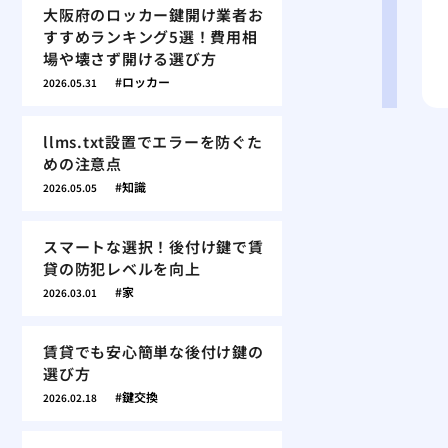
大阪府のロッカー鍵開け業者お
すすめランキング5選！費用相
場や壊さず開ける選び方
ロッカー
2026.05.31
llms.txt設置でエラーを防ぐた
めの注意点
知識
2026.05.05
スマートな選択！後付け鍵で賃
貸の防犯レベルを向上
家
2026.03.01
賃貸でも安心簡単な後付け鍵の
選び方
鍵交換
2026.02.18