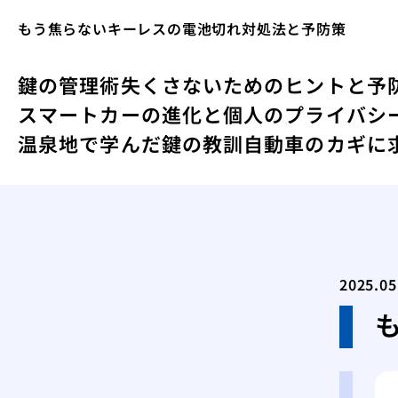
もう焦らないキーレスの電池切れ対処法と予防策
鍵の管理術失くさないためのヒントと予
スマートカーの進化と個人のプライバシ
温泉地で学んだ鍵の教訓
自動車のカギに
2025.05