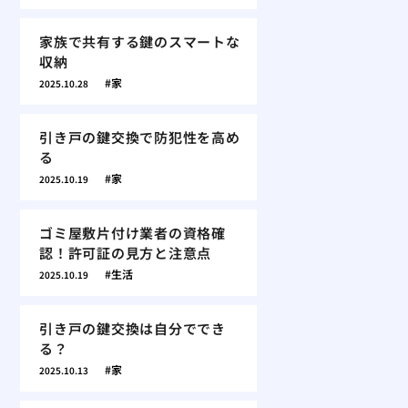
家族で共有する鍵のスマートな
収納
家
2025.10.28
引き戸の鍵交換で防犯性を高め
る
家
2025.10.19
ゴミ屋敷片付け業者の資格確
認！許可証の見方と注意点
生活
2025.10.19
引き戸の鍵交換は自分ででき
る？
家
2025.10.13