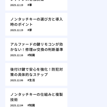
車
2025.12.19
ノンタッチキーの選び方と導入
時のポイント
家
2025.12.19
アルファードの鍵リモコンが効
かない！修理or交換の判断基準
知識
2025.12.16
後付け鍵で安心を強化！防犯対
策の具体的なステップ
生活
2025.12.06
ノンタッチキーの仕組みと複製
技術
知識
2025.12.04