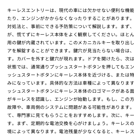
キーレスエントリーは、現代の車には欠かせない便利な機
たり、エンジンがかからなくなったりすることがあります
対処法と、事前にできる予防策について解説します。まず
が、慌てずにキーレス本体をよく観察してください。ほと
用の鍵が内蔵されています。このメカニカルキーを取り出
アを解錠することができます。鍵穴が見当たらない場合は
す。カバーを外すと鍵穴が現れます。ドアを開けたら、次
状態では、通常通りプッシュスタートボタンを押してもエ
ッシュスタートボタンにキーレス本体を近づける、または
みになっています。具体的な方法は車種によって異なりま
ッシュスタートボタンにキーレス本体のロゴマークがある
がキーレスを認識し、エンジンが始動します。もし、この
故障や、車両側のシステムに問題がある可能性があります
て、専門家に見てもらうことをおすすめします。次に、キ
す。まず、定期的な電池交換を心がけましょう。キーレスの
境によって異なります。電池残量が少なくなると、キーレ