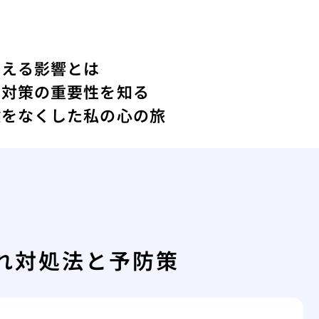
与える影響とは
ィ対策の重要性を知る
鍵をなくした私の心の旅
れ対処法と予防策