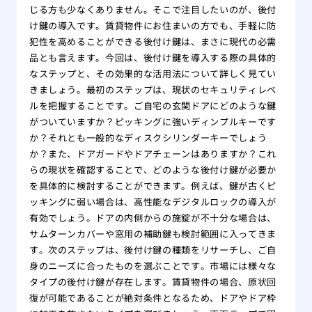
じる方も少なくありません。そこで注目したいのが、後付
け鍵の導入です。賃貸物件にお住まいの方でも、手軽に防
犯性を高めることができる後付け鍵は、まさに現代の必需
品とも言えます。今回は、後付け鍵を導入する際の具体的
なステップと、その効果的な活用法について詳しく見てい
きましょう。最初のステップは、現状のセキュリティレベ
ルを把握することです。ご自宅の玄関ドアにどのような鍵
がついていますか？ピッキングに強いディンプルキーです
か？それとも一般的なディスクシリンダーキーでしょう
か？また、ドアガードやドアチェーンはありますか？これ
らの現状を確認することで、どのような後付け鍵が必要か
を具体的に検討することができます。例えば、鍵が古くピ
ッキングに弱い場合は、高性能なデジタルロックの導入が
有効でしょう。ドアの内側からの施錠が不十分な場合は、
サムターンカバーや窓用の補助鍵も検討範囲に入ってきま
す。次のステップは、後付け鍵の種類をリサーチし、ご自
身のニーズに合ったものを選ぶことです。市場には様々な
タイプの後付け鍵が存在します。賃貸物件の場合、原状回
復が可能であることが絶対条件となるため、ドアやドア枠