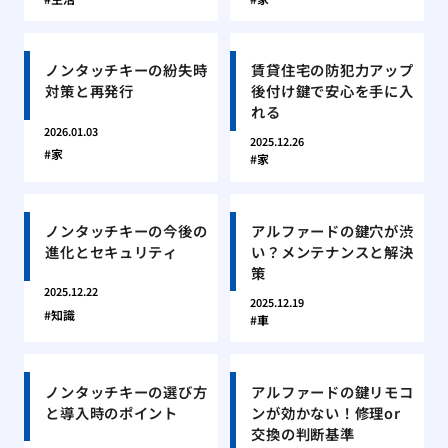
ノンタッチキーの紛失時
賃貸住宅の防犯力アップ
対策と再発行
後付け鍵で安心を手に入
れる
2026.01.03
2025.12.26
家
家
ノンタッチキーの今後の
アルファードの鍵穴が渋
進化とセキュリティ
い？メンテナンスと解決
策
2025.12.22
2025.12.19
知識
車
ノンタッチキーの選び方
アルファードの鍵リモコ
と導入時のポイント
ンが効かない！修理or
交換の判断基準