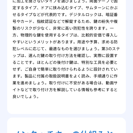
に加工を施さないタイプを選びましょう。両面テープで固
定するタイプ、ドアに挟み込むタイプ、サムターンにかぶ
せるタイプなどが代表的です。デジタルロックは、暗証番
号やカード、指紋認証などで解錠するため、鍵の紛失や複
製のリスクが少なく、非常に高い防犯性を誇ります。一
方、物理的な鍵を使用するタイプは、比較的安価で導入し
やすいというメリットがあります。用途や予算、求める防
犯レベルに応じて、最適なものを選びましょう。第3のステ
ップは、選んだ鍵の取り付け方法を確認し、実際に設置す
ることです。ほとんどの後付け鍵は、特別な工具を必要と
せず、ご自身で簡単に取り付けられるように設計されてい
ます。製品に付属の取扱説明書をよく読み、手順通りに作
業を進めましょう。取り付けに不安がある場合は、動画サ
イトなどで取り付け方を解説している情報も参考にすると
良いでしょう。