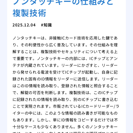
ノンタッチキーの仕組みと
複製技術
2025.12.04
知識
ノンタッチキーは、非接触ICカード技術を応用した鍵であ
り、その利便性から広く普及しています。その仕組みを理
解することは、複製技術やセキュリティについて考える上
で重要です。ノンタッチキーの内部には、ICチップとアン
テナが内蔵されています。リーダーにかざすと、リーダー
から発せられる電波を受けてICチップが起動し、自身に記
録された固有のID情報をリーダーに送信します。リーダー
はこのID情報を読み取り、登録された情報と照合すること
で、解錠の可否を判断します。複製技術は、このICチップ
に記録されたID情報を読み取り、別のICチップに書き込む
ことで実現されます。市販されているICカードリーダー/ラ
イターの中には、このような情報の読み書きが可能なもの
もあります。しかし、単にID情報をコピーするだけでは不
十分なケースも少なくありません。多くのノンタッチキー