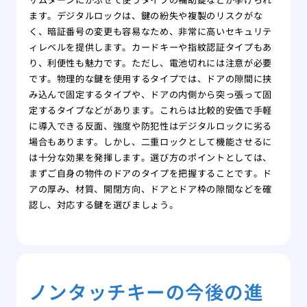
ます。デジタルロックは、鍵の紛失や複製のリスクがな
く、暗証番号の変更も容易なため、非常に高いセキュリテ
ィレベルを提供します。カードキーや指紋認証タイプもあ
り、利便性も魅力です。ただし、電池切れには注意が必要
です。物理的な鍵を使用するタイプでは、ドアの隙間に挟
み込んで固定するタイプや、ドアの内側から突っ張って固
定するタイプなどがあります。これらは比較的安価で手軽
に導入できる反面、強度や防犯性はデジタルロックに劣る
場合もあります。しかし、二重ロックとして機能させるに
は十分な効果を発揮します。選び方のポイントとしては、
まずご自身の物件のドアのタイプを把握することです。ド
アの厚み、材質、開閉方向、ドアとドア枠の隙間などを確
認し、対応する鍵を選びましょう。
ノンタッチキーの今後の進