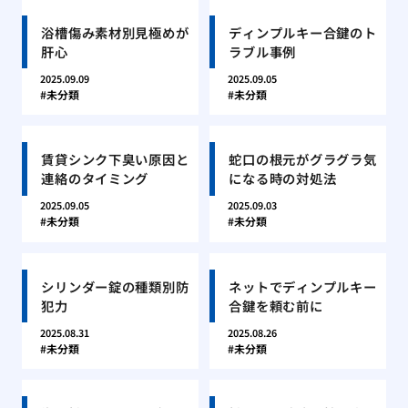
浴槽傷み素材別見極めが
ディンプルキー合鍵のト
肝心
ラブル事例
2025.09.09
2025.09.05
未分類
未分類
賃貸シンク下臭い原因と
蛇口の根元がグラグラ気
連絡のタイミング
になる時の対処法
2025.09.05
2025.09.03
未分類
未分類
シリンダー錠の種類別防
ネットでディンプルキー
犯力
合鍵を頼む前に
2025.08.31
2025.08.26
未分類
未分類