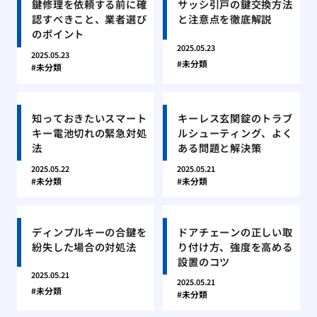
鍵修理を依頼する前に確
サッシ引戸の鍵交換方法
認すべきこと、業者選び
と注意点を徹底解説
のポイント
2025.05.23
2025.05.23
未分類
未分類
知っておきたいスマート
キーレス玄関錠のトラブ
キー電池切れの緊急対処
ルシューティング、よく
法
ある問題と解決策
2025.05.22
2025.05.21
未分類
未分類
ディンプルキーの合鍵を
ドアチェーンの正しい取
紛失した場合の対処法
り付け方、強度を高める
設置のコツ
2025.05.21
2025.05.21
未分類
未分類