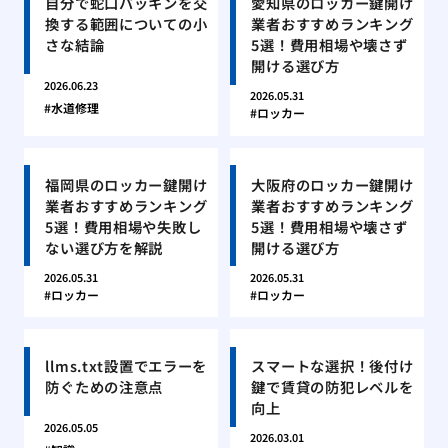
自分で蛇口パッキンを交
愛知県のロッカー鍵開け
換する範囲についての小
業者おすすめランキング
さな結論
5選！費用相場や壊さず
開ける選び方
2026.06.23
2026.05.31
水道修理
ロッカー
福岡県のロッカー鍵開け
大阪府のロッカー鍵開け
業者おすすめランキング
業者おすすめランキング
5選！費用相場や失敗し
5選！費用相場や壊さず
ない選び方を解説
開ける選び方
2026.05.31
2026.05.31
ロッカー
ロッカー
llms.txt設置でエラーを
スマートな選択！後付け
防ぐための注意点
鍵で賃貸の防犯レベルを
向上
2026.05.05
2026.03.01