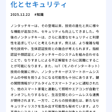
化とセキュリティ
2025.12.22
知識
ノンタッチキーは、その登場以来、技術の進化と共に様々
な機能が追加され、セキュリティも向上してきました。今
後のノンタッチキーは、さらに高度なセキュリティと利便
性を追求していくと考えられます。例えば、より複雑な暗
号化技術や、生体認証技術との融合が考えられます。指紋
認証や顔認証とノンタッチキーのシステムを組み合わせる
ことで、なりすましによる不正解錠をさらに困難にするこ
とが可能になります。また、IoT（モノのインターネット）
技術の発展に伴い、ノンタッチキーがスマートホームシス
テムの中核を担うようになる可能性も十分にあります。鍵
の開閉情報がリアルタイムでスマートフォンに通知された
り、他のスマート家電と連動して照明やエアコンが自動で
オンオフしたりするなど、生活空間とのシームレスな連携
が期待されます。一方で、これらの技術進化は、新たなセ
キュリティリスクを生み出す可能性も秘めています。より
高度なシステムは、より複雑な攻撃の対象となり得ます。