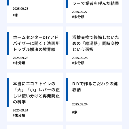
ラーで業者を呼んだ結果
2025.09.27
2025.09.27
家
未分類
ホームセンターDIYアド
浴槽交換で後悔しないた
バイザーに聞く！洗面所
めの「給湯器」同時交換
トラブル解決の境界線
という選択
2025.09.26
2025.09.25
未分類
未分類
本当にエコ？トイレの
DIYで作るこだわりの鍵
「大」「小」レバーの正
収納
しい使い分けと再発防止
の科学
2025.09.24
2025.09.24
家
未分類