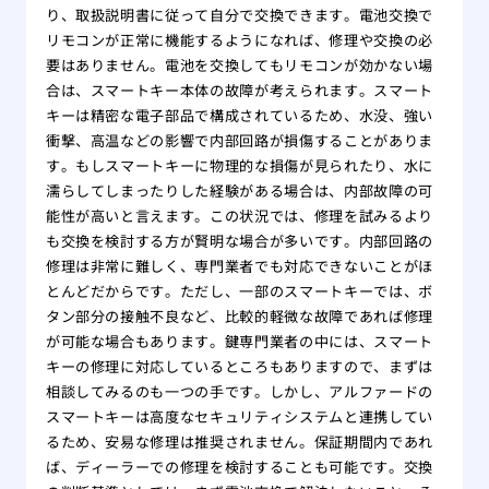
り、取扱説明書に従って自分で交換できます。電池交換で
リモコンが正常に機能するようになれば、修理や交換の必
要はありません。電池を交換してもリモコンが効かない場
合は、スマートキー本体の故障が考えられます。スマート
キーは精密な電子部品で構成されているため、水没、強い
衝撃、高温などの影響で内部回路が損傷することがありま
す。もしスマートキーに物理的な損傷が見られたり、水に
濡らしてしまったりした経験がある場合は、内部故障の可
能性が高いと言えます。この状況では、修理を試みるより
も交換を検討する方が賢明な場合が多いです。内部回路の
修理は非常に難しく、専門業者でも対応できないことがほ
とんどだからです。ただし、一部のスマートキーでは、ボ
タン部分の接触不良など、比較的軽微な故障であれば修理
が可能な場合もあります。鍵専門業者の中には、スマート
キーの修理に対応しているところもありますので、まずは
相談してみるのも一つの手です。しかし、アルファードの
スマートキーは高度なセキュリティシステムと連携してい
るため、安易な修理は推奨されません。保証期間内であれ
ば、ディーラーでの修理を検討することも可能です。交換