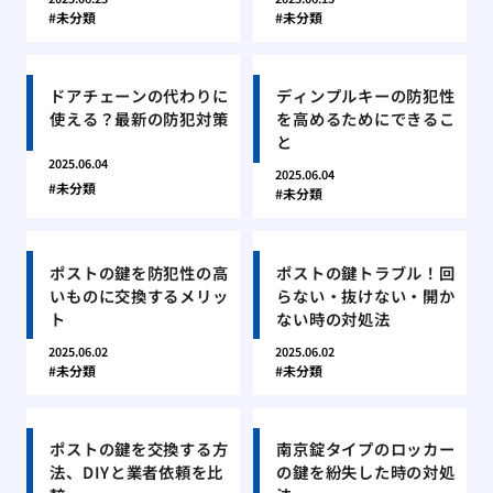
未分類
未分類
ドアチェーンの代わりに
ディンプルキーの防犯性
使える？最新の防犯対策
を高めるためにできるこ
と
2025.06.04
2025.06.04
未分類
未分類
ポストの鍵を防犯性の高
ポストの鍵トラブル！回
いものに交換するメリッ
らない・抜けない・開か
ト
ない時の対処法
2025.06.02
2025.06.02
未分類
未分類
ポストの鍵を交換する方
南京錠タイプのロッカー
法、DIYと業者依頼を比
の鍵を紛失した時の対処