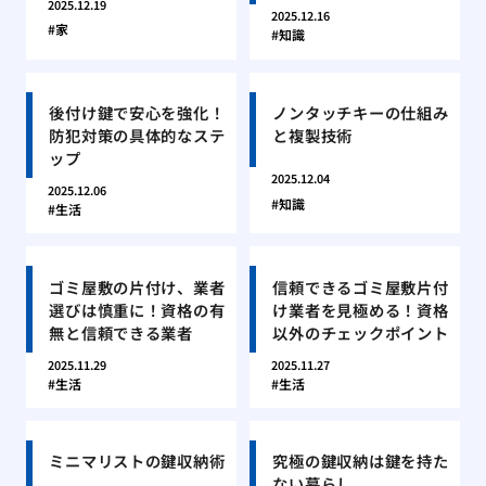
2025.12.19
2025.12.16
家
知識
後付け鍵で安心を強化！
ノンタッチキーの仕組み
防犯対策の具体的なステ
と複製技術
ップ
2025.12.04
2025.12.06
知識
生活
ゴミ屋敷の片付け、業者
信頼できるゴミ屋敷片付
選びは慎重に！資格の有
け業者を見極める！資格
無と信頼できる業者
以外のチェックポイント
2025.11.29
2025.11.27
生活
生活
ミニマリストの鍵収納術
究極の鍵収納は鍵を持た
ない暮らし