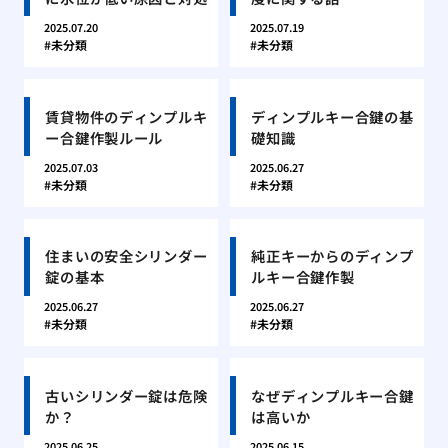
2025.07.20
2025.07.19
未分類
未分類
賃貸物件のディンプルキ
ディンプルキー合鍵の基
ー合鍵作製ルール
礎知識
2025.07.03
2025.06.27
未分類
未分類
住まいの安全シリンダー
純正キーからのディンプ
錠の基本
ルキー合鍵作製
2025.06.27
2025.06.27
未分類
未分類
古いシリンダー錠は危険
なぜディンプルキー合鍵
か？
は高いか
2025.06.25
2025.06.15