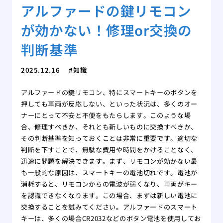
アルファードの鍵リモコン
が効かない！修理or交換の
判断基準
2025.12.16
知識
アルファードの鍵リモコン、特にスマートキーのボタンを
押しても車両が反応しない、といった状況は、多くのオー
ナーにとって不安と不便をもたらします。このような場
合、修理すべきか、それとも新しいものに交換すべきか、
その判断基準を知っておくことは非常に重要です。適切な
判断を下すことで、無駄な費用や時間をかけることなく、
迅速に問題を解決できます。まず、リモコンが効かない最
も一般的な原因は、スマートキーの電池切れです。電池が
消耗すると、リモコンからの電波が弱くなり、車両がキー
を認識できなくなります。この場合、まずは新しい電池に
交換することを試みてください。アルファードのスマート
キーは、多くの場合CR2032などのボタン電池を使用してお