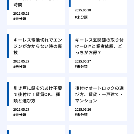
時間
2025.05.28
2025.05.28
未分類
未分類
キーレス電池切れでエン
キーレス玄関錠の取り付
ジンがかからない時の裏
けーDIYと業者依頼、ど
技
っちがお得？
2025.05.27
2025.05.27
未分類
未分類
引き戸に鍵を穴あけ不要
後付けオートロックの選
で後付け！賃貸OK、種
び方、賃貸・一戸建て・
類と選び方
マンション
2025.05.27
2025.05.26
未分類
未分類