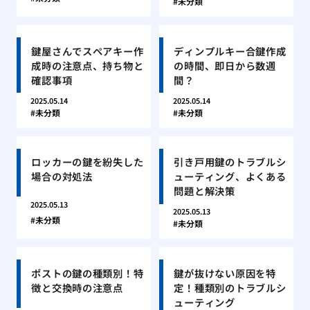
未分類
鍵屋さんでスペアキー作
ディンプルキー合鍵作成
成時の注意点、持ち物と
の時間、即日から数週
確認事項
間？
2025.05.14
2025.05.14
未分類
未分類
ロッカーの鍵を紛失した
引き戸用鍵のトラブルシ
場合の対処法
ューティング、よくある
問題と解決策
2025.05.13
2025.05.13
未分類
未分類
ポストの鍵の種類別！特
鍵が抜けない原因を特
徴と交換時の注意点
定！種類別のトラブルシ
ューティング