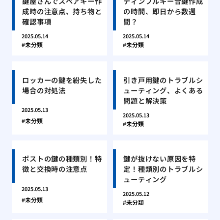
鍵屋さんでスペアキー作
ディンプルキー合鍵作成
成時の注意点、持ち物と
の時間、即日から数週
確認事項
間？
2025.05.14
2025.05.14
未分類
未分類
ロッカーの鍵を紛失した
引き戸用鍵のトラブルシ
場合の対処法
ューティング、よくある
問題と解決策
2025.05.13
2025.05.13
未分類
未分類
ポストの鍵の種類別！特
鍵が抜けない原因を特
徴と交換時の注意点
定！種類別のトラブルシ
ューティング
2025.05.13
2025.05.12
未分類
未分類