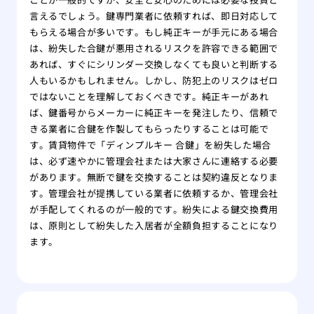
言えるでしょう。鍵専門業者に依頼すれば、即日対応して
もらえる場合が多いです。もし純正キーが手元にある場合
は、紛失した合鍵が悪用されるリスクを許容できる範囲で
あれば、すぐにシリンダー交換しなくても良いと判断する
人もいるかもしれません。しかし、防犯上のリスクはゼロ
ではないことを理解しておくべきです。純正キーがあれ
ば、鍵番号からメーカーに純正キーを発注したり、信頼で
きる業者に合鍵を作製してもらったりすることは可能で
す。賃貸物件で「ディンプルキー 合鍵」を紛失した場合
は、必ず速やかに管理会社または大家さんに連絡する必要
があります。無断で鍵を交換することは契約違反となりま
す。管理会社が提携している業者に依頼するか、管理会社
が手配してくれるのが一般的です。紛失による鍵交換費用
は、原則として紛失した入居者が全額負担することになり
ます。