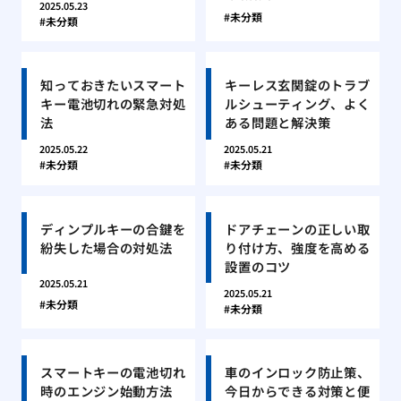
2025.05.23
未分類
未分類
知っておきたいスマート
キーレス玄関錠のトラブ
キー電池切れの緊急対処
ルシューティング、よく
法
ある問題と解決策
2025.05.22
2025.05.21
未分類
未分類
ディンプルキーの合鍵を
ドアチェーンの正しい取
紛失した場合の対処法
り付け方、強度を高める
設置のコツ
2025.05.21
2025.05.21
未分類
未分類
スマートキーの電池切れ
車のインロック防止策、
時のエンジン始動方法
今日からできる対策と便