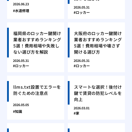
2026.06.23
2026.05.31
水道修理
ロッカー
福岡県のロッカー鍵開け
大阪府のロッカー鍵開け
業者おすすめランキング
業者おすすめランキング
5選！費用相場や失敗し
5選！費用相場や壊さず
ない選び方を解説
開ける選び方
2026.05.31
2026.05.31
ロッカー
ロッカー
llms.txt設置でエラーを
スマートな選択！後付け
防ぐための注意点
鍵で賃貸の防犯レベルを
向上
2026.05.05
2026.03.01
知識
家