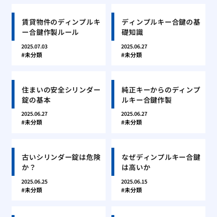
賃貸物件のディンプルキ
ディンプルキー合鍵の基
ー合鍵作製ルール
礎知識
2025.07.03
2025.06.27
未分類
未分類
住まいの安全シリンダー
純正キーからのディンプ
錠の基本
ルキー合鍵作製
2025.06.27
2025.06.27
未分類
未分類
古いシリンダー錠は危険
なぜディンプルキー合鍵
か？
は高いか
2025.06.25
2025.06.15
未分類
未分類