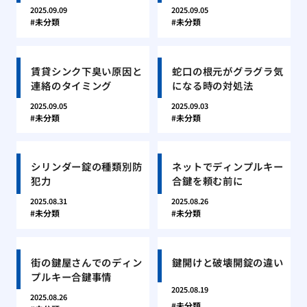
2025.09.09
2025.09.05
未分類
未分類
賃貸シンク下臭い原因と
蛇口の根元がグラグラ気
連絡のタイミング
になる時の対処法
2025.09.05
2025.09.03
未分類
未分類
シリンダー錠の種類別防
ネットでディンプルキー
犯力
合鍵を頼む前に
2025.08.31
2025.08.26
未分類
未分類
街の鍵屋さんでのディン
鍵開けと破壊開錠の違い
プルキー合鍵事情
2025.08.19
2025.08.26
未分類