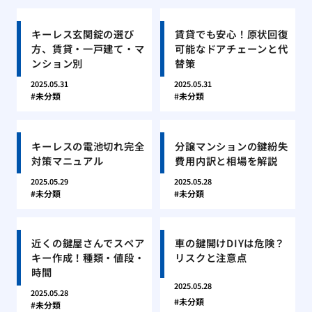
キーレス玄関錠の選び
賃貸でも安心！原状回復
方、賃貸・一戸建て・マ
可能なドアチェーンと代
ンション別
替策
2025.05.31
2025.05.31
未分類
未分類
キーレスの電池切れ完全
分譲マンションの鍵紛失
対策マニュアル
費用内訳と相場を解説
2025.05.29
2025.05.28
未分類
未分類
近くの鍵屋さんでスペア
車の鍵開けDIYは危険？
キー作成！種類・値段・
リスクと注意点
時間
2025.05.28
2025.05.28
未分類
未分類