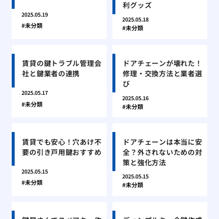
利グッズ
2025.05.19
2025.05.18
未分類
未分類
賃貸の鍵トラブル管理会
ドアチェーンが壊れた！
社と鍵業者の連携
修理・交換方法と業者選
び
2025.05.17
2025.05.16
未分類
未分類
賃貸でも安心！穴あけ不
ドアチェーンは本当に安
要の引き戸用鍵おすすめ
全？外されないための対
策と強化方法
2025.05.15
2025.05.15
未分類
未分類