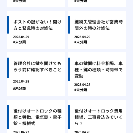
未分類
未分類
ポストの鍵がない！開け
鍵紛失管理会社が営業時
方と緊急時の対処法
間外の時の対処法
2025.04.29
2025.04.29
未分類
未分類
管理会社に鍵を開けても
車の鍵開け料金相場、車
らう前に確認すべきこと
種・鍵の種類・時間帯で
変動
2025.04.28
2025.04.28
未分類
未分類
後付けオートロックの種
後付けオートロック費用
類と特徴、電気錠・電子
相場、工事費込みでいく
錠・機械式
ら？
2025.04.27
2025.04.26