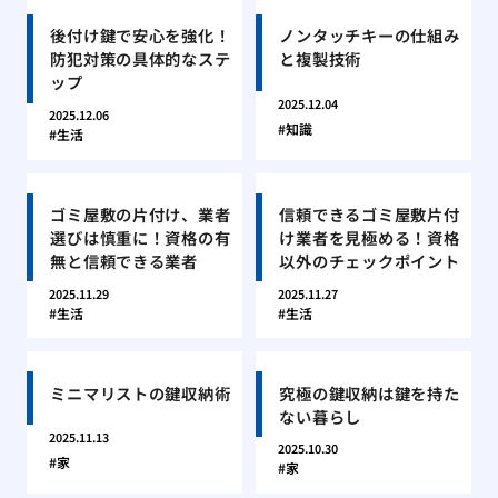
後付け鍵で安心を強化！
ノンタッチキーの仕組み
防犯対策の具体的なステ
と複製技術
ップ
2025.12.04
2025.12.06
知識
生活
ゴミ屋敷の片付け、業者
信頼できるゴミ屋敷片付
選びは慎重に！資格の有
け業者を見極める！資格
無と信頼できる業者
以外のチェックポイント
2025.11.29
2025.11.27
生活
生活
ミニマリストの鍵収納術
究極の鍵収納は鍵を持た
ない暮らし
2025.11.13
2025.10.30
家
家