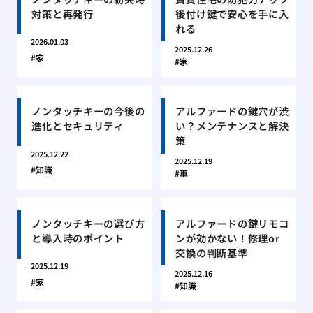
対策と再発行
後付け鍵で安心を手に入
れる
2026.01.03
2025.12.26
家
家
ノンタッチキーの今後の
アルファードの鍵穴が渋
進化とセキュリティ
い？メンテナンスと解決
策
2025.12.22
2025.12.19
知識
車
ノンタッチキーの選び方
アルファードの鍵リモコ
と導入時のポイント
ンが効かない！修理or
交換の判断基準
2025.12.19
2025.12.16
家
知識