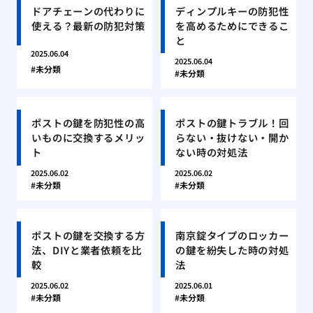
ドアチェーンの代わりに
ディンプルキーの防犯性
使える？最新の防犯対策
を高めるためにできるこ
と
2025.06.04
2025.06.04
未分類
未分類
ポストの鍵を防犯性の高
ポストの鍵トラブル！回
いものに交換するメリッ
らない・抜けない・開か
ト
ない時の対処法
2025.06.02
2025.06.02
未分類
未分類
ポストの鍵を交換する方
南京錠タイプのロッカー
法、DIYと業者依頼を比
の鍵を紛失した時の対処
較
法
2025.06.02
2025.06.01
未分類
未分類