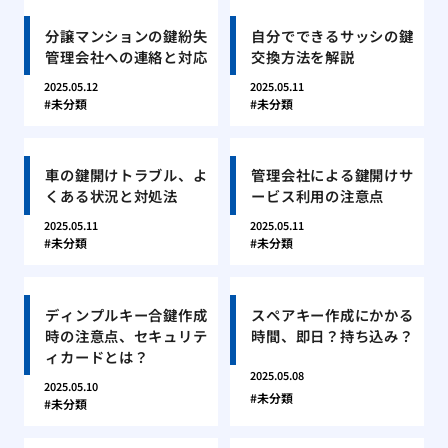
分譲マンションの鍵紛失
自分でできるサッシの鍵
管理会社への連絡と対応
交換方法を解説
2025.05.12
2025.05.11
未分類
未分類
車の鍵開けトラブル、よ
管理会社による鍵開けサ
くある状況と対処法
ービス利用の注意点
2025.05.11
2025.05.11
未分類
未分類
ディンプルキー合鍵作成
スペアキー作成にかかる
時の注意点、セキュリテ
時間、即日？持ち込み？
ィカードとは？
2025.05.08
2025.05.10
未分類
未分類