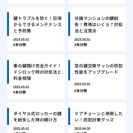
鍵トラブルを防ぐ！日頃
分譲マンションの鍵紛
からできるメンテナンス
失！費用はいくら？対処
と予防策
法と注意点
2025.05.02
2025.05.02
未分類
未分類
車の鍵開け完全ガイド！
窓の鍵交換サッシの防犯
インロック時の対処法と
性能をアップグレード
料金相場
2025.05.02
2025.05.02
未分類
未分類
ダイヤル式ロッカーの鍵
ドアチェーンと併用した
を紛失した時の開け方
い！防犯対策グッズ
2025.05.01
2025.04.30