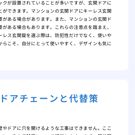
ックが設置されていることが多いですが、玄関ドアに
とができます。マンションの玄関ドアにキーレス玄関
要がある場合があります。また、マンションの玄関ド
要がある場合もあります。これらの注意点を踏まえ、
ーレス玄関錠を選ぶ際は、防犯性だけでなく、使いや
からこそ、自分にとって使いやすく、デザインも気に
ドアチェーンと代替策
壁やドアに穴を開けるような工事はできません。ここ