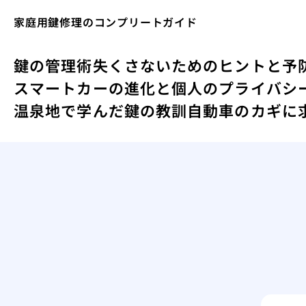
家庭用鍵修理のコンプリートガイド
鍵の管理術失くさないためのヒントと予
スマートカーの進化と個人のプライバシ
温泉地で学んだ鍵の教訓
自動車のカギに