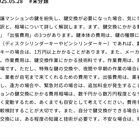
025.05.28
未分類
譲マンションの鍵を紛失し、鍵交換が必要になった場合、気に
訳と、相場について詳しく解説します。まず、鍵交換にかかる
」「出張費用」の3つがあります。鍵本体の費用は、鍵の種類
（ディスクシリンダーキーやピンシリンダーキー）であれば、
キーの場合は、1万円以上かかることがあります。また、メー
。作業費用は、鍵交換作業にかかる技術料です。作業費用は、
場です。ただし、特殊な鍵の交換や、夜間や早朝の作業の場合
、業者が自宅まで来てくれるための費用です。出張費用は、業
し、遠方の場合や、緊急対応の場合は、追加料金が発生するこ
ョンの鍵交換にかかる費用相場は、数千円から数万円程度とな
く変動するため、あくまでも目安として考えてください。費用
較検討することが大切です。また、自分で鍵交換ができる場合は
交換には、ある程度の知識と技術が必要です。不安な場合は、