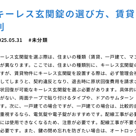
キーレス玄関錠の選び方、賃貸
別
025.05.31
未分類
ーレス玄関錠を選ぶ際は、住まいの種類（賃貸、一戸建て、マ
が異なります。ここでは、住まいの種類別に、キーレス玄関錠
すが、賃貸物件にキーレス玄関錠を設置する際は、必ず管理会
してしまうと、契約違反となり、退去時に原状回復費用を請求
状回復が可能なキーレス玄関錠を選ぶ必要があります。具体的
がない、両面テープで貼り付けるタイプや、ドアのサムターン
す。次に、一戸建ての場合ですが、一戸建ての場合は、比較的
重視するなら、電気錠や電子錠がおすすめです。配線工事が必
には使用できなくなるため、注意が必要です。配線工事が不要
必要です。また、鍵の閉め忘れを防ぎたい場合は、オートロッ