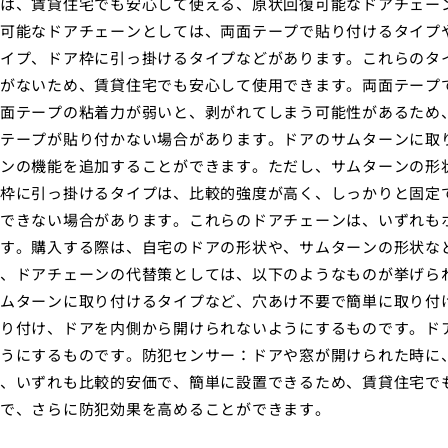
は、賃貸住宅でも安心して使える、原状回復可能なドアチェー
可能なドアチェーンとしては、両面テープで貼り付けるタイプ
イプ、ドア枠に引っ掛けるタイプなどがあります。これらのタ
がないため、賃貸住宅でも安心して使用できます。両面テープ
面テープの粘着力が弱いと、剥がれてしまう可能性があるため
テープが貼り付かない場合があります。ドアのサムターンに取
ンの機能を追加することができます。ただし、サムターンの形
枠に引っ掛けるタイプは、比較的強度が高く、しっかりと固定
できない場合があります。これらのドアチェーンは、いずれも
す。購入する際は、自宅のドアの形状や、サムターンの形状な
、ドアチェーンの代替策としては、以下のようなものが挙げら
ムターンに取り付けるタイプなど、穴あけ不要で簡単に取り付
り付け、ドアを内側から開けられないようにするものです。ド
うにするものです。防犯センサー：ドアや窓が開けられた時に
、いずれも比較的安価で、簡単に設置できるため、賃貸住宅で
で、さらに防犯効果を高めることができます。