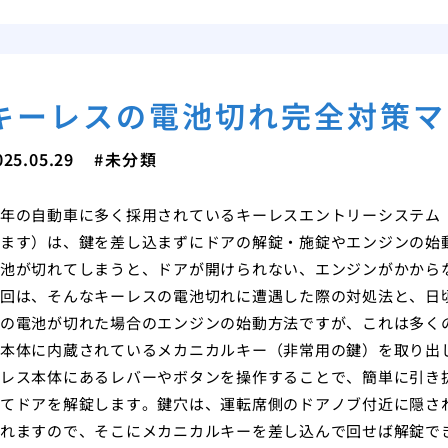
キーレスの電池切れ完全対策マ
025.05.29
未分類
年の自動車に多く採用されているキーレスエントリーシステム
ます）は、鍵を差し込まずにドアの解錠・施錠やエンジンの始
池が切れてしまうと、ドアが開けられない、エンジンがかから
回は、そんなキーレスの電池切れに遭遇した際の対処法と、日
の電池が切れた場合のエンジンの始動方法ですが、これは多く
本体に内蔵されているメカニカルキー（非常用の鍵）を取り出
レス本体にあるレバーやボタンを操作することで、簡単に引き
てドアを解錠します。鍵穴は、運転席側のドアノブ付近に隠さ
れますので、そこにメカニカルキーを差し込んで回せば解錠で