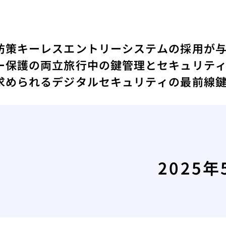
防策
キーレスエントリーシステムの採用が
ー保護の両立
旅行中の鍵管理とセキュリテ
求められるデジタルセキュリティの最前線
2025年