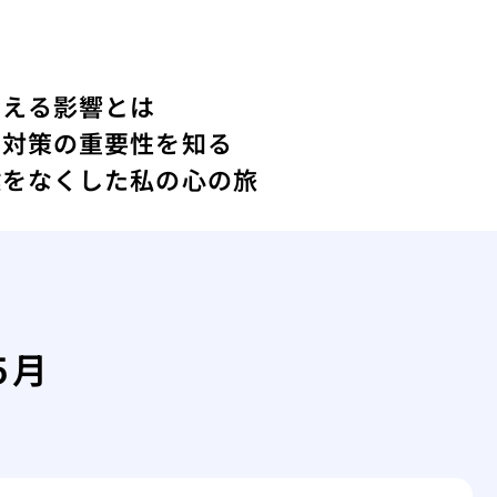
与える影響とは
ィ対策の重要性を知る
鍵をなくした私の心の旅
5月