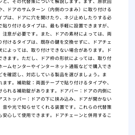
ンと、その代替策について解説します。まず、原状回
や、ドアのサムターン（内側のつまみ）に取り付ける
イプは、ドアに穴を開けたり、ネジ止めしたりする必
で貼り付けるタイプは、最も手軽に設置できますが、
、注意が必要です。また、ドアの素材によっては、両
り付けるタイプは、既存の鍵を交換せずに、ドアチェ
状によっては、取り付けできない場合があります。ド
できます。ただし、ドア枠の形状によっては、取り付
ホームセンターやインターネット通販などで購入でき
どを確認し、対応している製品を選びましょう。ま
れます。補助錠：両面テープで貼り付けるタイプや、
けられる補助錠があります。ドアバー：ドアの内側に
アストッパー：ドアの下に挟み込み、ドアが開かない
、音や光で知らせてくれる装置です。これらの代替策
も安心して使用できます。ドアチェーンと併用するこ