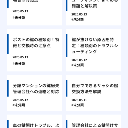
問題と解決策
2025.05.13
2025.05.13
未分類
未分類
ポストの鍵の種類別！特
鍵が抜けない原因を特
徴と交換時の注意点
定！種類別のトラブルシ
ューティング
2025.05.13
2025.05.12
未分類
未分類
分譲マンションの鍵紛失
自分でできるサッシの鍵
管理会社への連絡と対応
交換方法を解説
2025.05.12
2025.05.11
未分類
未分類
車の鍵開けトラブル、よ
管理会社による鍵開けサ