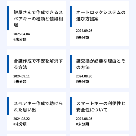
鍵屋さんで作成できるス
オートロックシステムの
ペアキーの種類と値段相
選び方提案
場
2024.09.26
2025.04.04
未分類
未分類
合鍵作成で不安を解消す
鍵交換が必要な理由とそ
る方法
の方法
2024.09.11
2024.08.30
未分類
未分類
スペアキー作成で助けら
スマートキーの利便性と
れた思い出
安全性について
2024.08.22
2024.08.05
未分類
未分類