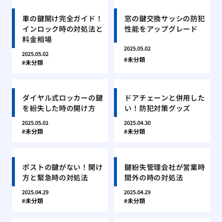
車の鍵開け完全ガイド！
窓の鍵交換サッシの防犯
インロック時の対処法と
性能をアップグレード
料金相場
2025.05.02
2025.05.02
未分類
未分類
ダイヤル式ロッカーの鍵
ドアチェーンと併用した
を紛失した時の開け方
い！防犯対策グッズ
2025.05.01
2025.04.30
未分類
未分類
ポストの鍵がない！開け
鍵紛失管理会社が営業時
方と緊急時の対処法
間外の時の対処法
2025.04.29
2025.04.29
未分類
未分類