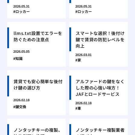
2026.05.31
2026.05.31
ロッカー
ロッカー
llms.txt設置でエラーを
スマートな選択！後付け
防ぐための注意点
鍵で賃貸の防犯レベルを
向上
2026.05.05
2026.03.01
知識
家
賃貸でも安心簡単な後付
アルファードの鍵をなく
け鍵の選び方
した際の心強い味方！
JAFとロードサービス
2026.02.18
2026.02.18
鍵交換
車
ノンタッチキーの複製、
ノンタッチキー複製業者