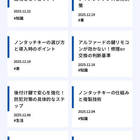
策
2025.12.22
2025.12.19
知識
車
ノンタッチキーの選び方
アルファードの鍵リモコ
と導入時のポイント
ンが効かない！修理or
交換の判断基準
2025.12.19
2025.12.16
家
知識
後付け鍵で安心を強化！
ノンタッチキーの仕組み
防犯対策の具体的なステ
と複製技術
ップ
2025.12.04
2025.12.06
知識
生活