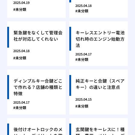
2025.04.19
2025.04.18
未分類
未分類
緊急鍵をなくして管理会
キーレスエントリー電池
社が対応してくれない
切れ時のエンジン始動方
法
2025.04.18
2025.04.17
未分類
未分類
ディンプルキー合鍵どこ
純正キーと合鍵（スペア
で作れる？店舗の種類と
キー）の違いと注意点
特徴
2025.04.15
2025.04.17
未分類
未分類
後付けオートロックのメ
玄関鍵をキーレスに！種