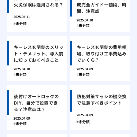
火災保険は適用される？
成完全ガイドー値段、時
間、注意点
2025.04.11
2025.04.10
未分類
未分類
キーレス玄関錠のメリッ
キーレス玄関錠の費用相
ト・デメリット、導入前
場、取り付け工事費込み
に知っておくべきこと
でいくら？
2025.04.10
2025.04.09
未分類
未分類
後付けオートロックの
防犯対策サッシの鍵交換
DIY、自分で設置でき
で注意すべきポイント
る？注意点は？
2025.04.09
2025.04.09
未分類
未分類