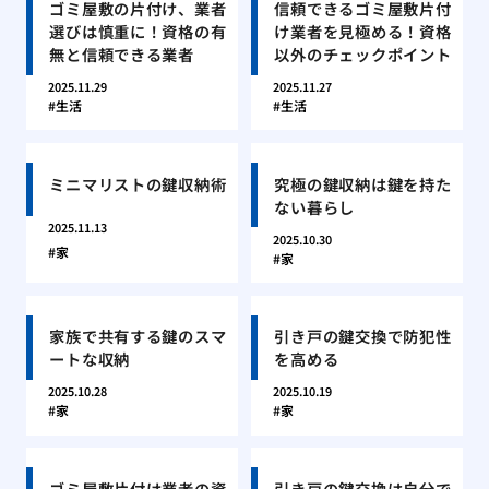
ゴミ屋敷の片付け、業者
信頼できるゴミ屋敷片付
選びは慎重に！資格の有
け業者を見極める！資格
無と信頼できる業者
以外のチェックポイント
2025.11.29
2025.11.27
生活
生活
ミニマリストの鍵収納術
究極の鍵収納は鍵を持た
ない暮らし
2025.11.13
2025.10.30
家
家
家族で共有する鍵のスマ
引き戸の鍵交換で防犯性
ートな収納
を高める
2025.10.28
2025.10.19
家
家
ゴミ屋敷片付け業者の資
引き戸の鍵交換は自分で