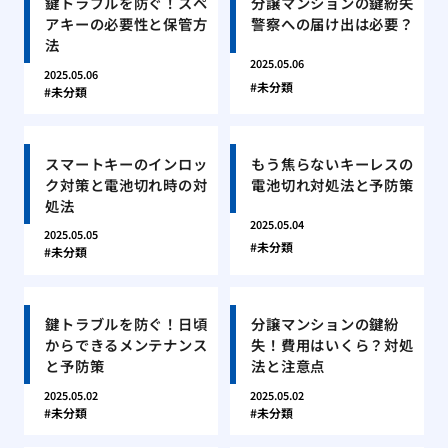
鍵トラブルを防ぐ！スペ
分譲マンションの鍵紛失
アキーの必要性と保管方
警察への届け出は必要？
法
2025.05.06
2025.05.06
未分類
未分類
スマートキーのインロッ
もう焦らないキーレスの
ク対策と電池切れ時の対
電池切れ対処法と予防策
処法
2025.05.04
2025.05.05
未分類
未分類
鍵トラブルを防ぐ！日頃
分譲マンションの鍵紛
からできるメンテナンス
失！費用はいくら？対処
と予防策
法と注意点
2025.05.02
2025.05.02
未分類
未分類