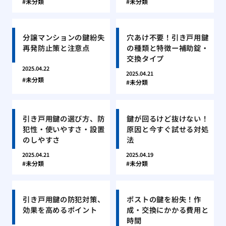
未分類
未分類
分譲マンションの鍵紛失
穴あけ不要！引き戸用鍵
再発防止策と注意点
の種類と特徴ー補助錠・
交換タイプ
2025.04.22
2025.04.21
未分類
未分類
引き戸用鍵の選び方、防
鍵が回るけど抜けない！
犯性・使いやすさ・設置
原因と今すぐ試せる対処
のしやすさ
法
2025.04.21
2025.04.19
未分類
未分類
引き戸用鍵の防犯対策、
ポストの鍵を紛失！作
効果を高めるポイント
成・交換にかかる費用と
時間