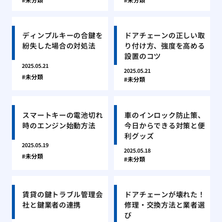
ディンプルキーの合鍵を
ドアチェーンの正しい取
紛失した場合の対処法
り付け方、強度を高める
設置のコツ
2025.05.21
2025.05.21
未分類
未分類
スマートキーの電池切れ
車のインロック防止策、
時のエンジン始動方法
今日からできる対策と便
利グッズ
2025.05.19
2025.05.18
未分類
未分類
賃貸の鍵トラブル管理会
ドアチェーンが壊れた！
社と鍵業者の連携
修理・交換方法と業者選
び