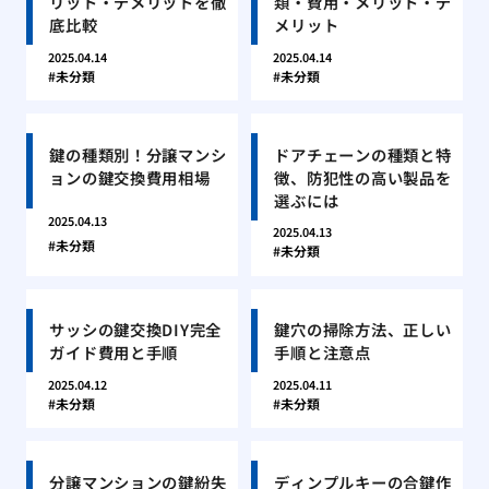
リット・デメリットを徹
類・費用・メリット・デ
底比較
メリット
2025.04.14
2025.04.14
未分類
未分類
鍵の種類別！分譲マンシ
ドアチェーンの種類と特
ョンの鍵交換費用相場
徴、防犯性の高い製品を
選ぶには
2025.04.13
2025.04.13
未分類
未分類
サッシの鍵交換DIY完全
鍵穴の掃除方法、正しい
ガイド費用と手順
手順と注意点
2025.04.12
2025.04.11
未分類
未分類
分譲マンションの鍵紛失
ディンプルキーの合鍵作