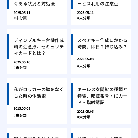
くある状況と対処法
ービス利用の注意点
2025.05.11
2025.05.11
未分類
未分類
ディンプルキー合鍵作成
スペアキー作成にかかる
時の注意点、セキュリテ
時間、即日？持ち込み？
ィカードとは？
2025.05.08
2025.05.10
未分類
未分類
私がロッカーの鍵をなく
キーレス玄関錠の種類と
した時の体験談
特徴、暗証番号・ICカー
ド・指紋認証
2025.05.08
2025.05.06
未分類
未分類