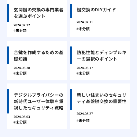
玄関鍵の交換の専門業者
鍵交換のDIYガイド
を選ぶポイント
2024.07.11
2024.07.22
未分類
未分類
合鍵を作成するための基
防犯性能とディンプルキ
礎知識
ーの選択のポイント
2024.06.28
2024.06.17
未分類
未分類
デジタルプライバシーの
新しい住まいのセキュリ
新時代ユーザー体験を重
ティ基盤鍵交換の重要性
視したセキュリティ戦略
2024.05.27
2024.06.03
未分類
未分類