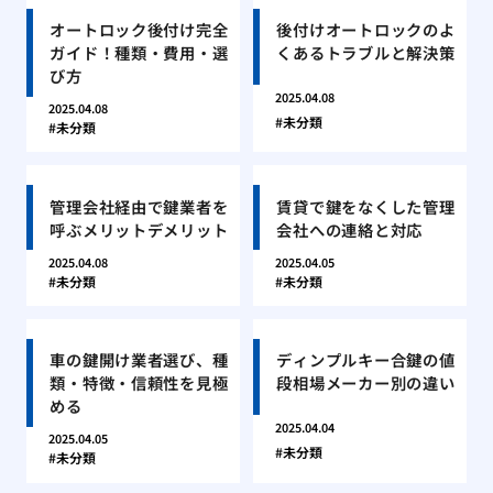
オートロック後付け完全
後付けオートロックのよ
ガイド！種類・費用・選
くあるトラブルと解決策
び方
2025.04.08
2025.04.08
未分類
未分類
管理会社経由で鍵業者を
賃貸で鍵をなくした管理
呼ぶメリットデメリット
会社への連絡と対応
2025.04.08
2025.04.05
未分類
未分類
車の鍵開け業者選び、種
ディンプルキー合鍵の値
類・特徴・信頼性を見極
段相場メーカー別の違い
める
2025.04.04
2025.04.05
未分類
未分類