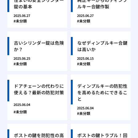
錠の基本
ルキー合鍵作製
2025.06.27
2025.06.27
未分類
未分類
古いシリンダー錠は危険
なぜディンプルキー合鍵
か？
は高いか
2025.06.25
2025.06.15
未分類
未分類
ドアチェーンの代わりに
ディンプルキーの防犯性
使える？最新の防犯対策
を高めるためにできるこ
と
2025.06.04
2025.06.04
未分類
未分類
ポストの鍵を防犯性の高
ポストの鍵トラブル！回