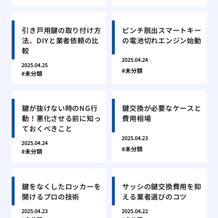
引き戸用鍵の取り付け方
ピンチ脱出スマートキー
法、DIYと業者依頼の比
の電池切れエンジン始動
較
2025.04.24
2025.04.25
未分類
未分類
鍵が抜けない時のNG行
鍵交換が必要なケースと
動！悪化させる前に知っ
費用相場
ておくべきこと
2025.04.23
2025.04.24
未分類
未分類
鍵をなくしたロッカーを
サッシの鍵交換費用を抑
開けるプロの技術
える業者選びのコツ
2025.04.23
2025.04.22