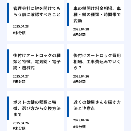
管理会社に鍵を開けても
車の鍵開け料金相場、車
らう前に確認すべきこと
種・鍵の種類・時間帯で
変動
2025.04.28
2025.04.28
未分類
未分類
後付けオートロックの種
後付けオートロック費用
類と特徴、電気錠・電子
相場、工事費込みでいく
錠・機械式
ら？
2025.04.27
2025.04.26
未分類
未分類
ポストの鍵の種類と特
近くの鍵屋さんを探す方
徴、選び方から交換方法
法と注意点
まで
2025.04.26
2025.04.26
未分類
未分類