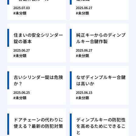
2025.07.03
2025.06.27
未分類
未分類
住まいの安全シリンダー
純正キーからのディンプ
錠の基本
ルキー合鍵作製
2025.06.27
2025.06.27
未分類
未分類
古いシリンダー錠は危険
なぜディンプルキー合鍵
か？
は高いか
2025.06.25
2025.06.15
未分類
未分類
ドアチェーンの代わりに
ディンプルキーの防犯性
使える？最新の防犯対策
を高めるためにできるこ
と