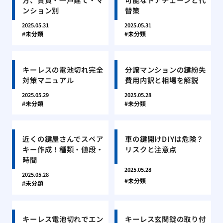
ンション別
替策
2025.05.31
2025.05.31
未分類
未分類
キーレスの電池切れ完全
分譲マンションの鍵紛失
対策マニュアル
費用内訳と相場を解説
2025.05.29
2025.05.28
未分類
未分類
近くの鍵屋さんでスペア
車の鍵開けDIYは危険？
キー作成！種類・値段・
リスクと注意点
時間
2025.05.28
2025.05.28
未分類
未分類
キーレス電池切れでエン
キーレス玄関錠の取り付