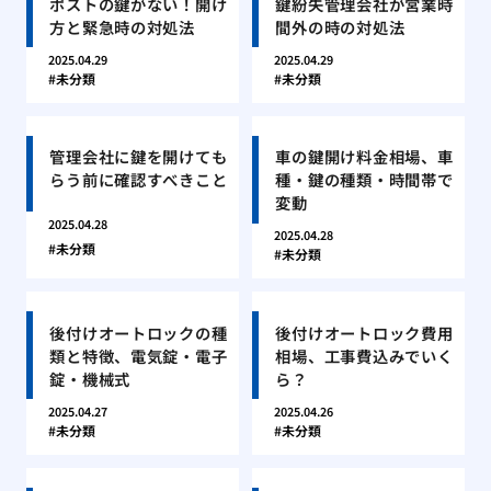
ポストの鍵がない！開け
鍵紛失管理会社が営業時
方と緊急時の対処法
間外の時の対処法
2025.04.29
2025.04.29
未分類
未分類
管理会社に鍵を開けても
車の鍵開け料金相場、車
らう前に確認すべきこと
種・鍵の種類・時間帯で
変動
2025.04.28
2025.04.28
未分類
未分類
後付けオートロックの種
後付けオートロック費用
類と特徴、電気錠・電子
相場、工事費込みでいく
錠・機械式
ら？
2025.04.27
2025.04.26
未分類
未分類