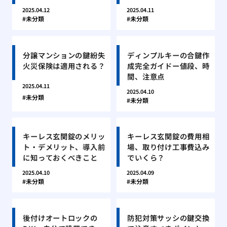
2025.04.12
2025.04.11
未分類
未分類
分譲マンションの鍵紛失
ディンプルキーの合鍵作
火災保険は適用される？
成完全ガイドー値段、時
間、注意点
2025.04.11
2025.04.10
未分類
未分類
キーレス玄関錠のメリッ
キーレス玄関錠の費用相
ト・デメリット、導入前
場、取り付け工事費込み
に知っておくべきこと
でいくら？
2025.04.10
2025.04.09
未分類
未分類
後付けオートロックの
防犯対策サッシの鍵交換