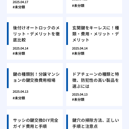
2025.04.17
未分類
未分類
後付けオートロックのメ
玄関鍵をキーレスに！種
リット・デメリットを徹
類・費用・メリット・デ
底比較
メリット
2025.04.14
2025.04.14
未分類
未分類
鍵の種類別！分譲マンシ
ドアチェーンの種類と特
ョンの鍵交換費用相場
徴、防犯性の高い製品を
選ぶには
2025.04.13
2025.04.13
未分類
未分類
サッシの鍵交換DIY完全
鍵穴の掃除方法、正しい
ガイド費用と手順
手順と注意点