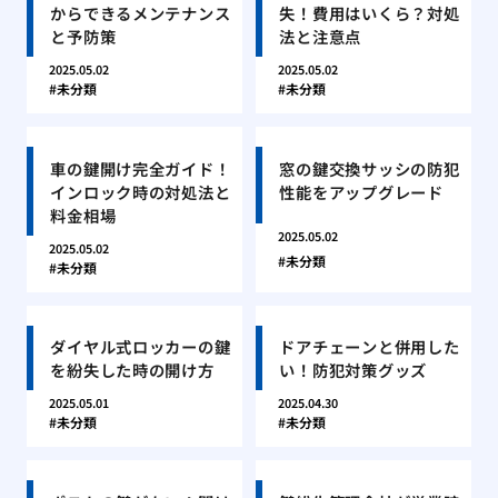
からできるメンテナンス
失！費用はいくら？対処
と予防策
法と注意点
2025.05.02
2025.05.02
未分類
未分類
車の鍵開け完全ガイド！
窓の鍵交換サッシの防犯
インロック時の対処法と
性能をアップグレード
料金相場
2025.05.02
2025.05.02
未分類
未分類
ダイヤル式ロッカーの鍵
ドアチェーンと併用した
を紛失した時の開け方
い！防犯対策グッズ
2025.05.01
2025.04.30
未分類
未分類