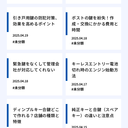
引き戸用鍵の防犯対策、
ポストの鍵を紛失！作
効果を高めるポイント
成・交換にかかる費用と
時間
2025.04.19
2025.04.18
未分類
未分類
緊急鍵をなくして管理会
キーレスエントリー電池
社が対応してくれない
切れ時のエンジン始動方
法
2025.04.18
2025.04.17
未分類
未分類
ディンプルキー合鍵どこ
純正キーと合鍵（スペア
で作れる？店舗の種類と
キー）の違いと注意点
特徴
2025.04.15