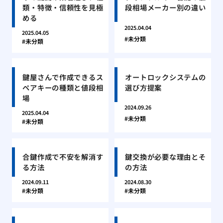
類・特徴・信頼性を見極
段相場メーカー別の違い
める
2025.04.04
2025.04.05
未分類
未分類
鍵屋さんで作成できるス
オートロックシステムの
ペアキーの種類と値段相
選び方提案
場
2024.09.26
2025.04.04
未分類
未分類
合鍵作成で不安を解消す
鍵交換が必要な理由とそ
る方法
の方法
2024.09.11
2024.08.30
未分類
未分類