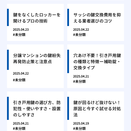
鍵をなくしたロッカーを
サッシの鍵交換費用を抑
開けるプロの技術
える業者選びのコツ
2025.04.23
2025.04.22
未分類
未分類
分譲マンションの鍵紛失
穴あけ不要！引き戸用鍵
再発防止策と注意点
の種類と特徴ー補助錠・
交換タイプ
2025.04.22
2025.04.21
未分類
未分類
引き戸用鍵の選び方、防
鍵が回るけど抜けない！
犯性・使いやすさ・設置
原因と今すぐ試せる対処
のしやすさ
法
2025.04.21
2025.04.19
未分類
未分類