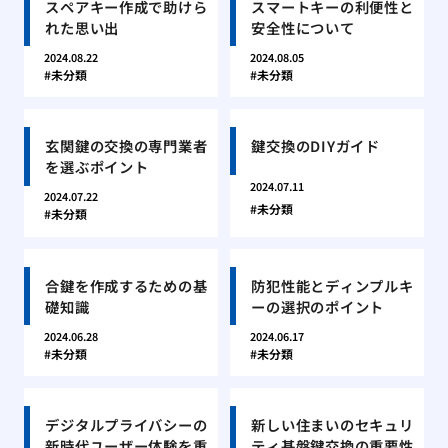
スペアキー作成で助けら
スマートキーの利便性と
れた思い出
安全性について
2024.08.22
2024.08.05
未分類
未分類
玄関鍵の交換の専門業者
鍵交換のDIYガイド
を選ぶポイント
2024.07.11
2024.07.22
未分類
未分類
合鍵を作成するための基
防犯性能とディンプルキ
礎知識
ーの選択のポイント
2024.06.28
2024.06.17
未分類
未分類
デジタルプライバシーの
新しい住まいのセキュリ
新時代ユーザー体験を重
ティ基盤鍵交換の重要性