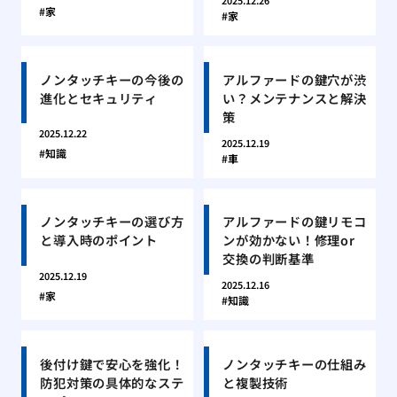
2025.12.26
家
家
ノンタッチキーの今後の
アルファードの鍵穴が渋
進化とセキュリティ
い？メンテナンスと解決
策
2025.12.22
2025.12.19
知識
車
ノンタッチキーの選び方
アルファードの鍵リモコ
と導入時のポイント
ンが効かない！修理or
交換の判断基準
2025.12.19
2025.12.16
家
知識
後付け鍵で安心を強化！
ノンタッチキーの仕組み
防犯対策の具体的なステ
と複製技術