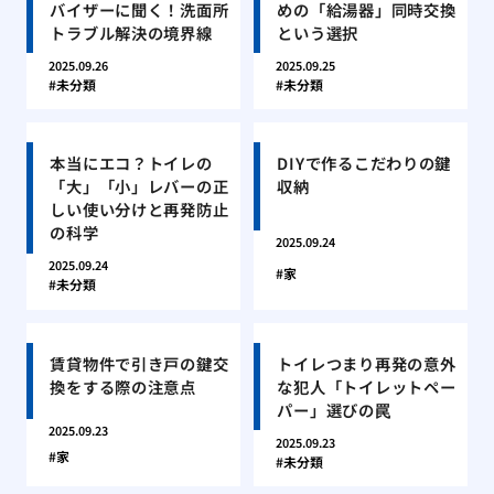
バイザーに聞く！洗面所
めの「給湯器」同時交換
トラブル解決の境界線
という選択
2025.09.26
2025.09.25
未分類
未分類
本当にエコ？トイレの
DIYで作るこだわりの鍵
「大」「小」レバーの正
収納
しい使い分けと再発防止
の科学
2025.09.24
2025.09.24
家
未分類
賃貸物件で引き戸の鍵交
トイレつまり再発の意外
換をする際の注意点
な犯人「トイレットペー
パー」選びの罠
2025.09.23
2025.09.23
家
未分類