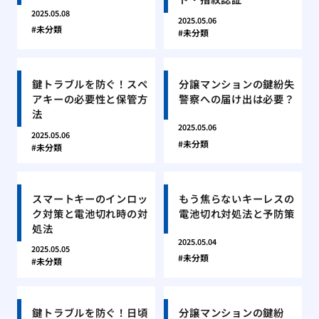
2025.05.08
2025.05.06
未分類
未分類
鍵トラブルを防ぐ！スペ
分譲マンションの鍵紛失
アキーの必要性と保管方
警察への届け出は必要？
法
2025.05.06
2025.05.06
未分類
未分類
スマートキーのインロッ
もう焦らないキーレスの
ク対策と電池切れ時の対
電池切れ対処法と予防策
処法
2025.05.04
2025.05.05
未分類
未分類
鍵トラブルを防ぐ！日頃
分譲マンションの鍵紛