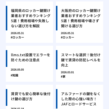
福岡県のロッカー鍵開け
大阪府のロッカー鍵開け
業者おすすめランキング
業者おすすめランキング
5選！費用相場や失敗し
5選！費用相場や壊さず
ない選び方を解説
開ける選び方
2026.05.31
2026.05.31
ロッカー
ロッカー
llms.txt設置でエラーを
スマートな選択！後付け
防ぐための注意点
鍵で賃貸の防犯レベルを
向上
2026.05.05
2026.03.01
知識
家
賃貸でも安心簡単な後付
アルファードの鍵をなく
け鍵の選び方
した際の心強い味方！
JAFとロードサービス
2026.02.18