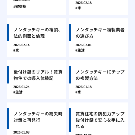
2026.02.18
鍵交換
車
ノンタッチキーの複製、
ノンタッチキー複製業者
法的側面と倫理
の選び方
2026.02.14
2026.02.01
家
生活
後付け鍵のリアル！賃貸
ノンタッチキーICチップ
物件での導入体験記
の複製方法
2026.01.24
2026.01.18
生活
家
ノンタッチキーの紛失時
賃貸住宅の防犯力アップ
対策と再発行
後付け鍵で安心を手に入
れる
2026.01.03