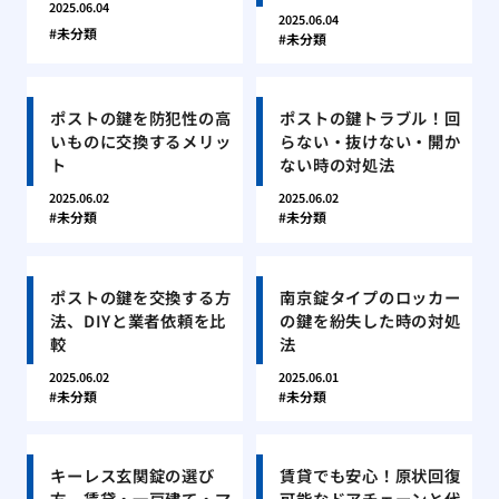
2025.06.04
2025.06.04
未分類
未分類
ポストの鍵を防犯性の高
ポストの鍵トラブル！回
いものに交換するメリッ
らない・抜けない・開か
ト
ない時の対処法
2025.06.02
2025.06.02
未分類
未分類
ポストの鍵を交換する方
南京錠タイプのロッカー
法、DIYと業者依頼を比
の鍵を紛失した時の対処
較
法
2025.06.02
2025.06.01
未分類
未分類
キーレス玄関錠の選び
賃貸でも安心！原状回復
方、賃貸・一戸建て・マ
可能なドアチェーンと代