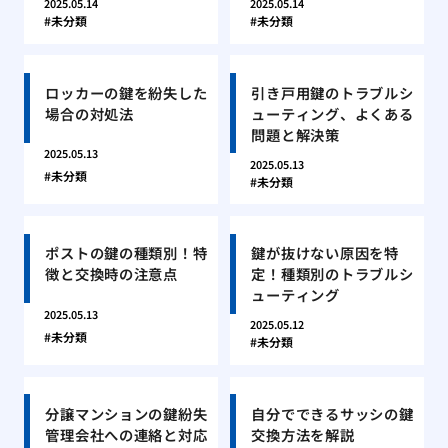
2025.05.14
2025.05.14
未分類
未分類
ロッカーの鍵を紛失した
引き戸用鍵のトラブルシ
場合の対処法
ューティング、よくある
問題と解決策
2025.05.13
2025.05.13
未分類
未分類
ポストの鍵の種類別！特
鍵が抜けない原因を特
徴と交換時の注意点
定！種類別のトラブルシ
ューティング
2025.05.13
2025.05.12
未分類
未分類
分譲マンションの鍵紛失
自分でできるサッシの鍵
管理会社への連絡と対応
交換方法を解説