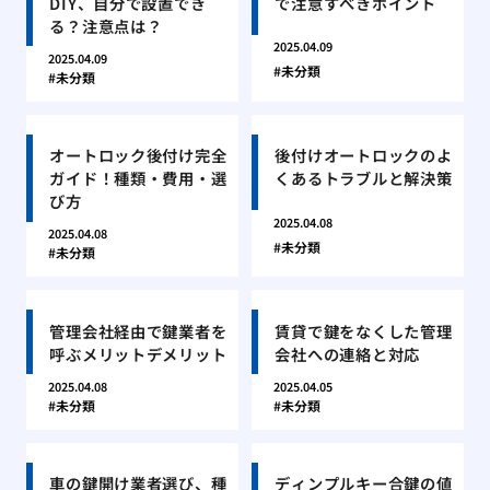
DIY、自分で設置でき
で注意すべきポイント
る？注意点は？
2025.04.09
2025.04.09
未分類
未分類
オートロック後付け完全
後付けオートロックのよ
ガイド！種類・費用・選
くあるトラブルと解決策
び方
2025.04.08
2025.04.08
未分類
未分類
管理会社経由で鍵業者を
賃貸で鍵をなくした管理
呼ぶメリットデメリット
会社への連絡と対応
2025.04.08
2025.04.05
未分類
未分類
車の鍵開け業者選び、種
ディンプルキー合鍵の値