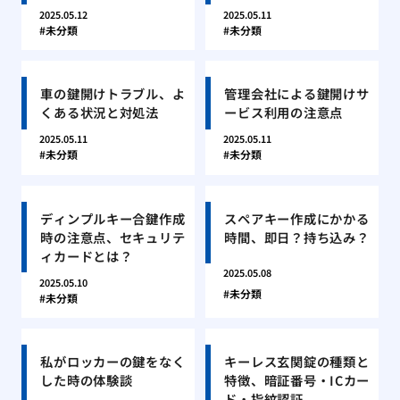
2025.05.12
2025.05.11
未分類
未分類
車の鍵開けトラブル、よ
管理会社による鍵開けサ
くある状況と対処法
ービス利用の注意点
2025.05.11
2025.05.11
未分類
未分類
ディンプルキー合鍵作成
スペアキー作成にかかる
時の注意点、セキュリテ
時間、即日？持ち込み？
ィカードとは？
2025.05.08
2025.05.10
未分類
未分類
私がロッカーの鍵をなく
キーレス玄関錠の種類と
した時の体験談
特徴、暗証番号・ICカー
ド・指紋認証