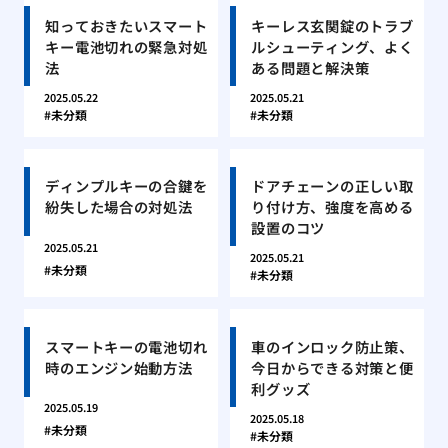
知っておきたいスマート
キーレス玄関錠のトラブ
キー電池切れの緊急対処
ルシューティング、よく
法
ある問題と解決策
2025.05.22
2025.05.21
未分類
未分類
ディンプルキーの合鍵を
ドアチェーンの正しい取
紛失した場合の対処法
り付け方、強度を高める
設置のコツ
2025.05.21
2025.05.21
未分類
未分類
スマートキーの電池切れ
車のインロック防止策、
時のエンジン始動方法
今日からできる対策と便
利グッズ
2025.05.19
2025.05.18
未分類
未分類