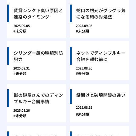
賃貸シンク下臭い原因と
蛇口の根元がグラグラ気
連絡のタイミング
になる時の対処法
2025.09.05
2025.09.03
未分類
未分類
シリンダー錠の種類別防
ネットでディンプルキー
犯力
合鍵を頼む前に
2025.08.31
2025.08.26
未分類
未分類
街の鍵屋さんでのディン
鍵開けと破壊開錠の違い
プルキー合鍵事情
2025.08.19
2025.08.26
未分類
未分類