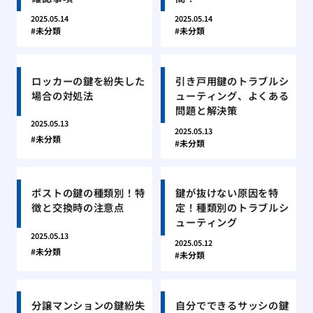
2025.05.14
2025.05.14
未分類
未分類
ロッカーの鍵を紛失した
引き戸用鍵のトラブルシ
場合の対処法
ューティング、よくある
問題と解決策
2025.05.13
2025.05.13
未分類
未分類
ポストの鍵の種類別！特
鍵が抜けない原因を特
徴と交換時の注意点
定！種類別のトラブルシ
ューティング
2025.05.13
2025.05.12
未分類
未分類
分譲マンションの鍵紛失
自分でできるサッシの鍵