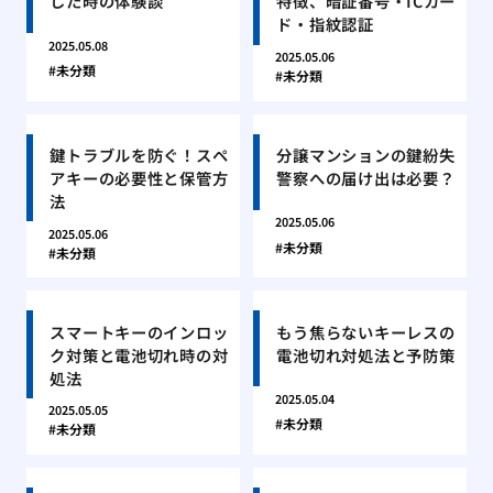
した時の体験談
特徴、暗証番号・ICカー
ド・指紋認証
2025.05.08
2025.05.06
未分類
未分類
鍵トラブルを防ぐ！スペ
分譲マンションの鍵紛失
アキーの必要性と保管方
警察への届け出は必要？
法
2025.05.06
2025.05.06
未分類
未分類
スマートキーのインロッ
もう焦らないキーレスの
ク対策と電池切れ時の対
電池切れ対処法と予防策
処法
2025.05.04
2025.05.05
未分類
未分類