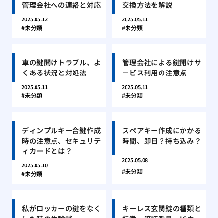
管理会社への連絡と対応
交換方法を解説
2025.05.12
2025.05.11
未分類
未分類
車の鍵開けトラブル、よ
管理会社による鍵開けサ
くある状況と対処法
ービス利用の注意点
2025.05.11
2025.05.11
未分類
未分類
ディンプルキー合鍵作成
スペアキー作成にかかる
時の注意点、セキュリテ
時間、即日？持ち込み？
ィカードとは？
2025.05.08
2025.05.10
未分類
未分類
私がロッカーの鍵をなく
キーレス玄関錠の種類と