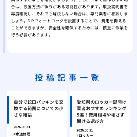
合は、設置方法に誤りがある可能性があります。取扱説明書を
再度確認し、それでも解決しない場合は、専門業者に相談しま
しょう。DIYでオートロックを設置することで、費用を抑える
ことができますが、安全性を確保するためには、慎重に作業を
行う必要があります。
投稿記事一覧
自分で蛇口パッキンを交
愛知県のロッカー鍵開け
換する範囲についての小
業者おすすめランキング
さな結論
5選！費用相場や壊さず
開ける選び方
2026.06.23
2026.05.31
水道修理
ロッカー