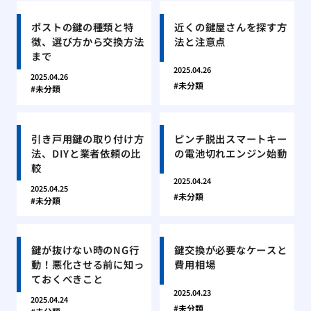
ポストの鍵の種類と特
近くの鍵屋さんを探す方
徴、選び方から交換方法
法と注意点
まで
2025.04.26
2025.04.26
未分類
未分類
引き戸用鍵の取り付け方
ピンチ脱出スマートキー
法、DIYと業者依頼の比
の電池切れエンジン始動
較
2025.04.24
2025.04.25
未分類
未分類
鍵が抜けない時のNG行
鍵交換が必要なケースと
動！悪化させる前に知っ
費用相場
ておくべきこと
2025.04.23
2025.04.24
未分類