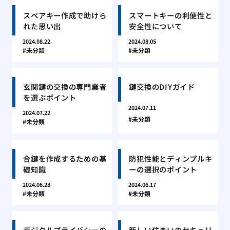
スペアキー作成で助けら
スマートキーの利便性と
れた思い出
安全性について
2024.08.22
2024.08.05
未分類
未分類
玄関鍵の交換の専門業者
鍵交換のDIYガイド
を選ぶポイント
2024.07.11
2024.07.22
未分類
未分類
合鍵を作成するための基
防犯性能とディンプルキ
礎知識
ーの選択のポイント
2024.06.28
2024.06.17
未分類
未分類
デジタルプライバシーの
新しい住まいのセキュリ