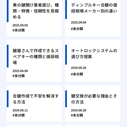
車の鍵開け業者選び、種
ディンプルキー合鍵の値
類・特徴・信頼性を見極
段相場メーカー別の違い
める
2025.04.04
2025.04.05
未分類
未分類
鍵屋さんで作成できるス
オートロックシステムの
ペアキーの種類と値段相
選び方提案
場
2024.09.26
2025.04.04
未分類
未分類
合鍵作成で不安を解消す
鍵交換が必要な理由とそ
る方法
の方法
2024.09.11
2024.08.30
未分類
未分類