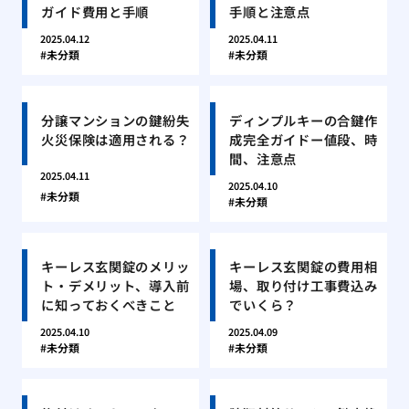
ガイド費用と手順
手順と注意点
2025.04.12
2025.04.11
未分類
未分類
分譲マンションの鍵紛失
ディンプルキーの合鍵作
火災保険は適用される？
成完全ガイドー値段、時
間、注意点
2025.04.11
2025.04.10
未分類
未分類
キーレス玄関錠のメリッ
キーレス玄関錠の費用相
ト・デメリット、導入前
場、取り付け工事費込み
に知っておくべきこと
でいくら？
2025.04.10
2025.04.09
未分類
未分類