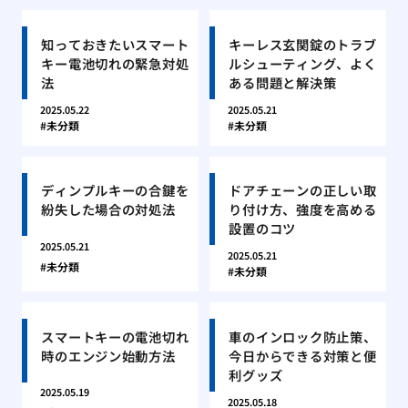
知っておきたいスマート
キーレス玄関錠のトラブ
キー電池切れの緊急対処
ルシューティング、よく
法
ある問題と解決策
2025.05.22
2025.05.21
未分類
未分類
ディンプルキーの合鍵を
ドアチェーンの正しい取
紛失した場合の対処法
り付け方、強度を高める
設置のコツ
2025.05.21
2025.05.21
未分類
未分類
スマートキーの電池切れ
車のインロック防止策、
時のエンジン始動方法
今日からできる対策と便
利グッズ
2025.05.19
2025.05.18