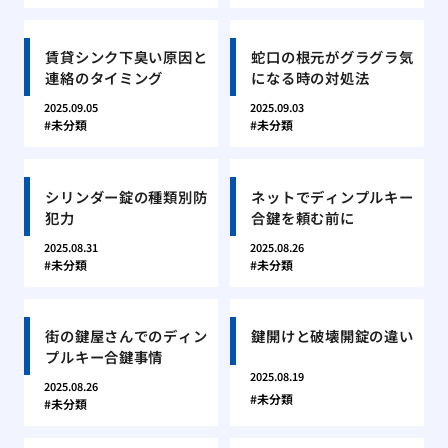
賃貸シンク下臭い原因と
蛇口の根元がグラグラ気
連絡のタイミング
になる時の対処法
2025.09.05
2025.09.03
未分類
未分類
シリンダー錠の種類別防
ネットでディンプルキー
犯力
合鍵を頼む前に
2025.08.31
2025.08.26
未分類
未分類
街の鍵屋さんでのディン
鍵開けと破壊開錠の違い
プルキー合鍵事情
2025.08.19
2025.08.26
未分類
未分類