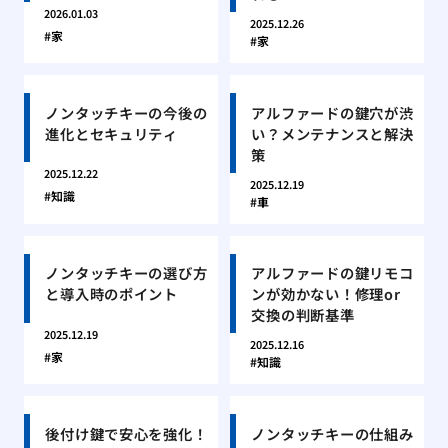
2026.01.03
2025.12.26
家
家
ノンタッチキーの今後の
アルファードの鍵穴が渋
進化とセキュリティ
い？メンテナンスと解決
策
2025.12.22
2025.12.19
知識
車
ノンタッチキーの選び方
アルファードの鍵リモコ
と導入時のポイント
ンが効かない！修理or
交換の判断基準
2025.12.19
2025.12.16
家
知識
後付け鍵で安心を強化！
ノンタッチキーの仕組み