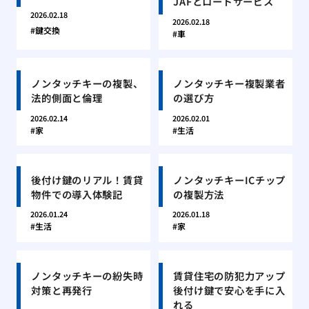
JAFとロードサービス
2026.02.18
2026.02.18
鍵交換
車
ノンタッチキーの複製、
ノンタッチキー複製業者
法的側面と倫理
の選び方
2026.02.14
2026.02.01
家
生活
後付け鍵のリアル！賃貸
ノンタッチキーICチップ
物件での導入体験記
の複製方法
2026.01.24
2026.01.18
生活
家
ノンタッチキーの紛失時
賃貸住宅の防犯力アップ
対策と再発行
後付け鍵で安心を手に入
れる