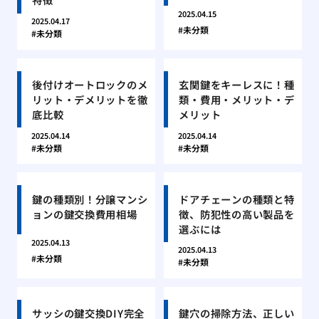
2025.04.15
2025.04.17
未分類
未分類
後付けオートロックのメ
玄関鍵をキーレスに！種
リット・デメリットを徹
類・費用・メリット・デ
底比較
メリット
2025.04.14
2025.04.14
未分類
未分類
鍵の種類別！分譲マンシ
ドアチェーンの種類と特
ョンの鍵交換費用相場
徴、防犯性の高い製品を
選ぶには
2025.04.13
2025.04.13
未分類
未分類
サッシの鍵交換DIY完全
鍵穴の掃除方法、正しい