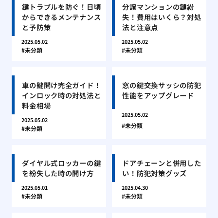
鍵トラブルを防ぐ！日頃
分譲マンションの鍵紛
からできるメンテナンス
失！費用はいくら？対処
と予防策
法と注意点
2025.05.02
2025.05.02
未分類
未分類
車の鍵開け完全ガイド！
窓の鍵交換サッシの防犯
インロック時の対処法と
性能をアップグレード
料金相場
2025.05.02
2025.05.02
未分類
未分類
ダイヤル式ロッカーの鍵
ドアチェーンと併用した
を紛失した時の開け方
い！防犯対策グッズ
2025.05.01
2025.04.30
未分類
未分類