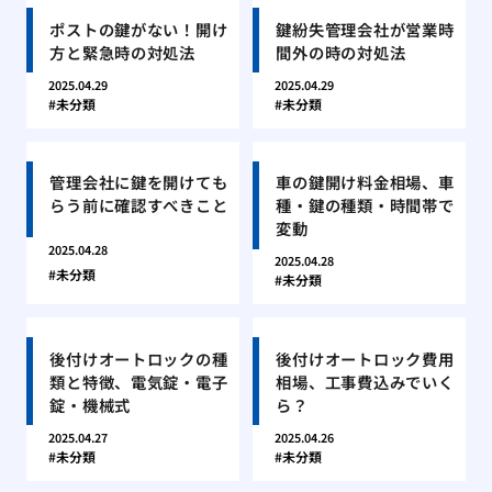
ポストの鍵がない！開け
鍵紛失管理会社が営業時
方と緊急時の対処法
間外の時の対処法
2025.04.29
2025.04.29
未分類
未分類
管理会社に鍵を開けても
車の鍵開け料金相場、車
らう前に確認すべきこと
種・鍵の種類・時間帯で
変動
2025.04.28
2025.04.28
未分類
未分類
後付けオートロックの種
後付けオートロック費用
類と特徴、電気錠・電子
相場、工事費込みでいく
錠・機械式
ら？
2025.04.27
2025.04.26
未分類
未分類