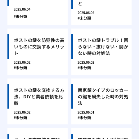
と
2025.06.04
2025.06.04
未分類
未分類
ポストの鍵を防犯性の高
ポストの鍵トラブル！回
いものに交換するメリッ
らない・抜けない・開か
ト
ない時の対処法
2025.06.02
2025.06.02
未分類
未分類
ポストの鍵を交換する方
南京錠タイプのロッカー
法、DIYと業者依頼を比
の鍵を紛失した時の対処
較
法
2025.06.02
2025.06.01
未分類
未分類