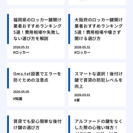
福岡県のロッカー鍵開け
大阪府のロッカー鍵開け
業者おすすめランキング
業者おすすめランキング
5選！費用相場や失敗し
5選！費用相場や壊さず
ない選び方を解説
開ける選び方
2026.05.31
2026.05.31
ロッカー
ロッカー
llms.txt設置でエラーを
スマートな選択！後付け
防ぐための注意点
鍵で賃貸の防犯レベルを
向上
2026.05.05
2026.03.01
知識
家
賃貸でも安心簡単な後付
アルファードの鍵をなく
け鍵の選び方
した際の心強い味方！