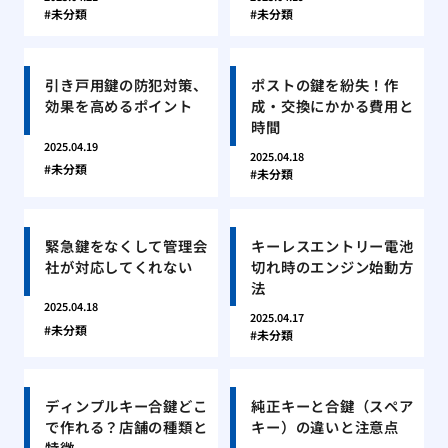
未分類
未分類
引き戸用鍵の防犯対策、
ポストの鍵を紛失！作
効果を高めるポイント
成・交換にかかる費用と
時間
2025.04.19
2025.04.18
未分類
未分類
緊急鍵をなくして管理会
キーレスエントリー電池
社が対応してくれない
切れ時のエンジン始動方
法
2025.04.18
2025.04.17
未分類
未分類
ディンプルキー合鍵どこ
純正キーと合鍵（スペア
で作れる？店舗の種類と
キー）の違いと注意点
特徴