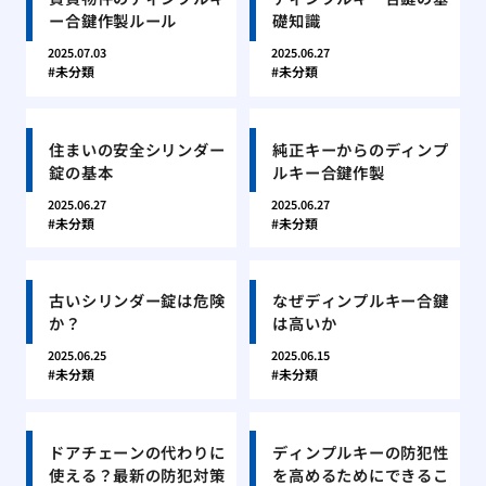
ー合鍵作製ルール
礎知識
2025.07.03
2025.06.27
未分類
未分類
住まいの安全シリンダー
純正キーからのディンプ
錠の基本
ルキー合鍵作製
2025.06.27
2025.06.27
未分類
未分類
古いシリンダー錠は危険
なぜディンプルキー合鍵
か？
は高いか
2025.06.25
2025.06.15
未分類
未分類
ドアチェーンの代わりに
ディンプルキーの防犯性
使える？最新の防犯対策
を高めるためにできるこ