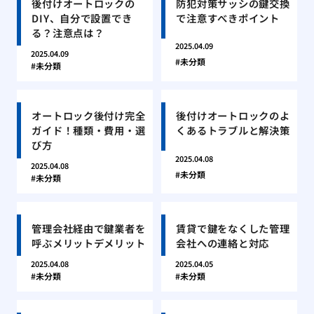
後付けオートロックの
防犯対策サッシの鍵交換
DIY、自分で設置でき
で注意すべきポイント
る？注意点は？
2025.04.09
2025.04.09
未分類
未分類
オートロック後付け完全
後付けオートロックのよ
ガイド！種類・費用・選
くあるトラブルと解決策
び方
2025.04.08
2025.04.08
未分類
未分類
管理会社経由で鍵業者を
賃貸で鍵をなくした管理
呼ぶメリットデメリット
会社への連絡と対応
2025.04.08
2025.04.05
未分類
未分類