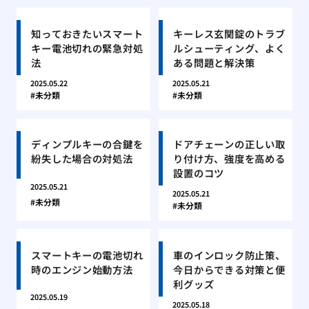
知っておきたいスマート
キーレス玄関錠のトラブ
キー電池切れの緊急対処
ルシューティング、よく
法
ある問題と解決策
2025.05.22
2025.05.21
未分類
未分類
ディンプルキーの合鍵を
ドアチェーンの正しい取
紛失した場合の対処法
り付け方、強度を高める
設置のコツ
2025.05.21
2025.05.21
未分類
未分類
スマートキーの電池切れ
車のインロック防止策、
時のエンジン始動方法
今日からできる対策と便
利グッズ
2025.05.19
2025.05.18