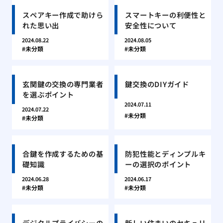
スペアキー作成で助けら
スマートキーの利便性と
れた思い出
安全性について
2024.08.22
2024.08.05
未分類
未分類
玄関鍵の交換の専門業者
鍵交換のDIYガイド
を選ぶポイント
2024.07.11
2024.07.22
未分類
未分類
合鍵を作成するための基
防犯性能とディンプルキ
礎知識
ーの選択のポイント
2024.06.28
2024.06.17
未分類
未分類
デジタルプライバシーの
新しい住まいのセキュリ