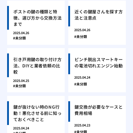
ポストの鍵の種類と特
近くの鍵屋さんを探す方
徴、選び方から交換方法
法と注意点
まで
2025.04.26
2025.04.26
未分類
未分類
引き戸用鍵の取り付け方
ピンチ脱出スマートキー
法、DIYと業者依頼の比
の電池切れエンジン始動
較
2025.04.24
2025.04.25
未分類
未分類
鍵が抜けない時のNG行
鍵交換が必要なケースと
動！悪化させる前に知っ
費用相場
ておくべきこと
2025.04.23
2025.04.24
未分類