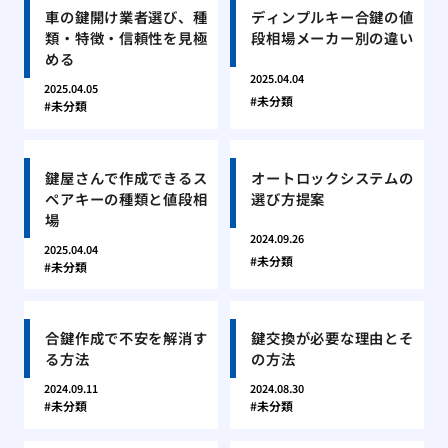
車の鍵開け業者選び、種
ディンプルキー合鍵の値
類・特徴・信頼性を見極
段相場メーカー別の違い
める
2025.04.04
2025.04.05
未分類
未分類
鍵屋さんで作成できるス
オートロックシステムの
ペアキーの種類と値段相
選び方提案
場
2024.09.26
2025.04.04
未分類
未分類
合鍵作成で不安を解消す
鍵交換が必要な理由とそ
る方法
の方法
2024.09.11
2024.08.30
未分類
未分類