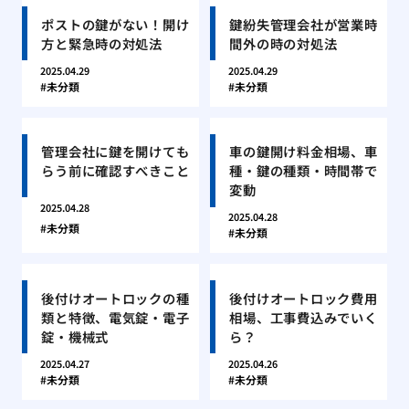
ポストの鍵がない！開け
鍵紛失管理会社が営業時
方と緊急時の対処法
間外の時の対処法
2025.04.29
2025.04.29
未分類
未分類
管理会社に鍵を開けても
車の鍵開け料金相場、車
らう前に確認すべきこと
種・鍵の種類・時間帯で
変動
2025.04.28
2025.04.28
未分類
未分類
後付けオートロックの種
後付けオートロック費用
類と特徴、電気錠・電子
相場、工事費込みでいく
錠・機械式
ら？
2025.04.27
2025.04.26
未分類
未分類