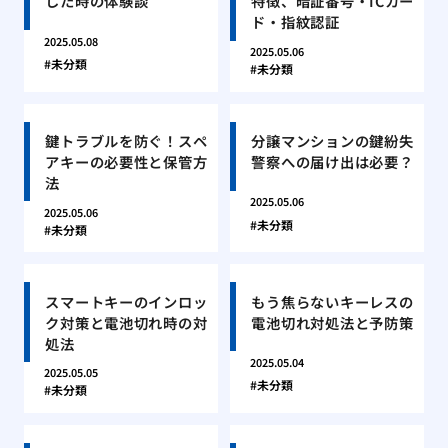
した時の体験談
特徴、暗証番号・ICカー
ド・指紋認証
2025.05.08
2025.05.06
未分類
未分類
鍵トラブルを防ぐ！スペ
分譲マンションの鍵紛失
アキーの必要性と保管方
警察への届け出は必要？
法
2025.05.06
2025.05.06
未分類
未分類
スマートキーのインロッ
もう焦らないキーレスの
ク対策と電池切れ時の対
電池切れ対処法と予防策
処法
2025.05.04
2025.05.05
未分類
未分類