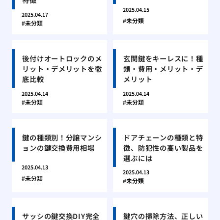
2025.04.15
2025.04.17
未分類
未分類
後付けオートロックのメ
玄関鍵をキーレスに！種
リット・デメリットを徹
類・費用・メリット・デ
底比較
メリット
2025.04.14
2025.04.14
未分類
未分類
鍵の種類別！分譲マンシ
ドアチェーンの種類と特
ョンの鍵交換費用相場
徴、防犯性の高い製品を
選ぶには
2025.04.13
2025.04.13
未分類
未分類
サッシの鍵交換DIY完全
鍵穴の掃除方法、正しい