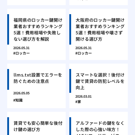
福岡県のロッカー鍵開け
大阪府のロッカー鍵開け
業者おすすめランキング
業者おすすめランキング
5選！費用相場や失敗し
5選！費用相場や壊さず
ない選び方を解説
開ける選び方
2026.05.31
2026.05.31
ロッカー
ロッカー
llms.txt設置でエラーを
スマートな選択！後付け
防ぐための注意点
鍵で賃貸の防犯レベルを
向上
2026.05.05
2026.03.01
知識
家
賃貸でも安心簡単な後付
アルファードの鍵をなく
け鍵の選び方
した際の心強い味方！