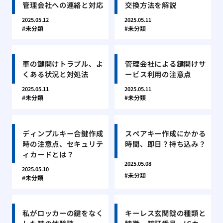
管理会社への連絡と対応
交換方法を解説
2025.05.12
2025.05.11
未分類
未分類
車の鍵開けトラブル、よ
管理会社による鍵開けサ
くある状況と対処法
ービス利用の注意点
2025.05.11
2025.05.11
未分類
未分類
ディンプルキー合鍵作成
スペアキー作成にかかる
時の注意点、セキュリテ
時間、即日？持ち込み？
ィカードとは？
2025.05.08
2025.05.10
未分類
未分類
私がロッカーの鍵をなく
キーレス玄関錠の種類と