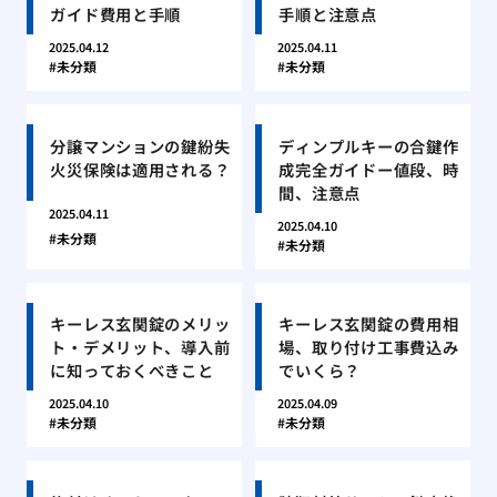
ガイド費用と手順
手順と注意点
2025.04.12
2025.04.11
未分類
未分類
分譲マンションの鍵紛失
ディンプルキーの合鍵作
火災保険は適用される？
成完全ガイドー値段、時
間、注意点
2025.04.11
2025.04.10
未分類
未分類
キーレス玄関錠のメリッ
キーレス玄関錠の費用相
ト・デメリット、導入前
場、取り付け工事費込み
に知っておくべきこと
でいくら？
2025.04.10
2025.04.09
未分類
未分類