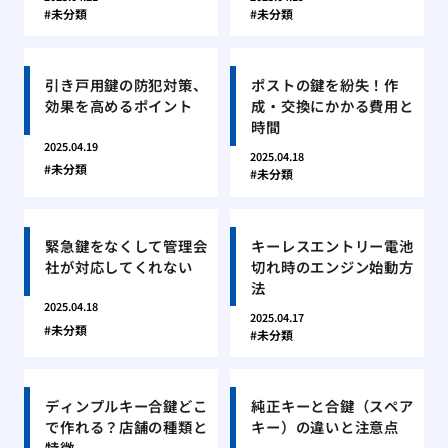
未分類
未分類
引き戸用鍵の防犯対策、
ポストの鍵を紛失！作
効果を高めるポイント
成・交換にかかる費用と
時間
2025.04.19
2025.04.18
未分類
未分類
緊急鍵をなくして管理会
キーレスエントリー電池
社が対応してくれない
切れ時のエンジン始動方
法
2025.04.18
2025.04.17
未分類
未分類
ディンプルキー合鍵どこ
純正キーと合鍵（スペア
で作れる？店舗の種類と
キー）の違いと注意点
特徴