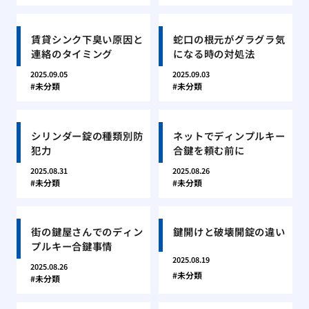
賃貸シンク下臭い原因と
蛇口の根元がグラグラ気
連絡のタイミング
になる時の対処法
2025.09.05
2025.09.03
未分類
未分類
シリンダー錠の種類別防
ネットでディンプルキー
犯力
合鍵を頼む前に
2025.08.31
2025.08.26
未分類
未分類
街の鍵屋さんでのディン
鍵開けと破壊開錠の違い
プルキー合鍵事情
2025.08.19
2025.08.26
未分類
未分類