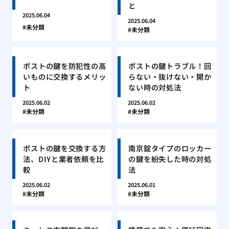
と
2025.06.04
2025.06.04
未分類
未分類
ポストの鍵を防犯性の高
ポストの鍵トラブル！回
いものに交換するメリッ
らない・抜けない・開か
ト
ない時の対処法
2025.06.02
2025.06.02
未分類
未分類
ポストの鍵を交換する方
南京錠タイプのロッカー
法、DIYと業者依頼を比
の鍵を紛失した時の対処
較
法
2025.06.02
2025.06.01
未分類
未分類