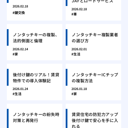
JAFとロードサービス
2026.02.18
2026.02.18
鍵交換
車
ノンタッチキーの複製、
ノンタッチキー複製業者
法的側面と倫理
の選び方
2026.02.14
2026.02.01
家
生活
後付け鍵のリアル！賃貸
ノンタッチキーICチップ
物件での導入体験記
の複製方法
2026.01.24
2026.01.18
生活
家
ノンタッチキーの紛失時
賃貸住宅の防犯力アップ
対策と再発行
後付け鍵で安心を手に入
れる