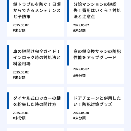
鍵トラブルを防ぐ！日頃
分譲マンションの鍵紛
からできるメンテナンス
失！費用はいくら？対処
と予防策
法と注意点
2025.05.02
2025.05.02
未分類
未分類
車の鍵開け完全ガイド！
窓の鍵交換サッシの防犯
インロック時の対処法と
性能をアップグレード
料金相場
2025.05.02
2025.05.02
未分類
未分類
ダイヤル式ロッカーの鍵
ドアチェーンと併用した
を紛失した時の開け方
い！防犯対策グッズ
2025.05.01
2025.04.30
未分類
未分類