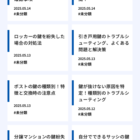
2025.05.14
2025.05.14
未分類
未分類
ロッカーの鍵を紛失した
引き戸用鍵のトラブルシ
場合の対処法
ューティング、よくある
問題と解決策
2025.05.13
2025.05.13
未分類
未分類
ポストの鍵の種類別！特
鍵が抜けない原因を特
徴と交換時の注意点
定！種類別のトラブルシ
ューティング
2025.05.13
2025.05.12
未分類
未分類
分譲マンションの鍵紛失
自分でできるサッシの鍵