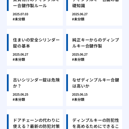
ー合鍵作製ルール
礎知識
2025.07.03
2025.06.27
未分類
未分類
住まいの安全シリンダー
純正キーからのディンプ
錠の基本
ルキー合鍵作製
2025.06.27
2025.06.27
未分類
未分類
古いシリンダー錠は危険
なぜディンプルキー合鍵
か？
は高いか
2025.06.25
2025.06.15
未分類
未分類
ドアチェーンの代わりに
ディンプルキーの防犯性
使える？最新の防犯対策
を高めるためにできるこ