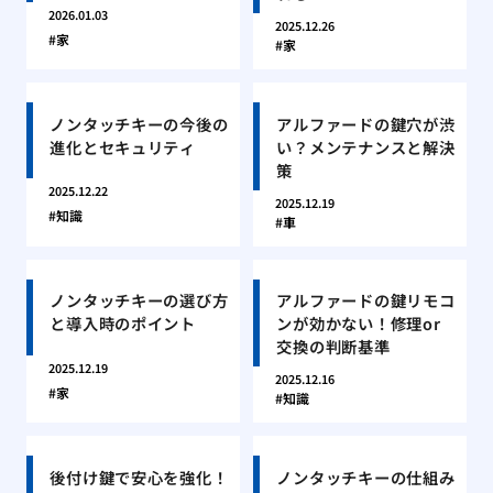
2026.01.03
2025.12.26
家
家
ノンタッチキーの今後の
アルファードの鍵穴が渋
進化とセキュリティ
い？メンテナンスと解決
策
2025.12.22
2025.12.19
知識
車
ノンタッチキーの選び方
アルファードの鍵リモコ
と導入時のポイント
ンが効かない！修理or
交換の判断基準
2025.12.19
2025.12.16
家
知識
後付け鍵で安心を強化！
ノンタッチキーの仕組み