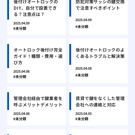
後付けオートロックの
防犯対策サッシの鍵交換
DIY、自分で設置でき
で注意すべきポイント
る？注意点は？
2025.04.09
2025.04.09
未分類
未分類
オートロック後付け完全
後付けオートロックのよ
ガイド！種類・費用・選
くあるトラブルと解決策
び方
2025.04.08
2025.04.08
未分類
未分類
管理会社経由で鍵業者を
賃貸で鍵をなくした管理
呼ぶメリットデメリット
会社への連絡と対応
2025.04.08
2025.04.05
未分類
未分類